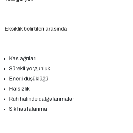
Eksiklik belirtileri arasında:
Kas ağrıları
Sürekli yorgunluk
Enerji düşüklüğü
Halsizlik
Ruh halinde dalgalanmalar
Sık hastalanma