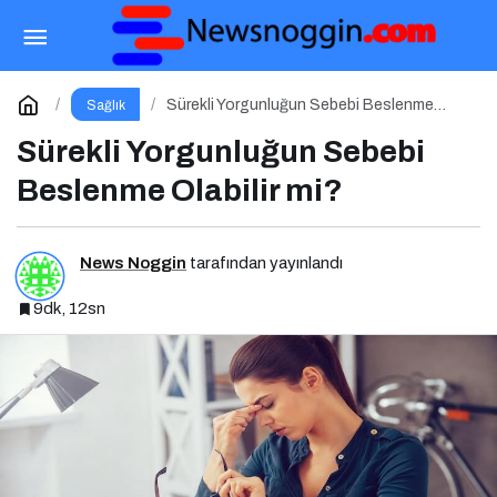
Sürekli Yorgunluğun Sebebi Beslenme Olabilir
mi?
Yorum Yap
Sürekli Yorgunluğun Sebebi Beslenme
Sağlık
Olabilir mi?
Sürekli Yorgunluğun Sebebi
Beslenme Olabilir mi?
News Noggin
tarafından yayınlandı
9dk, 12sn