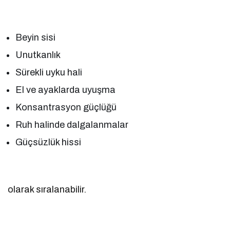
Beyin sisi
Unutkanlık
Sürekli uyku hali
El ve ayaklarda uyuşma
Konsantrasyon güçlüğü
Ruh halinde dalgalanmalar
Güçsüzlük hissi
olarak sıralanabilir.