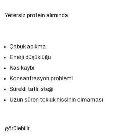
Yetersiz protein alımında:
Çabuk acıkma
Enerji düşüklüğü
Kas kaybı
Konsantrasyon problemi
Sürekli tatlı isteği
Uzun süren tokluk hissinin olmaması
görülebilir.