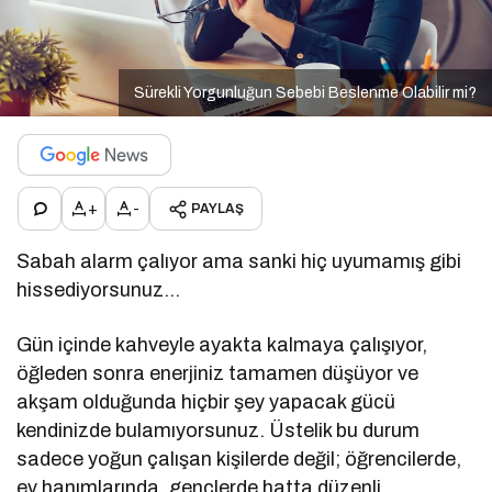
Sürekli Yorgunluğun Sebebi Beslenme Olabilir mi?
+
-
PAYLAŞ
Sabah alarm çalıyor ama sanki hiç uyumamış gibi
hissediyorsunuz…
Gün içinde kahveyle ayakta kalmaya çalışıyor,
öğleden sonra enerjiniz tamamen düşüyor ve
akşam olduğunda hiçbir şey yapacak gücü
kendinizde bulamıyorsunuz. Üstelik bu durum
sadece yoğun çalışan kişilerde değil; öğrencilerde,
ev hanımlarında, gençlerde hatta düzenli