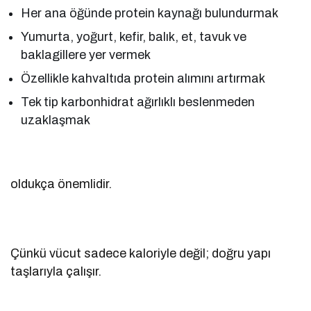
Her ana öğünde protein kaynağı bulundurmak
Yumurta, yoğurt, kefir, balık, et, tavuk ve
baklagillere yer vermek
Özellikle kahvaltıda protein alımını artırmak
Tek tip karbonhidrat ağırlıklı beslenmeden
uzaklaşmak
oldukça önemlidir.
Çünkü vücut sadece kaloriyle değil; doğru yapı
taşlarıyla çalışır.