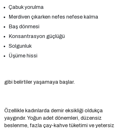
Çabuk yorulma
Merdiven çıkarken nefes nefese kalma
Baş dönmesi
Konsantrasyon güçlüğü
Solgunluk
Üşüme hissi
gibi belirtiler yaşamaya başlar.
Özellikle kadınlarda demir eksikliği oldukça
yaygındır. Yoğun adet dönemleri, düzensiz
beslenme, fazla çay-kahve tüketimi ve yetersiz