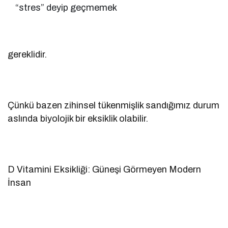
“stres” deyip geçmemek
gereklidir.
Çünkü bazen zihinsel tükenmişlik sandığımız durum
aslında biyolojik bir eksiklik olabilir.
D Vitamini Eksikliği: Güneşi Görmeyen Modern
İnsan