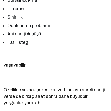
Sürekli acıkma
Titreme
Sinirlilik
Odaklanma problemi
Ani enerji düşüşü
Tatlı isteği
yaşayabilir.
Özellikle yüksek şekerli kahvaltılar kısa süreli enerji
verse de birkaç saat sonra daha büyük bir
yorgunluk yaratabilir.