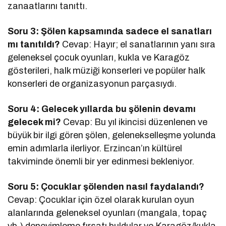
zanaatlarını tanıttı.
Soru 3: Şölen kapsamında sadece el sanatları
mı tanıtıldı?
Cevap: Hayır; el sanatlarının yanı sıra
geleneksel çocuk oyunları, kukla ve Karagöz
gösterileri, halk müziği konserleri ve popüler halk
konserleri de organizasyonun parçasıydı.
Soru 4: Gelecek yıllarda bu şölenin devamı
gelecek mi?
Cevap: Bu yıl ikincisi düzenlenen ve
büyük bir ilgi gören şölen, gelenekselleşme yolunda
emin adımlarla ilerliyor. Erzincan’ın kültürel
takviminde önemli bir yer edinmesi bekleniyor.
Soru 5: Çocuklar şölenden nasıl faydalandı?
Cevap: Çocuklar için özel olarak kurulan oyun
alanlarında geleneksel oyunları (mangala, topaç
vb.) deneyimleme fırsatı buldular ve Karagöz/kukla