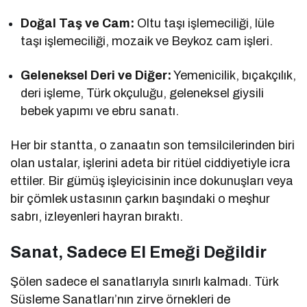
Doğal Taş ve Cam:
Oltu taşı işlemeciliği, lüle
taşı işlemeciliği, mozaik ve Beykoz cam işleri.
Geleneksel Deri ve Diğer:
Yemenicilik, bıçakçılık,
deri işleme, Türk okçuluğu, geleneksel giysili
bebek yapımı ve ebru sanatı.
Her bir stantta, o zanaatın son temsilcilerinden biri
olan ustalar, işlerini adeta bir ritüel ciddiyetiyle icra
ettiler. Bir gümüş işleyicisinin ince dokunuşları veya
bir çömlek ustasının çarkın başındaki o meşhur
sabrı, izleyenleri hayran bıraktı.
Sanat, Sadece El Emeği Değildir
Şölen sadece el sanatlarıyla sınırlı kalmadı. Türk
Süsleme Sanatları’nın zirve örnekleri de