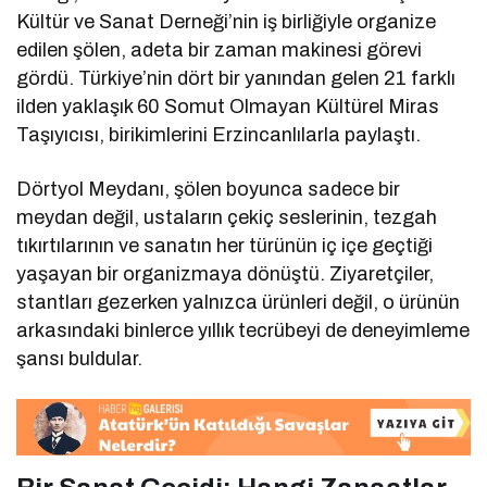
Kültür ve Sanat Derneği’nin iş birliğiyle organize
edilen şölen, adeta bir zaman makinesi görevi
gördü. Türkiye’nin dört bir yanından gelen 21 farklı
ilden yaklaşık 60 Somut Olmayan Kültürel Miras
Taşıyıcısı, birikimlerini Erzincanlılarla paylaştı.
Dörtyol Meydanı, şölen boyunca sadece bir
meydan değil, ustaların çekiç seslerinin, tezgah
tıkırtılarının ve sanatın her türünün iç içe geçtiği
yaşayan bir organizmaya dönüştü. Ziyaretçiler,
stantları gezerken yalnızca ürünleri değil, o ürünün
arkasındaki binlerce yıllık tecrübeyi de deneyimleme
şansı buldular.