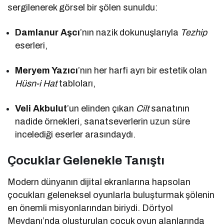
sergilenerek görsel bir şölen sunuldu:
Damlanur Aşcı
’nın nazik dokunuşlarıyla
Tezhip
eserleri,
Meryem Yazıcı
’nın her harfi ayrı bir estetik olan
Hüsn-i Hat
tabloları,
Veli Akbulut
’un elinden çıkan
Cilt
sanatının
nadide örnekleri, sanatseverlerin uzun süre
incelediği eserler arasındaydı.
Çocuklar Gelenekle Tanıştı
Modern dünyanın dijital ekranlarına hapsolan
çocukları geleneksel oyunlarla buluşturmak şölenin
en önemli misyonlarından biriydi. Dörtyol
Meydanı’nda oluşturulan çocuk oyun alanlarında