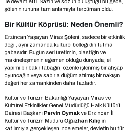
ile devam etti. Sazın ve sözün buluştuğu bu gece,
şölenin ruhuna tam anlamıyla tercüman oldu.
Bir Kültür Köprüsü: Neden Önemli?
Erzincan Yaşayan Miras Şöleni, sadece bir etkinlik
değil, aynı zamanda kültürel belleği diri tutma
çabasıdır. Bugün seri üretimin, plastiğin ve
makineleşmenin egemen olduğu dünyada; el
yapımı bir bakır tabağın, özenle işlenmiş bir ahşap
oyuncağın veya sabırla düğüm atılmış bir nakışın
değeri her zamankinden daha fazladır.
Kültür ve Turizm Bakanlığı Yaşayan Miras ve
Kültürel Etkinlikler Genel Müdürlüğü Halk Kültürü
Dairesi Başkanı
Pervin Oymak
ve Erzincan İl
Kültür ve Turizm Müdürü
Oğuzhan Kılıç
’ın
katılımıyla gerçekleşen incelemeler, devletin bu tür