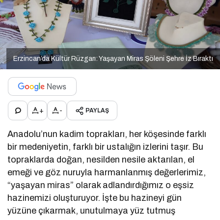
Erzincan’da Kültür Rüzgarı: Yaşayan Miras Şöleni Şehre İz Bıraktı
+
-
PAYLAŞ
Anadolu’nun kadim toprakları, her köşesinde farklı
bir medeniyetin, farklı bir ustalığın izlerini taşır. Bu
topraklarda doğan, nesilden nesile aktarılan, el
emeği ve göz nuruyla harmanlanmış değerlerimiz,
“yaşayan miras” olarak adlandırdığımız o eşsiz
hazinemizi oluşturuyor. İşte bu hazineyi gün
yüzüne çıkarmak, unutulmaya yüz tutmuş