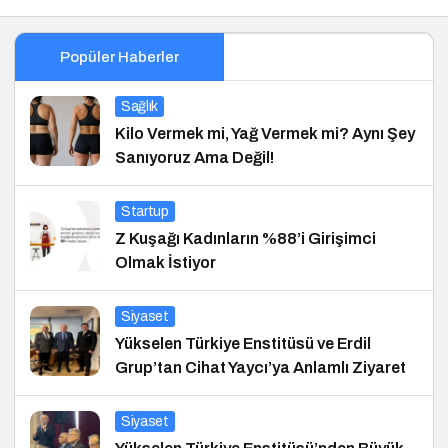
Popüler Haberler
Sağlık
Kilo Vermek mi, Yağ Vermek mi? Aynı Şey
Sanıyoruz Ama Değil!
Startup
Z Kuşağı Kadınların %88’i Girişimci
Olmak İstiyor
Siyaset
Yükselen Türkiye Enstitüsü ve Erdil
Grup’tan Cihat Yaycı’ya Anlamlı Ziyaret
Siyaset