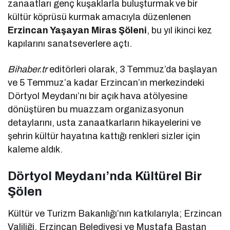
zanaatları genç kuşaklarla buluşturmak ve bir
kültür köprüsü kurmak amacıyla düzenlenen
Erzincan Yaşayan Miras Şöleni
, bu yıl ikinci kez
kapılarını sanatseverlere açtı.
Bihaber.tr
editörleri olarak, 3 Temmuz’da başlayan
ve 5 Temmuz’a kadar Erzincan’ın merkezindeki
Dörtyol Meydanı’nı bir açık hava atölyesine
dönüştüren bu muazzam organizasyonun
detaylarını, usta zanaatkarların hikayelerini ve
şehrin kültür hayatına kattığı renkleri sizler için
kaleme aldık.
Dörtyol Meydanı’nda Kültürel Bir
Şölen
Kültür ve Turizm Bakanlığı’nın katkılarıyla; Erzincan
Valiliği, Erzincan Belediyesi ve Mustafa Baştan