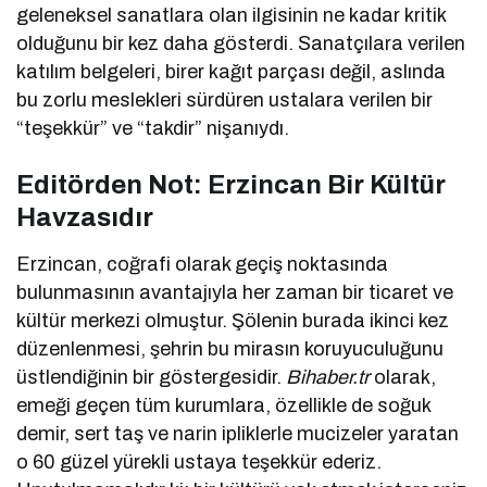
geleneksel sanatlara olan ilgisinin ne kadar kritik
olduğunu bir kez daha gösterdi. Sanatçılara verilen
katılım belgeleri, birer kağıt parçası değil, aslında
bu zorlu meslekleri sürdüren ustalara verilen bir
“teşekkür” ve “takdir” nişanıydı.
Editörden Not: Erzincan Bir Kültür
Havzasıdır
Erzincan, coğrafi olarak geçiş noktasında
bulunmasının avantajıyla her zaman bir ticaret ve
kültür merkezi olmuştur. Şölenin burada ikinci kez
düzenlenmesi, şehrin bu mirasın koruyuculuğunu
üstlendiğinin bir göstergesidir.
Bihaber.tr
olarak,
emeği geçen tüm kurumlara, özellikle de soğuk
demir, sert taş ve narin ipliklerle mucizeler yaratan
o 60 güzel yürekli ustaya teşekkür ederiz.