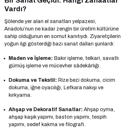
Bir Sanat Geçidi: Hangi Zanaatlar
Vardı?
Şölende yer alan el sanatları yelpazesi,
Anadolu’nun ne kadar zengin bir üretim kültürüne
sahip olduğunun en somut kanıtıydı. Ziyaretçilerin
yoğun ilgi gösterdiği bazı sanat dalları şunlardı:
Maden ve İşleme:
Bakır işleme, telkari, savatlı
gümüş işleme ve mücevher sâdekârlığı.
Dokuma ve Tekstil:
Rize bezi dokuma, cicim
dokuma, iğne oyacılığı, Lefkara nakışı ve
kırkyama.
Ahşap ve Dekoratif Sanatlar:
Ahşap oyma,
ahşap kaşık yapımı, baston yapımı, tespih
yapımı, sedef kakma ve filografi.