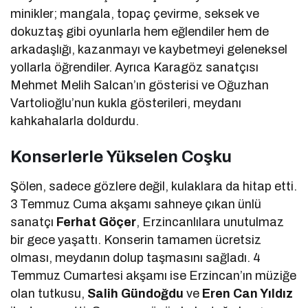
minikler; mangala, topaç çevirme, seksek ve
dokuztaş gibi oyunlarla hem eğlendiler hem de
arkadaşlığı, kazanmayı ve kaybetmeyi geleneksel
yollarla öğrendiler. Ayrıca Karagöz sanatçısı
Mehmet Melih Salcan’ın gösterisi ve Oğuzhan
Vartolioğlu’nun kukla gösterileri, meydanı
kahkahalarla doldurdu.
Konserlerle Yükselen Coşku
Şölen, sadece gözlere değil, kulaklara da hitap etti.
3 Temmuz Cuma akşamı sahneye çıkan ünlü
sanatçı
Ferhat Göçer
, Erzincanlılara unutulmaz
bir gece yaşattı. Konserin tamamen ücretsiz
olması, meydanın dolup taşmasını sağladı. 4
Temmuz Cumartesi akşamı ise Erzincan’ın müziğe
olan tutkusu,
Salih Gündoğdu
ve
Eren Can Yıldız