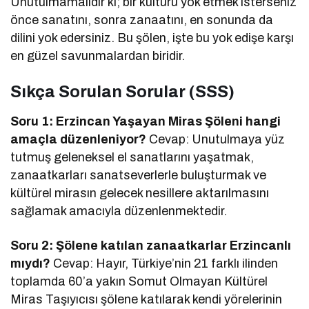
Unutulmamalıdır ki; bir kültürü yok etmek isterseniz
önce sanatını, sonra zanaatını, en sonunda da
dilini yok edersiniz. Bu şölen, işte bu yok edişe karşı
en güzel savunmalardan biridir.
Sıkça Sorulan Sorular (SSS)
Soru 1: Erzincan Yaşayan Miras Şöleni hangi
amaçla düzenleniyor?
Cevap: Unutulmaya yüz
tutmuş geleneksel el sanatlarını yaşatmak,
zanaatkarları sanatseverlerle buluşturmak ve
kültürel mirasın gelecek nesillere aktarılmasını
sağlamak amacıyla düzenlenmektedir.
Soru 2: Şölene katılan zanaatkarlar Erzincanlı
mıydı?
Cevap: Hayır, Türkiye’nin 21 farklı ilinden
toplamda 60’a yakın Somut Olmayan Kültürel
Miras Taşıyıcısı şölene katılarak kendi yörelerinin