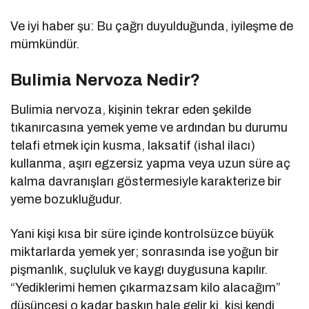
Ve iyi haber şu: Bu çağrı duyulduğunda, iyileşme de
mümkündür.
Bulimia Nervoza Nedir?
Bulimia nervoza, kişinin tekrar eden şekilde
tıkanırcasına yemek yeme ve ardından bu durumu
telafi etmek için kusma, laksatif (ishal ilacı)
kullanma, aşırı egzersiz yapma veya uzun süre aç
kalma davranışları göstermesiyle karakterize bir
yeme bozukluğudur.
Yani kişi kısa bir süre içinde kontrolsüzce büyük
miktarlarda yemek yer; sonrasında ise yoğun bir
pişmanlık, suçluluk ve kaygı duygusuna kapılır.
“Yediklerimi hemen çıkarmazsam kilo alacağım”
düşüncesi o kadar baskın hale gelir ki, kişi kendi