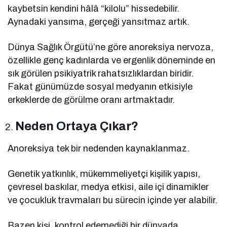
kaybetsin kendini hâlâ “kilolu” hissedebilir.
Aynadaki yansıma, gerçeği yansıtmaz artık.
Dünya Sağlık Örgütü’ne göre anoreksiya nervoza,
özellikle genç kadınlarda ve ergenlik döneminde en
sık görülen psikiyatrik rahatsızlıklardan biridir.
Fakat günümüzde sosyal medyanın etkisiyle
erkeklerde de görülme oranı artmaktadır.
Neden Ortaya Çıkar?
Anoreksiya tek bir nedenden kaynaklanmaz.
Genetik yatkınlık, mükemmeliyetçi kişilik yapısı,
çevresel baskılar, medya etkisi, aile içi dinamikler
ve çocukluk travmaları bu sürecin içinde yer alabilir.
Bazen kişi, kontrol edemediği bir dünyada