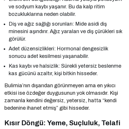
ve sodyum kaybı yaşanır. Bu da kalp ritim
bozukluklarına neden olabilir.
Diş ve ağız sağlığı sorunları: Mide asidi diş
minesini aşındırır. Ağız yaraları ve diş çürükleri sık
görülür.
Adet düzensizlikleri: Hormonal dengesizlik
sonucu adet kesilmesi yaşanabilir.
Kas kaybı ve halsizlik: Sürekli yetersiz beslenme
kas gücünü azaltır, kişi bitkin hisseder.
Bulimia’nın dışarıdan görünmeyen ama en yıkıcı
etkisi ise özdeğer duygusunun yok olmasıdır. Kişi
zamanla kendini değersiz, yetersiz, hatta “kendi
bedenine ihanet etmiş” gibi hisseder.
Kısır Döngü: Yeme, Suçluluk, Telafi