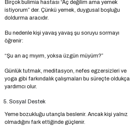
Birçok bulimia hastası “Aç değilim ama yemek
istiyorum” der. Çünkü yemek, duygusal boşluğu
doldurma aracıdır.
Bu nedenle kişi yavaş yavaş şu soruyu sormayı
öğrenir:
“Şu an aç mıyım, yoksa üzgün müyüm?”
Günlük tutmak, meditasyon, nefes egzersizleri ve
yoga gibi farkındalık çalışmaları bu süreçte oldukça
yardımcı olur.
Sosyal Destek
Yeme bozukluğu utançla beslenir. Ancak kişi yalnız
olmadığını fark ettiğinde güçlenir.