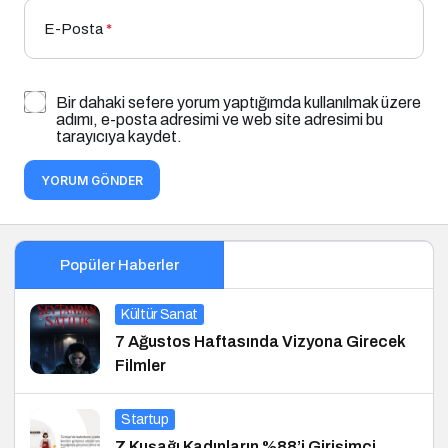
E-Posta
*
Bir dahaki sefere yorum yaptığımda kullanılmak üzere
adımı, e-posta adresimi ve web site adresimi bu
tarayıcıya kaydet.
YORUM GÖNDER
Popüler Haberler
Kültür Sanat
7 Ağustos Haftasında Vizyona Girecek
Filmler
Startup
Z Kuşağı Kadınların %88’i Girişimci