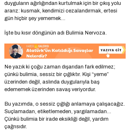
duyguların ağırlığından kurtulmak için bir çıkış yolu
ararız: kusmak, kendimizi cezalandırmak, ertesi
gün hiçbir şey yememek…
İşte bu kısır döngünün adı Bulimia Nervoza.
Ne yazık ki çoğu zaman dışarıdan fark edilmez;
çünkü bulimia, sessiz bir çığlıktır. Kişi “yeme”
üzerinden değil, aslında duygularıyla baş
edememek üzerinden savaş veriyordur.
Bu yazımda, o sessiz çığlığı anlamaya çalışacağız.
Suçlamadan, etiketlemeden, yargılamadan…
Çünkü bulimia bir irade eksikliği değil, yardım
çağrısıdır.