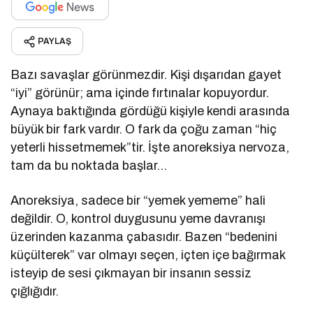
PAYLAŞ
Bazı savaşlar görünmezdir. Kişi dışarıdan gayet
“iyi” görünür; ama içinde fırtınalar kopuyordur.
Aynaya baktığında gördüğü kişiyle kendi arasında
büyük bir fark vardır. O fark da çoğu zaman “hiç
yeterli hissetmemek”tir. İşte anoreksiya nervoza,
tam da bu noktada başlar…
Anoreksiya, sadece bir “yemek yememe” hali
değildir. O, kontrol duygusunu yeme davranışı
üzerinden kazanma çabasıdır. Bazen “bedenini
küçülterek” var olmayı seçen, içten içe bağırmak
isteyip de sesi çıkmayan bir insanın sessiz
çığlığıdır.