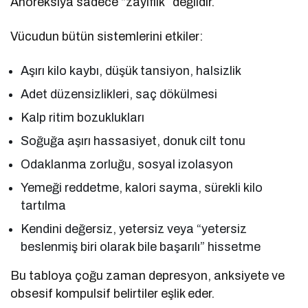
Anoreksiya sadece “zayıflık” değildir.
Vücudun bütün sistemlerini etkiler:
Aşırı kilo kaybı, düşük tansiyon, halsizlik
Adet düzensizlikleri, saç dökülmesi
Kalp ritim bozuklukları
Soğuğa aşırı hassasiyet, donuk cilt tonu
Odaklanma zorluğu, sosyal izolasyon
Yemeği reddetme, kalori sayma, sürekli kilo
tartılma
Kendini değersiz, yetersiz veya “yetersiz
beslenmiş biri olarak bile başarılı” hissetme
Bu tabloya çoğu zaman depresyon, anksiyete ve
obsesif kompulsif belirtiler eşlik eder.