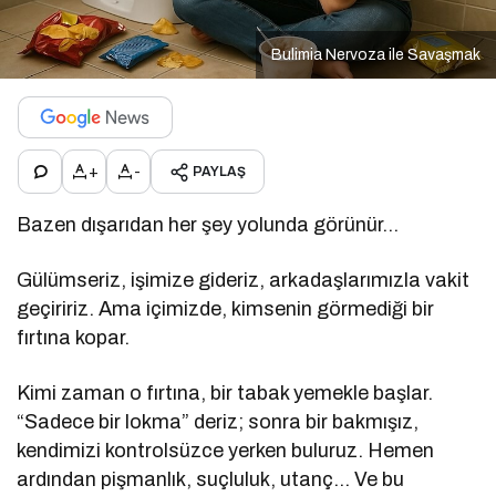
Bulimia Nervoza ile Savaşmak
+
-
PAYLAŞ
Bazen dışarıdan her şey yolunda görünür…
Gülümseriz, işimize gideriz, arkadaşlarımızla vakit
geçiririz. Ama içimizde, kimsenin görmediği bir
fırtına kopar.
Kimi zaman o fırtına, bir tabak yemekle başlar.
“Sadece bir lokma” deriz; sonra bir bakmışız,
kendimizi kontrolsüzce yerken buluruz. Hemen
ardından pişmanlık, suçluluk, utanç… Ve bu