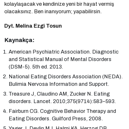
kolaylaşacak ve kendinize yeni bir hayat vermiş
olacaksınız. Ben inanıyorum; yapabilirsin.
Dyt. Melina Ezgi Tosun
Kaynakça:
American Psychiatric Association. Diagnostic
and Statistical Manual of Mental Disorders
(DSM-5). 5th ed. 2013.
National Eating Disorders Association (NEDA).
Bulimia Nervosa Information and Support.
Treasure J, Claudino AM, Zucker N. Eating
disorders. Lancet. 2010;375(9714):583–593.
Fairburn CG. Cognitive Behavior Therapy and
Eating Disorders. Guilford Press, 2008.
Yager J, Devlin MJ, Halmi KA, Herzog DB,