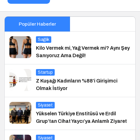
Popüler Haberler
Sağlık
Kilo Vermek mi, Yağ Vermek mi? Aynı Şey
Sanıyoruz Ama Değil!
Startup
Z Kuşağı Kadınların %88’i Girişimci
Olmak İstiyor
Siyaset
Yükselen Türkiye Enstitüsü ve Erdil
Grup’tan Cihat Yaycı’ya Anlamlı Ziyaret
Siyaset