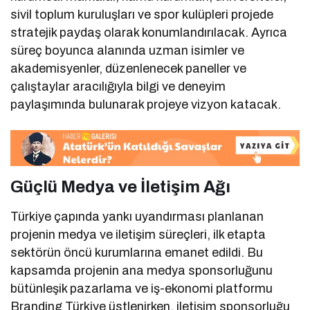
sivil toplum kuruluşları ve spor kulüpleri projede
stratejik paydaş olarak konumlandırılacak. Ayrıca
süreç boyunca alanında uzman isimler ve
akademisyenler, düzenlenecek paneller ve
çalıştaylar aracılığıyla bilgi ve deneyim
paylaşımında bulunarak projeye vizyon katacak.
Güçlü Medya ve İletişim Ağı
Türkiye çapında yankı uyandırması planlanan
projenin medya ve iletişim süreçleri, ilk etapta
sektörün öncü kurumlarına emanet edildi. Bu
kapsamda projenin ana medya sponsorluğunu
bütünleşik pazarlama ve iş-ekonomi platformu
Branding Türkiye üstlenirken, iletişim sponsorluğu