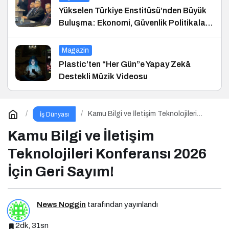
Yükselen Türkiye Enstitüsü’nden Büyük
Buluşma: Ekonomi, Güvenlik Politikaları
ve Hukuk Konferansı
Magazin
Plastic’ten “Her Gün”e Yapay Zekâ
Destekli Müzik Videosu
Kamu Bilgi ve İletişim Teknolojileri
İş Dünyası
Konferansı 2026 İçin Geri Sayım!
Kamu Bilgi ve İletişim
Teknolojileri Konferansı 2026
İçin Geri Sayım!
News Noggin
tarafından yayınlandı
2dk, 31sn