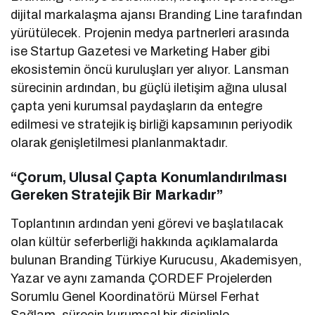
dijital markalaşma ajansı Branding Line tarafından
yürütülecek. Projenin medya partnerleri arasında
ise Startup Gazetesi ve Marketing Haber gibi
ekosistemin öncü kuruluşları yer alıyor. Lansman
sürecinin ardından, bu güçlü iletişim ağına ulusal
çapta yeni kurumsal paydaşların da entegre
edilmesi ve stratejik iş birliği kapsamının periyodik
olarak genişletilmesi planlanmaktadır.
“Çorum, Ulusal Çapta Konumlandırılması
Gereken Stratejik Bir Markadır”
Toplantının ardından yeni görevi ve başlatılacak
olan kültür seferberliği hakkında açıklamalarda
bulunan Branding Türkiye Kurucusu, Akademisyen,
Yazar ve aynı zamanda ÇORDEF Projelerden
Sorumlu Genel Koordinatörü Mürsel Ferhat
Sağlam, sürecin kurumsal bir disiplinle