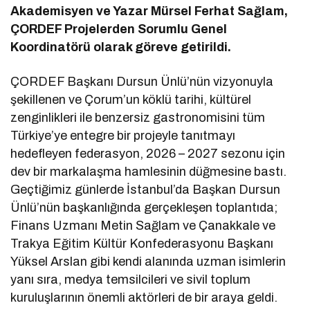
Akademisyen ve Yazar Mürsel Ferhat Sağlam,
ÇORDEF Projelerden Sorumlu Genel
Koordinatörü olarak göreve getirildi.
ÇORDEF Başkanı Dursun Ünlü’nün vizyonuyla
şekillenen ve Çorum’un köklü tarihi, kültürel
zenginlikleri ile benzersiz gastronomisini tüm
Türkiye’ye entegre bir projeyle tanıtmayı
hedefleyen federasyon, 2026 – 2027 sezonu için
dev bir markalaşma hamlesinin düğmesine bastı.
Geçtiğimiz günlerde İstanbul’da Başkan Dursun
Ünlü’nün başkanlığında gerçekleşen toplantıda;
Finans Uzmanı Metin Sağlam ve Çanakkale ve
Trakya Eğitim Kültür Konfederasyonu Başkanı
Yüksel Arslan gibi kendi alanında uzman isimlerin
yanı sıra, medya temsilcileri ve sivil toplum
kuruluşlarının önemli aktörleri de bir araya geldi.