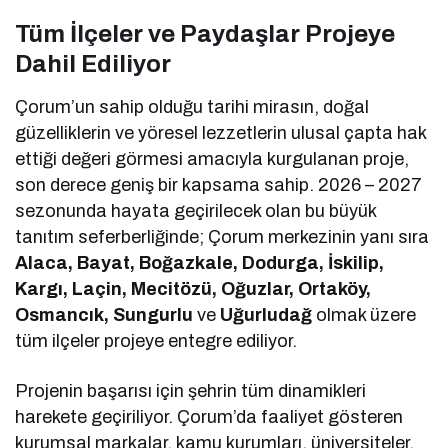
Tüm İlçeler ve Paydaşlar Projeye
Dahil Ediliyor
Çorum’un sahip olduğu tarihi mirasın, doğal
güzelliklerin ve yöresel lezzetlerin ulusal çapta hak
ettiği değeri görmesi amacıyla kurgulanan proje,
son derece geniş bir kapsama sahip. 2026 – 2027
sezonunda hayata geçirilecek olan bu büyük
tanıtım seferberliğinde; Çorum merkezinin yanı sıra
Alaca, Bayat, Boğazkale, Dodurga, İskilip,
Kargı, Laçin, Mecitözü, Oğuzlar, Ortaköy,
Osmancık, Sungurlu
ve
Uğurludağ
olmak üzere
tüm ilçeler projeye entegre ediliyor.
Projenin başarısı için şehrin tüm dinamikleri
harekete geçiriliyor. Çorum’da faaliyet gösteren
kurumsal markalar, kamu kurumları, üniversiteler,