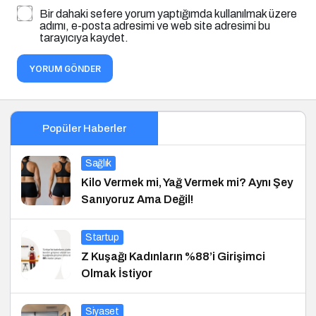
Bir dahaki sefere yorum yaptığımda kullanılmak üzere
adımı, e-posta adresimi ve web site adresimi bu
tarayıcıya kaydet.
YORUM GÖNDER
Popüler Haberler
Sağlık
Kilo Vermek mi, Yağ Vermek mi? Aynı Şey
Sanıyoruz Ama Değil!
Startup
Z Kuşağı Kadınların %88’i Girişimci
Olmak İstiyor
Siyaset