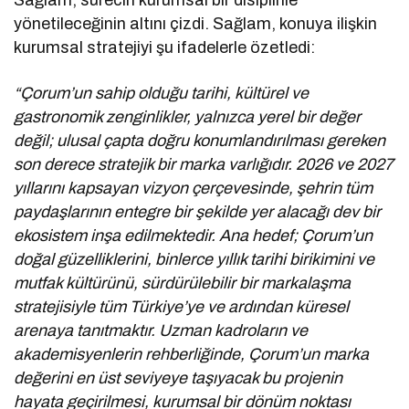
yönetileceğinin altını çizdi. Sağlam, konuya ilişkin
kurumsal stratejiyi şu ifadelerle özetledi:
“Çorum’un sahip olduğu tarihi, kültürel ve
gastronomik zenginlikler, yalnızca yerel bir değer
değil; ulusal çapta doğru konumlandırılması gereken
son derece stratejik bir marka varlığıdır. 2026 ve 2027
yıllarını kapsayan vizyon çerçevesinde, şehrin tüm
paydaşlarının entegre bir şekilde yer alacağı dev bir
ekosistem inşa edilmektedir. Ana hedef; Çorum’un
doğal güzelliklerini, binlerce yıllık tarihi birikimini ve
mutfak kültürünü, sürdürülebilir bir markalaşma
stratejisiyle tüm Türkiye’ye ve ardından küresel
arenaya tanıtmaktır. Uzman kadroların ve
akademisyenlerin rehberliğinde, Çorum’un marka
değerini en üst seviyeye taşıyacak bu projenin
hayata geçirilmesi, kurumsal bir dönüm noktası