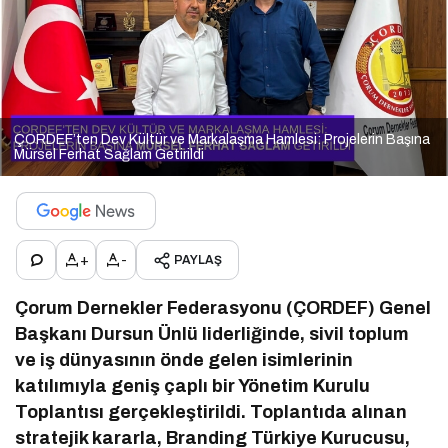
ÇORDEF’ten Dev Kültür ve Markalaşma Hamlesi: Projelerin Başına
Mürsel Ferhat Sağlam Getirildi
+
-
PAYLAŞ
Çorum Dernekler Federasyonu (ÇORDEF) Genel
Başkanı Dursun Ünlü liderliğinde, sivil toplum
ve iş dünyasının önde gelen isimlerinin
katılımıyla geniş çaplı bir Yönetim Kurulu
Toplantısı gerçekleştirildi. Toplantıda alınan
stratejik kararla, Branding Türkiye Kurucusu,