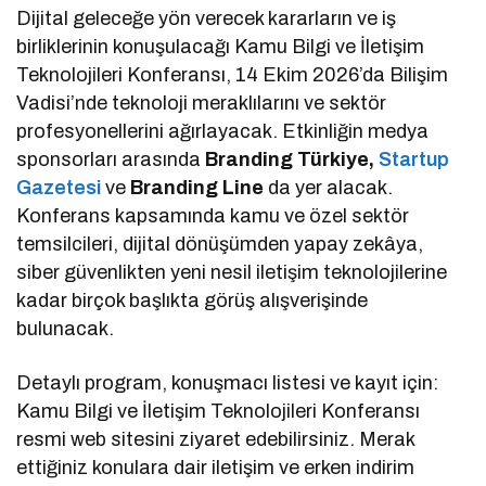
Dijital geleceğe yön verecek kararların ve iş
birliklerinin konuşulacağı Kamu Bilgi ve İletişim
Teknolojileri Konferansı, 14 Ekim 2026’da Bilişim
Vadisi’nde teknoloji meraklılarını ve sektör
profesyonellerini ağırlayacak. Etkinliğin medya
sponsorları arasında
Branding Türkiye,
Startup
Gazetesi
ve
Branding Line
da yer alacak.
Konferans kapsamında kamu ve özel sektör
temsilcileri, dijital dönüşümden yapay zekâya,
siber güvenlikten yeni nesil iletişim teknolojilerine
kadar birçok başlıkta görüş alışverişinde
bulunacak.
Detaylı program, konuşmacı listesi ve kayıt için:
Kamu Bilgi ve İletişim Teknolojileri Konferansı
resmi web sitesini ziyaret edebilirsiniz. Merak
ettiğiniz konulara dair iletişim ve erken indirim