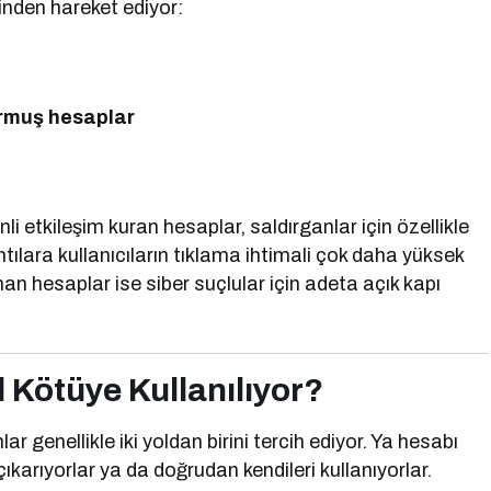
rinden hareket ediyor:
kurmuş hesaplar
li etkileşim kuran hesaplar, saldırganlar için özellikle
ılara kullanıcıların tıklama ihtimali çok daha yüksek
an hesaplar ise siber suçlular için adeta açık kapı
l Kötüye Kullanılıyor?
lar genellikle iki yoldan birini tercih ediyor. Ya hesabı
ıkarıyorlar ya da doğrudan kendileri kullanıyorlar.