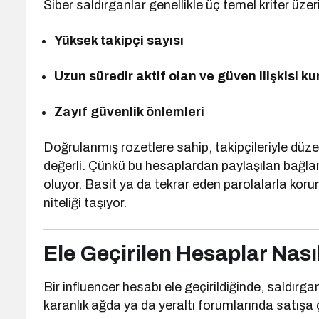
Siber saldırganlar genellikle üç temel kriter üze
Yüksek takipçi sayısı
Uzun süredir aktif olan ve güven ilişkisi 
Zayıf güvenlik önlemleri
Doğrulanmış rozetlere sahip, takipçileriyle düzen
değerli. Çünkü bu hesaplardan paylaşılan bağlant
oluyor. Basit ya da tekrar eden parolalarla korun
niteliği taşıyor.
Ele Geçirilen Hesaplar Nası
Bir influencer hesabı ele geçirildiğinde, saldırgan
karanlık ağda ya da yeraltı forumlarında satışa ç