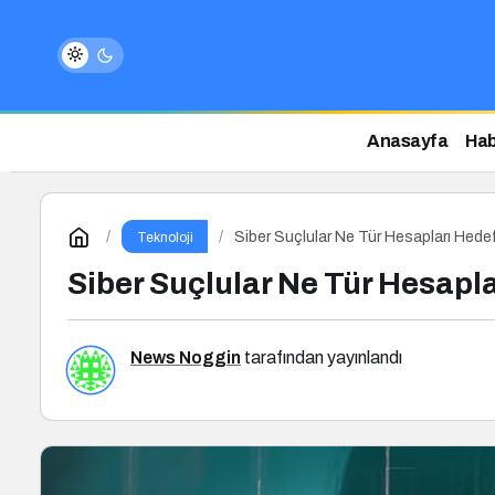
Anasayfa
Hab
Siber Suçlular Ne Tür Hesapları Hedef
Teknoloji
Siber Suçlular Ne Tür Hesapla
News Noggin
tarafından yayınlandı