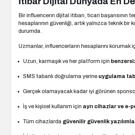
İtibar Dijital Dünyada En D
Bir influencerın dijital itibarı, ticari başarısın
hesaplarının güvenliği, artık yalnızca teknik bir k
durumda.
Uzmanlar, influencerların hesaplarını korumak içi
Uzun, karmaşık ve her platform için
benzersi
SMS tabanlı doğrulama yerine
uygulama taba
Gerçek olamayacak kadar iyi görünen sponsorlu
İş ve kişisel kullanım için
ayrı cihazlar ve e-
Tüm cihazlarda
güvenilir güvenlik yazılımla