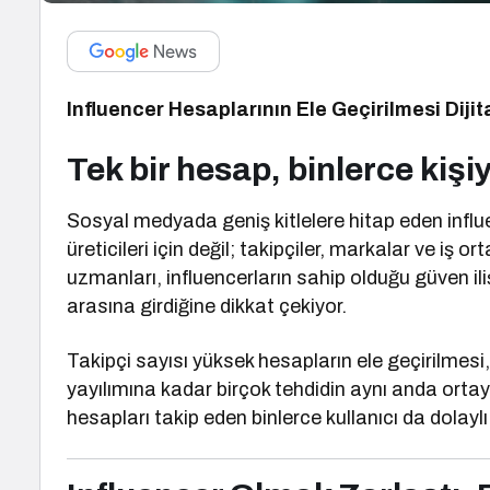
Influencer Hesaplarının Ele Geçirilmesi Dijit
Tek bir hesap, binlerce kişi
Sosyal medyada geniş kitlelere hitap eden influe
üreticileri için değil; takipçiler, markalar ve iş ort
uzmanları, influencerların sahip olduğu güven iliş
arasına girdiğine dikkat çekiyor.
Takipçi sayısı yüksek hesapların ele geçirilmesi,
yayılımına kadar birçok tehdidin aynı anda orta
hesapları takip eden binlerce kullanıcı da dolaylı