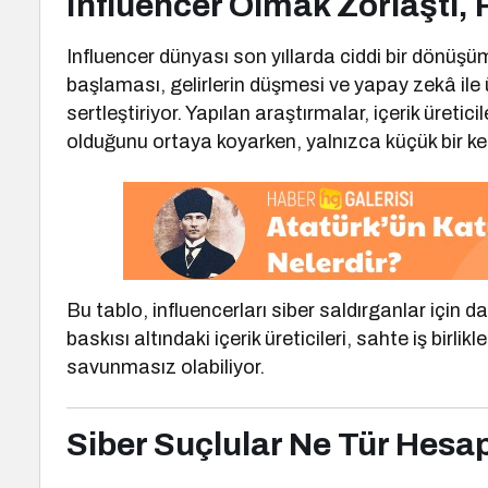
Influencer Olmak Zorlaştı, R
Influencer dünyası son yıllarda ciddi bir dönüşü
başlaması, gelirlerin düşmesi ve yapay zekâ ile
sertleştiriyor. Yapılan araştırmalar, içerik üreticil
olduğunu ortaya koyarken, yalnızca küçük bir ke
Bu tablo, influencerları siber saldırganlar için 
baskısı altındaki içerik üreticileri, sahte iş birli
savunmasız olabiliyor.
Siber Suçlular Ne Tür Hesap