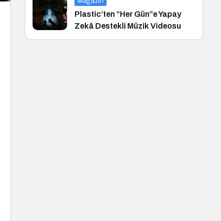
Magazin
Plastic’ten “Her Gün”e Yapay
Zekâ Destekli Müzik Videosu