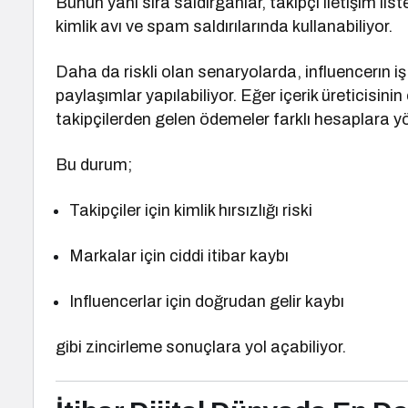
Bunun yanı sıra saldırganlar, takipçi iletişim lis
kimlik avı ve spam saldırılarında kullanabiliyor.
Daha da riskli olan senaryolarda, influencerın iş 
paylaşımlar yapılabiliyor. Eğer içerik üreticisini
takipçilerden gelen ödemeler farklı hesaplara yön
Bu durum;
Takipçiler için kimlik hırsızlığı riski
Markalar için ciddi itibar kaybı
Influencerlar için doğrudan gelir kaybı
gibi zincirleme sonuçlara yol açabiliyor.