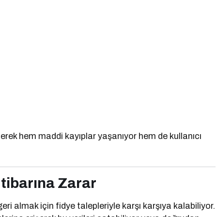
edilerek hem maddi kayıplar yaşanıyor hem de kullanıcı
İtibarına Zarar
ri almak için fidye talepleriyle karşı karşıya kalabiliyor.