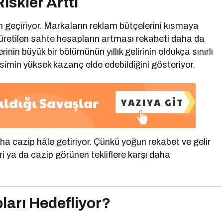
iskler Arttı
m geçiriyor. Markaların reklam bütçelerini kısmaya
 üretilen sahte hesapların artması rekabeti daha da
erinin büyük bir bölümünün yıllık gelirinin oldukça sınırlı
simin yüksek kazanç elde edebildiğini gösteriyor.
daha cazip hâle getiriyor. Çünkü yoğun rekabet ve gelir
kleri ya da cazip görünen tekliflere karşı daha
ları Hedefliyor?