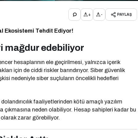
+
-
PAYLAŞ
al Ekosistemi Tehdit Ediyor!
yi mağdur edebiliyor
ncer hesaplarının ele geçirilmesi, yalnızca içerik
akları için de ciddi riskler barındırıyor. Siber güvenlik
kisi nedeniyle siber suçluların öncelikli hedefleri
 dolandırıcılık faaliyetlerinden kötü amaçlı yazılım
ya çıkmasına neden olabiliyor. Hesap sahipleri kadar bu
 olarak zarar görebiliyor.