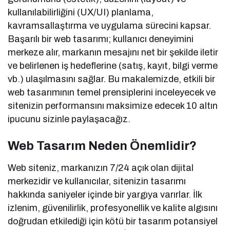
kullanılabilirliğini (UX/UI) planlama,
kavramsallaştırma ve uygulama sürecini kapsar.
Başarılı bir web tasarımı; kullanıcı deneyimini
merkeze alır, markanın mesajını net bir şekilde iletir
ve belirlenen iş hedeflerine (satış, kayıt, bilgi verme
vb.) ulaşılmasını sağlar. Bu makalemizde, etkili bir
web tasarımının temel prensiplerini inceleyecek ve
sitenizin performansını maksimize edecek 10 altın
ipucunu sizinle paylaşacağız.
Web Tasarım Neden Önemlidir?
Web siteniz, markanızın 7/24 açık olan dijital
merkezidir ve kullanıcılar, sitenizin tasarımı
hakkında saniyeler içinde bir yargıya varırlar. İlk
izlenim, güvenilirlik, profesyonellik ve kalite algısını
doğrudan etkilediği için kötü bir tasarım potansiyel