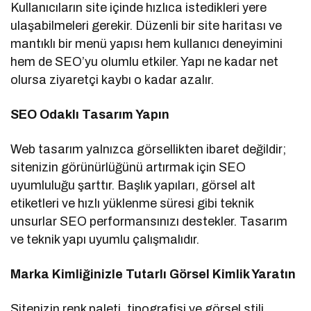
Kullanıcıların site içinde hızlıca istedikleri yere
ulaşabilmeleri gerekir. Düzenli bir site haritası ve
mantıklı bir menü yapısı hem kullanıcı deneyimini
hem de SEO’yu olumlu etkiler. Yapı ne kadar net
olursa ziyaretçi kaybı o kadar azalır.
SEO Odaklı Tasarım Yapın
Web tasarım yalnızca görsellikten ibaret değildir;
sitenizin görünürlüğünü artırmak için SEO
uyumluluğu şarttır. Başlık yapıları, görsel alt
etiketleri ve hızlı yüklenme süresi gibi teknik
unsurlar SEO performansınızı destekler. Tasarım
ve teknik yapı uyumlu çalışmalıdır.
Marka Kimliğinizle Tutarlı Görsel Kimlik Yaratın
Sitenizin renk paleti, tipografisi ve görsel stili,