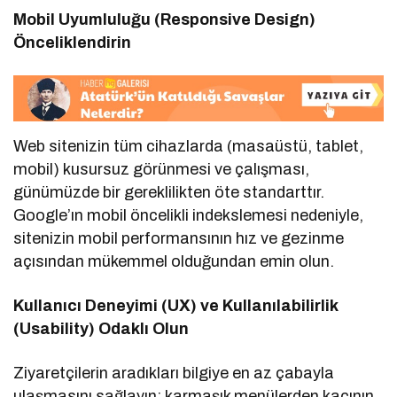
Mobil Uyumluluğu (Responsive Design)
Önceliklendirin
Web sitenizin tüm cihazlarda (masaüstü, tablet,
mobil) kusursuz görünmesi ve çalışması,
günümüzde bir gereklilikten öte standarttır.
Google’ın mobil öncelikli indekslemesi nedeniyle,
sitenizin mobil performansının hız ve gezinme
açısından mükemmel olduğundan emin olun.
Kullanıcı Deneyimi (UX) ve Kullanılabilirlik
(Usability) Odaklı Olun
Ziyaretçilerin aradıkları bilgiye en az çabayla
ulaşmasını sağlayın; karmaşık menülerden kaçının