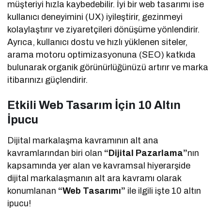
müşteriyi hızla kaybedebilir. İyi bir web tasarımı ise
kullanıcı deneyimini (UX) iyileştirir, gezinmeyi
kolaylaştırır ve ziyaretçileri dönüşüme yönlendirir.
Ayrıca, kullanıcı dostu ve hızlı yüklenen siteler,
arama motoru optimizasyonuna (SEO) katkıda
bulunarak organik görünürlüğünüzü artırır ve marka
itibarınızı güçlendirir.
Etkili Web Tasarım İçin 10 Altın
İpucu
Dijital markalaşma kavramının alt ana
kavramlarından biri olan
“Dijital Pazarlama”
nın
kapsamında yer alan ve kavramsal hiyerarşide
dijital markalaşmanın alt ara kavramı olarak
konumlanan
“Web Tasarımı”
ile ilgili işte 10 altın
ipucu!