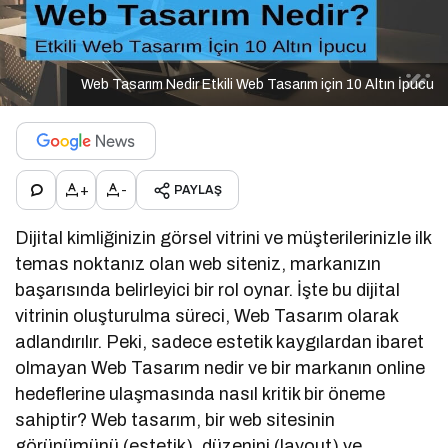
Web Tasarım Nedir Etkili Web Tasarım için 10 Altın İpucu
+
-
PAYLAŞ
Dijital kimliğinizin görsel vitrini ve müşterilerinizle ilk
temas noktanız olan web siteniz, markanızın
başarısında belirleyici bir rol oynar. İşte bu dijital
vitrinin oluşturulma süreci, Web Tasarım olarak
adlandırılır. Peki, sadece estetik kaygılardan ibaret
olmayan Web Tasarım nedir ve bir markanın online
hedeflerine ulaşmasında nasıl kritik bir öneme
sahiptir? Web tasarım, bir web sitesinin
görünümünü (estetik), düzenini (layout) ve