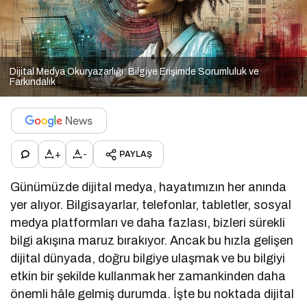
Dijital Medya Okuryazarlığı: Bilgiye Erişimde Sorumluluk ve
Farkındalık
+
-
PAYLAŞ
Günümüzde dijital medya, hayatımızın her anında
yer alıyor. Bilgisayarlar, telefonlar, tabletler, sosyal
medya platformları ve daha fazlası, bizleri sürekli
bilgi akışına maruz bırakıyor. Ancak bu hızla gelişen
dijital dünyada, doğru bilgiye ulaşmak ve bu bilgiyi
etkin bir şekilde kullanmak her zamankinden daha
önemli hâle gelmiş durumda. İşte bu noktada dijital