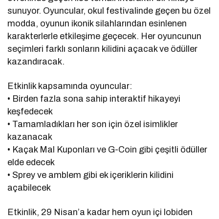
sunuyor. Oyuncular, okul festivalinde geçen bu özel
modda, oyunun ikonik silahlarından esinlenen
karakterlerle etkileşime geçecek. Her oyuncunun
seçimleri farklı sonların kilidini açacak ve ödüller
kazandıracak.
Etkinlik kapsamında oyuncular:
• Birden fazla sona sahip interaktif hikayeyi
keşfedecek
• Tamamladıkları her son için özel isimlikler
kazanacak
• Kaçak Mal Kuponları ve G-Coin gibi çeşitli ödüller
elde edecek
• Sprey ve amblem gibi ek içeriklerin kilidini
açabilecek
Etkinlik, 29 Nisan’a kadar hem oyun içi lobiden