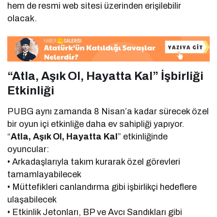
hem de resmi web sitesi üzerinden erişilebilir
olacak.
“Atla, Aşık Ol, Hayatta Kal” İşbirliği
Etkinliği
PUBG aynı zamanda 8 Nisan’a kadar sürecek özel
bir oyun içi etkinliğe daha ev sahipliği yapıyor.
“
Atla, Aşık Ol, Hayatta Kal
” etkinliğinde
oyuncular:
• Arkadaşlarıyla takım kurarak özel görevleri
tamamlayabilecek
• Müttefikleri canlandırma gibi işbirlikçi hedeflere
ulaşabilecek
• Etkinlik Jetonları, BP ve Avcı Sandıkları gibi