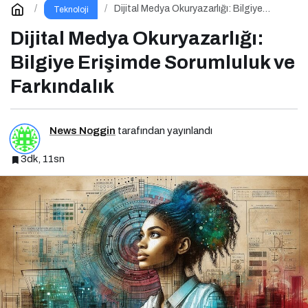
Dijital Medya Okuryazarlığı: Bilgiye
Teknoloji
Erişimde Sorumluluk ve Farkındalık
Dijital Medya Okuryazarlığı:
Bilgiye Erişimde Sorumluluk ve
Farkındalık
News Noggin
tarafından yayınlandı
3dk, 11sn