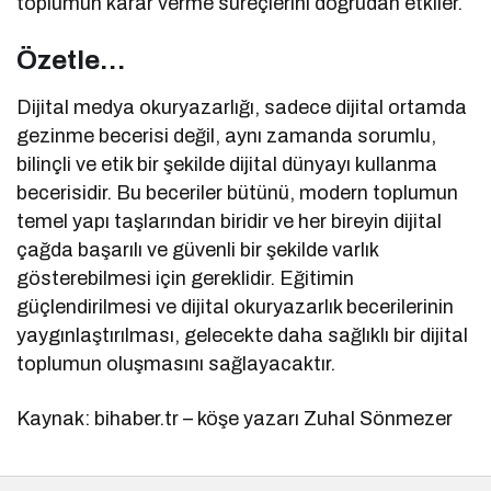
toplumun karar verme süreçlerini doğrudan etkiler.
Özetle…
Dijital medya okuryazarlığı, sadece dijital ortamda
gezinme becerisi değil, aynı zamanda sorumlu,
bilinçli ve etik bir şekilde dijital dünyayı kullanma
becerisidir. Bu beceriler bütünü, modern toplumun
temel yapı taşlarından biridir ve her bireyin dijital
çağda başarılı ve güvenli bir şekilde varlık
gösterebilmesi için gereklidir. Eğitimin
güçlendirilmesi ve dijital okuryazarlık becerilerinin
yaygınlaştırılması, gelecekte daha sağlıklı bir dijital
toplumun oluşmasını sağlayacaktır.
Kaynak: bihaber.tr – köşe yazarı Zuhal Sönmezer