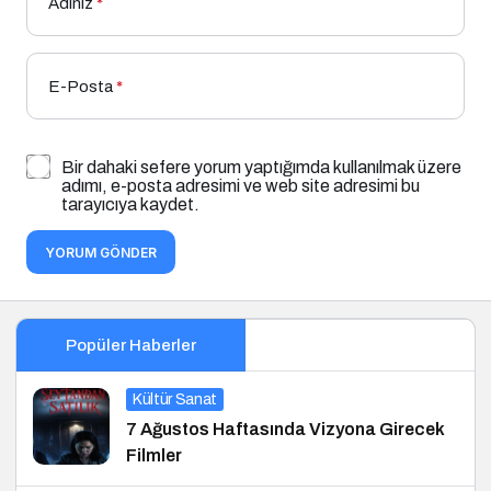
Adınız
*
E-Posta
*
Bir dahaki sefere yorum yaptığımda kullanılmak üzere
adımı, e-posta adresimi ve web site adresimi bu
tarayıcıya kaydet.
YORUM GÖNDER
Popüler Haberler
Kültür Sanat
7 Ağustos Haftasında Vizyona Girecek
Filmler