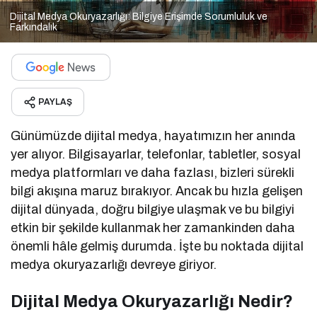
Dijital Medya Okuryazarlığı: Bilgiye Erişimde Sorumluluk ve
Farkındalık
PAYLAŞ
Günümüzde dijital medya, hayatımızın her anında
yer alıyor. Bilgisayarlar, telefonlar, tabletler, sosyal
medya platformları ve daha fazlası, bizleri sürekli
bilgi akışına maruz bırakıyor. Ancak bu hızla gelişen
dijital dünyada, doğru bilgiye ulaşmak ve bu bilgiyi
etkin bir şekilde kullanmak her zamankinden daha
önemli hâle gelmiş durumda. İşte bu noktada dijital
medya okuryazarlığı devreye giriyor.
Dijital Medya Okuryazarlığı
Nedir?