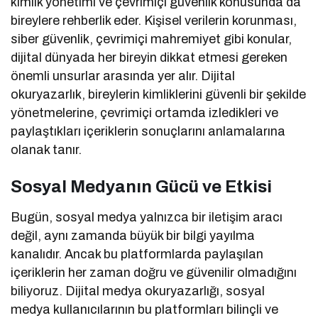
kimlik yönetimi ve çevrimiçi güvenlik konusunda da
bireylere rehberlik eder. Kişisel verilerin korunması,
siber güvenlik, çevrimiçi mahremiyet gibi konular,
dijital dünyada her bireyin dikkat etmesi gereken
önemli unsurlar arasında yer alır. Dijital
okuryazarlık, bireylerin kimliklerini güvenli bir şekilde
yönetmelerine, çevrimiçi ortamda izledikleri ve
paylaştıkları içeriklerin sonuçlarını anlamalarına
olanak tanır.
Sosyal Medyanın Gücü ve Etkisi
Bugün, sosyal medya yalnızca bir iletişim aracı
değil, aynı zamanda büyük bir bilgi yayılma
kanalıdır. Ancak bu platformlarda paylaşılan
içeriklerin her zaman doğru ve güvenilir olmadığını
biliyoruz. Dijital medya okuryazarlığı, sosyal
medya kullanıcılarının bu platformları bilinçli ve