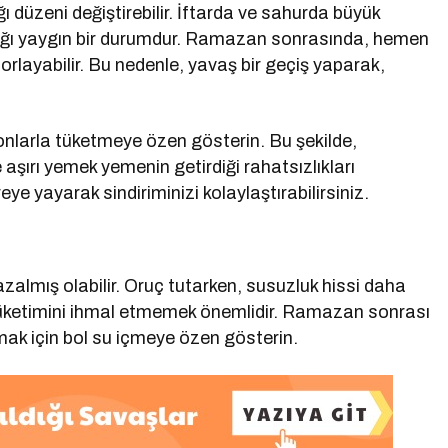
düzeni değiştirebilir. İftarda ve sahurda büyük
aştığı yaygın bir durumdur. Ramazan sonrasında, hemen
orlayabilir. Bu nedenle, yavaş bir geçiş yaparak,
yonlarla tüketmeye özen gösterin. Bu şekilde,
aşırı yemek yemenin getirdiği rahatsızlıkları
ye yayarak sindiriminizi kolaylaştırabilirsiniz.
almış olabilir. Oruç tutarken, susuzluk hissi daha
tüketimini ihmal etmemek önemlidir. Ramazan sonrası
k için bol su içmeye özen gösterin.