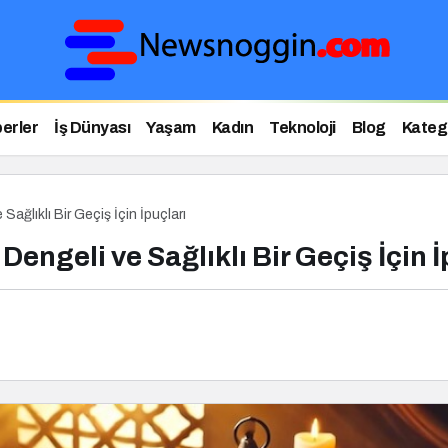
erler
İş Dünyası
Yaşam
Kadın
Teknoloji
Blog
Katego
ğlıklı Bir Geçiş İçin İpuçları
ngeli ve Sağlıklı Bir Geçiş İçin İ