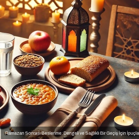
Ramazan Sonrası Beslenme: Dengeli ve Sağlıklı Bir Geçiş İçin İpuçla