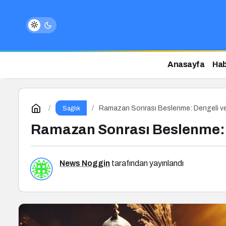
Anasayfa
Hab
Ramazan Sonrası Beslenme: Dengeli ve Sa
Sağlık
Ramazan Sonrası Beslenme: De
News Noggin
tarafından yayınlandı