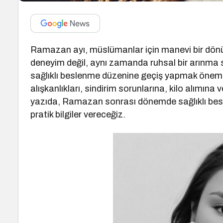
Ramazan ayı, müslümanlar için manevi bir dönü
deneyim değil, aynı zamanda ruhsal bir arınma s
sağlıklı beslenme düzenine geçiş yapmak öneml
alışkanlıkları, sindirim sorunlarına, kilo alımına
yazıda, Ramazan sonrası dönemde sağlıklı beslen
pratik bilgiler vereceğiz.