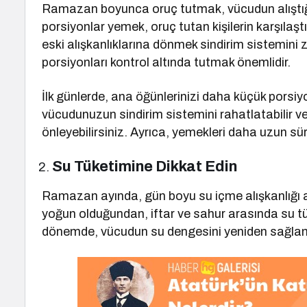
Ramazan boyunca oruç tutmak, vücudun alıştığı 
porsiyonlar yemek, oruç tutan kişilerin karşıl
eski alışkanlıklarına dönmek sindirim sistemini z
porsiyonları kontrol altında tutmak önemlidir.
İlk günlerde, ana öğünlerinizi daha küçük porsi
vücudunuzun sindirim sistemini rahatlatabilir ve 
önleyebilirsiniz. Ayrıca, yemekleri daha uzun süre
Su Tüketimine Dikkat Edin
Ramazan ayında, gün boyu su içme alışkanlığı az
yoğun olduğundan, iftar ve sahur arasında su 
dönemde, vücudun su dengesini yeniden sağlama