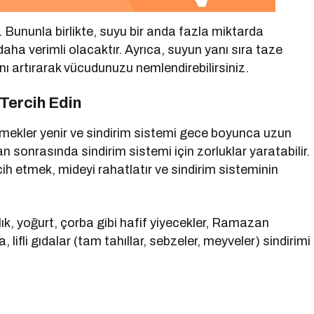
. Bununla birlikte, suyu bir anda fazla miktarda
a verimli olacaktır. Ayrıca, suyun yanı sıra taze
mını artırarak vücudunuzu nemlendirebilirsiniz.
 Tercih Edin
mekler yenir ve sindirim sistemi gece boyunca uzun
onrasında sindirim sistemi için zorluklar yaratabilir.
cih etmek, mideyi rahatlatır ve sindirim sisteminin
ık, yoğurt, çorba gibi hafif yiyecekler, Ramazan
lifli gıdalar (tam tahıllar, sebzeler, meyveler) sindirimi