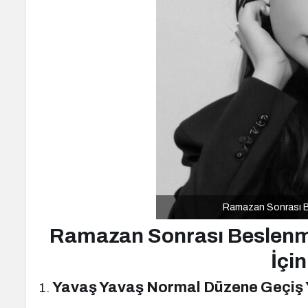
Ramazan Sonrası B
Ramazan Sonrası Beslenme:
İçin
Yavaş Yavaş Normal Düzene Geçiş 