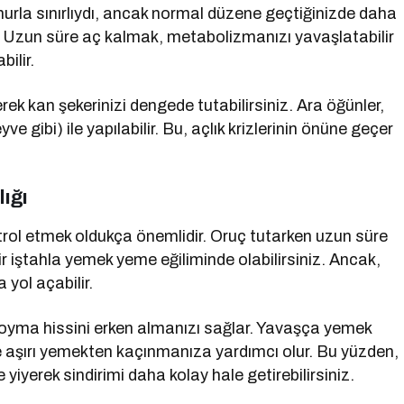
rla sınırlıydı, ancak normal düzene geçtiğinizde daha
. Uzun süre aç kalmak, metabolizmanızı yavaşlatabilir
ilir.
k kan şekerinizi dengede tutabilirsiniz. Ara öğünler,
ve gibi) ile yapılabilir. Bu, açlık krizlerinin önüne geçer
ığı
ol etmek oldukça önemlidir. Oruç tutarken uzun süre
ir iştahla yemek yeme eğiliminde olabilirsiniz. Ancak,
 yol açabilir.
 doyma hissini erken almanızı sağlar. Yavaşça yemek
e aşırı yemekten kaçınmanıza yardımcı olur. Bu yüzden,
 yiyerek sindirimi daha kolay hale getirebilirsiniz.