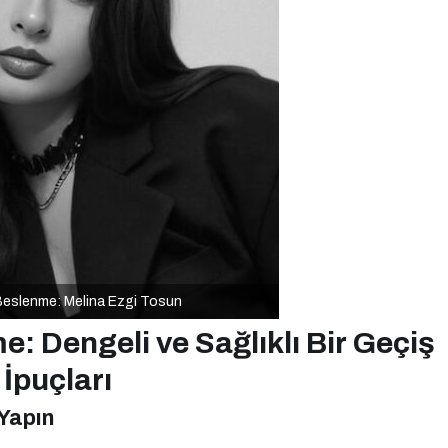
eslenme: Melina Ezgi Tosun
 Dengeli ve Sağlıklı Bir Geçiş
 İpuçları
Yapın