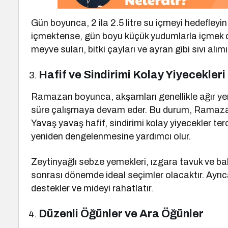
Gün boyunca, 2 ila 2.5 litre su içmeyi hedefleyin
içmektense, gün boyu küçük yudumlarla içmek dah
meyve suları, bitki çayları ve ayran gibi sıvı alı
Hafif ve Sindirimi Kolay Yiyecekleri
Ramazan boyunca, akşamları genellikle ağır ye
süre çalışmaya devam eder. Bu durum, Ramazan s
Yavaş yavaş hafif, sindirimi kolay yiyecekler ter
yeniden dengelenmesine yardımcı olur.
Zeytinyağlı sebze yemekleri, ızgara tavuk ve bal
sonrası dönemde ideal seçimler olacaktır. Ayrıca, 
destekler ve mideyi rahatlatır.
Düzenli Öğünler ve Ara Öğünler