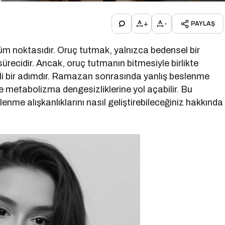
+
-
PAYLAŞ
m noktasıdır. Oruç tutmak, yalnızca bedensel bir
ürecidir. Ancak, oruç tutmanın bitmesiyle birlikte
i bir adımdır. Ramazan sonrasında yanlış beslenme
 ve metabolizma dengesizliklerine yol açabilir. Bu
me alışkanlıklarını nasıl geliştirebileceğiniz hakkında