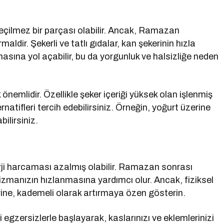
geçilmez bir parçası olabilir. Ancak, Ramazan
aldir. Şekerli ve tatlı gıdalar, kan şekerinin hızla
asına yol açabilir, bu da yorgunluk ve halsizliğe neden
nemlidir. Özellikle şeker içeriği yüksek olan işlenmiş
rnatifleri tercih edebilirsiniz. Örneğin, yoğurt üzerine
bilirsiniz.
i harcaması azalmış olabilir. Ramazan sonrası
izmanızın hızlanmasına yardımcı olur. Ancak, fiziksel
rine, kademeli olarak artırmaya özen gösterin.
i egzersizlerle başlayarak, kaslarınızı ve eklemlerinizi