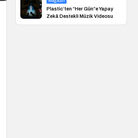
Magazin
Plastic’ten “Her Gün”e Yapay
Zekâ Destekli Müzik Videosu