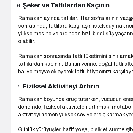
Şeker ve Tatlılardan Kaçının
Ramazan ayında tatlılar, iftar sofralarının vaz
sonrasında, tatlılara karşı aşırı istek duymak norm
yükselmesine ve ardından hızlı bir düşüş yaşanm
olabilir.
Ramazan sonrasında tatlı tüketimini sınırlamak ö
tatlılardan kaçının. Bunun yerine, doğal tatlı alte
bal ve meyve ekleyerek tatlı ihtiyacınızı karşılaya
Fiziksel Aktiviteyi Artırın
Ramazan boyunca oruç tutarken, vücudun enerj
dönemde, fiziksel aktiviteleri artırmak, metabol
aktiviteyi hemen yüksek seviyelere çıkarmak ye
Günlük yürüyüşler, hafif yoga, bisiklet sürme gib