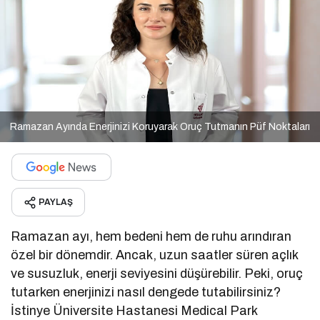
Ramazan Ayında Enerjinizi Koruyarak Oruç Tutmanın Püf Noktaları
PAYLAŞ
Ramazan ayı, hem bedeni hem de ruhu arındıran
özel bir dönemdir. Ancak, uzun saatler süren açlık
ve susuzluk, enerji seviyesini düşürebilir. Peki, oruç
tutarken enerjinizi nasıl dengede tutabilirsiniz?
İstinye Üniversite Hastanesi Medical Park