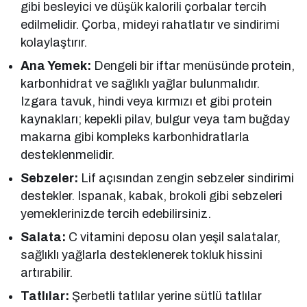
gibi besleyici ve düşük kalorili çorbalar tercih
edilmelidir. Çorba, mideyi rahatlatır ve sindirimi
kolaylaştırır.
Ana Yemek:
Dengeli bir iftar menüsünde protein,
karbonhidrat ve sağlıklı yağlar bulunmalıdır.
Izgara tavuk, hindi veya kırmızı et gibi protein
kaynakları; kepekli pilav, bulgur veya tam buğday
makarna gibi kompleks karbonhidratlarla
desteklenmelidir.
Sebzeler:
Lif açısından zengin sebzeler sindirimi
destekler. Ispanak, kabak, brokoli gibi sebzeleri
yemeklerinizde tercih edebilirsiniz.
Salata:
C vitamini deposu olan yeşil salatalar,
sağlıklı yağlarla desteklenerek tokluk hissini
artırabilir.
Tatlılar:
Şerbetli tatlılar yerine sütlü tatlılar