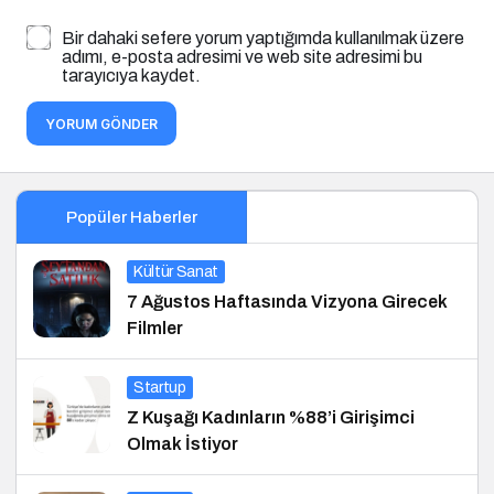
Bir dahaki sefere yorum yaptığımda kullanılmak üzere
adımı, e-posta adresimi ve web site adresimi bu
tarayıcıya kaydet.
YORUM GÖNDER
Popüler Haberler
Kültür Sanat
7 Ağustos Haftasında Vizyona Girecek
Filmler
Startup
Z Kuşağı Kadınların %88’i Girişimci
Olmak İstiyor