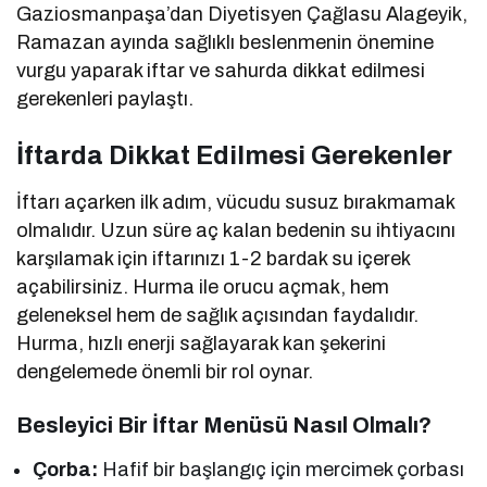
Gaziosmanpaşa’dan Diyetisyen Çağlasu Alageyik,
Ramazan ayında sağlıklı beslenmenin önemine
vurgu yaparak iftar ve sahurda dikkat edilmesi
gerekenleri paylaştı.
İftarda Dikkat Edilmesi Gerekenler
İftarı açarken ilk adım, vücudu susuz bırakmamak
olmalıdır. Uzun süre aç kalan bedenin su ihtiyacını
karşılamak için iftarınızı 1-2 bardak su içerek
açabilirsiniz. Hurma ile orucu açmak, hem
geleneksel hem de sağlık açısından faydalıdır.
Hurma, hızlı enerji sağlayarak kan şekerini
dengelemede önemli bir rol oynar.
Besleyici Bir İftar Menüsü Nasıl Olmalı?
Çorba:
Hafif bir başlangıç için mercimek çorbası