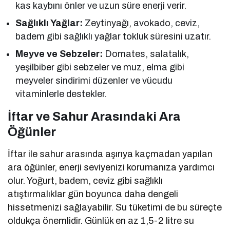
kas kaybını önler ve uzun süre enerji verir.
Sağlıklı Yağlar:
Zeytinyağı, avokado, ceviz,
badem gibi sağlıklı yağlar tokluk süresini uzatır.
Meyve ve Sebzeler:
Domates, salatalık,
yeşilbiber gibi sebzeler ve muz, elma gibi
meyveler sindirimi düzenler ve vücudu
vitaminlerle destekler.
İftar ve Sahur Arasındaki Ara
Öğünler
İftar ile sahur arasında aşırıya kaçmadan yapılan
ara öğünler, enerji seviyenizi korumanıza yardımcı
olur. Yoğurt, badem, ceviz gibi sağlıklı
atıştırmalıklar gün boyunca daha dengeli
hissetmenizi sağlayabilir. Su tüketimi de bu süreçte
oldukça önemlidir. Günlük en az 1,5-2 litre su