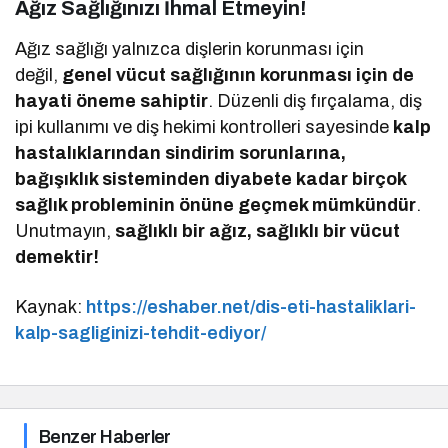
Ağız Sağlığınızı İhmal Etmeyin!
Ağız sağlığı yalnızca dişlerin korunması için
değil,
genel vücut sağlığının korunması için de
hayati öneme sahiptir
. Düzenli diş fırçalama, diş
ipi kullanımı ve diş hekimi kontrolleri sayesinde
kalp
hastalıklarından sindirim sorunlarına,
bağışıklık sisteminden diyabete kadar birçok
sağlık probleminin önüne geçmek mümkündür
.
Unutmayın,
sağlıklı bir ağız, sağlıklı bir vücut
demektir!
Kaynak:
https://eshaber.net/dis-eti-hastaliklari-
kalp-sagliginizi-tehdit-ediyor/
Benzer Haberler