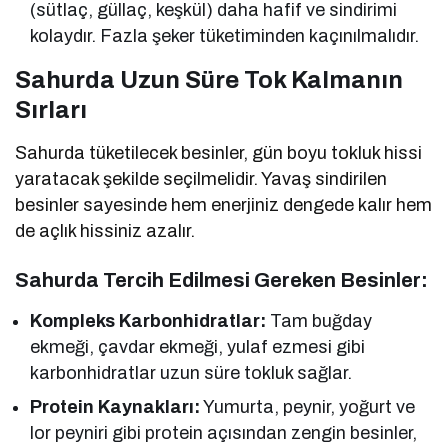
(sütlaç, güllaç, keşkül) daha hafif ve sindirimi
kolaydır. Fazla şeker tüketiminden kaçınılmalıdır.
Sahurda Uzun Süre Tok Kalmanın
Sırları
Sahurda tüketilecek besinler, gün boyu tokluk hissi
yaratacak şekilde seçilmelidir. Yavaş sindirilen
besinler sayesinde hem enerjiniz dengede kalır hem
de açlık hissiniz azalır.
Sahurda Tercih Edilmesi Gereken Besinler:
Kompleks Karbonhidratlar:
Tam buğday
ekmeği, çavdar ekmeği, yulaf ezmesi gibi
karbonhidratlar uzun süre tokluk sağlar.
Protein Kaynakları:
Yumurta, peynir, yoğurt ve
lor peyniri gibi protein açısından zengin besinler,