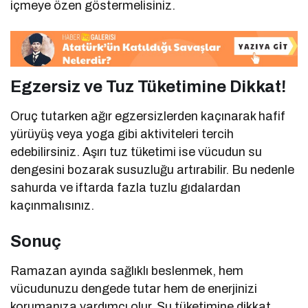
içmeye özen göstermelisiniz.
Egzersiz ve Tuz Tüketimine Dikkat!
Oruç tutarken ağır egzersizlerden kaçınarak hafif
yürüyüş veya yoga gibi aktiviteleri tercih
edebilirsiniz. Aşırı tuz tüketimi ise vücudun su
dengesini bozarak susuzluğu artırabilir. Bu nedenle
sahurda ve iftarda fazla tuzlu gıdalardan
kaçınmalısınız.
Sonuç
Ramazan ayında sağlıklı beslenmek, hem
vücudunuzu dengede tutar hem de enerjinizi
korumanıza yardımcı olur. Su tüketimine dikkat