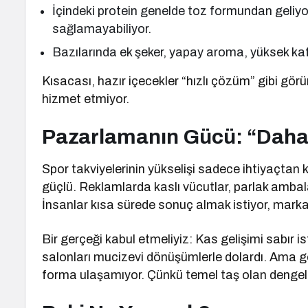
İçindeki protein genelde toz formundan geliyo
sağlamayabiliyor.
Bazılarında ek şeker, yapay aroma, yüksek ka
Kısacası, hazır içecekler “hızlı çözüm” gibi gör
hizmet etmiyor.
Pazarlamanın Gücü: “Daha 
Spor takviyelerinin yükselişi sadece ihtiyaçta
güçlü. Reklamlarda kaslı vücutlar, parlak ambalaj
İnsanlar kısa sürede sonuç almak istiyor, markal
Bir gerçeği kabul etmeliyiz: Kas gelişimi sabır ist
salonları mucizevi dönüşümlerle dolardı. Ama gör
forma ulaşamıyor. Çünkü temel taş olan dengeli