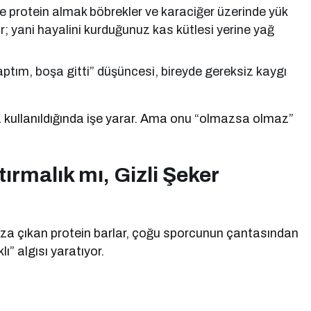
de protein almak böbrekler ve karaciğer üzerinde yük
r; yani hayalini kurduğunuz kas kütlesi yerine yağ
aptım, boşa gitti” düşüncesi, bireyde gereksiz kaygı
 kullanıldığında işe yarar. Ama onu “olmazsa olmaz”
ırmalık mı, Gizli Şeker
mıza çıkan protein barlar, çoğu sporcunun çantasından
lı” algısı yaratıyor.