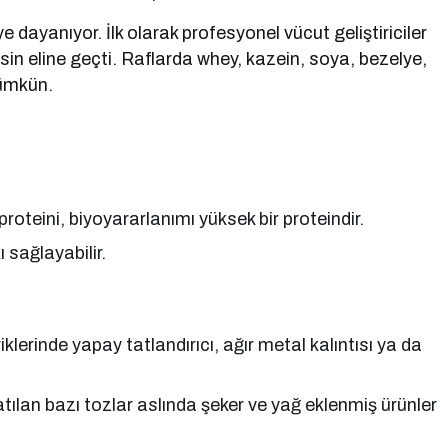
e dayanıyor. İlk olarak profesyonel vücut geliştiriciler
in eline geçti. Raflarda whey, kazein, soya, bezelye,
mümkün.
 proteini, biyoyararlanımı yüksek bir proteindir.
sağlayabilir.
iklerinde yapay tatlandırıcı, ağır metal kalıntısı ya da
satılan bazı tozlar aslında şeker ve yağ eklenmiş ürünler