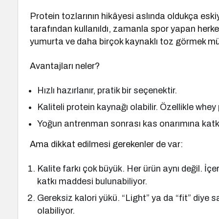
Protein tozlarının hikâyesi aslında oldukça eskiy
tarafından kullanıldı, zamanla spor yapan herkes
yumurta ve daha birçok kaynaklı toz görmek 
Avantajları neler?
Hızlı hazırlanır, pratik bir seçenektir.
Kaliteli protein kaynağı olabilir. Özellikle whey
Yoğun antrenman sonrası kas onarımına katkı 
Ama dikkat edilmesi gerekenler de var:
Kalite farkı çok büyük. Her ürün aynı değil. İçer
katkı maddesi bulunabiliyor.
Gereksiz kalori yükü. “Light” ya da “fit” diye 
olabiliyor.