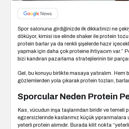
Spor salonuna girdiğinizde ilk dikkatinizi ne çeki
döküyor, kimisi ise elinde shaker ile protein toz
protein barlar ya da renkli şişelerde hazır içecek
yapmak için daha çok proteine ihtiyacım var.” 
bizi kandıran pazarlama stratejilerinin bir parça
Gel, bu konuyu birlikte masaya yatıralım. Hem 
gözlemlerden yola çıkarak protein tozları, barla
Sporcular Neden Protein P
Kas, vücudun inşa taşlarından biridir ve temeli p
egzersizlerinde kaslarımız küçük yıpranmalara u
yeterli protein alımıdır. Burada kilit nokta “yet