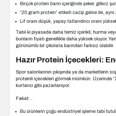
Birçok protein barın içeriğinde şeker, glikoz 
“20 gram protein” etiketi cazip gelse de, aynı
Lif oranı düşük, yapay tatlandırıcı oranı yükse
Tabii ki piyasada daha temiz içerikli, hurma vey
bunların fiyatı genellikle daha yüksek oluyor. Yani
görünümlü bir çikolata barından farksız olabilir.
Hazır Protein İçecekleri: En
Spor salonlarının çıkışında ya da marketlerin soğ
proteinli içecekleri görmek mümkün. Üzerinde “
kurtarıcı gibi pazarlanıyor.
Fakat…
Bu ürünlerin çoğu endüstriyel işleme tabi tutu