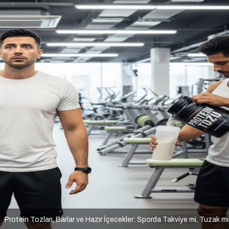
Protein Tozları, Barlar ve Hazır İçecekler: Sporda Takviye mi, Tuzak m