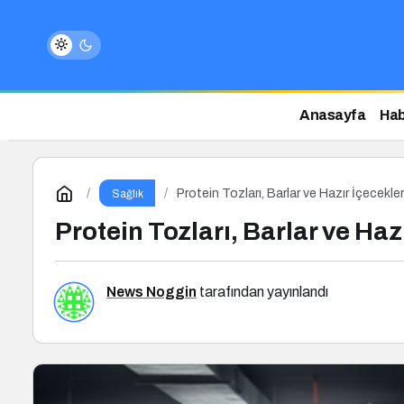
Anasayfa
Hab
Protein Tozları, Barlar ve Hazır İçecekl
Sağlık
Protein Tozları, Barlar ve Ha
News Noggin
tarafından yayınlandı