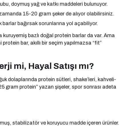
şurubu, doymuş yağ ve katkı maddeleri bulunuyor.
 zamanda 15-20 gram şeker de alıyor olabilirsiniz.
k barlar bağırsak sorunlarına yol açabiliyor.
a kuruyemiş bazlı doğal protein barlar da var. Ama
 protein bar, akıllı bir seçim yapılmazsa “fit”
erji mi, Hayal Satışı mı?
uk dolaplarında protein sütleri, shake’leri, kahveli-
25 gram protein” yazan şişeler, spor sonrası adeta
lmuş, stabilizatör ve koruyucu madde içeren ürünler.