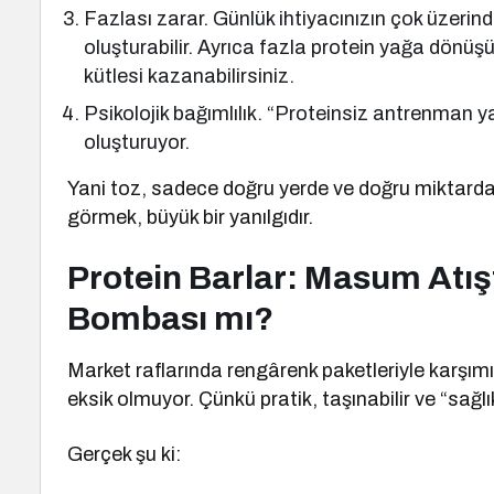
Fazlası zarar. Günlük ihtiyacınızın çok üzerin
oluşturabilir. Ayrıca fazla protein yağa dönüşü
kütlesi kazanabilirsiniz.
Psikolojik bağımlılık. “Proteinsiz antrenman y
oluşturuyor.
Yani toz, sadece doğru yerde ve doğru miktarda
görmek, büyük bir yanılgıdır.
Protein Barlar: Masum Atışt
Bombası mı?
Market raflarında rengârenk paketleriyle karşı
eksik olmuyor. Çünkü pratik, taşınabilir ve “sağlık
Gerçek şu ki: