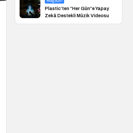
Magazin
Plastic’ten “Her Gün”e Yapay
Zekâ Destekli Müzik Videosu