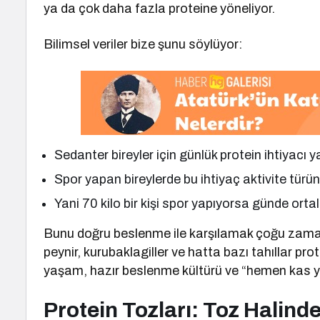
ya da çok daha fazla proteine yöneliyor.
Bilimsel veriler bize şunu söylüyor:
Sedanter bireyler için günlük protein ihtiyacı ya
Spor yapan bireylerde bu ihtiyaç aktivite türüne
Yani 70 kilo bir kişi spor yapıyorsa günde orta
Bunu doğru beslenme ile karşılamak çoğu zaman
peynir, kurubaklagiller ve hatta bazı tahıllar pr
yaşam, hazır beslenme kültürü ve “hemen kas yap
Protein Tozları: Toz Halind