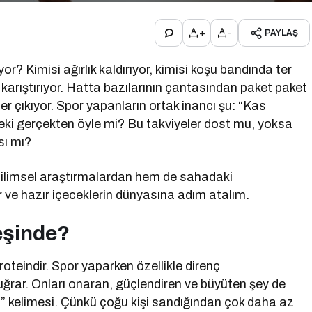
+
-
PAYLAŞ
yor? Kimisi ağırlık kaldırıyor, kimisi koşu bandında ter
u karıştırıyor. Hatta bazılarının çantasından paket paket
ler çıkıyor. Spor yapanların ortak inancı şu: “Kas
Peki gerçekten öyle mi? Bu takviyeler dost mu, yoksa
sı mı?
bilimsel araştırmalardan hem de sahadaki
r ve hazır içeceklerin dünyasına adım atalım.
eşinde?
roteindir. Spor yaparken özellikle direnç
ğrar. Onları onaran, güçlendiren ve büyüten şey de
erli” kelimesi. Çünkü çoğu kişi sandığından çok daha az