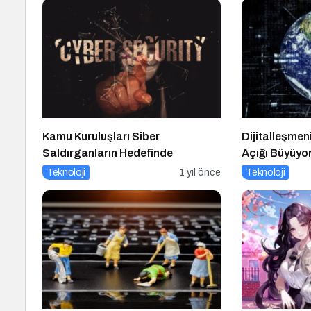
Kamu Kuruluşları Siber
Dijitalleşmen
Saldırganların Hedefinde
Açığı Büyüyo
Teknoloji
1 yıl önce
Teknoloji