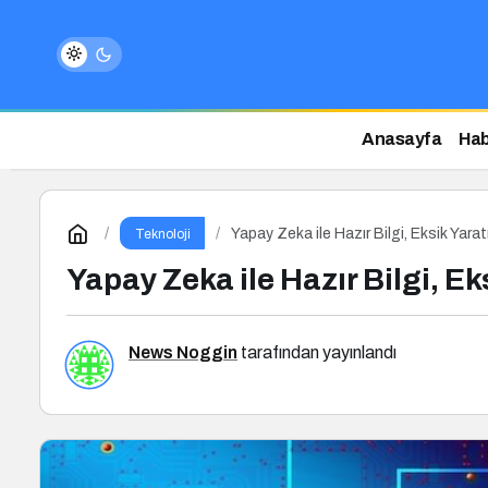
Anasayfa
Hab
Yapay Zeka ile Hazır Bilgi, Eksik Yaratı
Teknoloji
Yapay Zeka ile Hazır Bilgi, Eks
News Noggin
tarafından yayınlandı