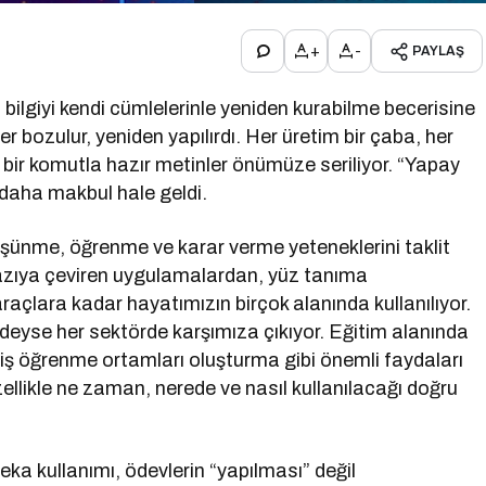
+
-
PAYLAŞ
 bilgiyi kendi cümlelerinle yeniden kurabilme becerisine
leler bozulur, yeniden yapılırdı. Her üretim bir çaba, her
k bir komutla hazır metinler önümüze seriliyor. “Yapay
aha makbul hale geldi.
üşünme, öğrenme ve karar verme yeteneklerini taklit
 yazıya çeviren uygulamalardan, yüz tanıma
raçlara kadar hayatımızın birçok alanında kullanılıyor.
deyse her sektörde karşımıza çıkıyor. Eğitim alanında
ilmiş öğrenme ortamları oluşturma gibi önemli faydaları
özellikle ne zaman, nerede ve nasıl kullanılacağı doğru
a kullanımı, ödevlerin “yapılması” değil