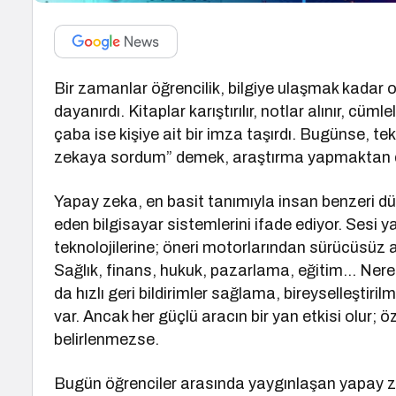
Bir zamanlar öğrencilik, bilgiye ulaşmak kadar o
dayanırdı. Kitaplar karıştırılır, notlar alınır, cüm
çaba ise kişiye ait bir imza taşırdı. Bugünse, te
zekaya sordum” demek, araştırma yapmaktan d
Yapay zeka, en basit tanımıyla insan benzeri d
eden bilgisayar sistemlerini ifade ediyor. Sesi
teknolojilerine; öneri motorlarından sürücüsüz a
Sağlık, finans, hukuk, pazarlama, eğitim… Nere
da hızlı geri bildirimler sağlama, bireyselleştir
var. Ancak her güçlü aracın bir yan etkisi olur; 
belirlenmezse.
Bugün öğrenciler arasında yaygınlaşan yapay zek