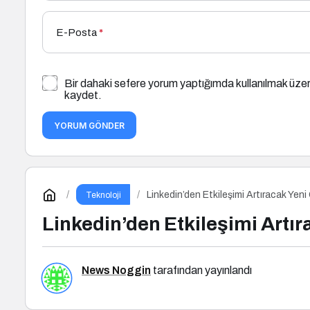
E-Posta
*
Bir dahaki sefere yorum yaptığımda kullanılmak üzer
kaydet.
YORUM GÖNDER
Linkedin’den Etkileşimi Artıracak Yen
Teknoloji
Linkedin’den Etkileşimi Artı
News Noggin
tarafından yayınlandı