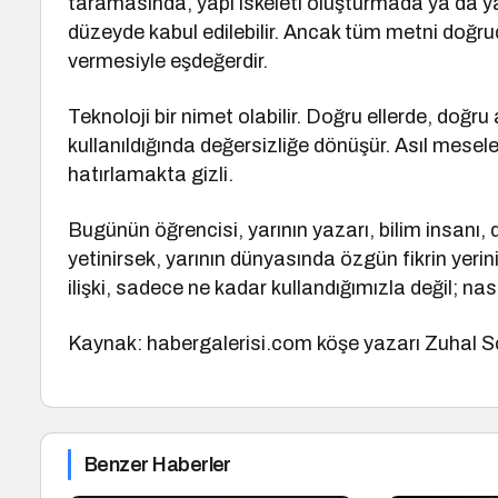
taramasında, yapı iskeleti oluşturmada ya da 
düzeyde kabul edilebilir. Ancak tüm metni doğr
vermesiyle eşdeğerdir.
Teknoloji bir nimet olabilir. Doğru ellerde, doğr
kullanıldığında değersizliğe dönüşür. Asıl mesele
hatırlamakta gizli.
Bugünün öğrencisi, yarının yazarı, bilim insanı,
yetinirsek, yarının dünyasında özgün fikrin yeri
ilişki, sadece ne kadar kullandığımızla değil; nas
Kaynak: habergalerisi.com köşe yazarı Zuhal 
Benzer Haberler