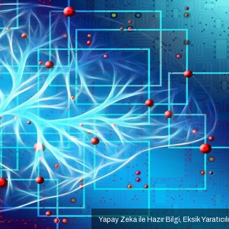
Yapay Zeka ile Hazır Bilgi, Eksik Yaratıcıl