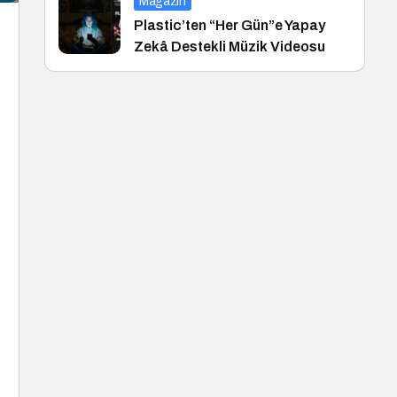
Magazin
Plastic’ten “Her Gün”e Yapay
Zekâ Destekli Müzik Videosu