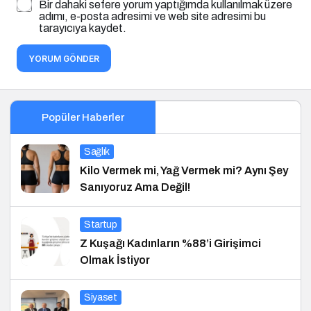
Bir dahaki sefere yorum yaptığımda kullanılmak üzere
adımı, e-posta adresimi ve web site adresimi bu
tarayıcıya kaydet.
YORUM GÖNDER
Popüler Haberler
Sağlık
Kilo Vermek mi, Yağ Vermek mi? Aynı Şey
Sanıyoruz Ama Değil!
Startup
Z Kuşağı Kadınların %88’i Girişimci
Olmak İstiyor
Siyaset