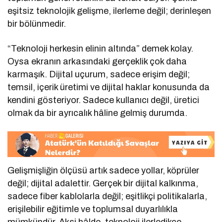
eşitsiz teknolojik gelişme, ilerleme değil; derinleşen
bir bölünmedir.
“Teknoloji herkesin elinin altında” demek kolay.
Oysa ekranın arkasındaki gerçeklik çok daha
karmaşık. Dijital uçurum, sadece erişim değil;
temsil, içerik üretimi ve dijital haklar konusunda da
kendini gösteriyor. Sadece kullanıcı değil, üretici
olmak da bir ayrıcalık hâline gelmiş durumda.
Gelişmişliğin ölçüsü artık sadece yollar, köprüler
değil; dijital adalettir. Gerçek bir dijital kalkınma,
sadece fiber kablolarla değil; eşitlikçi politikalarla,
erişilebilir eğitimle ve toplumsal duyarlılıkla