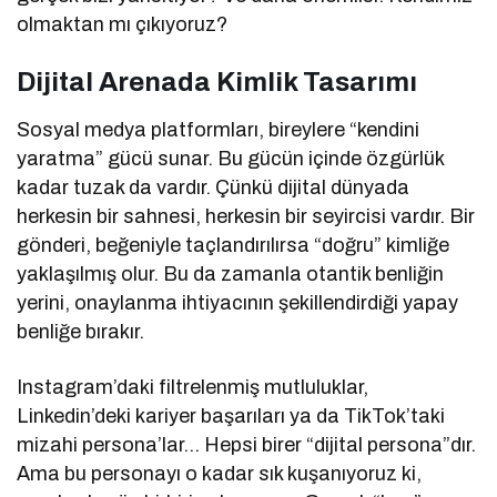
olmaktan mı çıkıyoruz?
Dijital Arenada Kimlik Tasarımı
Sosyal medya platformları, bireylere “kendini
yaratma” gücü sunar. Bu gücün içinde özgürlük
kadar tuzak da vardır. Çünkü dijital dünyada
herkesin bir sahnesi, herkesin bir seyircisi vardır. Bir
gönderi, beğeniyle taçlandırılırsa “doğru” kimliğe
yaklaşılmış olur. Bu da zamanla otantik benliğin
yerini, onaylanma ihtiyacının şekillendirdiği yapay
benliğe bırakır.
Instagram’daki filtrelenmiş mutluluklar,
Linkedin’deki kariyer başarıları ya da TikTok’taki
mizahi persona’lar… Hepsi birer “dijital persona”dır.
Ama bu personayı o kadar sık kuşanıyoruz ki,