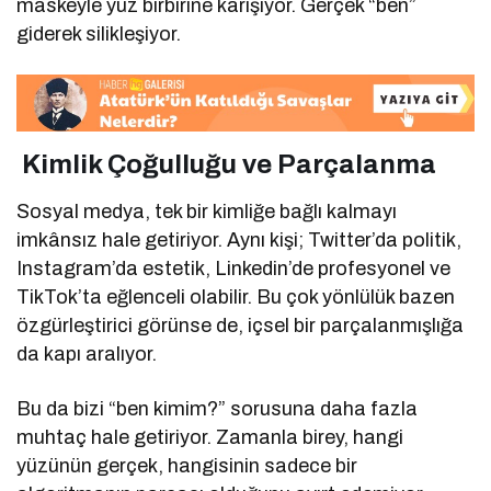
maskeyle yüz birbirine karışıyor. Gerçek “ben”
giderek silikleşiyor.
Kimlik Çoğulluğu ve Parçalanma
Sosyal medya, tek bir kimliğe bağlı kalmayı
imkânsız hale getiriyor. Aynı kişi; Twitter’da politik,
Instagram’da estetik, Linkedin’de profesyonel ve
TikTok’ta eğlenceli olabilir. Bu çok yönlülük bazen
özgürleştirici görünse de, içsel bir parçalanmışlığa
da kapı aralıyor.
Bu da bizi “ben kimim?” sorusuna daha fazla
muhtaç hale getiriyor. Zamanla birey, hangi
yüzünün gerçek, hangisinin sadece bir