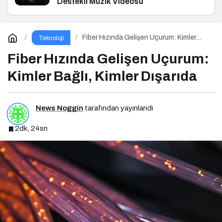
Destekli Müzik Videosu
Fiber Hızında Gelişen Uçurum: Kimler
Teknoloji
Bağlı, Kimler Dışarıda
Fiber Hızında Gelişen Uçurum:
Kimler Bağlı, Kimler Dışarıda
News Noggin
tarafından yayınlandı
2dk, 24sn