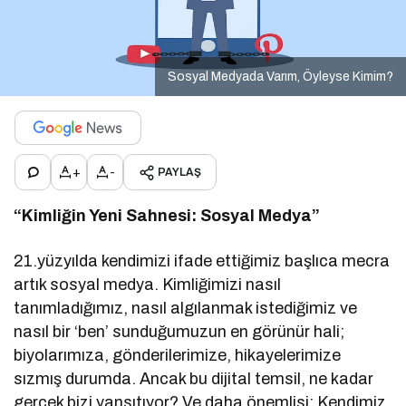
Sosyal Medyada Varım, Öyleyse Kimim?
+
-
PAYLAŞ
“Kimliğin Yeni Sahnesi: Sosyal Medya”
21.yüzyılda kendimizi ifade ettiğimiz başlıca mecra
artık sosyal medya. Kimliğimizi nasıl
tanımladığımız, nasıl algılanmak istediğimiz ve
nasıl bir ‘ben’ sunduğumuzun en görünür hali;
biyolarımıza, gönderilerimize, hikayelerimize
sızmış durumda. Ancak bu dijital temsil, ne kadar
gerçek bizi yansıtıyor? Ve daha önemlisi: Kendimiz