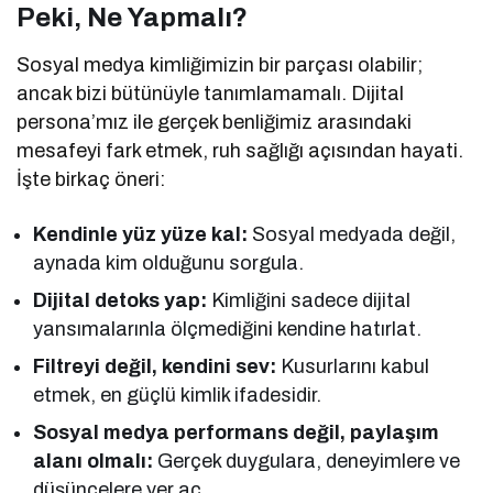
Peki, Ne Yapmalı?
Sosyal medya kimliğimizin bir parçası olabilir;
ancak bizi bütünüyle tanımlamamalı. Dijital
persona’mız ile gerçek benliğimiz arasındaki
mesafeyi fark etmek, ruh sağlığı açısından hayati.
İşte birkaç öneri:
Kendinle yüz yüze kal:
Sosyal medyada değil,
aynada kim olduğunu sorgula.
Dijital detoks yap:
Kimliğini sadece dijital
yansımalarınla ölçmediğini kendine hatırlat.
Filtreyi değil, kendini sev:
Kusurlarını kabul
etmek, en güçlü kimlik ifadesidir.
Sosyal medya performans değil, paylaşım
alanı olmalı:
Gerçek duygulara, deneyimlere ve
düşüncelere yer aç.