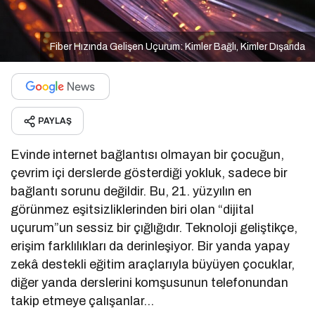
Fiber Hızında Gelişen Uçurum: Kimler Bağlı, Kimler Dışarıda
PAYLAŞ
Evinde internet bağlantısı olmayan bir çocuğun,
çevrim içi derslerde gösterdiği yokluk, sadece bir
bağlantı sorunu değildir. Bu, 21. yüzyılın en
görünmez eşitsizliklerinden biri olan “dijital
uçurum”un sessiz bir çığlığıdır. Teknoloji geliştikçe,
erişim farklılıkları da derinleşiyor. Bir yanda yapay
zekâ destekli eğitim araçlarıyla büyüyen çocuklar,
diğer yanda derslerini komşusunun telefonundan
takip etmeye çalışanlar…