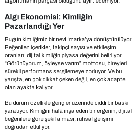
algoritmanın parçası olduğunu ayırt edemiyor.
Algı Ekonomisi: Kimliğin
Pazarlandığı Yer
Bugün kimliğimiz bir nevi ‘marka’ya dönüştürülüyor.
Beğenilen içerikler, takipçi sayısı ve etkileşim
oranları; dijital kimliğin piyasa değerini belirliyor.
“Görünüyorum, öyleyse varım” mottosu, bireyleri
sürekli performans sergilemeye zorluyor. Ve bu
yarışta, en çok dikkat çeken değil, en çok adapte
olan ayakta kalıyor.
Bu durum özellikle gençler üzerinde ciddi bir baskı
yaratıyor. Kimliğini hâlâ inşa eden bir ergenin, dijital
beğenilere göre şekil alması; ruhsal gelişimi
doğrudan etkiliyor.