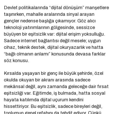
Devlet politikalarında “dijital dönüşüm” manşetlere
taşınırken, mahalle aralarında sinyal arayan
gençler nedense başlığa çıkamıyor. Göz alıcı
teknoloji yatırımlarının gölgesinde, sessizce
büyüyen bir eşitsizlik var: dijital erişim yoksulluğu.
Sadece internet bağlantısı değil mesele; uygun
cihaz, teknik destek, dijital okuryazarlık ve hatta
“bağlı olmanın anlamı” konusunda devasa farklar
söz konusu.
Kırsalda yaşayan bir genç ile büyük şehirde, özel
okulda okuyan bir akranı arasında sadece
mekânsal değil, aynı zamanda geleceğe dair fırsat
eşitsizliği var. Eğitimde, iş bulmada, hatta sosyal
hayata katılımda dijital uçurum kendini
hissettiriyor. Bu eşitsizlik, sadece bireyleri değil,
toplumun genel refahını da tehdit ediyor. Çünkü