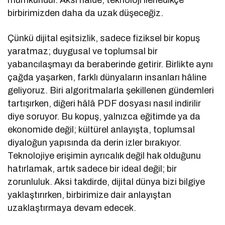
mümkündür. Aksi hâlde, teknoloji ilerledikçe
birbirimizden daha da uzak düşeceğiz.
Çünkü dijital eşitsizlik, sadece fiziksel bir kopuş
yaratmaz; duygusal ve toplumsal bir
yabancılaşmayı da beraberinde getirir. Birlikte aynı
çağda yaşarken, farklı dünyaların insanları hâline
geliyoruz. Biri algoritmalarla şekillenen gündemleri
tartışırken, diğeri hâlâ PDF dosyası nasıl indirilir
diye soruyor. Bu kopuş, yalnızca eğitimde ya da
ekonomide değil; kültürel anlayışta, toplumsal
diyaloğun yapısında da derin izler bırakıyor.
Teknolojiye erişimin ayrıcalık değil hak olduğunu
hatırlamak, artık sadece bir ideal değil; bir
zorunluluk. Aksi takdirde, dijital dünya bizi bilgiye
yaklaştırırken, birbirimize dair anlayıştan
uzaklaştırmaya devam edecek.