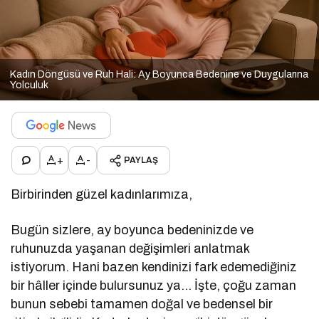
Kadın Döngüsü ve Ruh Hali: Ay Boyunca Bedenine ve Duygularına
Yolculuk
+
-
PAYLAŞ
Birbirinden güzel kadınlarımıza,
Bugün sizlere, ay boyunca bedeninizde ve
ruhunuzda yaşanan değişimleri anlatmak
istiyorum. Hani bazen kendinizi fark edemediğiniz
bir hâller içinde bulursunuz ya… İşte, çoğu zaman
bunun sebebi tamamen doğal ve bedensel bir