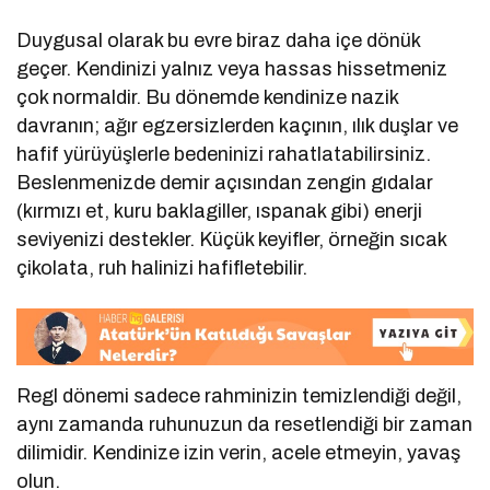
Duygusal olarak bu evre biraz daha içe dönük
geçer. Kendinizi yalnız veya hassas hissetmeniz
çok normaldir. Bu dönemde kendinize nazik
davranın; ağır egzersizlerden kaçının, ılık duşlar ve
hafif yürüyüşlerle bedeninizi rahatlatabilirsiniz.
Beslenmenizde demir açısından zengin gıdalar
(kırmızı et, kuru baklagiller, ıspanak gibi) enerji
seviyenizi destekler. Küçük keyifler, örneğin sıcak
çikolata, ruh halinizi hafifletebilir.
Regl dönemi sadece rahminizin temizlendiği değil,
aynı zamanda ruhunuzun da resetlendiği bir zaman
dilimidir. Kendinize izin verin, acele etmeyin, yavaş
olun.