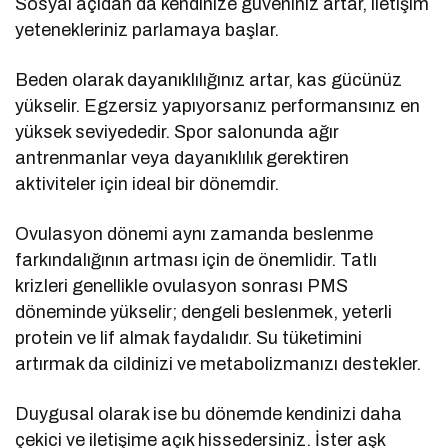
Sosyal açıdan da kendinize güveniniz artar, iletişim
yetenekleriniz parlamaya başlar.
Beden olarak dayanıklılığınız artar, kas gücünüz
yükselir. Egzersiz yapıyorsanız performansınız en
yüksek seviyededir. Spor salonunda ağır
antrenmanlar veya dayanıklılık gerektiren
aktiviteler için ideal bir dönemdir.
Ovulasyon dönemi aynı zamanda beslenme
farkındalığının artması için de önemlidir. Tatlı
krizleri genellikle ovulasyon sonrası PMS
döneminde yükselir; dengeli beslenmek, yeterli
protein ve lif almak faydalıdır. Su tüketimini
artırmak da cildinizi ve metabolizmanızı destekler.
Duygusal olarak ise bu dönemde kendinizi daha
çekici ve iletişime açık hissedersiniz. İster aşk