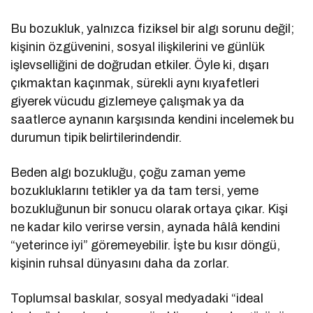
Bu bozukluk, yalnızca fiziksel bir algı sorunu değil;
kişinin özgüvenini, sosyal ilişkilerini ve günlük
işlevselliğini de doğrudan etkiler. Öyle ki, dışarı
çıkmaktan kaçınmak, sürekli aynı kıyafetleri
giyerek vücudu gizlemeye çalışmak ya da
saatlerce aynanın karşısında kendini incelemek bu
durumun tipik belirtilerindendir.
Beden algı bozukluğu, çoğu zaman yeme
bozukluklarını tetikler ya da tam tersi, yeme
bozukluğunun bir sonucu olarak ortaya çıkar. Kişi
ne kadar kilo verirse versin, aynada hâlâ kendini
“yeterince iyi” göremeyebilir. İşte bu kısır döngü,
kişinin ruhsal dünyasını daha da zorlar.
Toplumsal baskılar, sosyal medyadaki “ideal