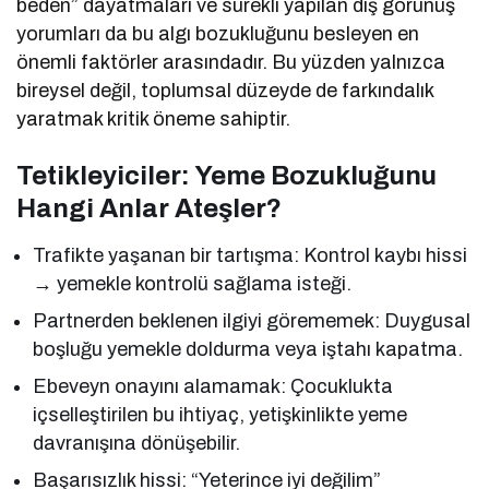
beden” dayatmaları ve sürekli yapılan dış görünüş
yorumları da bu algı bozukluğunu besleyen en
önemli faktörler arasındadır. Bu yüzden yalnızca
bireysel değil, toplumsal düzeyde de farkındalık
yaratmak kritik öneme sahiptir.
Tetikleyiciler: Yeme Bozukluğunu
Hangi Anlar Ateşler?
Trafikte yaşanan bir tartışma: Kontrol kaybı hissi
→ yemekle kontrolü sağlama isteği.
Partnerden beklenen ilgiyi görememek: Duygusal
boşluğu yemekle doldurma veya iştahı kapatma.
Ebeveyn onayını alamamak: Çocuklukta
içselleştirilen bu ihtiyaç, yetişkinlikte yeme
davranışına dönüşebilir.
Başarısızlık hissi: “Yeterince iyi değilim”