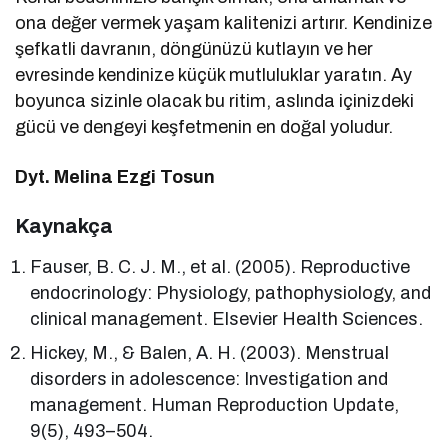
ona değer vermek yaşam kalitenizi artırır. Kendinize
şefkatli davranın, döngünüzü kutlayın ve her
evresinde kendinize küçük mutluluklar yaratın. Ay
boyunca sizinle olacak bu ritim, aslında içinizdeki
gücü ve dengeyi keşfetmenin en doğal yoludur.
Dyt. Melina Ezgi Tosun
Kaynakça
Fauser, B. C. J. M., et al. (2005). Reproductive
endocrinology: Physiology, pathophysiology, and
clinical management. Elsevier Health Sciences.
Hickey, M., & Balen, A. H. (2003). Menstrual
disorders in adolescence: Investigation and
management. Human Reproduction Update,
9(5), 493–504.