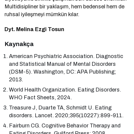
Multidisipliner bir yaklaşım, hem bedensel hem de
ruhsal iyileşmeyi mümkün kılar.
Dyt. Melina Ezgi Tosun
Kaynakça
American Psychiatric Association. Diagnostic
and Statistical Manual of Mental Disorders
(DSM-5). Washington, DC: APA Publishing;
2013.
World Health Organization. Eating Disorders.
WHO Fact Sheets, 2024.
Treasure J, Duarte TA, Schmidt U. Eating
disorders. Lancet. 2020;395(10227):899-911.
Fairburn CG. Cognitive Behavior Therapy and
Eating Disorders. Guilford Press; 2008.