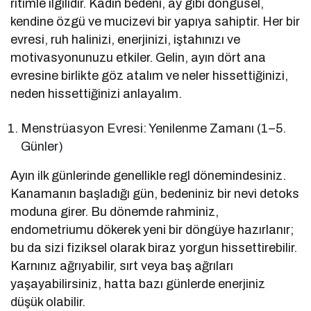
ritimle ilgilidir. Kadın bedeni, ay gibi döngüsel,
kendine özgü ve mucizevi bir yapıya sahiptir. Her bir
evresi, ruh halinizi, enerjinizi, iştahınızı ve
motivasyonunuzu etkiler. Gelin, ayın dört ana
evresine birlikte göz atalım ve neler hissettiğinizi,
neden hissettiğinizi anlayalım.
Menstrüasyon Evresi: Yenilenme Zamanı (1–5.
Günler)
Ayın ilk günlerinde genellikle regl dönemindesiniz.
Kanamanın başladığı gün, bedeniniz bir nevi detoks
moduna girer. Bu dönemde rahminiz,
endometriumu dökerek yeni bir döngüye hazırlanır;
bu da sizi fiziksel olarak biraz yorgun hissettirebilir.
Karnınız ağrıyabilir, sırt veya baş ağrıları
yaşayabilirsiniz, hatta bazı günlerde enerjiniz
düşük olabilir.