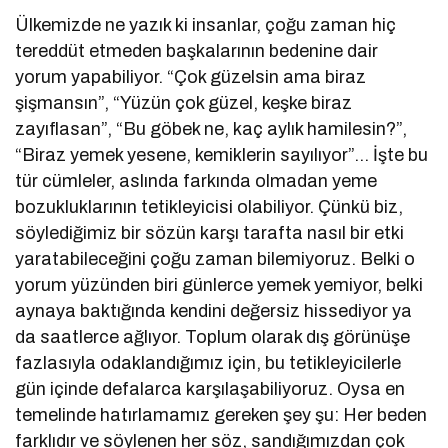
Ülkemizde ne yazık ki insanlar, çoğu zaman hiç
tereddüt etmeden başkalarının bedenine dair
yorum yapabiliyor. “Çok güzelsin ama biraz
şişmansın”, “Yüzün çok güzel, keşke biraz
zayıflasan”, “Bu göbek ne, kaç aylık hamilesin?”,
“Biraz yemek yesene, kemiklerin sayılıyor”… İşte bu
tür cümleler, aslında farkında olmadan yeme
bozukluklarının tetikleyicisi olabiliyor. Çünkü biz,
söylediğimiz bir sözün karşı tarafta nasıl bir etki
yaratabileceğini çoğu zaman bilemiyoruz. Belki o
yorum yüzünden biri günlerce yemek yemiyor, belki
aynaya baktığında kendini değersiz hissediyor ya
da saatlerce ağlıyor. Toplum olarak dış görünüşe
fazlasıyla odaklandığımız için, bu tetikleyicilerle
gün içinde defalarca karşılaşabiliyoruz. Oysa en
temelinde hatırlamamız gereken şey şu: Her beden
farklıdır ve söylenen her söz, sandığımızdan çok