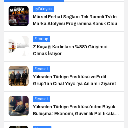
İş Dünyası
Mürsel Ferhat Sağlam Tek Rumeli Tv’de
Marka Atölyesi Programına Konuk Oldu
Startup
Z Kuşağı Kadınların %88’i Girişimci
Olmak İstiyor
Siyaset
Yükselen Türkiye Enstitüsü ve Erdil
Grup’tan Cihat Yaycı’ya Anlamlı Ziyaret
Siyaset
Yükselen Türkiye Enstitüsü’nden Büyük
Buluşma: Ekonomi, Güvenlik Politikaları
ve Hukuk Konferansı