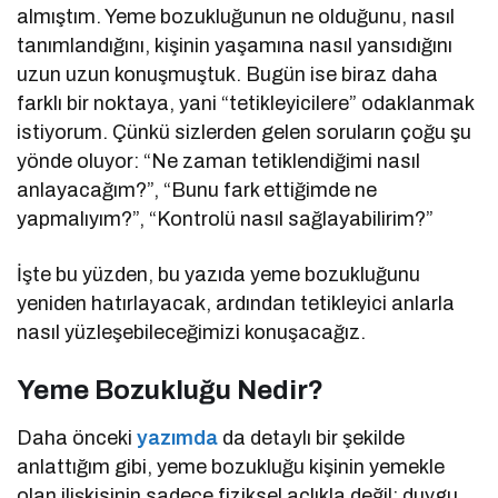
almıştım. Yeme bozukluğunun ne olduğunu, nasıl
tanımlandığını, kişinin yaşamına nasıl yansıdığını
uzun uzun konuşmuştuk. Bugün ise biraz daha
farklı bir noktaya, yani “tetikleyicilere” odaklanmak
istiyorum. Çünkü sizlerden gelen soruların çoğu şu
yönde oluyor: “Ne zaman tetiklendiğimi nasıl
anlayacağım?”, “Bunu fark ettiğimde ne
yapmalıyım?”, “Kontrolü nasıl sağlayabilirim?”
İşte bu yüzden, bu yazıda yeme bozukluğunu
yeniden hatırlayacak, ardından tetikleyici anlarla
nasıl yüzleşebileceğimizi konuşacağız.
Yeme Bozukluğu Nedir?
Daha önceki
yazımda
da detaylı bir şekilde
anlattığım gibi, yeme bozukluğu kişinin yemekle
olan ilişkisinin sadece fiziksel açlıkla değil; duygu,