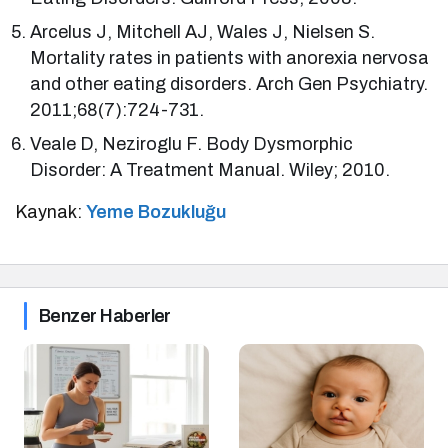
Arcelus J, Mitchell AJ, Wales J, Nielsen S.
Mortality rates in patients with anorexia nervosa
and other eating disorders. Arch Gen Psychiatry.
2011;68(7):724-731.
Veale D, Neziroglu F. Body Dysmorphic
Disorder: A Treatment Manual. Wiley; 2010.
Kaynak:
Yeme Bozukluğu
Benzer Haberler