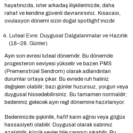
hayatınızda, ister arkadaş ilişkilerinizde, daha
rahat ve kendine güvenli davranırsınız. Kısacası,
ovulasyon dönemi sizin doğal spotlight’ınızdır.
Luteal Evre: Duygusal Dalgalanmalar ve Hazırlık
(18–28. Günler)
Ayın son evresi luteal dönemdir. Bu dönemde
progesteron seviyesi yükselir ve bazen PMS
(Premenstrüel Sendrom) olarak adlandırılan
durumlar ortaya çıkar. Bu evrede ruh haliniz
değişken olabilir; bazı günler huzursuz, yorgun veya
duygusal hissedebilirsiniz. Bu tamamen normaldir;
bedeniniz gelecek ayın regl dönemine hazırlanıyor.
Bedeninizde şişkinlik, hafif karın ağrısı veya göğüs
hassasiyeti olabilir. Duygusal olarak sabrınız
azalabilir, küçük şeyler bile canınızı sıkabilir. Bu