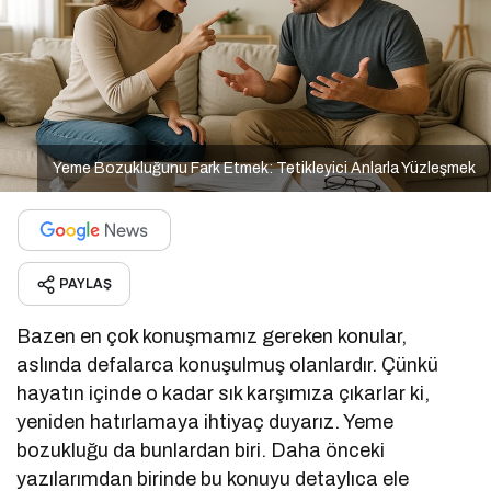
Yeme Bozukluğunu Fark Etmek: Tetikleyici Anlarla Yüzleşmek
PAYLAŞ
Bazen en çok konuşmamız gereken konular,
aslında defalarca konuşulmuş olanlardır. Çünkü
hayatın içinde o kadar sık karşımıza çıkarlar ki,
yeniden hatırlamaya ihtiyaç duyarız. Yeme
bozukluğu da bunlardan biri. Daha önceki
yazılarımdan birinde bu konuyu detaylıca ele