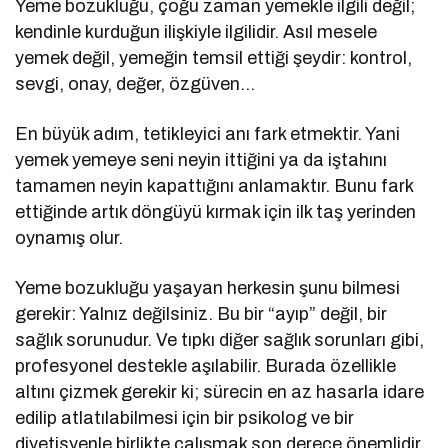
Yeme bozukluğu, çoğu zaman yemekle ilgili değil;
kendinle kurduğun ilişkiyle ilgilidir. Asıl mesele
yemek değil, yemeğin temsil ettiği şeydir: kontrol,
sevgi, onay, değer, özgüven…
En büyük adım, tetikleyici anı fark etmektir. Yani
yemek yemeye seni neyin ittiğini ya da iştahını
tamamen neyin kapattığını anlamaktır. Bunu fark
ettiğinde artık döngüyü kırmak için ilk taş yerinden
oynamış olur.
Yeme bozukluğu yaşayan herkesin şunu bilmesi
gerekir: Yalnız değilsiniz. Bu bir “ayıp” değil, bir
sağlık sorunudur. Ve tıpkı diğer sağlık sorunları gibi,
profesyonel destekle aşılabilir. Burada özellikle
altını çizmek gerekir ki; sürecin en az hasarla idare
edilip atlatılabilmesi için bir psikolog ve bir
diyetisyenle birlikte çalışmak son derece önemlidir.