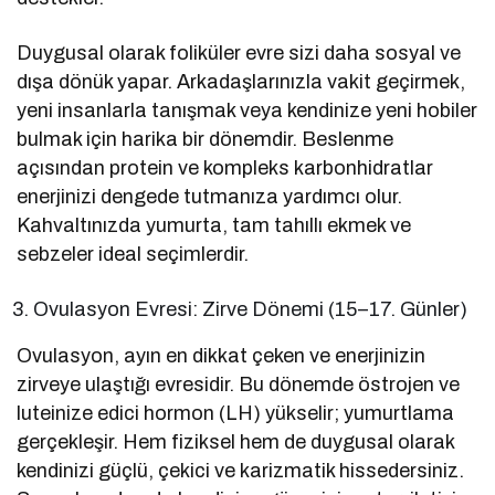
Duygusal olarak foliküler evre sizi daha sosyal ve
dışa dönük yapar. Arkadaşlarınızla vakit geçirmek,
yeni insanlarla tanışmak veya kendinize yeni hobiler
bulmak için harika bir dönemdir. Beslenme
açısından protein ve kompleks karbonhidratlar
enerjinizi dengede tutmanıza yardımcı olur.
Kahvaltınızda yumurta, tam tahıllı ekmek ve
sebzeler ideal seçimlerdir.
Ovulasyon Evresi: Zirve Dönemi (15–17. Günler)
Ovulasyon, ayın en dikkat çeken ve enerjinizin
zirveye ulaştığı evresidir. Bu dönemde östrojen ve
luteinize edici hormon (LH) yükselir; yumurtlama
gerçekleşir. Hem fiziksel hem de duygusal olarak
kendinizi güçlü, çekici ve karizmatik hissedersiniz.