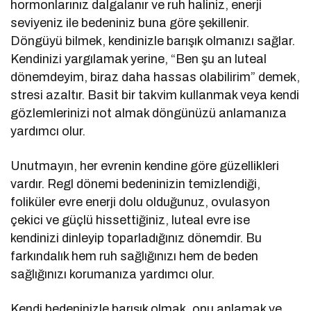
hormonlarınız dalgalanır ve ruh haliniz, enerji
seviyeniz ile bedeniniz buna göre şekillenir.
Döngüyü bilmek, kendinizle barışık olmanızı sağlar.
Kendinizi yargılamak yerine, “Ben şu an luteal
dönemdeyim, biraz daha hassas olabilirim” demek,
stresi azaltır. Basit bir takvim kullanmak veya kendi
gözlemlerinizi not almak döngünüzü anlamanıza
yardımcı olur.
Unutmayın, her evrenin kendine göre güzellikleri
vardır. Regl dönemi bedeninizin temizlendiği,
foliküler evre enerji dolu olduğunuz, ovulasyon
çekici ve güçlü hissettiğiniz, luteal evre ise
kendinizi dinleyip toparladığınız dönemdir. Bu
farkındalık hem ruh sağlığınızı hem de beden
sağlığınızı korumanıza yardımcı olur.
Kendi bedeninizle barışık olmak, onu anlamak ve