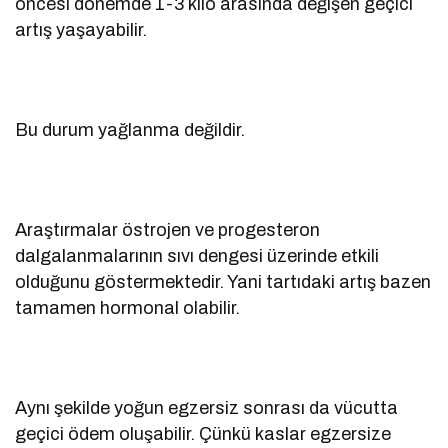
öncesi dönemde 1-3 kilo arasında değişen geçici
artış yaşayabilir.
Bu durum yağlanma değildir.
Araştırmalar östrojen ve progesteron
dalgalanmalarının sıvı dengesi üzerinde etkili
olduğunu göstermektedir. Yani tartıdaki artış bazen
tamamen hormonal olabilir.
Aynı şekilde yoğun egzersiz sonrası da vücutta
geçici ödem oluşabilir. Çünkü kaslar egzersize