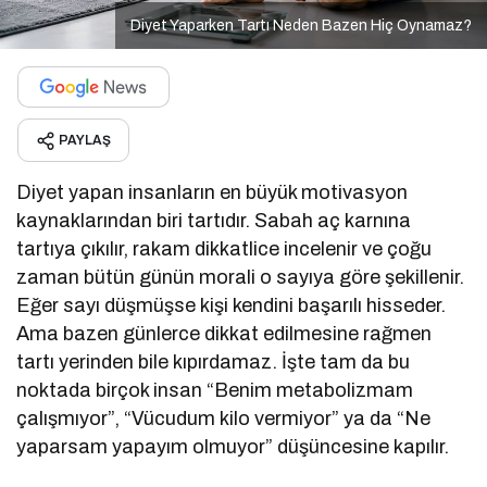
Diyet Yaparken Tartı Neden Bazen Hiç Oynamaz?
PAYLAŞ
Diyet yapan insanların en büyük motivasyon
kaynaklarından biri tartıdır. Sabah aç karnına
tartıya çıkılır, rakam dikkatlice incelenir ve çoğu
zaman bütün günün morali o sayıya göre şekillenir.
Eğer sayı düşmüşse kişi kendini başarılı hisseder.
Ama bazen günlerce dikkat edilmesine rağmen
tartı yerinden bile kıpırdamaz. İşte tam da bu
noktada birçok insan “Benim metabolizmam
çalışmıyor”, “Vücudum kilo vermiyor” ya da “Ne
yaparsam yapayım olmuyor” düşüncesine kapılır.