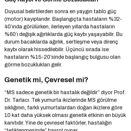
Duyusal belirtilerden sonra en yaygın tablo güç
(motor) kayıplarıdır. Başlangıçta hastaların %32-
40’ında görülürken, ilerleyen yıllarda hastaların
%60’ı değişik ağırlıklarda güç kaybı yaşayabilir. Bu
durum bacaklarda ağırlık, sertleşme veya direnç
kaybı olarak hissedilebilir. Üçüncü sırada ise
hastaların %15-20’sinde başlangıç bulgusu olan
görme bozuklukları gelir.
Genetik mi, Çevresel mi?
“MS sadece genetik bir hastalık değildir” diyor Prof.
Dr. Tarlacı. Tek yumurta ikizlerinde MS görülme
sıklığının, farklı yumurtalardan doğan ikizlere göre
10 kat daha yüksek olması genetik etkinin en büyük
kanıtıdır. Yine de çevresel faktörler, hastalığın
“tetiklenmesinde” başrol oynar.