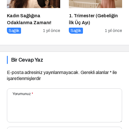
Kadın Sağlığına
1. Trimester (Gebeliğin
Odaklanma Zamanı!
İlk Üç Ayı)
Sağlık
1 yıl önce
Sağlık
1 yıl önce
Bir Cevap Yaz
E-posta adresiniz yayınlanmayacak.
Gerekli alanlar
*
ile
işaretlenmişlerdir
Yorumunuz
*