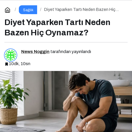
Diyet Yaparken Tartı Neden Bazen Hiç
Sağlık
Oynamaz?
Diyet Yaparken Tartı Neden
Bazen Hiç Oynamaz?
News Noggin
tarafından yayınlandı
10dk, 10sn