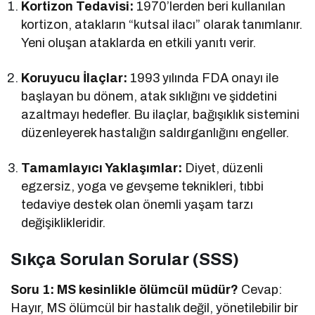
Kortizon Tedavisi:
1970’lerden beri kullanılan
kortizon, atakların “kutsal ilacı” olarak tanımlanır.
Yeni oluşan ataklarda en etkili yanıtı verir.
Koruyucu İlaçlar:
1993 yılında FDA onayı ile
başlayan bu dönem, atak sıklığını ve şiddetini
azaltmayı hedefler. Bu ilaçlar, bağışıklık sistemini
düzenleyerek hastalığın saldırganlığını engeller.
Tamamlayıcı Yaklaşımlar:
Diyet, düzenli
egzersiz, yoga ve gevşeme teknikleri, tıbbi
tedaviye destek olan önemli yaşam tarzı
değişiklikleridir.
Sıkça Sorulan Sorular (SSS)
Soru 1: MS kesinlikle ölümcül müdür?
Cevap:
Hayır, MS ölümcül bir hastalık değil, yönetilebilir bir