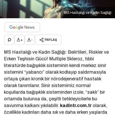
MS Hastalığı ve Kadın Sağlığı
+
-
PAYLAŞ
MS Hastalığı ve Kadın Sağlığı: Belirtileri, Riskler ve
Erken Teşhisin Gücü! Multiple Skleroz, tıbbi
literatürde bağışıklık sisteminin kendi merkez sinir
sistemini “yabancı” olarak kodlayıp saldırmasıyla
ortaya çıkan kronik bir nörodejeneratif hastalık
olarak tanımlanır. Sinir sistemimiz normal
koşullarda bağışıklık sisteminden izole, “saklı” bir
ortamda bulunsa da, çeşitli tetikleyicilerle bu
savunma kalkanı yıkılabilir.
kadintr.com.tr
olarak,
özellikle kadınları daha sık ve daha erken yaşlarda