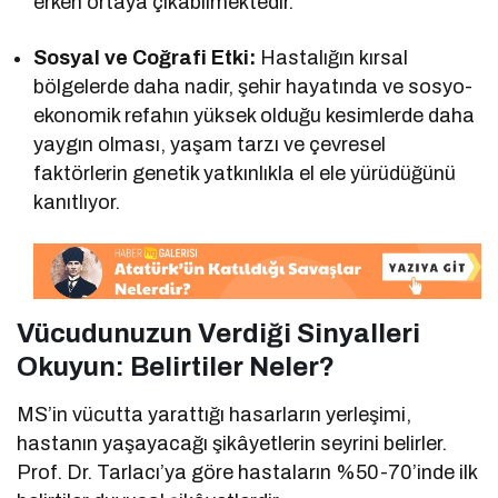
erken ortaya çıkabilmektedir.
Sosyal ve Coğrafi Etki:
Hastalığın kırsal
bölgelerde daha nadir, şehir hayatında ve sosyo-
ekonomik refahın yüksek olduğu kesimlerde daha
yaygın olması, yaşam tarzı ve çevresel
faktörlerin genetik yatkınlıkla el ele yürüdüğünü
kanıtlıyor.
Vücudunuzun Verdiği Sinyalleri
Okuyun: Belirtiler Neler?
MS’in vücutta yarattığı hasarların yerleşimi,
hastanın yaşayacağı şikâyetlerin seyrini belirler.
Prof. Dr. Tarlacı’ya göre hastaların %50-70’inde ilk