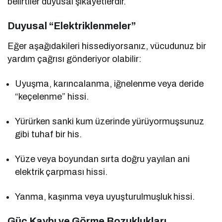
belirtiler duyusal şikâyetlerdir.
Duyusal “Elektriklenmeler”
Eğer aşağıdakileri hissediyorsanız, vücudunuz bir
yardım çağrısı gönderiyor olabilir:
Uyuşma, karıncalanma, iğnelenme veya deride
“keçelenme” hissi.
Yürürken sanki kum üzerinde yürüyormuşsunuz
gibi tuhaf bir his.
Yüze veya boyundan sırta doğru yayılan ani
elektrik çarpması hissi.
Yanma, kaşınma veya uyuşturulmuşluk hissi.
Güç Kaybı ve Görme Bozuklukları