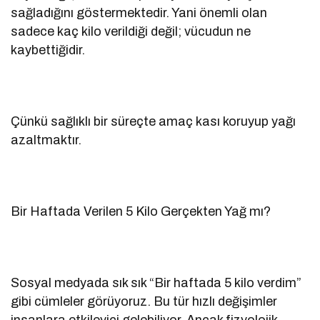
sağladığını göstermektedir. Yani önemli olan
sadece kaç kilo verildiği değil; vücudun ne
kaybettiğidir.
Çünkü sağlıklı bir süreçte amaç kası koruyup yağı
azaltmaktır.
Bir Haftada Verilen 5 Kilo Gerçekten Yağ mı?
Sosyal medyada sık sık “Bir haftada 5 kilo verdim”
gibi cümleler görüyoruz. Bu tür hızlı değişimler
insanlara etkileyici gelebiliyor. Ancak fizyolojik