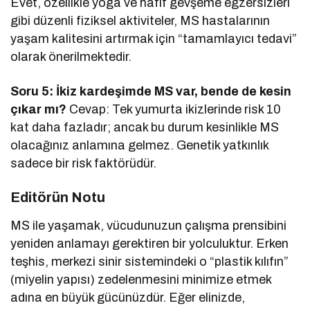
Evet, özellikle yoga ve hafif gevşeme egzersizleri
gibi düzenli fiziksel aktiviteler, MS hastalarının
yaşam kalitesini artırmak için “tamamlayıcı tedavi”
olarak önerilmektedir.
Soru 5: İkiz kardeşimde MS var, bende de kesin
çıkar mı?
Cevap: Tek yumurta ikizlerinde risk 10
kat daha fazladır; ancak bu durum kesinlikle MS
olacağınız anlamına gelmez. Genetik yatkınlık
sadece bir risk faktörüdür.
Editörün Notu
MS ile yaşamak, vücudunuzun çalışma prensibini
yeniden anlamayı gerektiren bir yolculuktur. Erken
teşhis, merkezi sinir sistemindeki o “plastik kılıfın”
(miyelin yapısı) zedelenmesini minimize etmek
adına en büyük gücünüzdür. Eğer elinizde,