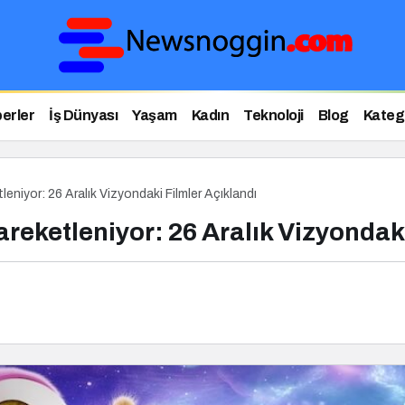
erler
İş Dünyası
Yaşam
Kadın
Teknoloji
Blog
Katego
niyor: 26 Aralık Vizyondaki Filmler Açıklandı
eketleniyor: 26 Aralık Vizyondaki