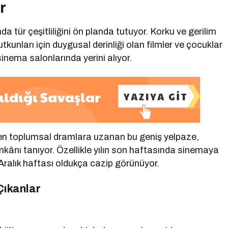
r
 tür çeşitliliğini ön planda tutuyor. Korku ve gerilim
kunları için duygusal derinliği olan filmler ve çocuklar
sinema salonlarında yerini alıyor.
den toplumsal dramlara uzanan bu geniş yelpaze,
imkânı tanıyor. Özellikle yılın son haftasında sinemaya
6 Aralık haftası oldukça cazip görünüyor.
Çıkanlar