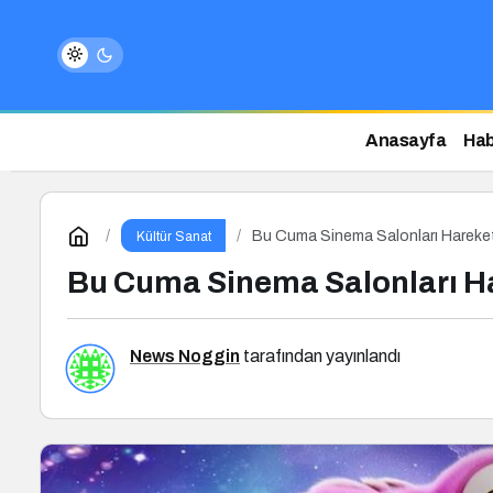
Anasayfa
Hab
Bu Cuma Sinema Salonları Hareketle
Kültür Sanat
Bu Cuma Sinema Salonları Har
News Noggin
tarafından yayınlandı