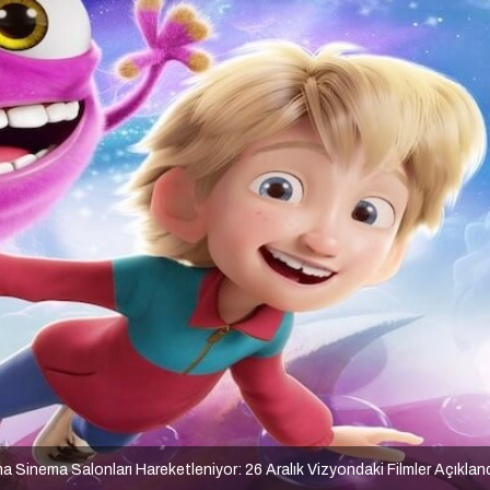
 Sinema Salonları Hareketleniyor: 26 Aralık Vizyondaki Filmler Açıklan