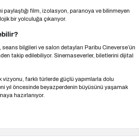
 paylaştığı film, izolasyon, paranoya ve bilinmeyen
ojik bir yolculuğa çıkarıyor.
bilir?
seans bilgileri ve salon detayları Paribu Cineverse’ün
n takip edilebiliyor. Sinemaseverler, biletlerini dijital
k vizyonu, farklı türlerde güçlü yapımlarla dolu
yeni yıl öncesinde beyazperdenin büyüsünü yaşamak
lmaya hazırlanıyor.