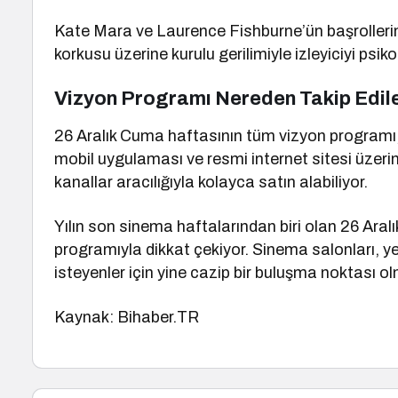
Kate Mara ve Laurence Fishburne’ün başrollerini
korkusu üzerine kurulu gerilimiyle izleyiciyi psikol
Vizyon Programı Nereden Takip Edile
26 Aralık Cuma haftasının tüm vizyon programı, 
mobil uygulaması ve resmi internet sitesi üzerinde
kanallar aracılığıyla kolayca satın alabiliyor.
Yılın son sinema haftalarından biri olan 26 Aralı
programıyla dikkat çekiyor. Sinema salonları, 
isteyenler için yine cazip bir buluşma noktası o
Kaynak: Bihaber.TR