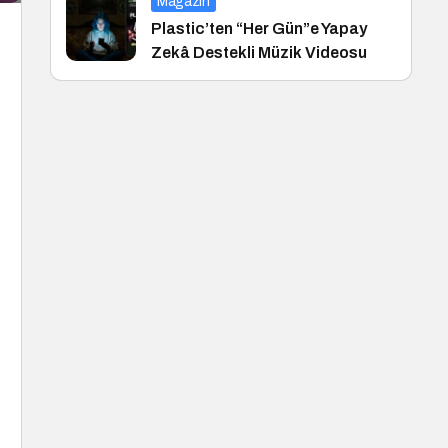
Magazin
Plastic’ten “Her Gün”e Yapay
Zekâ Destekli Müzik Videosu