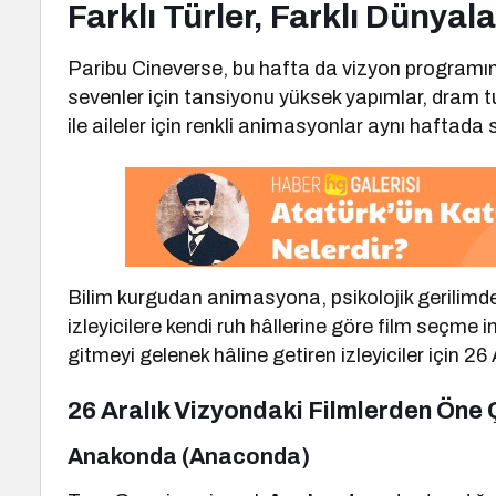
Farklı Türler, Farklı Dünyala
Paribu Cineverse, bu hafta da vizyon programında
sevenler için tansiyonu yüksek yapımlar, dram tut
ile aileler için renkli animasyonlar aynı haftada 
Bilim kurgudan animasyona, psikolojik gerilim
izleyicilere kendi ruh hâllerine göre film seçme 
gitmeyi gelenek hâline getiren izleyiciler için 2
26 Aralık Vizyondaki Filmlerden Öne 
Anakonda (Anaconda)