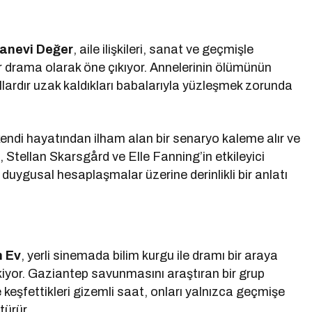
anevi Değer
, aile ilişkileri, sanat ve geçmişle
 drama olarak öne çıkıyor. Annelerinin ölümünün
yıllardır uzak kaldıkları babalarıyla yüzleşmek zorunda
endi hayatından ilham alan bir senaryo kaleme alır ve
, Stellan Skarsgård ve Elle Fanning’in etkileyici
ve duygusal hesaplaşmalar üzerine derinlikli bir anlatı
n Ev
, yerli sinemada bilim kurgu ile dramı bir araya
kiyor. Gaziantep savunmasını araştıran bir grup
 keşfettikleri gizemli saat, onları yalnızca geçmişe
türür.