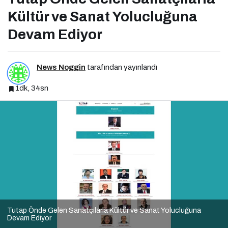
Kültür ve Sanat Yolucluğuna
Devam Ediyor
News Noggin
tarafından yayınlandı
1dk, 34sn
Tutap Önde Gelen Sanatçılarla Kültür ve Sanat Yolucluğuna
Devam Ediyor