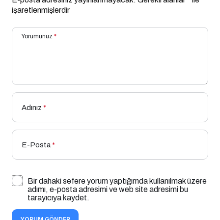
işaretlenmişlerdir
Yorumunuz
*
Adınız
*
E-Posta
*
Bir dahaki sefere yorum yaptığımda kullanılmak üzere
adımı, e-posta adresimi ve web site adresimi bu
tarayıcıya kaydet.
YORUM GÖNDER