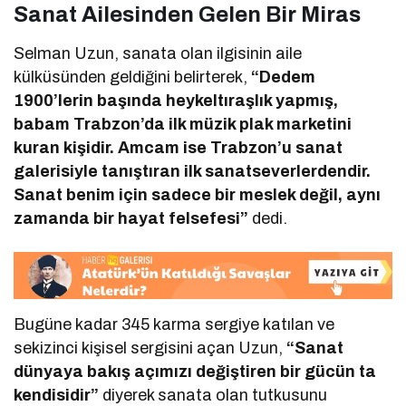
Sanat Ailesinden Gelen Bir Miras
Selman Uzun, sanata olan ilgisinin aile
külküsünden geldiğini belirterek,
“Dedem
1900’lerin başında heykeltıraşlık yapmış,
babam Trabzon’da ilk müzik plak marketini
kuran kişidir. Amcam ise Trabzon’u sanat
galerisiyle tanıştıran ilk sanatseverlerdendir.
Sanat benim için sadece bir meslek değil, aynı
zamanda bir hayat felsefesi”
dedi.
Bugüne kadar 345 karma sergiye katılan ve
sekizinci kişisel sergisini açan Uzun,
“Sanat
dünyaya bakış açımızı değiştiren bir gücün ta
kendisidir”
diyerek sanata olan tutkusunu