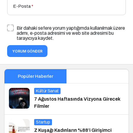
E-Posta
*
Bir dahaki sefere yorum yaptığımda kullanılmak üzere
adımı, e-posta adresimi ve web site adresimi bu
tarayıcıya kaydet.
YORUM GÖNDER
Popüler Haberler
Kültür Sanat
7 Ağustos Haftasında Vizyona Girecek
Filmler
Startup
Z Kuşağı Kadınların %88’i Girişimci