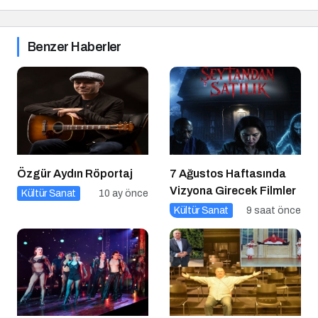
Benzer Haberler
Özgür Aydın Röportaj
7 Ağustos Haftasında
Vizyona Girecek Filmler
Kültür Sanat
10 ay önce
Kültür Sanat
9 saat önce