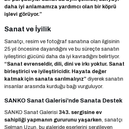
daha iyi anlamamıza yardımcı olan bir köprü
işlevi görüyor.”
Sanat ve İyilik
Sanatçı, resim ve fotoğraf sanatına olan ilgisinin
25 yıl öncesine dayandığını ve bu süreçte sanatın
iyileştirici gücünü daha da iyi kavradığını belirtiyor.
“Sanat evrenseldir, dili, dini ve irkı yoktur. Sanat
birleştirici ve iyileştiricidir. Hayata değer
katmak için sanata sarılmalıyız”
diyerek sanatın
insanlar arasında kurduğu bağı vurguluyor.
SANKO Sanat Galerisi’nde Sanata Destek
SANKO Sanat Galerisi
343. sergisine ev
sahipliği yapmanın gururunu yaşarken
, sanatçı
Selman Uzun, bu galeride eserlerini sergileyen