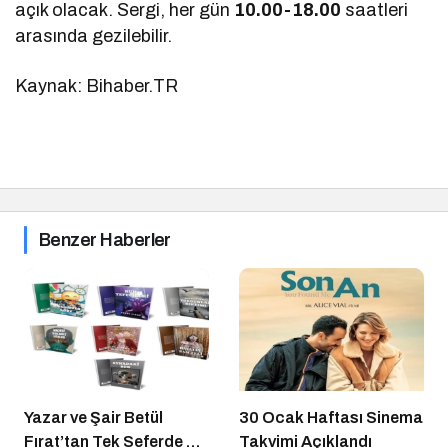
açık olacak. Sergi, her gün
10.00-18.00
saatleri
arasında gezilebilir.
Kaynak: Bihaber.TR
Benzer Haberler
Yazar ve Şair Betül
30 Ocak Haftası Sinema
Fırat’tan Tek Seferde 7
Takvimi Açıklandı