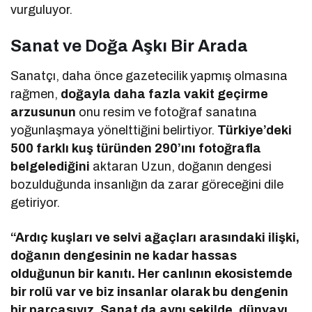
vurguluyor.
Sanat ve Doğa Aşkı Bir Arada
Sanatçı, daha önce gazetecilik yapmış olmasına
rağmen,
doğayla daha fazla vakit geçirme
arzusunun
onu resim ve fotoğraf sanatına
yoğunlaşmaya yönelttiğini belirtiyor.
Türkiye’deki
500 farklı kuş türünden 290’ını fotoğrafla
belgelediğini
aktaran Uzun, doğanın dengesi
bozulduğunda insanlığın da zarar göreceğini dile
getiriyor.
“Ardıç kuşları ve selvi ağaçları arasındaki ilişki,
doğanın dengesinin ne kadar hassas
olduğunun bir kanıtı. Her canlının ekosistemde
bir rolü var ve biz insanlar olarak bu dengenin
bir parçasıyız. Sanat da aynı şekilde, dünyayı