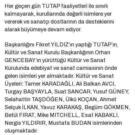
Her geçen gün TUTAP faaliyetleri ile sınırlı
kalmayarak, kurullarında değerli isimlere yer
vererek ve sanatçı dostlarının da desteklerini
alarak büyümeye devam ediyor.
Başkanlığını Fikret YILDIZ’ın yaptığı TUTAP’ın,
Kültür ve Sanat Kurulu Başkanlığının Orhan
GENCEBAY’ın yürüttüğü Kültür ve Sanat
Kurulunda edebiyat ve sanat camiasının önde
gelen isimleri yer almaktadır. Kültür ve Sanat
Üyeleri: Tamer KARADAĞLI, Ali Balkan AVCI,
Turgay BAŞYAYLA, Suat SANCAR, Yusuf GÜNEY,
Selahattin TAŞDÖĞEN, Ülkü KOÇAN, Ahmet
Selçuk İLKAN, Yavuz KARAKAŞ, Begüm GÖKMEN,
Betül FIRAT, Mike MITCHELL, Esat KABAKLI,
Nergis YILDIRIR, Mustafa BUDAN isimlerinden
oluşmaktadır.