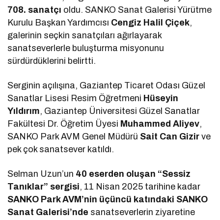
708. sanatçı
oldu. SANKO Sanat Galerisi Yürütme
Kurulu Başkan Yardımcısı
Cengiz Halil Çiçek
,
galerinin seçkin sanatçıları ağırlayarak
sanatseverlerle buluşturma misyonunu
sürdürdüklerini belirtti.
Serginin açılışına, Gaziantep Ticaret Odası Güzel
Sanatlar Lisesi Resim Öğretmeni
Hüseyin
Yıldırım
, Gaziantep Üniversitesi Güzel Sanatlar
Fakültesi Dr. Öğretim Üyesi
Muhammed Aliyev
,
SANKO Park AVM Genel Müdürü
Sait Can Gizir
ve
pek çok sanatsever katıldı.
Selman Uzun’un
40 eserden oluşan “Sessiz
Tanıklar” sergisi
, 11 Nisan 2025 tarihine kadar
SANKO Park AVM’nin üçüncü katındaki SANKO
Sanat Galerisi’nde
sanatseverlerin ziyaretine