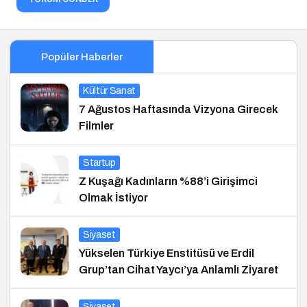
Popüler Haberler
Kültür Sanat
7 Ağustos Haftasında Vizyona Girecek
Filmler
Startup
Z Kuşağı Kadınların %88’i Girişimci
Olmak İstiyor
Siyaset
Yükselen Türkiye Enstitüsü ve Erdil
Grup’tan Cihat Yaycı’ya Anlamlı Ziyaret
Siyaset