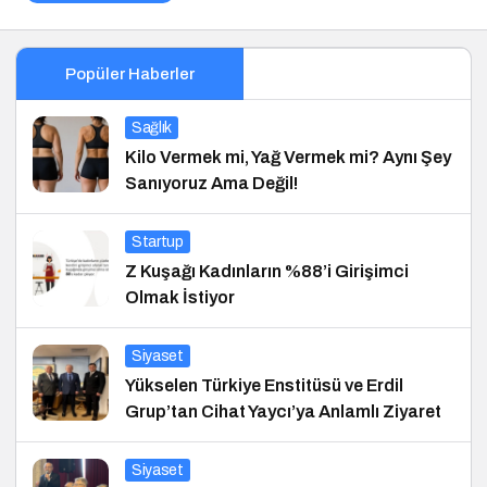
Popüler Haberler
Sağlık
Kilo Vermek mi, Yağ Vermek mi? Aynı Şey
Sanıyoruz Ama Değil!
Startup
Z Kuşağı Kadınların %88’i Girişimci
Olmak İstiyor
Siyaset
Yükselen Türkiye Enstitüsü ve Erdil
Grup’tan Cihat Yaycı’ya Anlamlı Ziyaret
Siyaset