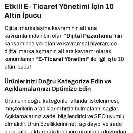
Etkili E- Ticaret Yönetimi İçin 10
Altın İpucu
Dijital markalaşma kavramının alt ana
kavramlarından biri olan
“Dijital
Pazarlama”
nın
kapsamında yer alan ve kavramsal hiyerarşide
dijital markalaşmanın alt ara kavramı olarak
konumlanan
“E-Ticaret Yönetimi”
ile ilgili işte 10
altın ipucu!
Ürünlerinizi Doğru Kategorize Edin ve
Açıklamalarınızı Optimize Edin
Ürünlerin doğru kategoriler altında listelenmesi,
müşterilerin aradıklarını hızla bulmalarını sağlar.
Açıklamalarınız sade, bilgilendirici ve SEO uyumlu
olmalıdır. Ürün özelliklerini net, açıklayıcı ve sade
bir şekilde aktarmak dönüşüm oranlarını doğrudan