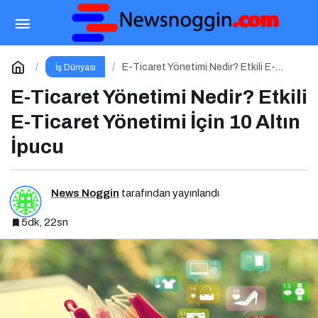
Dijital PR Nedir? Etkili Dijital PR İçin 10 Altın
İpucu
Paylaş
Yorum Yap
E-Ticaret Yönetimi Nedir? Etkili E-
İş Dünyası
Ticaret Yönetimi İçin 10 Altın İpucu
E-Ticaret Yönetimi Nedir? Etkili
E-Ticaret Yönetimi İçin 10 Altın
İpucu
News Noggin
tarafından yayınlandı
5dk, 22sn