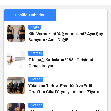
Popüler Haberler
Sağlık
Kilo Vermek mi, Yağ Vermek mi? Aynı Şey
Sanıyoruz Ama Değil!
Startup
Z Kuşağı Kadınların %88’i Girişimci
Olmak İstiyor
Siyaset
Yükselen Türkiye Enstitüsü ve Erdil
Grup’tan Cihat Yaycı’ya Anlamlı Ziyaret
Siyaset