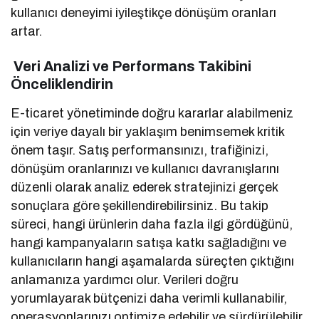
kullanıcı deneyimi iyileştikçe dönüşüm oranları
artar.
Veri Analizi ve Performans Takibini
Önceliklendirin
E-ticaret yönetiminde doğru kararlar alabilmeniz
için veriye dayalı bir yaklaşım benimsemek kritik
önem taşır. Satış performansınızı, trafiğinizi,
dönüşüm oranlarınızı ve kullanıcı davranışlarını
düzenli olarak analiz ederek stratejinizi gerçek
sonuçlara göre şekillendirebilirsiniz. Bu takip
süreci, hangi ürünlerin daha fazla ilgi gördüğünü,
hangi kampanyaların satışa katkı sağladığını ve
kullanıcıların hangi aşamalarda süreçten çıktığını
anlamanıza yardımcı olur. Verileri doğru
yorumlayarak bütçenizi daha verimli kullanabilir,
operasyonlarınızı optimize edebilir ve sürdürülebilir