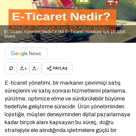
E-Ticaret Yönetimi Nedir? Etkili E-Ticaret Yönetimi İçin 10 Altın
İpucu
+
-
PAYLAŞ
E-ticaret yönetimi, bir markanın çevrimiçi satış
süreçlerini ve satış sonrası hizmetlerini planlama,
yürütme, optimize etme ve sürdürülebilir büyüme
hedefiyle geliştirme sürecidir. Ürün yönetiminden
lojistiğe, müşteri deneyiminden dijital pazarlamaya
kadar birçok alanı kapsayan bu süreç, doğru
stratejiyle ele alındığında işletmelere güçlü bir