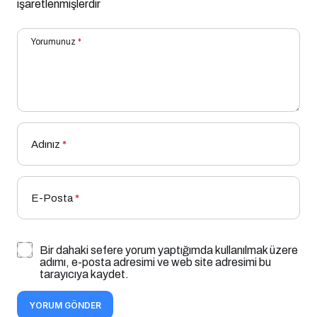
işaretlenmişlerdir
Yorumunuz
*
Adınız
*
E-Posta
*
Bir dahaki sefere yorum yaptığımda kullanılmak üzere
adımı, e-posta adresimi ve web site adresimi bu
tarayıcıya kaydet.
YORUM GÖNDER