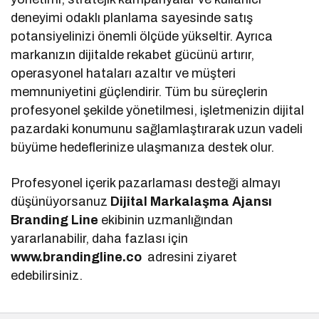
deneyimi odaklı planlama sayesinde satış
potansiyelinizi önemli ölçüde yükseltir. Ayrıca
markanızın dijitalde rekabet gücünü artırır,
operasyonel hataları azaltır ve müşteri
memnuniyetini güçlendirir. Tüm bu süreçlerin
profesyonel şekilde yönetilmesi, işletmenizin dijital
pazardaki konumunu sağlamlaştırarak uzun vadeli
büyüme hedeflerinize ulaşmanıza destek olur.
Profesyonel içerik pazarlaması desteği almayı
düşünüyorsanuz
Dijital Markalaşma
Ajansı
Branding Line
ekibinin uzmanlığından
yararlanabilir, daha fazlası için
www.brandingline.co
adresini ziyaret
edebilirsiniz.