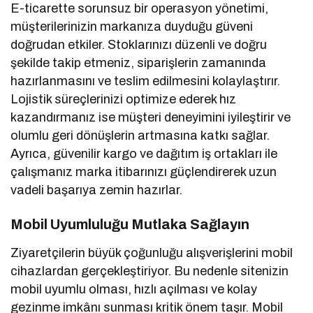
E-ticarette sorunsuz bir operasyon yönetimi,
müşterilerinizin markanıza duyduğu güveni
doğrudan etkiler. Stoklarınızı düzenli ve doğru
şekilde takip etmeniz, siparişlerin zamanında
hazırlanmasını ve teslim edilmesini kolaylaştırır.
Lojistik süreçlerinizi optimize ederek hız
kazandırmanız ise müşteri deneyimini iyileştirir ve
olumlu geri dönüşlerin artmasına katkı sağlar.
Ayrıca, güvenilir kargo ve dağıtım iş ortakları ile
çalışmanız marka itibarınızı güçlendirerek uzun
vadeli başarıya zemin hazırlar.
Mobil Uyumluluğu Mutlaka Sağlayın
Ziyaretçilerin büyük çoğunluğu alışverişlerini mobil
cihazlardan gerçekleştiriyor. Bu nedenle sitenizin
mobil uyumlu olması, hızlı açılması ve kolay
gezinme imkânı sunması kritik önem taşır. Mobil