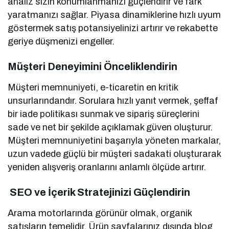
analiz sizin konumlanmanızı güçlendirir ve fark
yaratmanızı sağlar. Piyasa dinamiklerine hızlı uyum
göstermek satış potansiyelinizi artırır ve rekabette
geriye düşmenizi engeller.
Müşteri Deneyimini Önceliklendirin
Müşteri memnuniyeti, e-ticaretin en kritik
unsurlarındandır. Sorulara hızlı yanıt vermek, şeffaf
bir iade politikası sunmak ve sipariş süreçlerini
sade ve net bir şekilde açıklamak güven oluşturur.
Müşteri memnuniyetini başarıyla yöneten markalar,
uzun vadede güçlü bir müşteri sadakati oluşturarak
yeniden alışveriş oranlarını anlamlı ölçüde artırır.
SEO ve İçerik Stratejinizi Güçlendirin
Arama motorlarında görünür olmak, organik
satışların temelidir. Ürün sayfalarınız dışında blog