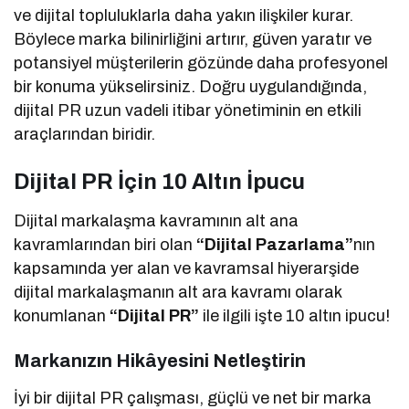
ve dijital topluluklarla daha yakın ilişkiler kurar.
Böylece marka bilinirliğini artırır, güven yaratır ve
potansiyel müşterilerin gözünde daha profesyonel
bir konuma yükselirsiniz. Doğru uygulandığında,
dijital PR uzun vadeli itibar yönetiminin en etkili
araçlarından biridir.
Dijital PR İçin 10 Altın İpucu
Dijital markalaşma kavramının alt ana
kavramlarından biri olan
“Dijital
Pazarlama”
nın
kapsamında yer alan ve kavramsal hiyerarşide
dijital markalaşmanın alt ara kavramı olarak
konumlanan
“Dijital PR”
ile ilgili işte 10 altın ipucu!
Markanızın Hikâyesini Netleştirin
İyi bir dijital PR çalışması, güçlü ve net bir marka