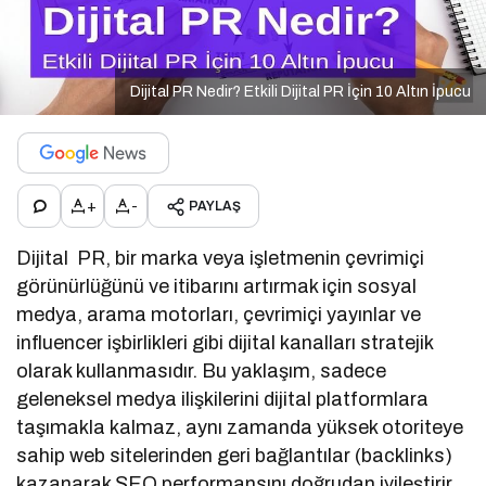
Dijital PR Nedir? Etkili Dijital PR İçin 10 Altın İpucu
+
-
PAYLAŞ
Dijital PR, bir marka veya işletmenin çevrimiçi
görünürlüğünü ve itibarını artırmak için sosyal
medya, arama motorları, çevrimiçi yayınlar ve
influencer işbirlikleri gibi dijital kanalları stratejik
olarak kullanmasıdır. Bu yaklaşım, sadece
geleneksel medya ilişkilerini dijital platformlara
taşımakla kalmaz, aynı zamanda yüksek otoriteye
sahip web sitelerinden geri bağlantılar (backlinks)
kazanarak SEO performansını doğrudan iyileştirir.