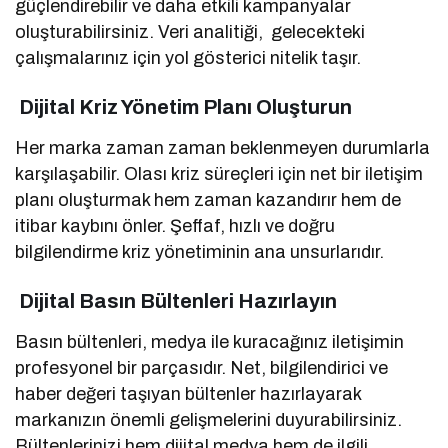
güçlendirebilir ve daha etkili kampanyalar
oluşturabilirsiniz. Veri analitiği, gelecekteki
çalışmalarınız için yol gösterici nitelik taşır.
Dijital Kriz Yönetim Planı Oluşturun
Her marka zaman zaman beklenmeyen durumlarla
karşılaşabilir. Olası kriz süreçleri için net bir iletişim
planı oluşturmak hem zaman kazandırır hem de
itibar kaybını önler. Şeffaf, hızlı ve doğru
bilgilendirme kriz yönetiminin ana unsurlarıdır.
Dijital Basın Bültenleri Hazırlayın
Basın bültenleri, medya ile kuracağınız iletişimin
profesyonel bir parçasıdır. Net, bilgilendirici ve
haber değeri taşıyan bültenler hazırlayarak
markanızın önemli gelişmelerini duyurabilirsiniz.
Bültenlerinizi hem dijital medya hem de ilgili