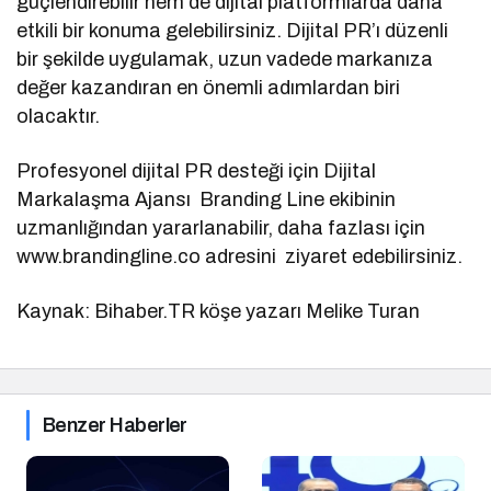
güçlendirebilir hem de dijital platformlarda daha
etkili bir konuma gelebilirsiniz. Dijital PR’ı düzenli
bir şekilde uygulamak, uzun vadede markanıza
değer kazandıran en önemli adımlardan biri
olacaktır.
Profesyonel dijital PR desteği için Dijital
Markalaşma Ajansı Branding Line ekibinin
uzmanlığından yararlanabilir, daha fazlası için
www.brandingline.co adresini ziyaret edebilirsiniz.
Kaynak: Bihaber.TR köşe yazarı Melike Turan
Benzer Haberler