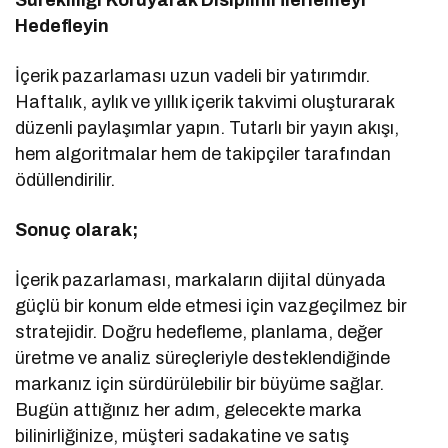
Sürekliliği Koruyarak Disiplinli İlerlemeyi
Hedefleyin
İçerik pazarlaması uzun vadeli bir yatırımdır.
Haftalık, aylık ve yıllık içerik takvimi oluşturarak
düzenli paylaşımlar yapın. Tutarlı bir yayın akışı,
hem algoritmalar hem de takipçiler tarafından
ödüllendirilir.
Sonuç olarak;
İçerik pazarlaması, markaların dijital dünyada
güçlü bir konum elde etmesi için vazgeçilmez bir
stratejidir. Doğru hedefleme, planlama, değer
üretme ve analiz süreçleriyle desteklendiğinde
markanız için sürdürülebilir bir büyüme sağlar.
Bugün attığınız her adım, gelecekte marka
bilinirliğinize, müşteri sadakatine ve satış