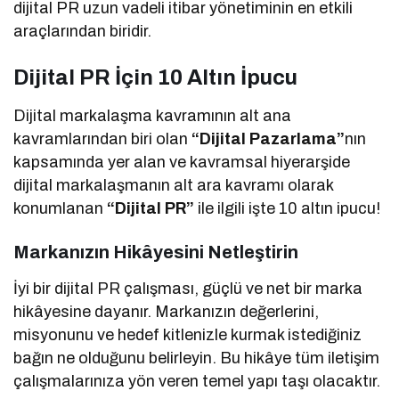
dijital PR uzun vadeli itibar yönetiminin en etkili
araçlarından biridir.
Dijital PR İçin 10 Altın İpucu
Dijital markalaşma kavramının alt ana
kavramlarından biri olan
“Dijital
Pazarlama”
nın
kapsamında yer alan ve kavramsal hiyerarşide
dijital markalaşmanın alt ara kavramı olarak
konumlanan
“Dijital PR”
ile ilgili işte 10 altın ipucu!
Markanızın Hikâyesini Netleştirin
İyi bir dijital PR çalışması, güçlü ve net bir marka
hikâyesine dayanır. Markanızın değerlerini,
misyonunu ve hedef kitlenizle kurmak istediğiniz
bağın ne olduğunu belirleyin. Bu hikâye tüm iletişim
çalışmalarınıza yön veren temel yapı taşı olacaktır.