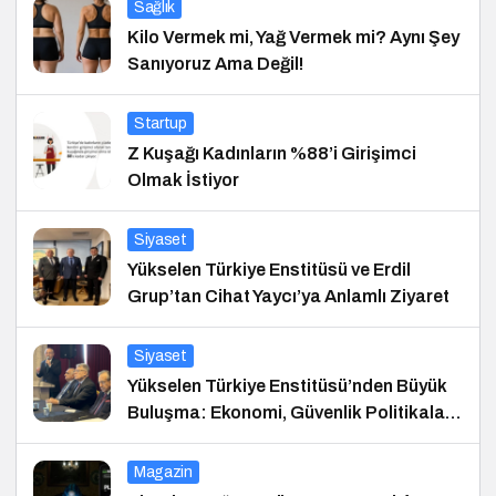
Sağlık
Kilo Vermek mi, Yağ Vermek mi? Aynı Şey
Sanıyoruz Ama Değil!
Startup
Z Kuşağı Kadınların %88’i Girişimci
Olmak İstiyor
Siyaset
Yükselen Türkiye Enstitüsü ve Erdil
Grup’tan Cihat Yaycı’ya Anlamlı Ziyaret
Siyaset
Yükselen Türkiye Enstitüsü’nden Büyük
Buluşma: Ekonomi, Güvenlik Politikaları
ve Hukuk Konferansı
Magazin