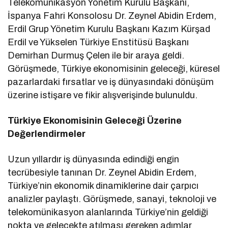
Telekomünikasyon Yönetim Kurulu Başkanı,
İspanya Fahri Konsolosu Dr. Zeynel Abidin Erdem,
Erdil Grup Yönetim Kurulu Başkanı Kazım Kürşad
Erdil ve Yükselen Türkiye Enstitüsü Başkanı
Demirhan Durmuş Çelen ile bir araya geldi.
Görüşmede, Türkiye ekonomisinin geleceği, küresel
pazarlardaki fırsatlar ve iş dünyasındaki dönüşüm
üzerine istişare ve fikir alışverişinde bulunuldu.
Türkiye Ekonomisinin Geleceği Üzerine
Değerlendirmeler
Uzun yıllardır iş dünyasında edindiği engin
tecrübesiyle tanınan Dr. Zeynel Abidin Erdem,
Türkiye’nin ekonomik dinamiklerine dair çarpıcı
analizler paylaştı. Görüşmede, sanayi, teknoloji ve
telekomünikasyon alanlarında Türkiye’nin geldiği
nokta ve gelecekte atılması gereken adımlar