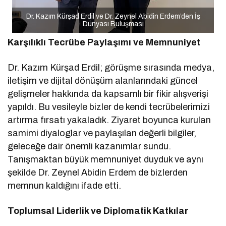
Dr. Kazım Kürşad Erdil ve Dr. Zeynel Abidin Erdem’den İş
Dünyası Buluşması
Karşılıklı Tecrübe Paylaşımı ve Memnuniyet
Dr. Kazım Kürşad Erdil; görüşme sırasında medya,
iletişim ve dijital dönüşüm alanlarındaki güncel
gelişmeler hakkında da kapsamlı bir fikir alışverişi
yapıldı. Bu vesileyle bizler de kendi tecrübelerimizi
artırma fırsatı yakaladık. Ziyaret boyunca kurulan
samimi diyaloglar ve paylaşılan değerli bilgiler,
geleceğe dair önemli kazanımlar sundu.
Tanışmaktan büyük memnuniyet duyduk ve aynı
şekilde Dr. Zeynel Abidin Erdem de bizlerden
memnun kaldığını ifade etti.
Toplumsal Liderlik ve Diplomatik Katkılar