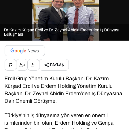
Dr. Kazım Kürşad Erdil ve Dr. Zeynel Abidin Erdem’den İş Dünyası
Buluşması
+
-
PAYLAŞ
Erdil Grup Yönetim Kurulu Başkanı Dr. Kazım
Kürşad Erdil ve Erdem Holding Yönetim Kurulu
Başkanı Dr. Zeynel Abidin Erdem’den İş Dünyasına
Dair Önemli Görüşme.
Türkiye’nin iş dünyasına yön veren en önemli
isimlerinden biri olan, Erdem Holding ve Genpa