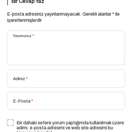
Bir Cevap Yaz
E-posta adresiniz yayınlanmayacak.
Gerekli alanlar
*
ile
işaretlenmişlerdir
Yorumunuz
*
Adınız
*
E-Posta
*
Bir dahaki sefere yorum yaptığımda kullanılmak üzere
adımı, e-posta adresimi ve web site adresimi bu