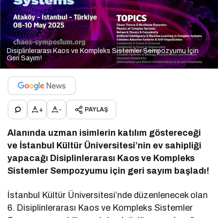
Disiplinlerarası Kaos ve Kompleks Sistemler Sempozyumu İçin
Geri Sayım!
+
-
PAYLAŞ
Alanında uzman isimlerin katılım göstereceği
ve İstanbul Kültür Üniversitesi’nin ev sahipliği
yapacağı Disiplinlerarası Kaos ve Kompleks
Sistemler Sempozyumu için geri sayım başladı!
İstanbul Kültür Üniversitesi’nde düzenlenecek olan
6. Disiplinlerarası Kaos ve Kompleks Sistemler