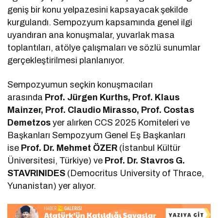
geniş bir konu yelpazesini kapsayacak şekilde
kurgulandı. Sempozyum kapsamında genel ilgi
uyandıran ana konuşmalar, yuvarlak masa
toplantıları, atölye çalışmaları ve sözlü sunumlar
gerçekleştirilmesi planlanıyor.
Sempozyumun seçkin konuşmacıları
arasında
Prof. Jürgen Kurths, Prof. Klaus
Mainzer, Prof. Claudio Mirasso, Prof. Costas
Demetzos
yer alırken CCS 2025 Komiteleri ve
Başkanları Sempozyum Genel Eş Başkanları
ise
Prof. Dr. Mehmet ÖZER
(İstanbul Kültür
Üniversitesi, Türkiye) ve
Prof. Dr. Stavros G.
STAVRINIDES
(Democritus University of Thrace,
Yunanistan) yer alıyor.