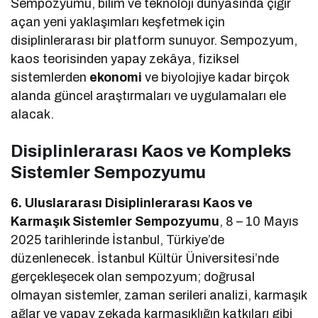
Sempozyumu, bilim ve teknoloji dünyasında çığır
açan yeni yaklaşımları keşfetmek için
disiplinlerarası bir platform sunuyor. Sempozyum,
kaos teorisinden yapay zekâya, fiziksel
sistemlerden
ekonomi
ve biyolojiye kadar birçok
alanda güncel araştırmaları ve uygulamaları ele
alacak.
Disiplinlerarası Kaos ve Kompleks
Sistemler Sempozyumu
6. Uluslararası Disiplinlerarası Kaos ve
Karmaşık Sistemler Sempozyumu
, 8 – 10 Mayıs
2025 tarihlerinde İstanbul, Türkiye’de
düzenlenecek. İstanbul Kültür Üniversitesi’nde
gerçekleşecek olan sempozyum; doğrusal
olmayan sistemler, zaman serileri analizi, karmaşık
ağlar ve yapay zekada karmaşıklığın katkıları gibi