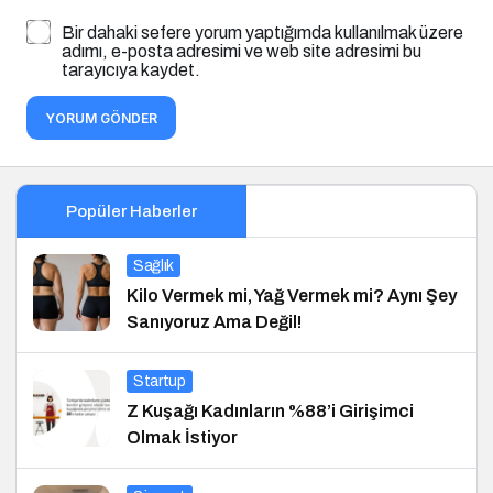
Bir dahaki sefere yorum yaptığımda kullanılmak üzere
adımı, e-posta adresimi ve web site adresimi bu
tarayıcıya kaydet.
YORUM GÖNDER
Popüler Haberler
Sağlık
Kilo Vermek mi, Yağ Vermek mi? Aynı Şey
Sanıyoruz Ama Değil!
Startup
Z Kuşağı Kadınların %88’i Girişimci
Olmak İstiyor