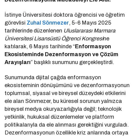
İstinye Üniversitesi doktora öğrencisi ve öğretim
görevlisi
Zuhal Sönmezer
, 5-6 Mayıs 2025
tarihlerinde düzenlenen
Uluslararası Marmara
Üniversitesi Lisansüstü Öğrenci Kongresi
ne
katılarak, 6 Mayıs tarihinde “
Enformasyon
Ekosisteminde Dezenformasyon ve Çözüm
Arayışları
” başlıklı sunumunu gerçekleştirdi.
Sunumunda dijital çağda enformasyon
ekosisteminin dönüşümünü ve dezenformasyonun
toplumsal, siyasal ve bireysel düzeydeki etkilerini
ele alan Sönmezer, bu küresel sorunun yalnızca
bireysel medya okuryazarlığıyla değil; teknolojik
yetkinlik, hukuksal düzenlemeler ve platform
politikalarıyla da ele alınması gerektiğini vurguladı.
Dezenformasyonun özellikle kriz anlarında ortaya