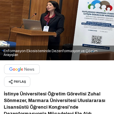
Enformasyon Ekosisteminde Dezenformasyon ve Çözüm
Arayışları
PAYLAŞ
İstinye Üniversitesi Öğretim Görevlisi Zuhal
Sönmezer, Marmara Üniversitesi Uluslararası
Lisansüstü Öğrenci Kongresi’nde
Dezenformasyonla Mücadeleyi Ele Aldı.