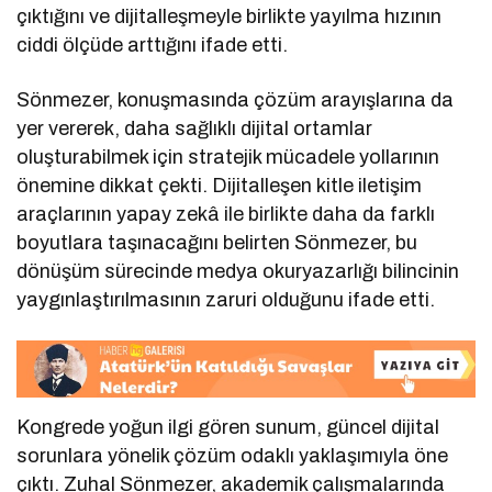
çıktığını ve dijitalleşmeyle birlikte yayılma hızının
ciddi ölçüde arttığını ifade etti.
Sönmezer, konuşmasında çözüm arayışlarına da
yer vererek, daha sağlıklı dijital ortamlar
oluşturabilmek için stratejik mücadele yollarının
önemine dikkat çekti. Dijitalleşen kitle iletişim
araçlarının yapay zekâ ile birlikte daha da farklı
boyutlara taşınacağını belirten Sönmezer, bu
dönüşüm sürecinde medya okuryazarlığı bilincinin
yaygınlaştırılmasının zaruri olduğunu ifade etti.
Kongrede yoğun ilgi gören sunum, güncel dijital
sorunlara yönelik çözüm odaklı yaklaşımıyla öne
çıktı. Zuhal Sönmezer, akademik çalışmalarında