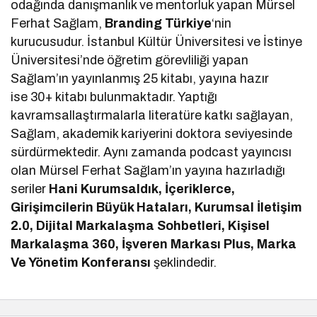
odağında danışmanlık ve mentorluk yapan Mürsel
Ferhat Sağlam,
Branding Türkiye
‘nin
kurucusudur. İstanbul Kültür Üniversitesi ve İstinye
Üniversitesi’nde öğretim görevliliği yapan
Sağlam’ın yayınlanmış 25 kitabı, yayına hazır
ise 30+ kitabı bulunmaktadır. Yaptığı
kavramsallaştırmalarla literatüre katkı sağlayan,
Sağlam, akademik kariyerini doktora seviyesinde
sürdürmektedir. Aynı zamanda podcast yayıncısı
olan Mürsel Ferhat Sağlam’ın yayına hazırladığı
seriler
Hani Kurumsaldık, İçeriklerce,
Girişimcilerin Büyük Hataları, Kurumsal İletişim
2.0, Dijital Markalaşma Sohbetleri, Kişisel
Markalaşma 360, İşveren Markası Plus, Marka
Ve Yönetim Konferansı
şeklindedir.