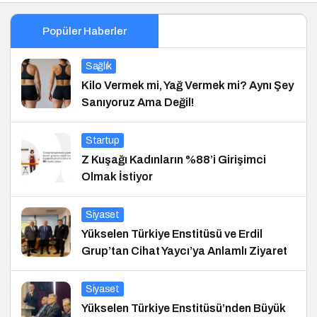
Popüler Haberler
Sağlık
Kilo Vermek mi, Yağ Vermek mi? Aynı Şey
Sanıyoruz Ama Değil!
Startup
Z Kuşağı Kadınların %88’i Girişimci
Olmak İstiyor
Siyaset
Yükselen Türkiye Enstitüsü ve Erdil
Grup’tan Cihat Yaycı’ya Anlamlı Ziyaret
Siyaset
Yükselen Türkiye Enstitüsü’nden Büyük