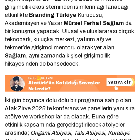
girişimcilik ekosisteminden isimlerin ağırlanacağı
etkinlikte
Branding Türkiye
Kurucusu,
Akademisyen ve Yazar
Mürsel Ferhat Sağlam
da
bir konuşma yapacak. Ulusal ve uluslararası birçok
teknopark, kuluçka merkezi, yatırım ağı ve
tekmer’de girişimci mentoru olarak yer alan
Sağlam
, aynı zamanda kişisel girişimcilik
hikayesinden de bahsedecek.
İki gün boyunca dolu dolu bir programa sahip olan
Atak Zirve 2025’te konferans ve panellerin yanı sıra
atölye ve workshop’lar da olacak. Buna göre
etkinlik kapsamında gerçekleştirilecek atölyeler
arasında;
Origami Atölyesi, Takı Atölyesi, Kurabiye