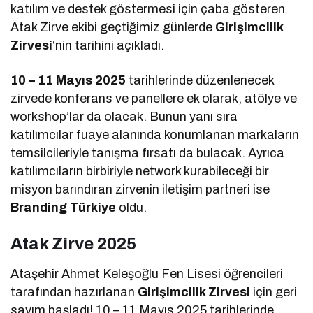
katılım ve destek göstermesi için çaba gösteren
Atak Zirve ekibi geçtiğimiz günlerde
Girişimcilik
Zirvesi
‘nin tarihini açıkladı.
10 – 11 Mayıs 2025
tarihlerinde düzenlenecek
zirvede konferans ve panellere ek olarak, atölye ve
workshop’lar da olacak. Bunun yanı sıra
katılımcılar fuaye alanında konumlanan markaların
temsilcileriyle tanışma fırsatı da bulacak. Ayrıca
katılımcıların birbiriyle network kurabileceği bir
misyon barındıran zirvenin iletişim partneri ise
Branding Türkiye
oldu.
Atak Zirve 2025
Ataşehir Ahmet Keleşoğlu Fen Lisesi öğrencileri
tarafından hazırlanan
Girişimcilik Zirvesi
için geri
sayım başladı! 10 – 11 Mayıs 2025 tarihlerinde