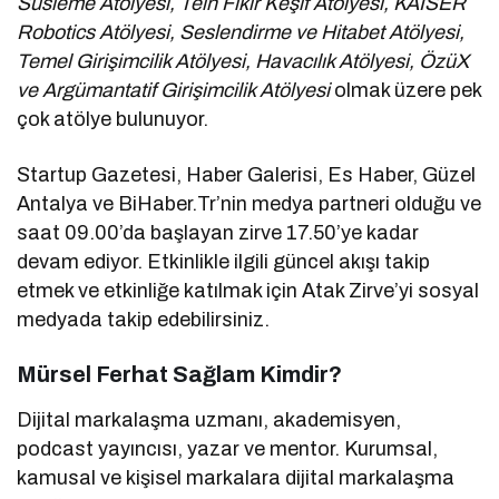
Süsleme Atölyesi, Tein Fikir Keşif Atölyesi, KAISER
Robotics Atölyesi, Seslendirme ve Hitabet Atölyesi,
Temel Girişimcilik Atölyesi, Havacılık Atölyesi, ÖzüX
ve Argümantatif Girişimcilik Atölyesi
olmak üzere pek
çok atölye bulunuyor.
Startup Gazetesi, Haber Galerisi, Es Haber, Güzel
Antalya ve BiHaber.Tr’nin medya partneri olduğu ve
saat 09.00’da başlayan zirve 17.50’ye kadar
devam ediyor. Etkinlikle ilgili güncel akışı takip
etmek ve etkinliğe katılmak için Atak Zirve’yi sosyal
medyada takip edebilirsiniz.
Mürsel Ferhat Sağlam Kimdir?
Dijital markalaşma uzmanı, akademisyen,
podcast yayıncısı, yazar ve mentor. Kurumsal,
kamusal ve kişisel markalara dijital markalaşma