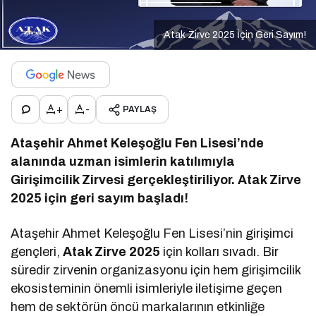
Atak Zirve 2025 İçin Geri Sayım!
+
-
PAYLAŞ
Ataşehir Ahmet Keleşoğlu Fen Lisesi’nde
alanında uzman isimlerin katılımıyla
Girişimcilik Zirvesi gerçekleştiriliyor. Atak Zirve
2025 için geri sayım başladı!
Ataşehir Ahmet Keleşoğlu Fen Lisesi’nin girişimci
gençleri,
Atak Zirve 2025
için kolları sıvadı. Bir
süredir zirvenin organizasyonu için hem girişimcilik
ekosisteminin önemli isimleriyle iletişime geçen
hem de sektörün öncü markalarının etkinliğe