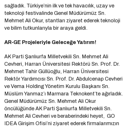
sağladık. Türkiye’nin ilk ve tek havacılık, uzay ve
teknoloji festivalinde Genel Müdürümüz Sn.
Mehmet Ali Okur, stantları ziyaret ederek teknoloji
ve bilim tutkunlarıyla bir araya geldi.
AR-GE Projeleriyle Geleceğe Yatırım!
AK Parti Şanlıurfa Milletvekili Sn. Mehmet Ali
Cevheri, Harran Üniversitesi Rektörü Sn. Prof. Dr.
Mehmet Tahir Güllüoğlu, Harran Üniversitesi
Rektör Yardımcısı Sn. Prof. Dr. Abdulcenap Cevheri
ve Vema Holding Yönetim Kurulu Başkanı Sn.
Müslüm Yanmaz’ı Marmara Teknokent’te ağırladık.
Genel Müdürümüz Sn. Mehmet Ali Okur
öncülüğünde AK Parti Şanlıurfa Milletvekili Sn.
Mehmet Ali Cevheri ve beraberindeki heyet, GO
IDEA Girişim Ofisi’ni ziyaret ederek firmalarımızın