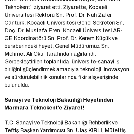
Teknokent’i ziyaret etti. Ziyarette, Kocaeli
Üniversitesi Rektörü Sn. Prof. Dr. Nuh Zafer
Cantürk, Kocaeli Üniversitesi Genel Sekreteri Sn.
Doç. Dr. Mustafa Eren, Kocaeli Üniversitesi AR-
GE Koordinatörü Sn. Prof. Dr. Kerem Küçük ve
beraberindeki heyet, Genel Müdürümüz Sn.
Mehmet Ali Okur tarafından ağırlandı.
Gerçekleştirilen toplantıda, üniversite-sanayi iş
birliğini güçlendirmek amacıyla teknoloji, inovasyon
ve sürdürülebilirlik konularında fikir alışverişinde
bulunuldu.
Sanayi ve Teknoloji Bakanlığı Heyetinden
Marmara Teknokent’e Ziyaret!
T.C. Sanayi ve Teknoloji Bakanlığı Rehberlik ve
Teftiş Başkan Yardımcısı Sn. Ulaş KIRLI, Müfettiş