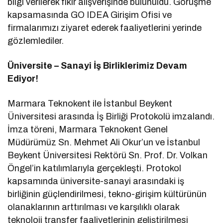
bilgi verilerek fikir alışverişinde bulunuldu. Görüşme
kapsamasında GO IDEA Girişim Ofisi ve
firmalarımızı ziyaret ederek faaliyetlerini yerinde
gözlemlediler.
Üniversite – Sanayi İş Birliklerimiz Devam
Ediyor!
Marmara Teknokent ile İstanbul Beykent
Üniversitesi arasında İş Birliği Protokolü imzalandı.
İmza töreni, Marmara Teknokent Genel
Müdürümüz Sn. Mehmet Ali Okur’un ve İstanbul
Beykent Üniversitesi Rektörü Sn. Prof. Dr. Volkan
Öngel’in katılımlarıyla gerçekleşti. Protokol
kapsamında üniversite-sanayi arasındaki iş
birliğinin güçlendirilmesi, tekno-girişim kültürünün
olanaklarının arttırılması ve karşılıklı olarak
teknoloji transfer faaliyetlerinin geliştirilmesi