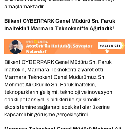
amaçlamaktadır.
Bilkent CYBERPARK Genel Müdürü Sn. Faruk
İnaltekin’i Marmara Teknokent’te Ağırladık!
Bilkent CYBERPARK Genel Müdürü Sn. Faruk
İnaltekin, Marmara Teknokenti ziyaret etti.
Marmara Teknokent Genel Müdürümüz Sn.
Mehmet Ali Okur ile Sn. Faruk İnaltekin,
teknoparkların gelişimi, teknoloji ve inovasyon
odaklı potansiyel iş birlikleri ile girişimcilik
ekosistemine sağlanabilecek katkılar üzerine
kapsamlı bir görüşme gerçekleştirdi.
Marmara Teknokent Genel Müdürü Mehmet Ali