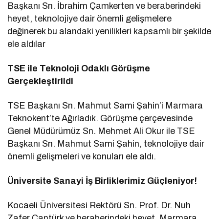
Başkanı Sn. İbrahim Çamkerten ve beraberindeki
heyet, teknolojiye dair önemli gelişmelere
değinerek bu alandaki yenilikleri kapsamlı bir şekilde
ele aldılar
TSE ile Teknoloji Odaklı Görüşme
Gerçekleştirildi
TSE Başkanı Sn. Mahmut Sami Şahin’i Marmara
Teknokent’te Ağırladık. Görüşme çerçevesinde
Genel Müdürümüz Sn. Mehmet Ali Okur ile TSE
Başkanı Sn. Mahmut Sami Şahin, teknolojiye dair
önemli gelişmeleri ve konuları ele aldı.
Üniversite Sanayi İş Birliklerimiz Güçleniyor!
Kocaeli Üniversitesi Rektörü Sn. Prof. Dr. Nuh
Zafer Cantürk ve beraberindeki heyet, Marmara