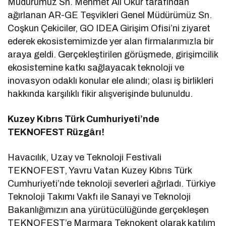
Müdürümüz Sn. Mehmet Ali Okur tarafından
ağırlanan AR-GE Teşvikleri Genel Müdürümüz Sn.
Coşkun Çekiciler, GO IDEA Girişim Ofisi’ni ziyaret
ederek ekosistemimizde yer alan firmalarımızla bir
araya geldi. Gerçekleştirilen görüşmede, girişimcilik
ekosistemine katkı sağlayacak teknoloji ve
inovasyon odaklı konular ele alındı; olası iş birlikleri
hakkında karşılıklı fikir alışverişinde bulunuldu.
Kuzey Kıbrıs Türk Cumhuriyeti’nde
TEKNOFEST Rüzgârı!
Havacılık, Uzay ve Teknoloji Festivali
TEKNOFEST, Yavru Vatan Kuzey Kıbrıs Türk
Cumhuriyeti’nde teknoloji severleri ağırladı. Türkiye
Teknoloji Takımı Vakfı ile Sanayi ve Teknoloji
Bakanlığımızın ana yürütücülüğünde gerçekleşen
TEKNOFEST’e Marmara Teknokent olarak katılım