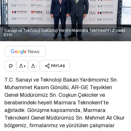
Sanayi ve Teknoloji Bakanlığı Heyeti Marmara Teknokent’i Ziyaret
Etti!
+
-
PAYLAŞ
T.C. Sanayi ve Teknoloji Bakan Yardımcımız Sn.
Muhammet Kasım Gönüllü, AR-GE Teşvikleri
Genel Müdürümüz Sn. Coşkun Çekiciler ve
beraberindeki heyeti Marmara Teknokent’te
ağırladık. Görüşme kapsamında, Marmara
Teknokent Genel Müdürümüz Sn. Mehmet Ali Okur
bölgemiz, firmalarımız ve yürütülen çalışmalar