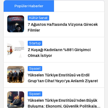
Popüler Haberler
Kültür Sanat
7 Ağustos Haftasında Vizyona Girecek
Filmler
Startup
Z Kuşağı Kadınların %88’i Girişimci
Olmak İstiyor
Siyaset
Yükselen Türkiye Enstitüsü ve Erdil
Grup’tan Cihat Yaycı’ya Anlamlı Ziyaret
Siyaset
Yükselen Türkiye Enstitüsü’nden Büyük
Buluşma: Ekonomi, Güvenlik Politikaları