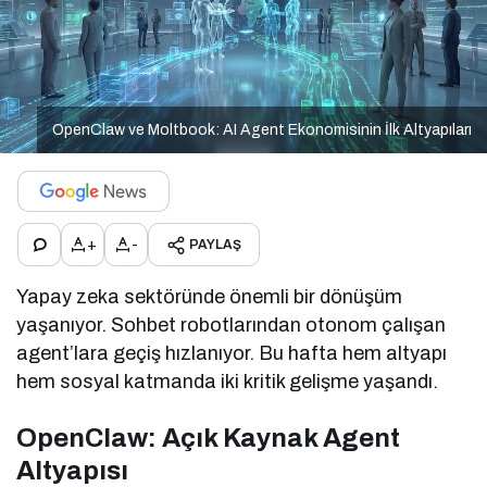
OpenClaw ve Moltbook: AI Agent Ekonomisinin İlk Altyapıları
+
-
PAYLAŞ
Yapay zeka sektöründe önemli bir dönüşüm
yaşanıyor. Sohbet robotlarından otonom çalışan
agent’lara geçiş hızlanıyor. Bu hafta hem altyapı
hem sosyal katmanda iki kritik gelişme yaşandı.
OpenClaw: Açık Kaynak Agent
Altyapısı