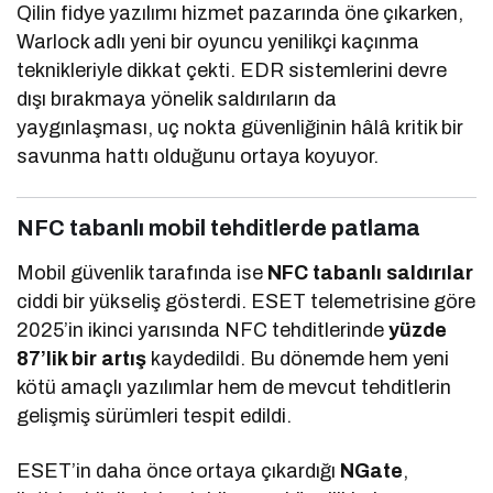
Qilin fidye yazılımı hizmet pazarında öne çıkarken,
Warlock adlı yeni bir oyuncu yenilikçi kaçınma
teknikleriyle dikkat çekti. EDR sistemlerini devre
dışı bırakmaya yönelik saldırıların da
yaygınlaşması, uç nokta güvenliğinin hâlâ kritik bir
savunma hattı olduğunu ortaya koyuyor.
NFC tabanlı mobil tehditlerde patlama
Mobil güvenlik tarafında ise
NFC tabanlı saldırılar
ciddi bir yükseliş gösterdi. ESET telemetrisine göre
2025’in ikinci yarısında NFC tehditlerinde
yüzde
87’lik bir artış
kaydedildi. Bu dönemde hem yeni
kötü amaçlı yazılımlar hem de mevcut tehditlerin
gelişmiş sürümleri tespit edildi.
ESET’in daha önce ortaya çıkardığı
NGate
,