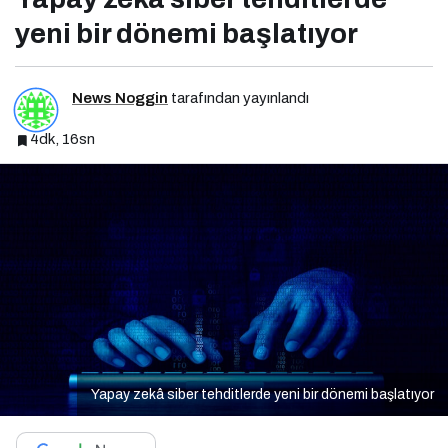
yeni bir dönemi başlatıyor
News Noggin
tarafından yayınlandı
4dk, 16sn
Yapay zekâ siber tehditlerde yeni bir dönemi başlatıyor