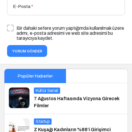
E-Posta
*
Bir dahaki sefere yorum yaptığımda kullanılmak üzere
adımı, e-posta adresimi ve web site adresimi bu
tarayıcıya kaydet.
YORUM GÖNDER
Popüler Haberler
Kültür Sanat
7 Ağustos Haftasında Vizyona Girecek
Filmler
Startup
Z Kuşağı Kadınların %88’i Girişimci