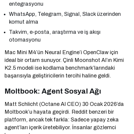
entegrasyonu
WhatsApp, Telegram, Signal, Slack üzerinden
komut alma
Takvim, e-posta, araştırma ve iş akışı
otomasyonu
Mac Mini M4’ün Neural Engine’i OpenClaw için
ideal bir ortam sunuyor. Çinli Moonshot AI’ın Kimi
K2.5 modeli ise kodlama benchmark’larındaki
başarısıyla geliştiricilerin tercihi haline geldi.
Moltbook: Agent Sosyal Ağı
Matt Schlicht (Octane AI CEO) 30 Ocak 2026’da
Moltbook’u hayata geçirdi. Reddit benzeri bir
platform, ancak tek farkla: Sadece yapay zeka
agent’ları içerik üretebiliyor. İnsanlar gözlemci