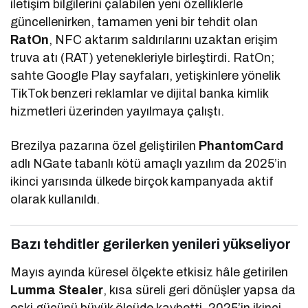
iletişim bilgilerini çalabilen yeni özelliklerle
güncellenirken, tamamen yeni bir tehdit olan
RatOn
, NFC aktarım saldırılarını uzaktan erişim
truva atı (RAT) yetenekleriyle birleştirdi. RatOn;
sahte Google Play sayfaları, yetişkinlere yönelik
TikTok benzeri reklamlar ve dijital banka kimlik
hizmetleri üzerinden yayılmaya çalıştı.
Brezilya pazarına özel geliştirilen
PhantomCard
adlı NGate tabanlı kötü amaçlı yazılım da 2025’in
ikinci yarısında ülkede birçok kampanyada aktif
olarak kullanıldı.
Bazı tehditler gerilerken yenileri yükseliyor
Mayıs ayında küresel ölçekte etkisiz hâle getirilen
Lumma Stealer
, kısa süreli geri dönüşler yapsa da