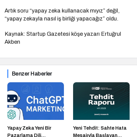
Artık soru “yapay zeka kullanacak mıyız” değil,
“yapay zekayla nasıl iş birliği yapacağız” oldu.
Kaynak: Startup Gazetesi köşe yazarı Ertuğrul
Akben
Benzer Haberler
Yapay Zeka Yeni Bir
Yeni Tehdit: Sahte Hata
Pazarlama Dili
Mesajıyla Başlayan