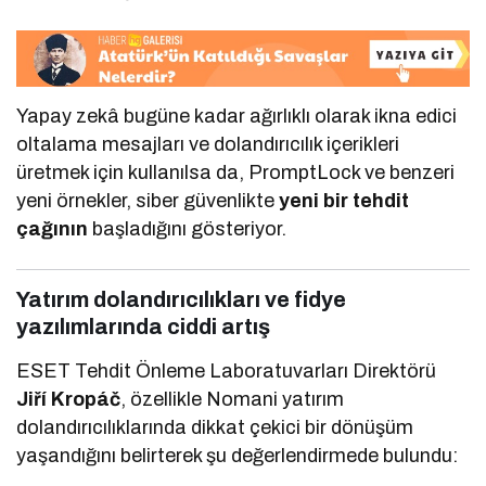
Yapay zekâ bugüne kadar ağırlıklı olarak ikna edici
oltalama mesajları ve dolandırıcılık içerikleri
üretmek için kullanılsa da, PromptLock ve benzeri
yeni örnekler, siber güvenlikte
yeni bir tehdit
çağının
başladığını gösteriyor.
Yatırım dolandırıcılıkları ve fidye
yazılımlarında ciddi artış
ESET Tehdit Önleme Laboratuvarları Direktörü
Jiří Kropáč
, özellikle Nomani yatırım
dolandırıcılıklarında dikkat çekici bir dönüşüm
yaşandığını belirterek şu değerlendirmede bulundu: