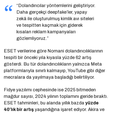
“Dolandırıcılar yöntemlerini geliştiriyor.
Daha gerçekçi deepfake’ler, yapay
zekâ ile oluşturulmuş kimlik avı siteleri
ve tespitten kaçmak için giderek
kısalan reklam kampanyaları
gözlemliyoruz.”
ESET verilerine göre Nomani dolandırıcılıklarının
tespiti bir önceki yıla kıyasla yüzde 62 artış
gösterdi. Bu tür dolandırıcılıkların yalnızca Meta
platformlarıyla sınırlı kalmayıp, YouTube gibi diğer
mecralara da yayılmaya başladığı belirtiliyor.
Fidye yazılımı cephesinde ise 2025 bitmeden
mağdur sayısı, 2024 yılının toplamını geride bıraktı.
ESET tahminleri, bu alanda yıllık bazda
yüzde
40’lık bir artış
yaşandığına işaret ediyor. Akira ve