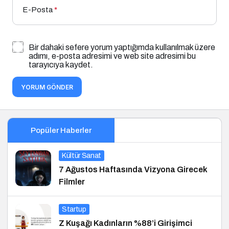
E-Posta
*
Bir dahaki sefere yorum yaptığımda kullanılmak üzere
adımı, e-posta adresimi ve web site adresimi bu
tarayıcıya kaydet.
YORUM GÖNDER
Popüler Haberler
Kültür Sanat
7 Ağustos Haftasında Vizyona Girecek
Filmler
Startup
Z Kuşağı Kadınların %88’i Girişimci