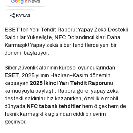
PAYLAŞ
ESET’ten Yeni Tehdit Raporu: Yapay Zekâ Destekli
Saldırılar Yükselişte, NFC Dolandırıcılıkları Daha
Karmaşık! Yapay zekâ siber tehditlerde yeni bir
dönemi başlatıyor.
Siber güvenlik alanının küresel oyuncularından
ESET
, 2025 yılının Haziran–Kasım dönemini
kapsayan
2025 İkinci Yarı Tehdit Raporu
nu
kamuoyuyla paylaştı. Rapora göre, yapay zekâ
destekli saldırılar hız kazanırken, özellikle mobil
dünyada
NFC tabanlı tehditler
hem ölçek hem de
teknik karmaşıklık açısından ciddi bir evrim
geçiriyor.