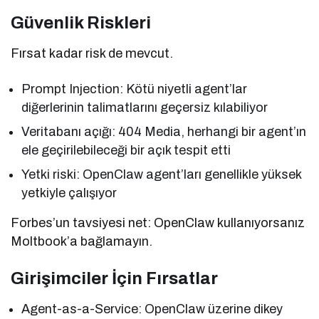
Güvenlik Riskleri
Fırsat kadar risk de mevcut.
Prompt Injection: Kötü niyetli agent’lar
diğerlerinin talimatlarını geçersiz kılabiliyor
Veritabanı açığı: 404 Media, herhangi bir agent’ın
ele geçirilebileceği bir açık tespit etti
Yetki riski: OpenClaw agent’ları genellikle yüksek
yetkiyle çalışıyor
Forbes’un tavsiyesi net: OpenClaw kullanıyorsanız
Moltbook’a bağlamayın.
Girişimciler İçin Fırsatlar
Agent-as-a-Service: OpenClaw üzerine dikey