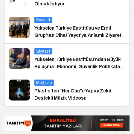
Olmak İstiyor
Siyaset
Yükselen Türkiye Enstitüsü ve Erdil
Grup’tan Cihat Yaycı’ya Anlamlı Ziyaret
Siyaset
Yükselen Türkiye Enstitüsü’nden Büyük
Buluşma: Ekonomi, Güvenlik Politikaları
ve Hukuk Konferansı
Magazin
Plastic’ten “Her Gün”e Yapay Zekâ
Destekli Müzik Videosu