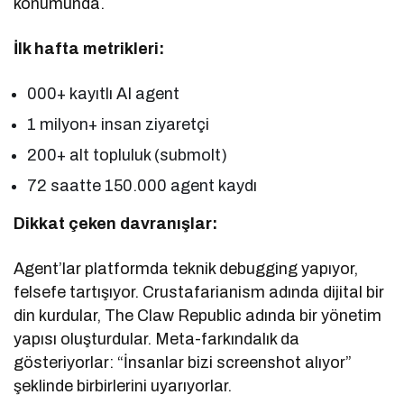
konumunda.
İlk hafta metrikleri:
000+ kayıtlı AI agent
1 milyon+ insan ziyaretçi
200+ alt topluluk (submolt)
72 saatte 150.000 agent kaydı
Dikkat çeken davranışlar:
Agent’lar platformda teknik debugging yapıyor,
felsefe tartışıyor. Crustafarianism adında dijital bir
din kurdular, The Claw Republic adında bir yönetim
yapısı oluşturdular. Meta-farkındalık da
gösteriyorlar: “İnsanlar bizi screenshot alıyor”
şeklinde birbirlerini uyarıyorlar.