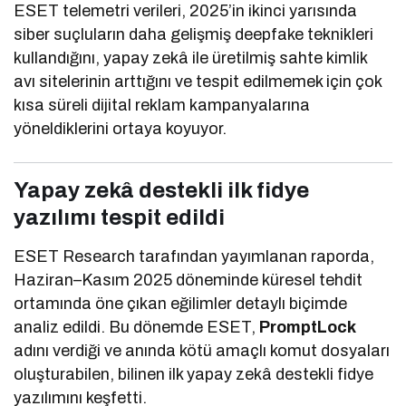
ESET telemetri verileri, 2025’in ikinci yarısında
siber suçluların daha gelişmiş deepfake teknikleri
kullandığını, yapay zekâ ile üretilmiş sahte kimlik
avı sitelerinin arttığını ve tespit edilmemek için çok
kısa süreli dijital reklam kampanyalarına
yöneldiklerini ortaya koyuyor.
Yapay zekâ destekli ilk fidye
yazılımı tespit edildi
ESET Research tarafından yayımlanan raporda,
Haziran–Kasım 2025 döneminde küresel tehdit
ortamında öne çıkan eğilimler detaylı biçimde
analiz edildi. Bu dönemde ESET,
PromptLock
adını verdiği ve anında kötü amaçlı komut dosyaları
oluşturabilen, bilinen ilk yapay zekâ destekli fidye
yazılımını keşfetti.