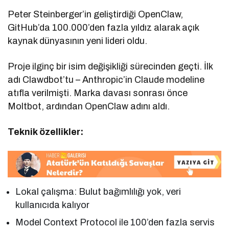
Peter Steinberger’in geliştirdiği OpenClaw,
GitHub’da 100.000’den fazla yıldız alarak açık
kaynak dünyasının yeni lideri oldu.
Proje ilginç bir isim değişikliği sürecinden geçti. İlk
adı Clawdbot’tu – Anthropic’in Claude modeline
atıfla verilmişti. Marka davası sonrası önce
Moltbot, ardından OpenClaw adını aldı.
Teknik özellikler:
Lokal çalışma: Bulut bağımlılığı yok, veri
kullanıcıda kalıyor
Model Context Protocol ile 100’den fazla servis