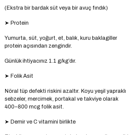
(Ekstra bir bardak süt veya bir avuç fındık)
➤ Protein
Yumurta, süt, yoğurt, et, balık, kuru baklagiller
protein açısından zengindir.
Günlük ihtiyacınız 1.1 g/kg’dır.
➤ Folik Asit
Nöral tüp defekti riskini azaltır. Koyu yeşil yapraklı
sebzeler, mercimek, portakal ve takviye olarak
400–800 mcg folik asit.
➤ Demir ve C vitamini birlikte