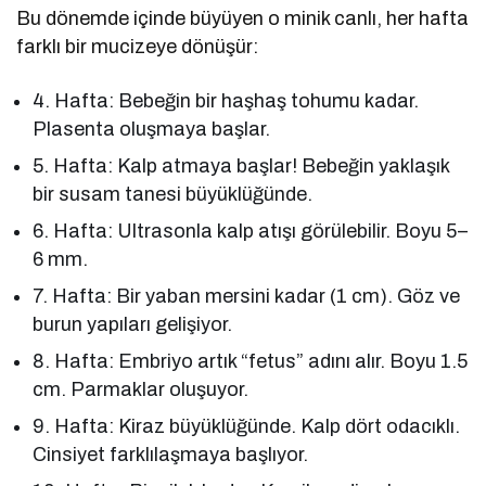
Bu dönemde içinde büyüyen o minik canlı, her hafta
farklı bir mucizeye dönüşür:
4. Hafta: Bebeğin bir haşhaş tohumu kadar.
Plasenta oluşmaya başlar.
5. Hafta: Kalp atmaya başlar! Bebeğin yaklaşık
bir susam tanesi büyüklüğünde.
6. Hafta: Ultrasonla kalp atışı görülebilir. Boyu 5–
6 mm.
7. Hafta: Bir yaban mersini kadar (1 cm). Göz ve
burun yapıları gelişiyor.
8. Hafta: Embriyo artık “fetus” adını alır. Boyu 1.5
cm. Parmaklar oluşuyor.
9. Hafta: Kiraz büyüklüğünde. Kalp dört odacıklı.
Cinsiyet farklılaşmaya başlıyor.