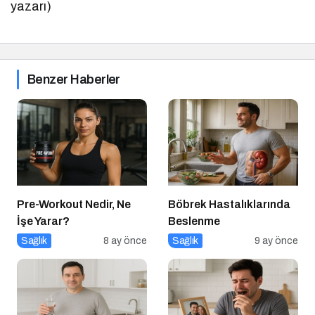
yazarı)
Benzer Haberler
Pre-Workout Nedir, Ne
Böbrek Hastalıklarında
İşe Yarar?
Beslenme
Sağlık
8 ay önce
Sağlık
9 ay önce