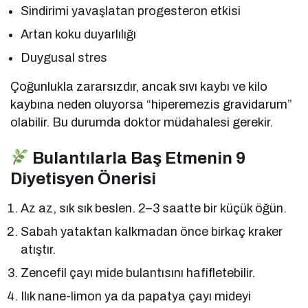
Sindirimi yavaşlatan progesteron etkisi
Artan koku duyarlılığı
Duygusal stres
Çoğunlukla zararsızdır, ancak sıvı kaybı ve kilo
kaybına neden oluyorsa “hiperemezis gravidarum”
olabilir. Bu durumda doktor müdahalesi gerekir.
Bulantılarla Baş Etmenin 9
Diyetisyen Önerisi
Az az, sık sık beslen. 2–3 saatte bir küçük öğün.
Sabah yataktan kalkmadan önce birkaç kraker
atıştır.
Zencefil çayı mide bulantısını hafifletebilir.
Ilık nane-limon ya da papatya çayı mideyi