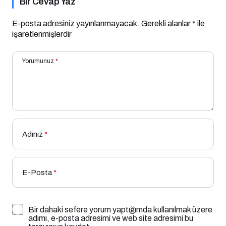
Bir Cevap Yaz
E-posta adresiniz yayınlanmayacak.
Gerekli alanlar
*
ile
işaretlenmişlerdir
Yorumunuz
*
Adınız
*
E-Posta
*
Bir dahaki sefere yorum yaptığımda kullanılmak üzere
adımı, e-posta adresimi ve web site adresimi bu