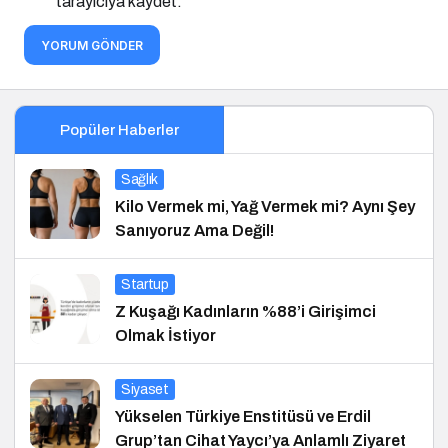
tarayıcıya kaydet.
YORUM GÖNDER
Popüler Haberler
Sağlık
Kilo Vermek mi, Yağ Vermek mi? Aynı Şey
Sanıyoruz Ama Değil!
Startup
Z Kuşağı Kadınların %88’i Girişimci
Olmak İstiyor
Siyaset
Yükselen Türkiye Enstitüsü ve Erdil
Grup’tan Cihat Yaycı’ya Anlamlı Ziyaret