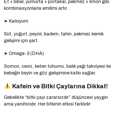
Et + biber, yumurta + portakal, pekmez + limon gibi
kombinasyonlarla emilimi artır.
➤ Kalsiyum
Süt, yoğurt, peynir, badem, tahin, pekmez kemik
gelişimi için şart.
➤ Omega-3 (DHA)
Somon, ceviz, keten tohumu, balık yağı takviyesi ile
bebeğin beyin ve göz gelişimine katkı sağlar.
Kafein ve Bitki Çaylarına Dikkat!
Gebelikte “bitki çayı zararsızdır” düşüncesi yaygın
ama yanıltıcıdır. Her bitkinin etkisi farklıdır: