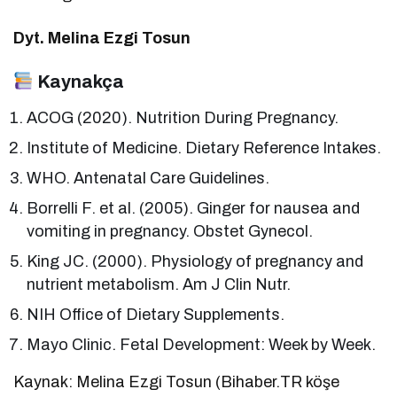
Dyt. Melina Ezgi Tosun
Kaynakça
ACOG (2020). Nutrition During Pregnancy.
Institute of Medicine. Dietary Reference Intakes.
WHO. Antenatal Care Guidelines.
Borrelli F. et al. (2005). Ginger for nausea and
vomiting in pregnancy. Obstet Gynecol.
King JC. (2000). Physiology of pregnancy and
nutrient metabolism. Am J Clin Nutr.
NIH Office of Dietary Supplements.
Mayo Clinic. Fetal Development: Week by Week.
Kaynak: Melina Ezgi Tosun (Bihaber.TR köşe