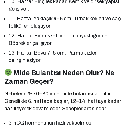
10. Hafta: Bir çilek kadar. Kemik ve dirsek yapısı
gelişiyor.
11. Hafta: Yaklaşık 4–5 cm. Tırnak kökleri ve saç
folikülleri oluşuyor.
12. Hafta: Bir misket limonu büyüklüğünde.
Böbrekler çalışıyor.
13. Hafta: Boyu 7–8 cm. Parmak izleri
belirginleşiyor.
Mide Bulantısı Neden Olur? Ne
Zaman Geçer?
Gebelerin %70–80’inde mide bulantısı görülür.
Genellikle 6. haftada başlar, 12–14. haftaya kadar
hafifleyerek devam eder. Sebepler arasında:
β-hCG hormonunun hızlı yükselmesi