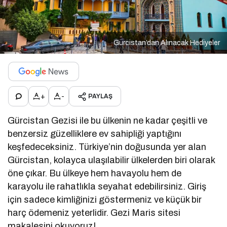
Gürcistan’dan Alınacak Hediyeler
+
-
PAYLAŞ
Gürcistan Gezisi ile bu ülkenin ne kadar çeşitli ve
benzersiz güzelliklere ev sahipliği yaptığını
keşfedeceksiniz. Türkiye’nin doğusunda yer alan
Gürcistan, kolayca ulaşılabilir ülkelerden biri olarak
öne çıkar. Bu ülkeye hem havayolu hem de
karayolu ile rahatlıkla seyahat edebilirsiniz. Giriş
için sadece kimliğinizi göstermeniz ve küçük bir
harç ödemeniz yeterlidir. Gezi Maris sitesi
makalesini okuyoruz!