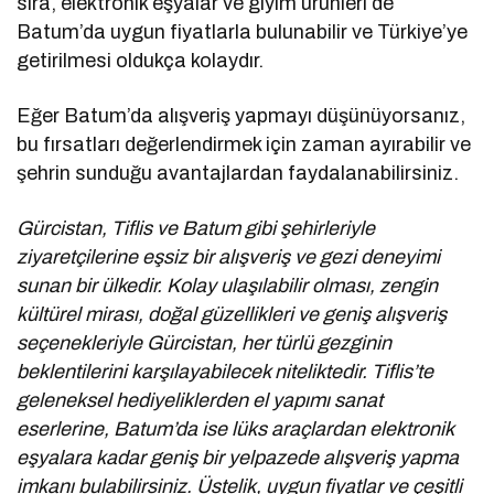
sıra, elektronik eşyalar ve giyim ürünleri de
Batum’da uygun fiyatlarla bulunabilir ve Türkiye’ye
getirilmesi oldukça kolaydır.
Eğer Batum’da alışveriş yapmayı düşünüyorsanız,
bu fırsatları değerlendirmek için zaman ayırabilir ve
şehrin sunduğu avantajlardan faydalanabilirsiniz.
Gürcistan, Tiflis ve Batum gibi şehirleriyle
ziyaretçilerine eşsiz bir alışveriş ve gezi deneyimi
sunan bir ülkedir. Kolay ulaşılabilir olması, zengin
kültürel mirası, doğal güzellikleri ve geniş alışveriş
seçenekleriyle Gürcistan, her türlü gezginin
beklentilerini karşılayabilecek niteliktedir. Tiflis’te
geleneksel hediyeliklerden el yapımı sanat
eserlerine, Batum’da ise lüks araçlardan elektronik
eşyalara kadar geniş bir yelpazede alışveriş yapma
imkanı bulabilirsiniz. Üstelik, uygun fiyatlar ve çeşitli