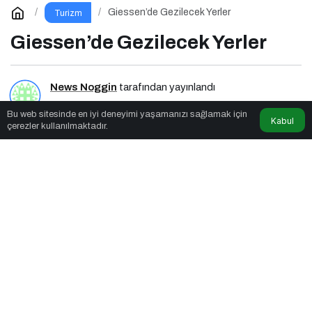
Giessen’de Gezilecek Yerler
Turizm
Giessen’de Gezilecek Yerler
News Noggin
tarafından yayınlandı
Bu web sitesinde en iyi deneyimi yaşamanızı sağlamak için
2dk, 55sn
Kabul
çerezler kullanılmaktadır.
Giessen’de Gezilecek Yerler