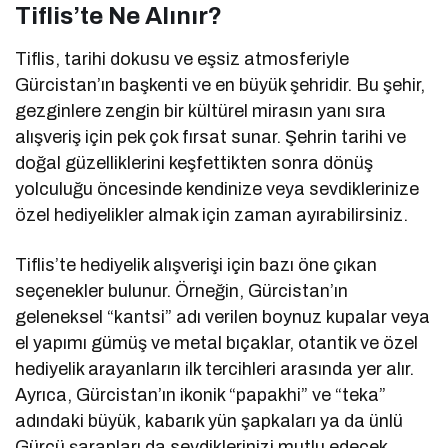
Tiflis’te Ne Alınır?
Tiflis, tarihi dokusu ve eşsiz atmosferiyle
Gürcistan’ın başkenti ve en büyük şehridir. Bu şehir,
gezginlere zengin bir kültürel mirasın yanı sıra
alışveriş için pek çok fırsat sunar. Şehrin tarihi ve
doğal güzelliklerini keşfettikten sonra dönüş
yolculuğu öncesinde kendinize veya sevdiklerinize
özel hediyelikler almak için zaman ayırabilirsiniz.
Tiflis’te hediyelik alışverişi için bazı öne çıkan
seçenekler bulunur. Örneğin, Gürcistan’ın
geleneksel “kantsi” adı verilen boynuz kupalar veya
el yapımı gümüş ve metal bıçaklar, otantik ve özel
hediyelik arayanların ilk tercihleri arasında yer alır.
Ayrıca, Gürcistan’ın ikonik “papakhi” ve “teka”
adındaki büyük, kabarık yün şapkaları ya da ünlü
Gürcü şarapları da sevdiklerinizi mutlu edecek