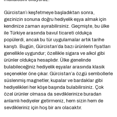
Gürcistan’ı keşfetmeye başladıktan sonra,
gezinizin sonuna doğru hediyelik eşya almak için
kendinize zaman ayırabilirsiniz. Geçmişte, bu ülke
ile Türkiye arasında bavul ticareti oldukça
popülerdi, ancak bu tür uygulamalar artık tarihe
karıştı. Bugün, Gürcistan’da bazı ürünlerin fiyatları
genellikle uygundur; özellikle sigara ve alkol gibi
ürünler oldukça hesaplıdır. Ülke genelinde
bulabileceğiniz hediyelik eşyalar arasında klasik
seçenekler öne çıkar. Gürcistan’a özgü sembollerle
süslenmiş magnetler, kupalar ve bardaklar gibi
hediyelikleri her köşe başında bulabilirsiniz. Çok
özel ürünler olmasa da sevdiklerinize buradan
anlamlı hediyeler getirmeniz, hem sizin hem de
sevdikleriniz için hoş bir anı olacaktır.