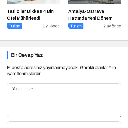
Tatilciler Dikkat! 4 Bin
Antalya-Ostrava
Otel Mühürlendi
Hattında Yeni Dönem
Turizm
1 yıl önce
Turizm
2 ay önce
Bir Cevap Yaz
E-posta adresiniz yayınlanmayacak.
Gerekli alanlar
*
ile
işaretlenmişlerdir
Yorumunuz
*