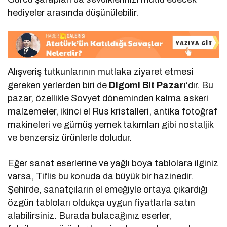
hediyeler arasında düşünülebilir.
Alışveriş tutkunlarının mutlaka ziyaret etmesi
gereken yerlerden biri de
Digomi Bit Pazarı
‘dır. Bu
pazar, özellikle Sovyet döneminden kalma askeri
malzemeler, ikinci el Rus kristalleri, antika fotoğraf
makineleri ve gümüş yemek takımları gibi nostaljik
ve benzersiz ürünlerle doludur.
Eğer sanat eserlerine ve yağlı boya tablolara ilginiz
varsa, Tiflis bu konuda da büyük bir hazinedir.
Şehirde, sanatçıların el emeğiyle ortaya çıkardığı
özgün tabloları oldukça uygun fiyatlarla satın
alabilirsiniz. Burada bulacağınız eserler,