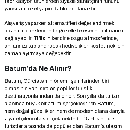
fabrikasyon ürünlerden ziyade sanatçının ruhunu
yansıtan, özel yapım tablolar olacaktır.
Alışveriş yaparken alternatifleri değerlendirmek,
bazen hiç beklenmedik güzellikte eserler bulmanızı
sağlayabilir. Tiflis’in kendine özgü atmosferinde,
anılarınızı taçlandıracak hediyelikleri keşfetmek için
zaman ayırmaya değecektir.
Batum’da Ne Alınır?
Batum, Gürcistan’ın önemli şehirlerinden biri
olmasının yanı sıra en popüler turistik
destinasyonlarından da biridir. Son yıllarda turizm
alanında büyük bir atılım gerçekleştiren Batum,
hem doğal güzellikleri hem de modern olanaklarıyla
ziyaretçilerin ilgisini çekmektedir. Özellikle Türk
turistler arasında da popüler olan Batum’a ulaşım