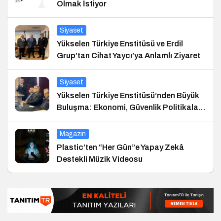
Olmak İstiyor
Siyaset
Yükselen Türkiye Enstitüsü ve Erdil
Grup’tan Cihat Yaycı’ya Anlamlı Ziyaret
Siyaset
Yükselen Türkiye Enstitüsü’nden Büyük
Buluşma: Ekonomi, Güvenlik Politikaları
ve Hukuk Konferansı
Magazin
Plastic’ten “Her Gün”e Yapay Zekâ
Destekli Müzik Videosu