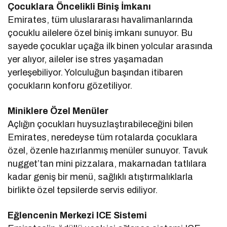
Çocuklara Öncelikli Biniş İmkanı
Emirates, tüm uluslararası havalimanlarında
çocuklu ailelere özel biniş imkanı sunuyor. Bu
sayede çocuklar uçağa ilk binen yolcular arasında
yer alıyor, aileler ise stres yaşamadan
yerleşebiliyor. Yolculuğun başından itibaren
çocukların konforu gözetiliyor.
Miniklere Özel Menüler
Açlığın çocukları huysuzlaştırabileceğini bilen
Emirates, neredeyse tüm rotalarda çocuklara
özel, özenle hazırlanmış menüler sunuyor. Tavuk
nugget’tan mini pizzalara, makarnadan tatlılara
kadar geniş bir menü, sağlıklı atıştırmalıklarla
birlikte özel tepsilerde servis ediliyor.
Eğlencenin Merkezi ICE Sistemi