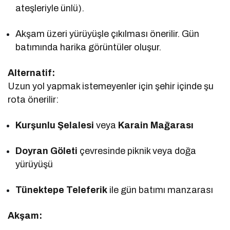
ateşleriyle ünlü).
Akşam üzeri yürüyüşle çıkılması önerilir. Gün
batımında harika görüntüler oluşur.
Alternatif:
Uzun yol yapmak istemeyenler için şehir içinde şu
rota önerilir:
Kurşunlu Şelalesi
veya
Karain Mağarası
Doyran Göleti
çevresinde piknik veya doğa
yürüyüşü
Tünektepe Teleferik
ile gün batımı manzarası
Akşam: