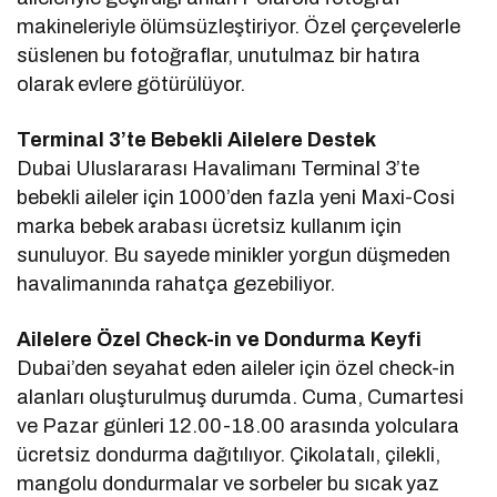
makineleriyle ölümsüzleştiriyor. Özel çerçevelerle
süslenen bu fotoğraflar, unutulmaz bir hatıra
olarak evlere götürülüyor.
Terminal 3’te Bebekli Ailelere Destek
Dubai Uluslararası Havalimanı Terminal 3’te
bebekli aileler için 1000’den fazla yeni Maxi-Cosi
marka bebek arabası ücretsiz kullanım için
sunuluyor. Bu sayede minikler yorgun düşmeden
havalimanında rahatça gezebiliyor.
Ailelere Özel Check-in ve Dondurma Keyfi
Dubai’den seyahat eden aileler için özel check-in
alanları oluşturulmuş durumda. Cuma, Cumartesi
ve Pazar günleri 12.00-18.00 arasında yolculara
ücretsiz dondurma dağıtılıyor. Çikolatalı, çilekli,
mangolu dondurmalar ve sorbeler bu sıcak yaz