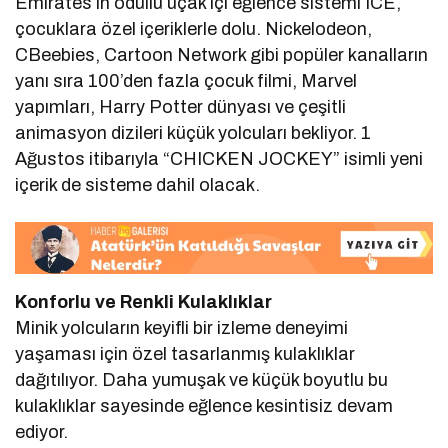
Emirates’in ödüllü uçak içi eğlence sistemi ICE,
çocuklara özel içeriklerle dolu. Nickelodeon,
CBeebies, Cartoon Network gibi popüler kanalların
yanı sıra 100’den fazla çocuk filmi, Marvel
yapımları, Harry Potter dünyası ve çeşitli
animasyon dizileri küçük yolcuları bekliyor. 1
Ağustos itibarıyla “CHICKEN JOCKEY” isimli yeni
içerik de sisteme dahil olacak.
Konforlu ve Renkli Kulaklıklar
Minik yolcuların keyifli bir izleme deneyimi
yaşaması için özel tasarlanmış kulaklıklar
dağıtılıyor. Daha yumuşak ve küçük boyutlu bu
kulaklıklar sayesinde eğlence kesintisiz devam
ediyor.