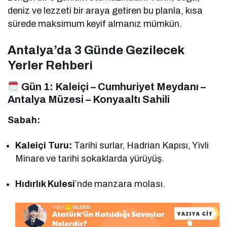
deniz ve lezzeti bir araya getiren bu planla, kısa
sürede maksimum keyif almanız mümkün.
Antalya’da 3 Günde Gezilecek
Yerler Rehberi
Gün 1:
Kaleiçi – Cumhuriyet Meydanı –
Antalya Müzesi – Konyaaltı Sahili
Sabah:
Kaleiçi Turu:
Tarihi surlar, Hadrian Kapısı, Yivli
Minare ve tarihi sokaklarda yürüyüş.
Hıdırlık Kulesi
’nde manzara molası.