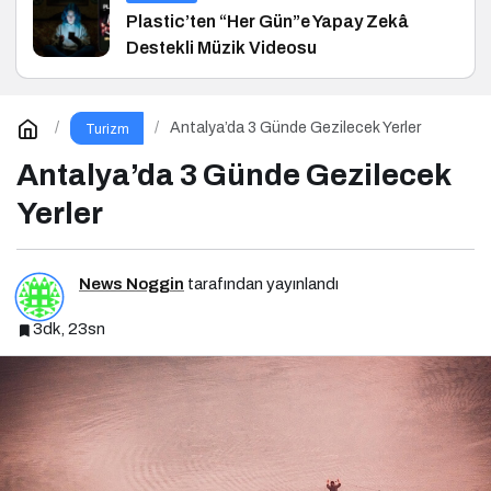
Plastic’ten “Her Gün”e Yapay Zekâ
Destekli Müzik Videosu
Antalya’da 3 Günde Gezilecek Yerler
Turizm
Antalya’da 3 Günde Gezilecek
Yerler
News Noggin
tarafından yayınlandı
3dk, 23sn