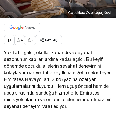
Çocuklara Özel Uçuş Keyfi
+
-
PAYLAŞ
Yaz tatili geldi, okullar kapandı ve seyahat
sezonunun kapıları ardına kadar açıldı. Bu keyifli
dönemde çocuklu ailelerin seyahat deneyimini
kolaylaştırmak ve daha keyifli hale getirmek isteyen
Emirates Havayolları, 2025 yazına özel yeni
uygulamalarını duyurdu. Hem uçuş öncesi hem de
uçuş sırasında sunduğu hizmetlerle Emirates,
minik yolcularına ve onların ailelerine unutulmaz bir
seyahat deneyimi vaat ediyor.