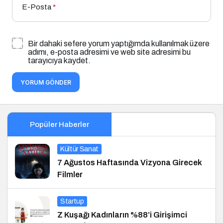
E-Posta
*
Bir dahaki sefere yorum yaptığımda kullanılmak üzere
adımı, e-posta adresimi ve web site adresimi bu
tarayıcıya kaydet.
YORUM GÖNDER
Popüler Haberler
Kültür Sanat
7 Ağustos Haftasında Vizyona Girecek
Filmler
Startup
Z Kuşağı Kadınların %88’i Girişimci