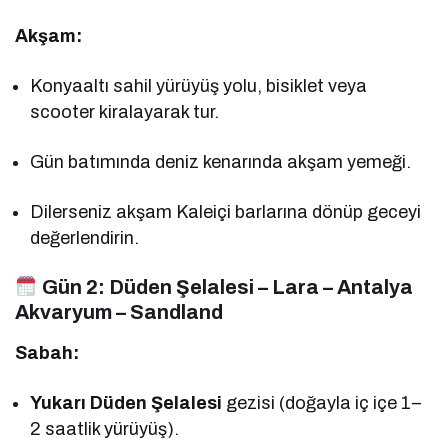
Akşam:
Konyaaltı sahil yürüyüş yolu, bisiklet veya
scooter kiralayarak tur.
Gün batımında deniz kenarında akşam yemeği.
Dilerseniz akşam Kaleiçi barlarına dönüp geceyi
değerlendirin.
Gün 2:
Düden Şelalesi – Lara – Antalya
Akvaryum – Sandland
Sabah:
Yukarı Düden Şelalesi
gezisi (doğayla iç içe 1–
2 saatlik yürüyüş).