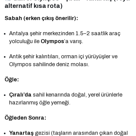
alternatif kısa rota)
Sabah (erken çıkış önerilir):
Antalya şehir merkezinden 1.5–2 saatlik araç
yolculuğu ile
Olympos
’a varış.
Antik şehir kalıntıları, orman içi yürüyüşler ve
Olympos sahilinde deniz molası.
Öğle:
Çıralı’da
sahil kenarında doğal, yerel ürünlerle
hazırlanmış öğle yemeği.
Öğleden Sonra:
Yanartaş
gezisi (taşların arasından çıkan doğal