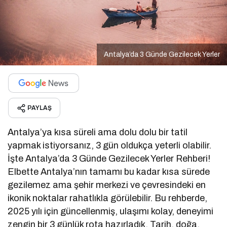
Antalya’da 3 Günde Gezilecek Yerler
PAYLAŞ
Antalya’ya kısa süreli ama dolu dolu bir tatil
yapmak istiyorsanız, 3 gün oldukça yeterli olabilir.
İşte Antalya’da 3 Günde Gezilecek Yerler Rehberi!
Elbette Antalya’nın tamamı bu kadar kısa sürede
gezilemez ama şehir merkezi ve çevresindeki en
ikonik noktalar rahatlıkla görülebilir. Bu rehberde,
2025 yılı için güncellenmiş, ulaşımı kolay, deneyimi
zengin bir 3 günlük rota hazırladık. Tarih, doğa,