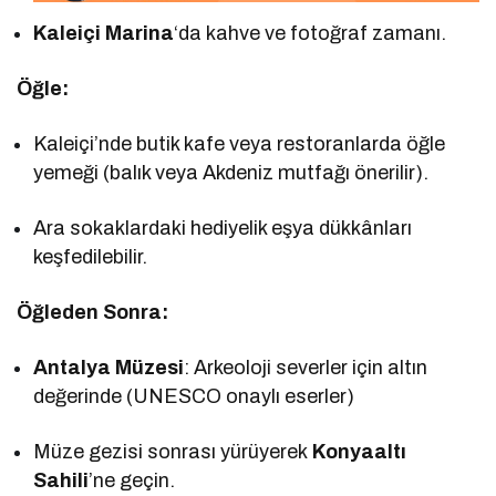
Kaleiçi Marina
‘da kahve ve fotoğraf zamanı.
Öğle:
Kaleiçi’nde butik kafe veya restoranlarda öğle
yemeği (balık veya Akdeniz mutfağı önerilir).
Ara sokaklardaki hediyelik eşya dükkânları
keşfedilebilir.
Öğleden Sonra:
Antalya Müzesi
: Arkeoloji severler için altın
değerinde (UNESCO onaylı eserler)
Müze gezisi sonrası yürüyerek
Konyaaltı
Sahili
’ne geçin.