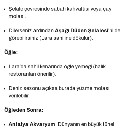
Şelale çevresinde sabah kahvaltısı veya çay
molası.
Dilerseniz ardından
Aşağı Düden Şelalesi
’ni de
görebilirsiniz (Lara sahiline dökülür).
Öğle:
Lara’da sahil kenarında öğle yemeği (balık
restoranları önerilir).
Deniz sezonu açıksa burada yüzme molası
verilebilir.
Öğleden Sonra:
Antalya Akvaryum
: Dünyanın en büyük tünel