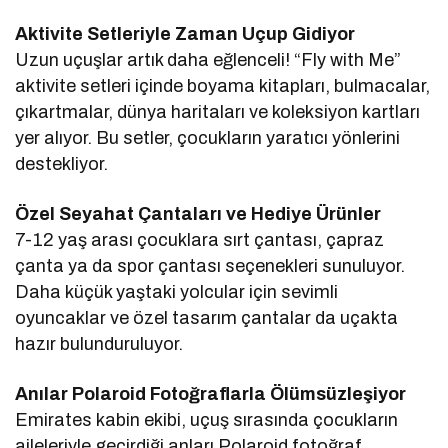
Aktivite Setleriyle Zaman Uçup Gidiyor
Uzun uçuşlar artık daha eğlenceli! “Fly with Me”
aktivite setleri içinde boyama kitapları, bulmacalar,
çıkartmalar, dünya haritaları ve koleksiyon kartları
yer alıyor. Bu setler, çocukların yaratıcı yönlerini
destekliyor.
Özel Seyahat Çantaları ve Hediye Ürünler
7-12 yaş arası çocuklara sırt çantası, çapraz
çanta ya da spor çantası seçenekleri sunuluyor.
Daha küçük yaştaki yolcular için sevimli
oyuncaklar ve özel tasarım çantalar da uçakta
hazır bulunduruluyor.
Anılar Polaroid Fotoğraflarla Ölümsüzleşiyor
Emirates kabin ekibi, uçuş sırasında çocukların
aileleriyle geçirdiği anları Polaroid fotoğraf