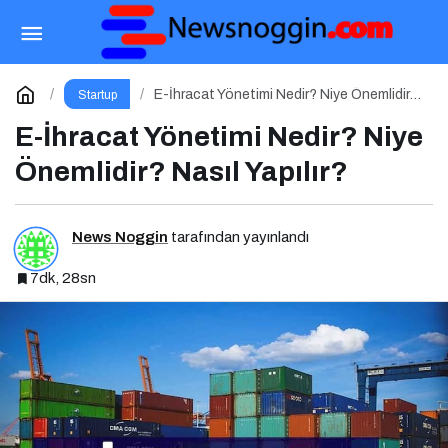
Ulaşılabilir Lüksün Yeni Yüzü
Paylaş
Yorum Yap
E-İhracat Yönetimi Nedir? Niye Önemlidir?
Startup
Nasıl Yapılır?
E-İhracat Yönetimi Nedir? Niye
Önemlidir? Nasıl Yapılır?
News Noggin
tarafından yayınlandı
7dk, 28sn