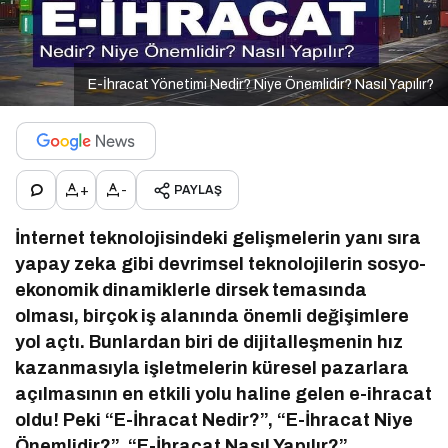
E-İhracat Yönetimi Nedir? Niye Önemlidir? Nasıl Yapılır?
+
-
PAYLAŞ
İnternet teknolojisindeki gelişmelerin yanı sıra
yapay zeka gibi devrimsel teknolojilerin sosyo-
ekonomik dinamiklerle dirsek temasında
olması, birçok iş alanında önemli değişimlere
yol açtı. Bunlardan biri de dijitalleşmenin hız
kazanmasıyla işletmelerin küresel pazarlara
açılmasının en etkili yolu haline gelen e-ihracat
oldu! Peki “E-İhracat Nedir?”, “E-İhracat Niye
Önemlidir?”, “E-İhracat Nasıl Yapılır?”