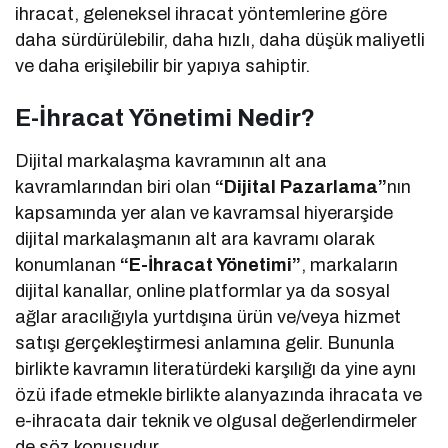
ihracat, geleneksel ihracat yöntemlerine göre
daha sürdürülebilir, daha hızlı, daha düşük maliyetli
ve daha erişilebilir bir yapıya sahiptir.
E-İhracat Yönetimi Nedir?
Dijital markalaşma kavramının alt ana
kavramlarından biri olan
“Dijital Pazarlama”
nın
kapsamında yer alan ve kavramsal hiyerarşide
dijital markalaşmanın alt ara kavramı olarak
konumlanan
“E-İhracat Yönetimi”
, markaların
dijital kanallar, online platformlar ya da sosyal
ağlar aracılığıyla yurtdışına ürün ve/veya hizmet
satışı gerçekleştirmesi anlamına gelir. Bununla
birlikte kavramın literatürdeki karşılığı da yine aynı
özü ifade etmekle birlikte alanyazında ihracata ve
e-ihracata dair teknik ve olgusal değerlendirmeler
de söz konusudur.