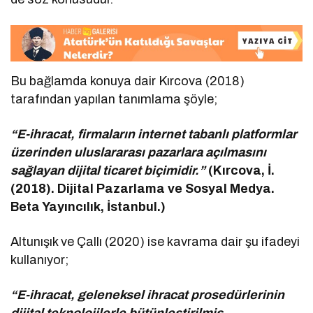
Bu bağlamda konuya dair Kırcova (2018)
tarafından yapılan tanımlama şöyle;
“E-ihracat, firmaların internet tabanlı platformlar
üzerinden uluslararası pazarlara açılmasını
sağlayan dijital ticaret biçimidir.”
(Kırcova, İ.
(2018). Dijital Pazarlama ve Sosyal Medya.
Beta Yayıncılık, İstanbul.)
Altunışık ve Çallı (2020) ise kavrama dair şu ifadeyi
kullanıyor;
“E-ihracat, geleneksel ihracat prosedürlerinin
dijital teknolojilerle bütünleştirilmiş