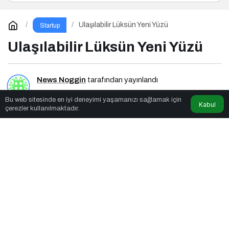
Ulaşılabilir Lüksün Yeni Yüzü
Startup
Ulaşılabilir Lüksün Yeni Yüzü
News Noggin
tarafından yayınlandı
Bu web sitesinde en iyi deneyimi yaşamanızı sağlamak için
3dk, 27sn
Kabul
çerezler kullanılmaktadır.