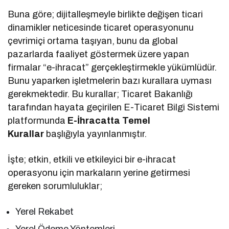
Buna göre; dijitalleşmeyle birlikte değişen ticari
dinamikler neticesinde ticaret operasyonunu
çevrimiçi ortama taşıyan, bunu da global
pazarlarda faaliyet göstermek üzere yapan
firmalar “e-ihracat” gerçekleştirmekle yükümlüdür.
Bunu yaparken işletmelerin bazı kurallara uyması
gerekmektedir. Bu kurallar; Ticaret Bakanlığı
tarafından hayata geçirilen E-Ticaret Bilgi Sistemi
platformunda
E-İhracatta Temel
Kurallar
başlığıyla yayınlanmıştır.
İşte; etkin, etkili ve etkileyici bir e-ihracat
operasyonu için markaların yerine getirmesi
gereken sorumluluklar;
Yerel Rekabet
Yerel Ödeme Yöntemleri