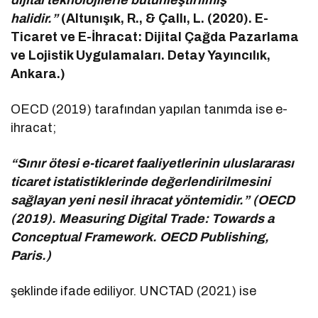
halidir.”
(Altunışık, R., & Çallı, L. (2020). E-
Ticaret ve E-İhracat: Dijital Çağda Pazarlama
ve Lojistik Uygulamaları. Detay Yayıncılık,
Ankara.)
OECD (2019) tarafından yapılan tanımda ise e-
ihracat;
“Sınır ötesi e-ticaret faaliyetlerinin uluslararası
ticaret istatistiklerinde değerlendirilmesini
sağlayan yeni nesil ihracat yöntemidir.” (OECD
(2019). Measuring Digital Trade: Towards a
Conceptual Framework. OECD Publishing,
Paris.)
şeklinde ifade ediliyor. UNCTAD (2021) ise