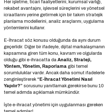
Her işletme, ticari faaliyetlerini, kurumsal varlığı,
rekabet avantajını, işlevsel süreçlerini ve yönetsel
icraatlarını yerine getirmek için bir takım stratejik
planlama modellerini, analiz araçlarını, uygulama
yöntemlerini kullanır.
E-İhracat söz konusu olduğunda da aynı durum
geçerlidir. Diğer bir ifadeyle, dijital markalaşmanın
kapsamına giren tüm konu, kavram ve olgularda
olduğu gibi e-ihracatta da
Analiz, Strateji,
Yöntem, Yönetim, Raporlama
gibi temel
sorumluluklar vardır. Ancak daha somut ifadelerle
zenginleştirerek
“E-İhracat Yönetimi Nasıl
Yapılır?”
sorusunu yanıtlamak gerekirse bunu 10
temel adımda açıklamak mümkündür.
İşte e-ihracat yönetimi için uygulanması gereken
temel adımlar!