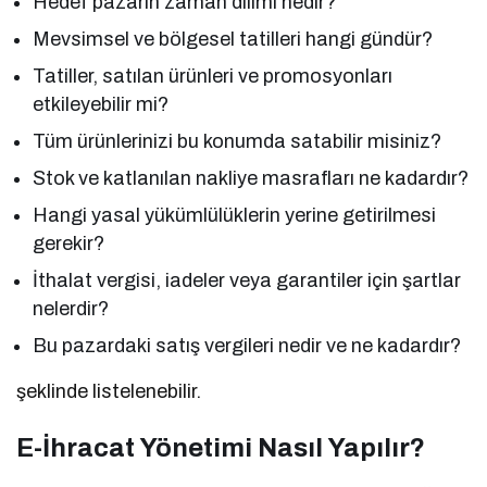
Hedef pazarın zaman dilimi nedir?
Mevsimsel ve bölgesel tatilleri hangi gündür?
Tatiller, satılan ürünleri ve promosyonları
etkileyebilir mi?
Tüm ürünlerinizi bu konumda satabilir misiniz?
Stok ve katlanılan nakliye masrafları ne kadardır?
Hangi yasal yükümlülüklerin yerine getirilmesi
gerekir?
İthalat vergisi, iadeler veya garantiler için şartlar
nelerdir?
Bu pazardaki satış vergileri nedir ve ne kadardır?
şeklinde listelenebilir.
E-İhracat Yönetimi Nasıl Yapılır?