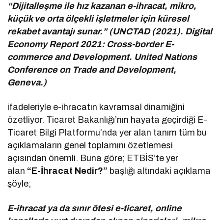
“Dijitalleşme ile hız kazanan e-ihracat, mikro,
küçük ve orta ölçekli işletmeler için küresel
rekabet avantajı sunar.” (UNCTAD (2021). Digital
Economy Report 2021: Cross-border E-
commerce and Development. United Nations
Conference on Trade and Development,
Geneva.)
ifadeleriyle e-ihracatın kavramsal dinamiğini
özetliyor. Ticaret Bakanlığı’nın hayata geçirdiği E-
Ticaret Bilgi Platformu’nda yer alan tanım tüm bu
açıklamaların genel toplamını özetlemesi
açısından önemli. Buna göre; ETBİS’te yer
alan
“E-İhracat Nedir?”
başlığı altındaki açıklama
şöyle;
E-ihracat ya da sınır ötesi e-ticaret, online