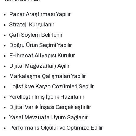
Pazar Araştırması Yapılır
Strateji Kurgulanır
Çatı Söylem Belirlenir
Doğru Ürün Seçimi Yapılır
E-İhracat Altyapısı Kurulur
Dijital Mağaza(lar) Açılır
Markalaşma Çalışmaları Yapılır
Lojistik ve Kargo Çözümleri Seçilir
Yerelleştirilmiş İçerik Hazırlanır
Dijital Varlık İnşası Gerçekleştirilir
Yasal Mevzuata Uyum Sağlanır
Performans Ölçülür ve Optimize Edilir