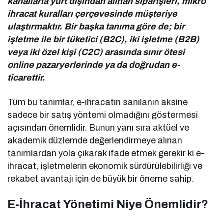
kanallarla yurt dışından alınan siparişleri, mikro
ihracat kuralları çerçevesinde müşteriye
ulaştırmaktır. Bir başka tanıma göre de; bir
işletme ile bir tüketici (B2C), iki işletme (B2B)
veya iki özel kişi (C2C) arasında sınır ötesi
online pazaryerlerinde ya da doğrudan e-
ticarettir.
Tüm bu tanımlar, e-ihracatın sanılanın aksine
sadece bir satış yöntemi olmadığını göstermesi
açısından önemlidir. Bunun yanı sıra aktüel ve
akademik düzlemde değerlendirmeye alınan
tanımlardan yola çıkarak ifade etmek gerekir ki e-
ihracat, işletmelerin ekonomik sürdürülebilirliği ve
rekabet avantajı için de büyük bir öneme sahip.
E-İhracat Yönetimi Niye Önemlidir?