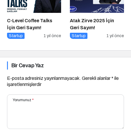
C-Level Coffee Talks
Atak Zirve 2025 İçin
İçin Geri Sayım!
Geri Sayım!
Startup
1 yıl önce
Startup
1 yıl önce
Bir Cevap Yaz
E-posta adresiniz yayınlanmayacak.
Gerekli alanlar
*
ile
işaretlenmişlerdir
Yorumunuz
*