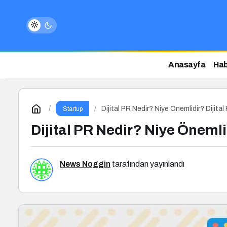
Anasayfa
Hab
Dijital PR Nedir? Niye Önemlidir? Dijita
Startup
Dijital PR Nedir? Niye Önemli
News Noggin
tarafından yayınlandı