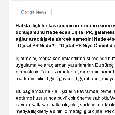
Halkla ilişkiler kavramının internetin ikinci 
dönüşümünü ifade eden Dijital PR, geleneksel 
ağlar aracılığıyla gerçekleşmesini ifade etse
“Dijital PR Nedir?”, “Dijital PR Niye Önemlidi
İşletmeler, marka konumlandırma sürecinde bü
uygulama ve araçlardan yararlanırlar. Bu süreç t
gerçekleşir. Teknik zorunluklar, markanın somutl
markanın bilinirliğini, güvenilirliği, itibarını, 
Bu bağlamda halkla ilişkilerin kavramsal temelle
getirme hususunda büyük bir öneme sahiptir. W
kavramsallaşan halkla ilişkiler, sadece marka ile
medya ilişkileriyle sınırlı olmadığı gibi dijital PR