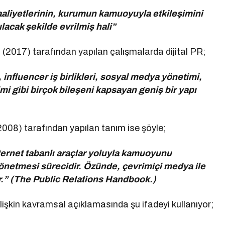
er faaliyetlerinin, kurumun kamuoyuyla etkileşimini
ılacak şekilde evrilmiş hali”
on (2017) tarafından yapılan çalışmalarda dijital PR;
nfluencer iş birlikleri, sosyal medya yönetimi,
şimi gibi birçok bileşeni kapsayan geniş bir yapı
(2008) tarafından yapılan tanım ise şöyle;
 internet tabanlı araçlar yoluyla kamuoyunu
 yönetmesi sürecidir. Özünde, çevrimiçi medya ile
ur.” (The Public Relations Handbook.)
 ilişkin kavramsal açıklamasında şu ifadeyi kullanıyor;