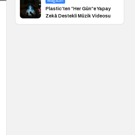
Magazin
Plastic’ten “Her Gün”e Yapay
Zekâ Destekli Müzik Videosu