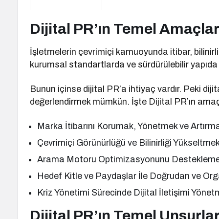
Dijital PR’ın Temel Amaçlar
İşletmelerin çevrimiçi kamuoyunda itibar, bilinirl
kurumsal standartlarda ve sürdürülebilir yapıda
Bunun içinse dijital PR’a ihtiyaç vardır. Peki dij
değerlendirmek mümkün. İşte Dijital PR’ın amaç
Marka İtibarını Korumak, Yönetmek ve Artırm
Çevrimiçi Görünürlüğü ve Bilinirliği Yükseltme
Arama Motoru Optimizasyonunu Desteklem
Hedef Kitle ve Paydaşlar İle Doğrudan ve Or
Kriz Yönetimi Sürecinde Dijital İletişimi Yöne
Dijital PR’ın Temel Unsurlar