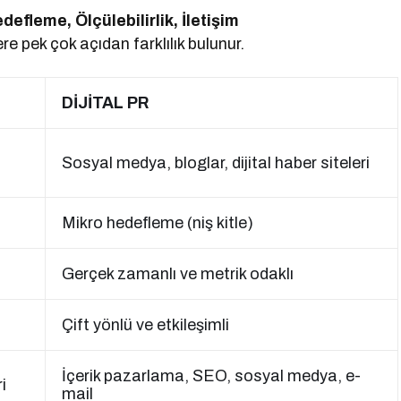
defleme, Ölçülebilirlik, İletişim
e pek çok açıdan farklılık bulunur.
DİJİTAL PR
Sosyal medya, bloglar, dijital haber siteleri
Mikro hedefleme (niş kitle)
Gerçek zamanlı ve metrik odaklı
Çift yönlü ve etkileşimli
İçerik pazarlama, SEO, sosyal medya, e-
i
mail