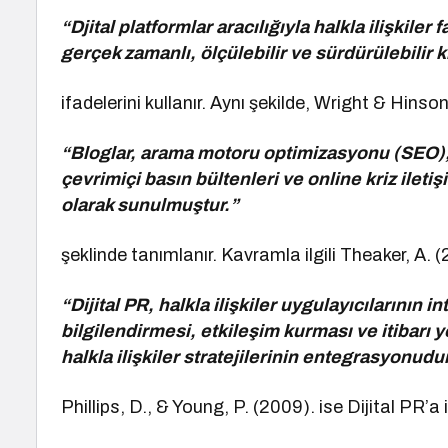
“Djital platformlar aracılığıyla halkla ilişkil
gerçek zamanlı, ölçülebilir ve sürdürülebilir k
ifadelerini kullanır. Aynı şekilde, Wright & Hins
“Bloglar, arama motoru optimizasyonu (SEO), i
çevrimiçi basın bültenleri ve online kriz ileti
olarak sunulmuştur.”
şeklinde tanımlanır. Kavramla ilgili Theaker, A. 
“Dijital PR, halkla ilişkiler uygulayıcılarının
bilgilendirmesi, etkileşim kurması ve itibarı
halkla ilişkiler stratejilerinin entegrasyonud
Phillips, D., & Young, P. (2009). ise Dijital PR’a