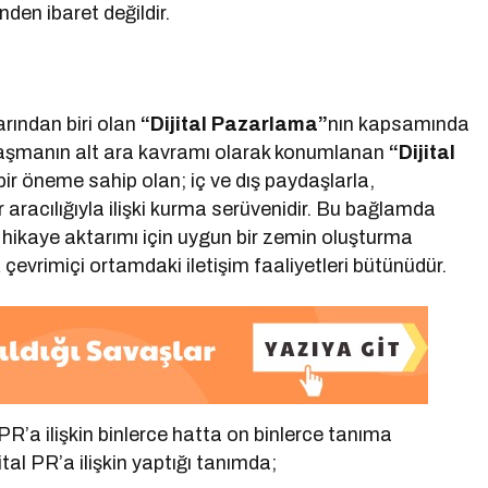
den ibaret değildir.
rından biri olan
“Dijital Pazarlama”
nın kapsamında
alaşmanın alt ara kavramı olarak konumlanan
“Dijital
ir öneme sahip olan; iç ve dış paydaşlarla,
r aracılığıyla ilişki kurma serüvenidir. Bu bağlamda
e hikaye aktarımı için uygun bir zemin oluşturma
çevrimiçi ortamdaki iletişim faaliyetleri bütünüdür.
PR’a ilişkin binlerce hatta on binlerce tanıma
l PR’a ilişkin yaptığı tanımda;