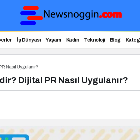
erler
İş Dünyası
Yaşam
Kadın
Teknoloji
Blog
Katego
l PR Nasıl Uygulanır?
dir? Dijital PR Nasıl Uygulanır?