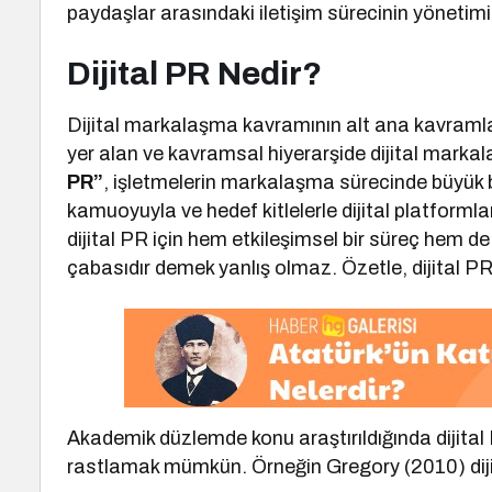
paydaşlar arasındaki iletişim sürecinin yönetimin
Dijital PR Nedir?
Dijital markalaşma kavramının alt ana kavramla
yer alan ve kavramsal hiyerarşide dijital mark
PR”
, işletmelerin markalaşma sürecinde büyük b
kamuoyuyla ve hedef kitlelerle dijital platformla
dijital PR için hem etkileşimsel bir süreç hem d
çabasıdır demek yanlış olmaz. Özetle, dijital PR 
Akademik düzlemde konu araştırıldığında dijital 
rastlamak mümkün. Örneğin Gregory (2010) dijita