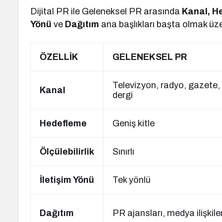
Dijital PR ile Geleneksel PR arasında
Kanal, He
Yönü
ve
Dağıtım
ana başlıkları başta olmak üzer
ÖZELLİK
GELENEKSEL PR
Televizyon, radyo, gazete,
Kanal
dergi
Hedefleme
Geniş kitle
Ölçülebilirlik
Sınırlı
İletişim Yönü
Tek yönlü
Dağıtım
PR ajansları, medya ilişkiler