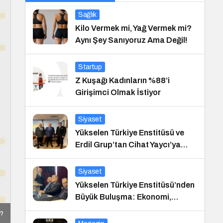
Sağlık
Kilo Vermek mi, Yağ Vermek mi?
Aynı Şey Sanıyoruz Ama Değil!
Startup
Z Kuşağı Kadınların %88’i
Girişimci Olmak İstiyor
Siyaset
Yükselen Türkiye Enstitüsü ve
Erdil Grup’tan Cihat Yaycı’ya
Anlamlı Ziyaret
Siyaset
Yükselen Türkiye Enstitüsü’nden
Büyük Buluşma: Ekonomi,
Güvenlik Politikaları ve Hukuk
r?
Konferansı