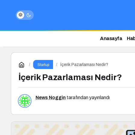
Anasayfa
Hab
İçerik Pazarlaması Nedir?
Startup
İçerik Pazarlaması Nedir?
News Noggin
tarafından yayınlandı