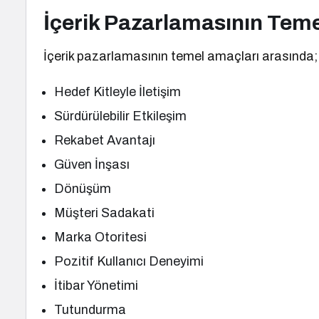
İçerik Pazarlamasının Tem
İçerik pazarlamasının temel amaçları arasında;
Hedef Kitleyle İletişim
Sürdürülebilir Etkileşim
Rekabet Avantajı
Güven İnşası
Dönüşüm
Müşteri Sadakati
Marka Otoritesi
Pozitif Kullanıcı Deneyimi
İtibar Yönetimi
Tutundurma