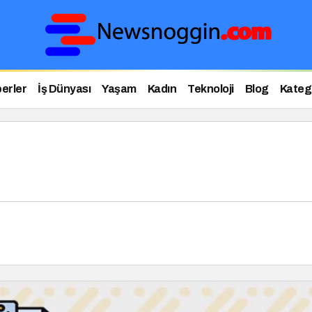
erler
İş Dünyası
Yaşam
Kadın
Teknoloji
Blog
Katego