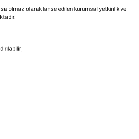
sa olmaz olarak lanse edilen kurumsal yetkinlik ve
ktadır.
rılabilir;