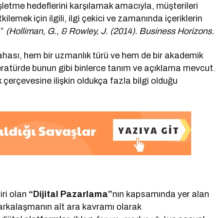
işletme hedeflerini karşılamak amacıyla, müşterileri
emek için ilgili, ilgi çekici ve zamanında içeriklerin
.”
(Holliman, G., & Rowley, J. (2014). Business Horizons.
hası, hem bir uzmanlık türü ve hem de bir akademik
literatürde bunun gibi binlerce tanım ve açıklama mevcut.
 çerçevesine ilişkin oldukça fazla bilgi olduğu
ri olan
“Dijital Pazarlama”
nın kapsamında yer alan
markalaşmanın alt ara kavramı olarak