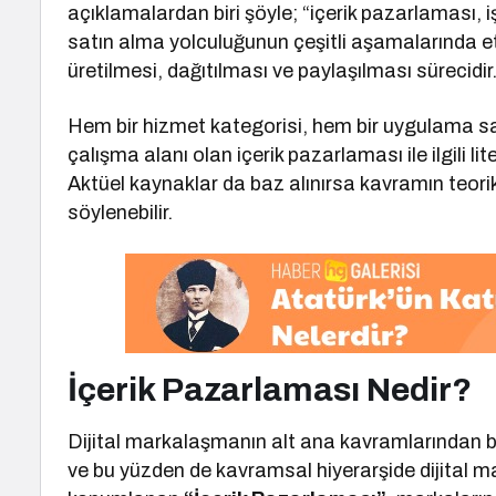
açıklamalardan biri şöyle; “içerik pazarlaması, 
satın alma yolculuğunun çeşitli aşamalarında etkil
üretilmesi, dağıtılması ve paylaşılması sürecidir
Hem bir hizmet kategorisi, hem bir uygulama sa
çalışma alanı olan içerik pazarlaması ile ilgili 
Aktüel kaynaklar da baz alınırsa kavramın teorik
söylenebilir.
İçerik Pazarlaması Nedir?
Dijital markalaşmanın alt ana kavramlarından bi
ve bu yüzden de kavramsal hiyerarşide dijital 