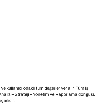
ve kullanıcı odaklı tüm değerler yer alır. Tüm iş
 Analiz – Strateji – Yönetim ve Raporlama döngüsü,
erlidir.