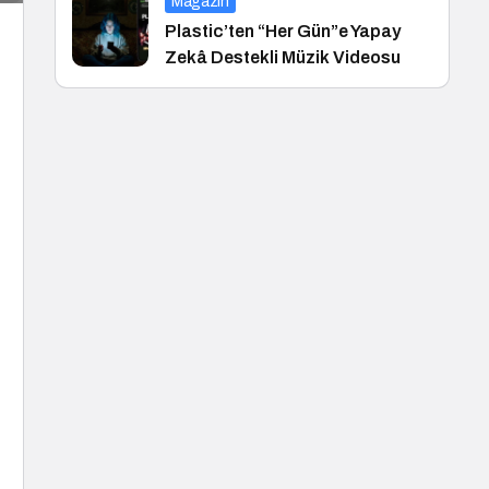
Magazin
Plastic’ten “Her Gün”e Yapay
Zekâ Destekli Müzik Videosu