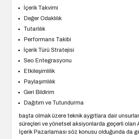
İçerik Takvimi
Değer Odaklılık
Tutarlılık
Performans Takibi
İçerik Türü Stratejisi
Seo Entegrasyonu
Etkileşimlilik
Paylaşımlılık
Geri Bildirim
Dağıtım ve Tutundurma
başta olmak üzere teknik aygıtlara dair unsurlar 
süreçleri ve yönetsel aksiyonlarda geçerli olan
İçerik Pazarlaması söz konusu olduğunda da geç