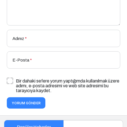
Adınız
*
E-Posta
*
Bir dahaki sefere yorum yaptığımda kullanılmak üzere
adımı, e-posta adresimi ve web site adresimi bu
tarayıcıya kaydet.
YORUM GÖNDER
Popüler Haberler