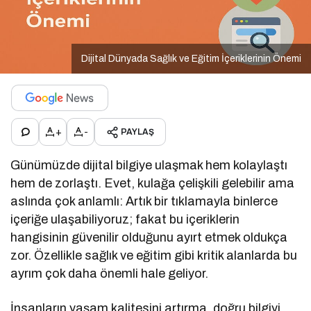
Dijital Dünyada Sağlık ve Eğitim İçeriklerinin Önemi
+
-
PAYLAŞ
Günümüzde dijital bilgiye ulaşmak hem kolaylaştı
hem de zorlaştı. Evet, kulağa çelişkili gelebilir ama
aslında çok anlamlı: Artık bir tıklamayla binlerce
içeriğe ulaşabiliyoruz; fakat bu içeriklerin
hangisinin güvenilir olduğunu ayırt etmek oldukça
zor. Özellikle sağlık ve eğitim gibi kritik alanlarda bu
ayrım çok daha önemli hale geliyor.
İnsanların yaşam kalitesini artırma, doğru bilgiyi