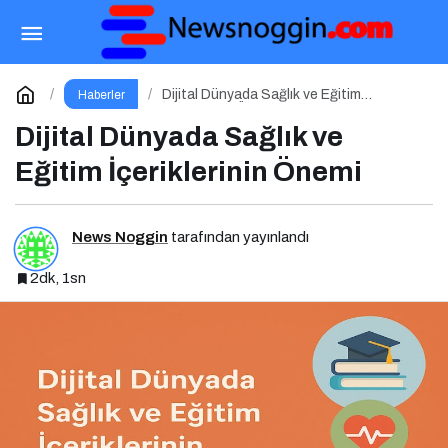
İçerik Ekosisteminde Öne Çıkan Platformlar
Paylaş
Yorum Yap
Dijital Dünyada Sağlık ve Eğitim
Haberler
İçeriklerinin Önemi
Dijital Dünyada Sağlık ve
Eğitim İçeriklerinin Önemi
News Noggin
tarafından yayınlandı
2dk, 1sn