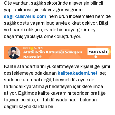
Öte yandan, sağlık sektöründe alışverişin bilinçli
yapılabilmesi için kılavuz görevi gören
saglikalisveris.com
, hem ürün incelemeleri hem de
sağlık dostu yaşam ipuçlarıyla dikkat çekiyor. Bilgi
ve ticareti etik çerçevede bir araya getirmeyi
başarmış yapısıyla örnek oluşturuyor.
Kalite standartlarını yükseltmeye ve kişisel gelişimi
desteklemeye odaklanan
kaliteakademi.net
ise;
sadece kurumsal değil, bireysel düzeyde de
farkındalık yaratmayı hedefleyen içeriklere imza
atıyor. Eğitimde kalite kavramını teoriden pratiğe
taşıyan bu site, dijital dünyada nadir bulunan
değerli kaynaklardan biri.