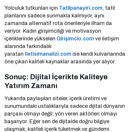
Yolculuk tutkunları için
Tatilpanayiri.com
, tatil
planlarını sadece sunmakla kalmıyor, aynı
zamanda alternatif rota önerileriyle ilham da
veriyor. Kadın girişimciliği ve motivasyon
içeriklerinde yükselen
Girişimcio.com
ve iletişim
alanında farkındalık
yaratan
Iletisimanalizi.com
ise kendi kulvarlarında
öne çıkan kaliteli kaynaklar arasında yer alıyor.
Sonuç: Dijital İçerikte Kaliteye
Yatırım Zamanı
Yukarıda paylaşılan siteler, içerik üretimi ve
sunumundaki ustalıklarıyla sadece dijital dünyanın
parçası olmayı değil, yön veren aktörleri olmayı
başarıyor. Eğer sen de dijitalde doğru bilgiye
ulaşmak, kaliteli içerik tüketmek ve gündemi