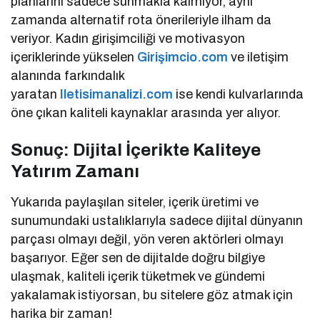
planlarını sadece sunmakla kalmıyor, aynı
zamanda alternatif rota önerileriyle ilham da
veriyor. Kadın girişimciliği ve motivasyon
içeriklerinde yükselen
Girişimcio.com
ve iletişim
alanında farkındalık
yaratan
Iletisimanalizi.com
ise kendi kulvarlarında
öne çıkan kaliteli kaynaklar arasında yer alıyor.
Sonuç: Dijital İçerikte Kaliteye
Yatırım Zamanı
Yukarıda paylaşılan siteler, içerik üretimi ve
sunumundaki ustalıklarıyla sadece dijital dünyanın
parçası olmayı değil, yön veren aktörleri olmayı
başarıyor. Eğer sen de dijitalde doğru bilgiye
ulaşmak, kaliteli içerik tüketmek ve gündemi
yakalamak istiyorsan, bu sitelere göz atmak için
harika bir zaman!