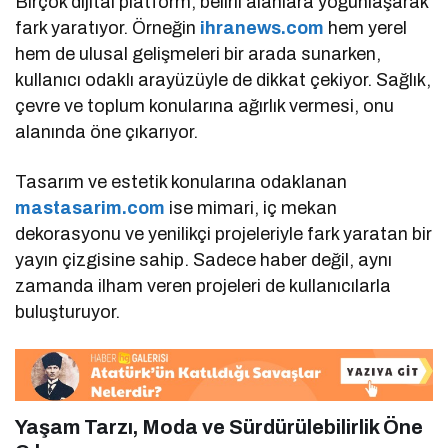
Birçok dijital platform, belirli alanlara yoğunlaşarak
fark yaratıyor. Örneğin
ihranews.com
hem yerel
hem de ulusal gelişmeleri bir arada sunarken,
kullanıcı odaklı arayüzüyle de dikkat çekiyor. Sağlık,
çevre ve toplum konularına ağırlık vermesi, onu
alanında öne çıkarıyor.
Tasarım ve estetik konularına odaklanan
mastasarim.com
ise mimari, iç mekan
dekorasyonu ve yenilikçi projeleriyle fark yaratan bir
yayın çizgisine sahip. Sadece haber değil, aynı
zamanda ilham veren projeleri de kullanıcılarla
buluşturuyor.
Yaşam Tarzı, Moda ve Sürdürülebilirlik Öne