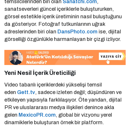
temsilcilerinden biri olan
Sanatchi.com
,
sanatseverleri güncel içeriklerle buluştururken,
görsel estetikle içerik üretiminin nasıl buluştuğunu
da gösteriyor. Fotoğraf tutkunlarının uğrak
adreslerinden biri olan
DansPhoto.com
ise, dijital
görselliği özgünlükle harmanlayan bir çizgi izliyor.
Yeni Nesil İçerik Üreticiliği
Video tabanlı içeriklerdeki yükselişi temsil
eden
Gett.tv
, sadece izleten değil; düşündüren ve
etkileyen yapısıyla farklılaşıyor. Öte yandan, dijital
PR ve uluslararası medya ilişkileri denince akla
gelen
MexicoPR.com
, global bir vizyonu yerel
dinamiklerle buluşturan örnek bir platform.