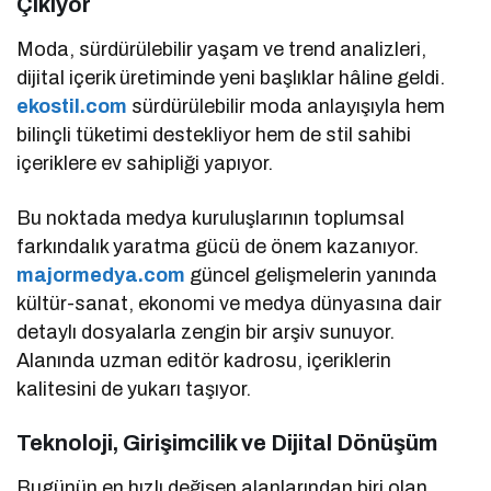
Çıkıyor
Moda, sürdürülebilir yaşam ve trend analizleri,
dijital içerik üretiminde yeni başlıklar hâline geldi.
ekostil.com
sürdürülebilir moda anlayışıyla hem
bilinçli tüketimi destekliyor hem de stil sahibi
içeriklere ev sahipliği yapıyor.
Bu noktada medya kuruluşlarının toplumsal
farkındalık yaratma gücü de önem kazanıyor.
majormedya.com
güncel gelişmelerin yanında
kültür-sanat, ekonomi ve medya dünyasına dair
detaylı dosyalarla zengin bir arşiv sunuyor.
Alanında uzman editör kadrosu, içeriklerin
kalitesini de yukarı taşıyor.
Teknoloji, Girişimcilik ve Dijital Dönüşüm
Bugünün en hızlı değişen alanlarından biri olan