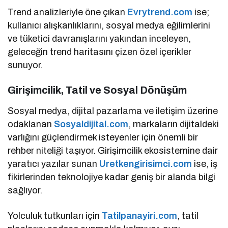
Trend analizleriyle öne çıkan
Evrytrend.com
ise;
kullanıcı alışkanlıklarını, sosyal medya eğilimlerini
ve tüketici davranışlarını yakından inceleyen,
geleceğin trend haritasını çizen özel içerikler
sunuyor.
Girişimcilik, Tatil ve Sosyal Dönüşüm
Sosyal medya, dijital pazarlama ve iletişim üzerine
odaklanan
Sosyaldijital.com
, markaların dijitaldeki
varlığını güçlendirmek isteyenler için önemli bir
rehber niteliği taşıyor. Girişimcilik ekosistemine dair
yaratıcı yazılar sunan
Uretkengirisimci.com
ise, iş
fikirlerinden teknolojiye kadar geniş bir alanda bilgi
sağlıyor.
Yolculuk tutkunları için
Tatilpanayiri.com
, tatil