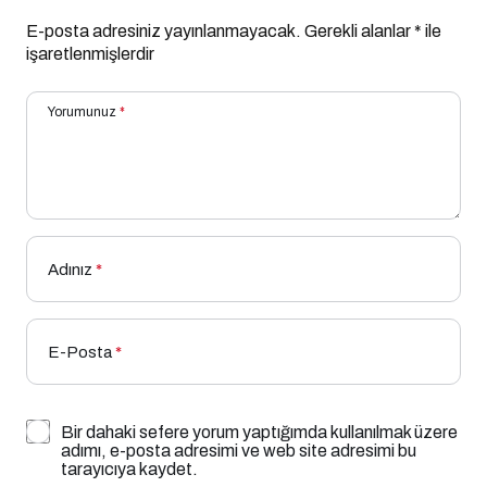
E-posta adresiniz yayınlanmayacak.
Gerekli alanlar
*
ile
işaretlenmişlerdir
Yorumunuz
*
Adınız
*
E-Posta
*
Bir dahaki sefere yorum yaptığımda kullanılmak üzere
adımı, e-posta adresimi ve web site adresimi bu
tarayıcıya kaydet.