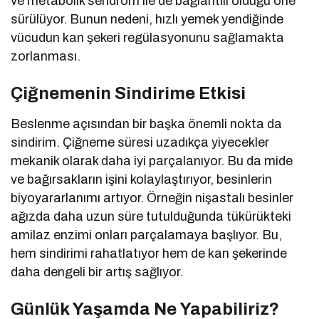
ve metabolik sendrom ile de bağlantılı olduğu öne
sürülüyor. Bunun nedeni, hızlı yemek yendiğinde
vücudun kan şekeri regülasyonunu sağlamakta
zorlanması.
Çiğnemenin Sindirime Etkisi
Beslenme açısından bir başka önemli nokta da
sindirim. Çiğneme süresi uzadıkça yiyecekler
mekanik olarak daha iyi parçalanıyor. Bu da mide
ve bağırsakların işini kolaylaştırıyor, besinlerin
biyoyararlanımı artıyor. Örneğin nişastalı besinler
ağızda daha uzun süre tutulduğunda tükürükteki
amilaz enzimi onları parçalamaya başlıyor. Bu,
hem sindirimi rahatlatıyor hem de kan şekerinde
daha dengeli bir artış sağlıyor.
Günlük Yaşamda Ne Yapabiliriz?