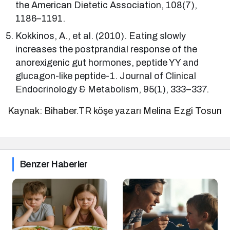
the American Dietetic Association, 108(7),
1186–1191.
Kokkinos, A., et al. (2010). Eating slowly
increases the postprandial response of the
anorexigenic gut hormones, peptide YY and
glucagon-like peptide-1. Journal of Clinical
Endocrinology & Metabolism, 95(1), 333–337.
Kaynak: Bihaber.TR köşe yazarı Melina Ezgi Tosun
Benzer Haberler