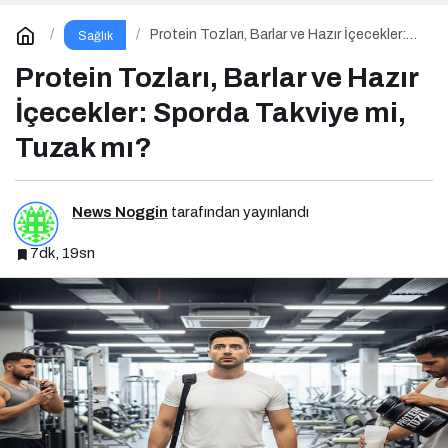
Protein Tozları, Barlar ve Hazır İçecekler:
Sağlık
Sporda Takviye mi, Tuzak mı?
Protein Tozları, Barlar ve Hazır
İçecekler: Sporda Takviye mi,
Tuzak mı?
News Noggin
tarafından yayınlandı
7dk, 19sn