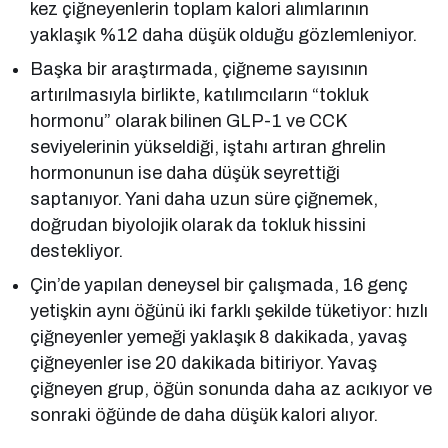
kez çiğneyenlerin toplam kalori alımlarının
yaklaşık %12 daha düşük olduğu gözlemleniyor.
Başka bir araştırmada, çiğneme sayısının
artırılmasıyla birlikte, katılımcıların “tokluk
hormonu” olarak bilinen GLP-1 ve CCK
seviyelerinin yükseldiği, iştahı artıran ghrelin
hormonunun ise daha düşük seyrettiği
saptanıyor. Yani daha uzun süre çiğnemek,
doğrudan biyolojik olarak da tokluk hissini
destekliyor.
Çin’de yapılan deneysel bir çalışmada, 16 genç
yetişkin aynı öğünü iki farklı şekilde tüketiyor: hızlı
çiğneyenler yemeği yaklaşık 8 dakikada, yavaş
çiğneyenler ise 20 dakikada bitiriyor. Yavaş
çiğneyen grup, öğün sonunda daha az acıkıyor ve
sonraki öğünde de daha düşük kalori alıyor.