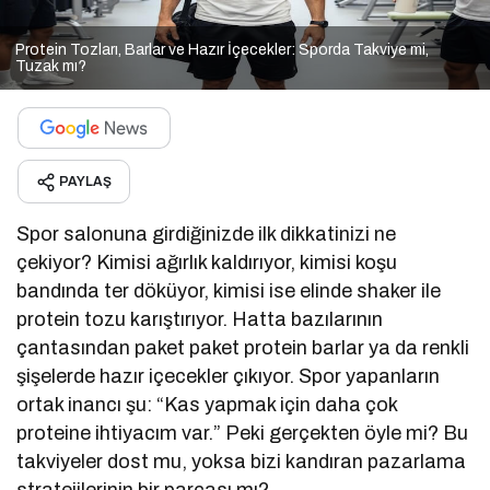
Protein Tozları, Barlar ve Hazır İçecekler: Sporda Takviye mi,
Tuzak mı?
PAYLAŞ
Spor salonuna girdiğinizde ilk dikkatinizi ne
çekiyor? Kimisi ağırlık kaldırıyor, kimisi koşu
bandında ter döküyor, kimisi ise elinde shaker ile
protein tozu karıştırıyor. Hatta bazılarının
çantasından paket paket protein barlar ya da renkli
şişelerde hazır içecekler çıkıyor. Spor yapanların
ortak inancı şu: “Kas yapmak için daha çok
proteine ihtiyacım var.” Peki gerçekten öyle mi? Bu
takviyeler dost mu, yoksa bizi kandıran pazarlama
stratejilerinin bir parçası mı?