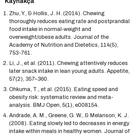
Kaynakça
Zhu, Y., & Hollis, J. H. (2014). Chewing
thoroughly reduces eating rate and postprandial
food intake in normal-weight and
overweight/obese adults. Journal of the
Academy of Nutrition and Dietetics, 114(5),
753-761.
Li, J., et al. (2011). Chewing attentively reduces
later snack intake in lean young adults. Appetite,
57(2), 357–360.
Ohkuma, T., et al. (2015). Eating speed and
obesity risk: systematic review and meta-
analysis. BMJ Open, 5(1), e008154.
Andrade, A. M., Greene, G. W., & Melanson, K. J.
(2008). Eating slowly led to decreases in energy
intake within meals in healthy women. Journal of