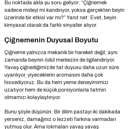
Bu noktada akla şu soru geliyor: “Çiğnemek
sadece mideyi mi kandırıyor, yoksa gerçekten beyin
üzerinde bir etkisi var mı?” Yanıt net: Evet, beyin
kimyasal olarak da farklı sinyaller alıyor.
Çiğnemenin Duyusal Boyutu
Çiğneme yalnızca mekanik bir hareket değil; aynı
zamanda beynin ödül merkezini de ilgilendiriyor.
Yavaş çiğnediğimizde tat duyusu daha uzun süre
uyarılıyor, yiyeceklerin aromasını daha çok
hissediyoruz. Bu da hem yeme deneyimimizi
uzatıyor hem de küçük porsiyonlarla tatmin
olmamızı kolaylaştırıyor.
Bunu şöyle düşünün: Bir dilim pastayı iki dakikada
yerseniz, damağınız o lezzeti farkına varmadan
yutmuş olur. Ama lokmaları yavaş yavaş