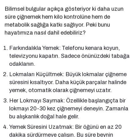
Bilimsel bulgular açıkça gösteriyor ki daha uzun
süre çiğnemek hem kilo kontrolüne hem de
metabolik sağlığa katkı sağlıyor. Peki bunu
hayatımıza nasıl dahil edebiliriz?
Farkındalıkla Yemek: Telefonu kenara koyun,
televizyonu kapatın. Sadece önünüzdeki tabağa
odaklanın.
Lokmaları Küçültmek: Büyük lokmalar çiğneme
süresini kısaltıyor. Daha küçük parçalar halinde
yemek, otomatik olarak çiğnemeyi uzatır.
Her Lokmayı Saymak: Özellikle başlangıçta bir
lokmayı 20-30 kez çiğnemeyi deneyin. Zamanla
bu alışkanlık doğal hale gelir.
Yemek Süresini Uzatmak: Bir öğünü en az 20
dakika sürdürmeye çalışın. Bu süre beynin