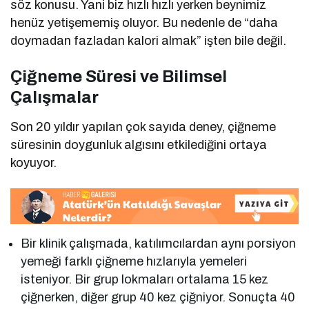
söz konusu. Yani biz hızlı hızlı yerken beynimiz
henüz yetişememiş oluyor. Bu nedenle de “daha
doymadan fazladan kalori almak” işten bile değil.
Çiğneme Süresi ve Bilimsel
Çalışmalar
Son 20 yıldır yapılan çok sayıda deney, çiğneme
süresinin doygunluk algısını etkilediğini ortaya
koyuyor.
Bir klinik çalışmada, katılımcılardan aynı porsiyon
yemeği farklı çiğneme hızlarıyla yemeleri
isteniyor. Bir grup lokmaları ortalama 15 kez
çiğnerken, diğer grup 40 kez çiğniyor. Sonuçta 40