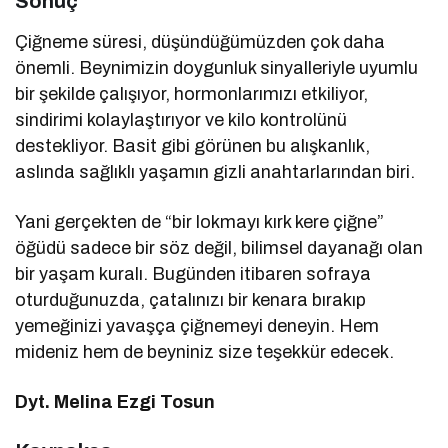
Sonuç
Çiğneme süresi, düşündüğümüzden çok daha
önemli. Beynimizin doygunluk sinyalleriyle uyumlu
bir şekilde çalışıyor, hormonlarımızı etkiliyor,
sindirimi kolaylaştırıyor ve kilo kontrolünü
destekliyor. Basit gibi görünen bu alışkanlık,
aslında sağlıklı yaşamın gizli anahtarlarından biri.
Yani gerçekten de “bir lokmayı kırk kere çiğne”
öğüdü sadece bir söz değil, bilimsel dayanağı olan
bir yaşam kuralı. Bugünden itibaren sofraya
oturduğunuzda, çatalınızı bir kenara bırakıp
yemeğinizi yavaşça çiğnemeyi deneyin. Hem
mideniz hem de beyniniz size teşekkür edecek.
Dyt. Melina Ezgi Tosun