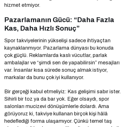
hizmet etmiyor.
Pazarlamanın Gücü: “Daha Fazla
Kas, Daha Hızlı Sonuç”
Spor takviyelerinin yükselişi sadece ihtiyaçtan
kaynaklanmıyor. Pazarlama dünyası bu konuda
çok güçlü. Reklamlarda kaslı vücutlar, parlak
ambalajlar ve “şimdi sen de yapabilirsin” mesajları
var. İnsanlar kısa sürede sonuç almak istiyor,
markalar da bunu çok iyi kullanıyor.
Bir gerçeği kabul etmeliyiz: Kas gelişimi sabır ister.
Sihirli bir toz ya da bar yok. Eğer olsaydı, spor
salonları mucizevi dönüşümlerle dolardı. Ama
görüyoruz ki, takviye kullanan birçok kişi hâlâ
hedeflediği forma ulaşamıyor. Çünkü temel taş