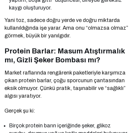
yaptım, boşa gitti” düşüncesi, bireyde gereksiz
kaygı oluşturuyor.
Yani toz, sadece doğru yerde ve doğru miktarda
kullanıldığında işe yarar. Ama onu “olmazsa olmaz”
görmek, büyük bir yanılgıdır.
Protein Barlar: Masum Atıştırmalık
mı, Gizli Şeker Bombası mı?
Market raflarında rengârenk paketleriyle karşımıza
çıkan protein barlar, çoğu sporcunun çantasından
eksik olmuyor. Çünkü pratik, taşınabilir ve “sağlıklı”
algısı yaratıyor.
Gerçek şu ki:
Birçok protein barın içeriğinde şeker, glikoz