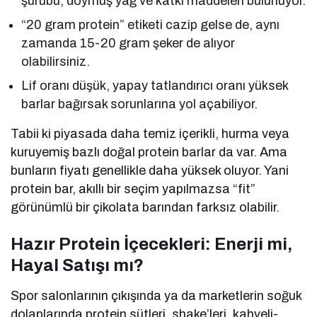
şurubu, doymuş yağ ve katkı maddeleri bulunuyor.
“20 gram protein” etiketi cazip gelse de, aynı
zamanda 15-20 gram şeker de alıyor
olabilirsiniz.
Lif oranı düşük, yapay tatlandırıcı oranı yüksek
barlar bağırsak sorunlarına yol açabiliyor.
Tabii ki piyasada daha temiz içerikli, hurma veya
kuruyemiş bazlı doğal protein barlar da var. Ama
bunların fiyatı genellikle daha yüksek oluyor. Yani
protein bar, akıllı bir seçim yapılmazsa “fit”
görünümlü bir çikolata barından farksız olabilir.
Hazır Protein İçecekleri: Enerji mi,
Hayal Satışı mı?
Spor salonlarının çıkışında ya da marketlerin soğuk
dolaplarında protein sütleri, shake’leri, kahveli-