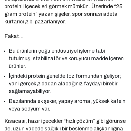
proteinli içecekleri görmek mümkün. Üzerinde “25
gram protein” yazan şişeler, spor sonrası adeta
kurtarıcı gibi pazarlanıyor.
Fakat…
Bu ürünlerin çoğu endüstriyel işleme tabi
tutulmuş, stabilizatör ve koruyucu madde içeren
ürünler.
İçindeki protein genelde toz formundan geliyor;
yani gerçek gıdadan alacağınız faydayı birebir
sağlamayabiliyor.
Bazılarında ek şeker, yapay aroma, yüksek kafein
veya sodyum var.
Kısacası, hazır içecekler “hızlı çözüm” gibi görünse
de, uzun vadede sağlıklı bir beslenme alışkanlığına