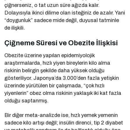
çiğnerseniz, o tat uzun süre ağızda kalır.
Dolayısıyla ikinci dilime olan isteğiniz de azalır. Yani
“doygunluk” sadece mide değil, duyusal tatminle
de ilişkili.
Çiğneme Süresi ve Obezite İlişkisi
Obezite üzerine yapılan epidemiyolojik
araştırmalarda, hızlı yiyen bireylerin kilo alma
riskinin belirgin şekilde daha yüksek olduğu
gösteriliyor. Japonya’da 3.000’den fazla yetişkin
üzerinde yürütülen bir çalışmada, “çok hızlı
yiyenlerin” obez olma riskinin yaklaşık iki kat fazla
olduğu saptanmış.
Bir diğer meta-analizde ise, hızlı yemek yemenin
sadece kilo artışı değil; insülin direnci, tip 2 diyabet