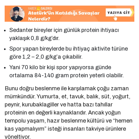
Sedanter bireyler için günlük protein ihtiyacı
yaklaşık 0,8 g/kg’dır.
Spor yapan bireylerde bu ihtiyaç aktivite türüne
göre 1,2 – 2,0 g/kg’a çıkabilir.
Yani 70 kilo bir kişi spor yapıyorsa günde
ortalama 84-140 gram protein yeterli olabilir.
Bunu doğru beslenme ile karşılamak çoğu zaman
mümkündür. Yumurta, et, tavuk, balık, süt, yoğurt,
peynir, kurubaklagiller ve hatta bazı tahıllar
proteinin en değerli kaynaklarıdır. Ancak yoğun
tempolu yaşam, hazır beslenme kültürü ve “hemen
kas yapmalıyım” isteği insanları takviye ürünlere
yöneltiyor.