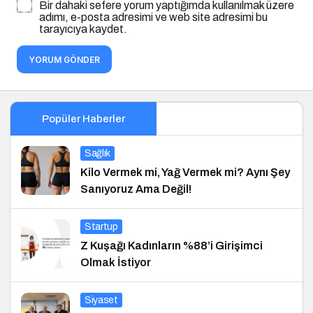
Bir dahaki sefere yorum yaptığımda kullanılmak üzere
adımı, e-posta adresimi ve web site adresimi bu
tarayıcıya kaydet.
YORUM GÖNDER
Popüler Haberler
Sağlık
Kilo Vermek mi, Yağ Vermek mi? Aynı Şey
Sanıyoruz Ama Değil!
Startup
Z Kuşağı Kadınların %88’i Girişimci
Olmak İstiyor
Siyaset