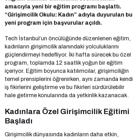
amacıyla yeni bir eğitim programı başlattı.
“Girişimcilik Okulu: Kadın” adıyla duyurulan bu
yeni program için başvurular açıldı.
Tech İstanbul’un öncülüğünde düzenlenen eğitim,
kadınların girişimcilik alanındaki yolculuklarını
güçlendirmeyi hedefliyor. İki hafta sürecek bu özel
program, toplamda 12 saatlik yoğun bir eğitim
içeriyor. Eğitim boyunca katılımcılar, girişimciliğin
temel prensiplerini öğrenirken, aynı zamanda kendi
iş fikirlerini geliştirme ve bu fikirleri sürdürülebilir
hale getirme konularında da yetkinlik kazanacak.
Kadınlara Özel Girişimcilik Eğitimi
Başladı
Girişimcilik dünyasında kadınların daha etkin,