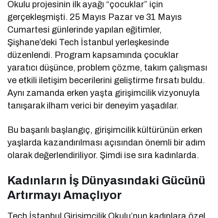
Okulu projesinin ilk ayağı “çocuklar” için
gerçekleşmişti. 25 Mayıs Pazar ve 31 Mayıs
Cumartesi günlerinde yapılan eğitimler,
Şişhane’deki Tech İstanbul yerleşkesinde
düzenlendi. Program kapsamında çocuklar
yaratıcı düşünce, problem çözme, takım çalışması
ve etkili iletişim becerilerini geliştirme fırsatı buldu.
Aynı zamanda erken yaşta girişimcilik vizyonuyla
tanışarak ilham verici bir deneyim yaşadılar.
Bu başarılı başlangıç, girişimcilik kültürünün erken
yaşlarda kazandırılması açısından önemli bir adım
olarak değerlendiriliyor. Şimdi ise sıra kadınlarda.
Kadınların İş Dünyasındaki Gücünü
Artırmayı Amaçlıyor
Tech İstanbul Girişimcilik Okulu’nun kadınlara özel