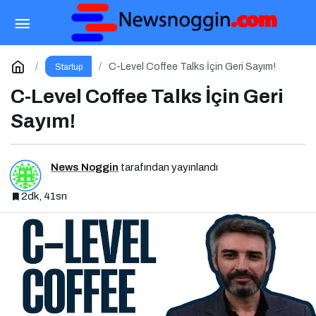
Kadın Girişimciler İçin Yeni Bir Fırsat
Paylaş
Yorum Yap
C-Level Coffee Talks İçin Geri Sayım!
Startup
C-Level Coffee Talks İçin Geri
Sayım!
News Noggin
tarafından yayınlandı
2dk, 41sn