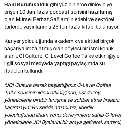
Hani Kurumsaldık
gibi yüz binlerce dinleyiciye
erişen 10’dan fazla podcast serisini hazırlamış
olan Mürsel Ferhat Sağlam’ın edebi ve sektörel
türlerde yayınlanmış 25’ten fazla kitabı bulunuyor.
Kariyer yolculuğunda akademik ve aktüel birçok
başarıya imza atmış olan böylesi bir ismi konuk
alan JCI Culture, C-Level Coffee Talks etkinliğiyle
ilgili sosyal medyada yaptığı paylaşımda şu
ifadeleri kullandı;
“JCI Culture olarak başlattığımız C-Level Coffee
Talks serisinin ikinci etkinliğinde, üst düzey
yöneticilerle birebir tanışma ve sohbet etme fırsatını
kaçırmayın! Bu seride amacımız, liderlik
yolculuğunda ilham verici deneyimlere sahip C-level
yöneticilerle JCI üyelerini bir araya getirerek samimi,