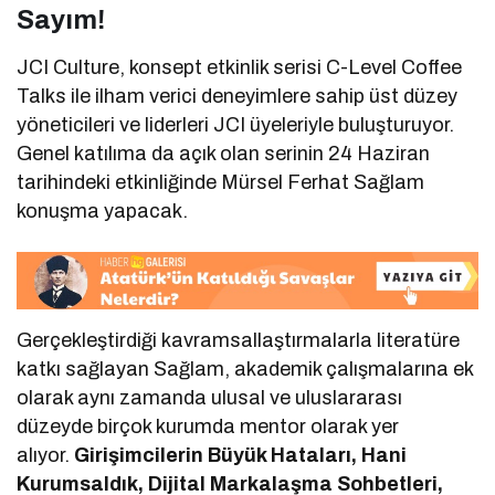
Sayım!
JCI Culture, konsept etkinlik serisi C-Level Coffee
Talks ile ilham verici deneyimlere sahip üst düzey
yöneticileri ve liderleri JCI üyeleriyle buluşturuyor.
Genel katılıma da açık olan serinin 24 Haziran
tarihindeki etkinliğinde Mürsel Ferhat Sağlam
konuşma yapacak.
Gerçekleştirdiği kavramsallaştırmalarla literatüre
katkı sağlayan Sağlam, akademik çalışmalarına ek
olarak aynı zamanda ulusal ve uluslararası
düzeyde birçok kurumda mentor olarak yer
alıyor.
Girişimcilerin Büyük Hataları, Hani
Kurumsaldık, Dijital Markalaşma Sohbetleri,