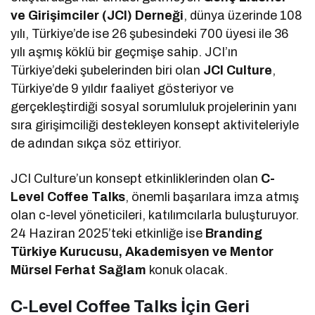
ve Girişimciler (JCI) Derneği
, dünya üzerinde 108
yılı, Türkiye’de ise 26 şubesindeki 700 üyesi ile 36
yılı aşmış köklü bir geçmişe sahip. JCI’ın
Türkiye’deki şubelerinden biri olan
JCI Culture
,
Türkiye’de 9 yıldır faaliyet gösteriyor ve
gerçekleştirdiği sosyal sorumluluk projelerinin yanı
sıra girişimciliği destekleyen konsept aktiviteleriyle
de adından sıkça söz ettiriyor.
JCI Culture’un konsept etkinliklerinden olan
C-
Level Coffee Talks
, önemli başarılara imza atmış
olan c-level yöneticileri, katılımcılarla buluşturuyor.
24 Haziran 2025’teki etkinliğe ise
Branding
Türkiye Kurucusu, Akademisyen ve Mentor
Mürsel Ferhat Sağlam
konuk olacak.
C-Level Coffee Talks İçin Geri