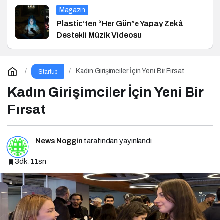
Magazin
Plastic’ten “Her Gün”e Yapay Zekâ
Destekli Müzik Videosu
Kadın Girişimciler İçin Yeni Bir Fırsat
Startup
Kadın Girişimciler İçin Yeni Bir
Fırsat
News Noggin
tarafından yayınlandı
3dk, 11sn