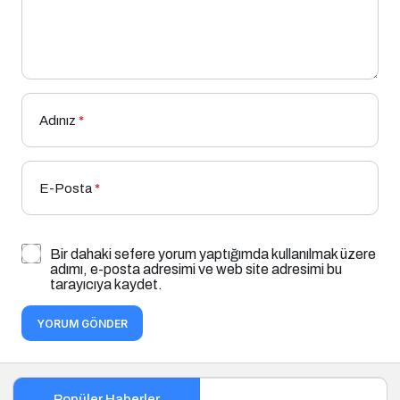
Adınız
*
E-Posta
*
Bir dahaki sefere yorum yaptığımda kullanılmak üzere
adımı, e-posta adresimi ve web site adresimi bu
tarayıcıya kaydet.
YORUM GÖNDER
Popüler Haberler