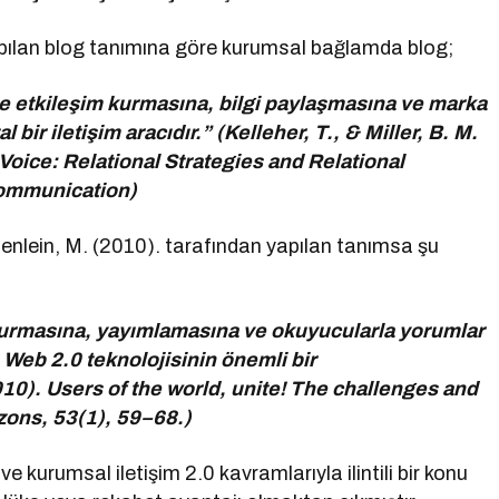
 yapılan blog tanımına göre kurumsal bağlamda blog;
e etkileşim kurmasına, bilgi paylaşmasına ve marka
 bir iletişim aracıdır.” (Kelleher, T., & Miller, B. M.
oice: Relational Strategies and Relational
ommunication)
enlein, M. (2010). tarafından yapılan tanımsa şu
luşturmasına, yayımlamasına ve okuyucularla yorumlar
 Web 2.0 teknolojisinin önemli bir
10). Users of the world, unite! The challenges and
zons, 53(1), 59–68.)
ve kurumsal iletişim 2.0 kavramlarıyla ilintili bir konu