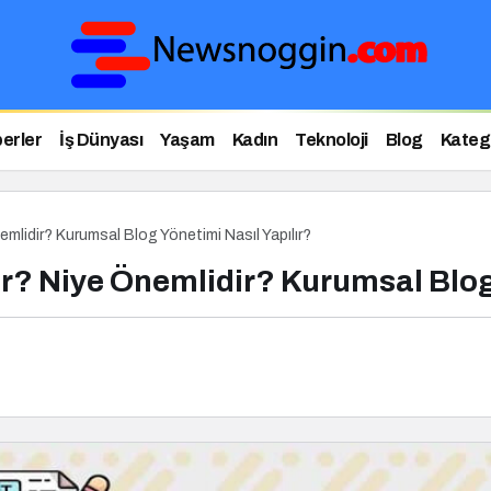
erler
İş Dünyası
Yaşam
Kadın
Teknoloji
Blog
Katego
mlidir? Kurumsal Blog Yönetimi Nasıl Yapılır?
? Niye Önemlidir? Kurumsal Blog 