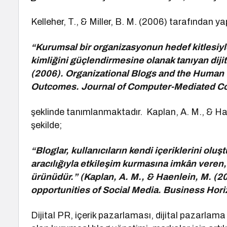
Kelleher, T., & Miller, B. M. (2006) tarafından
“Kurumsal bir organizasyonun hedef kitlesiyl
kimliğini güçlendirmesine olanak tanıyan dijital
(2006). Organizational Blogs and the Human V
Outcomes. Journal of Computer-Mediated C
şeklinde tanımlanmaktadır. Kaplan, A. M., & Ha
şekilde;
“Bloglar, kullanıcıların kendi içeriklerini o
aracılığıyla etkileşim kurmasına imkân veren,
ürünüdür.” (Kaplan, A. M., & Haenlein, M. (20
opportunities of Social Media. Business Hori
Dijital PR, içerik pazarlaması, dijital pazarlama 