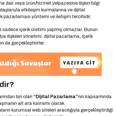
 dair veya ürün/hizmet yelpazesine ilişkin bilgi
aşlarıyla etkileşim kurmalarına ve dijital
rik pazarlaması yöntemi ve iletişim tercihidir.
e sadece içerik üretimi yapmış olmazlar. Bunun
 ilişkileri yönetimi, dijital pazarlama, içerik
n da gerçekleştirirler.
dir?
rından biri olan
“Dijital Pazarlama”
nın kapsamında
laşmanın alt ara kavramı olarak
ların kurumsal web siteleri aracılığıyla gerçekleştirdiği