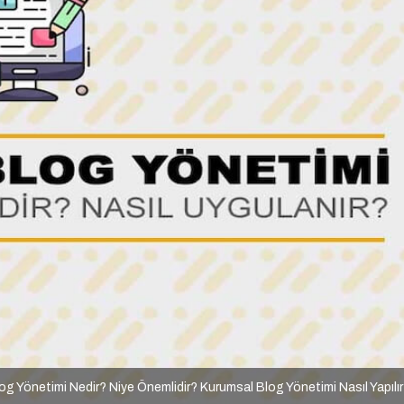
g Yönetimi Nedir? Niye Önemlidir? Kurumsal Blog Yönetimi Nasıl Yapılı