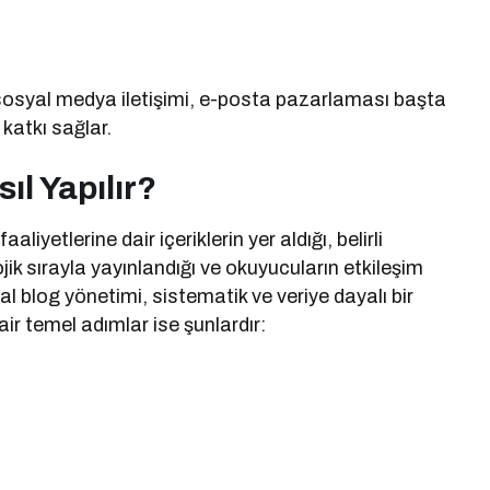
sosyal medya iletişimi, e-posta pazarlaması başta
katkı sağlar.
l Yapılır?
iyetlerine dair içeriklerin yer aldığı, belirli
ojik sırayla yayınlandığı ve okuyucuların etkileşim
al blog yönetimi, sistematik ve veriye dayalı bir
ir temel adımlar ise şunlardır: