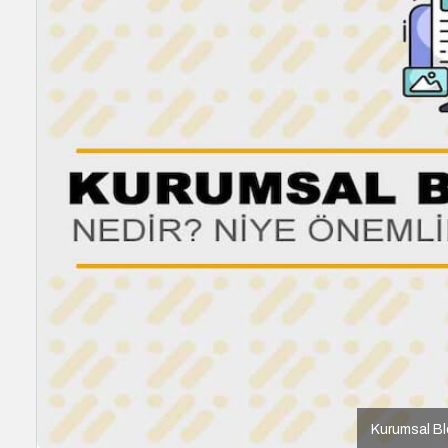
Kurumsal Blo