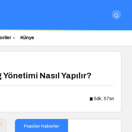
riler
Künye
Yönetimi Nasıl Yapılır?
5dk, 57sn
Popüler Haberler