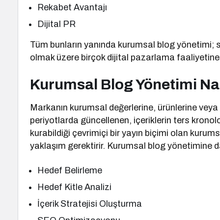
Rekabet Avantajı
Dijital PR
Tüm bunların yanında kurumsal blog yönetimi; 
olmak üzere birçok dijital pazarlama faaliyetine 
Kurumsal Blog Yönetimi Nası
Markanın kurumsal değerlerine, ürünlerine veya faal
periyotlarda güncellenen, içeriklerin ters kronol
kurabildiği çevrimiçi bir yayın biçimi olan kurums
yaklaşım gerektirir. Kurumsal blog yönetimine da
Hedef Belirleme
Hedef Kitle Analizi
İçerik Stratejisi Oluşturma