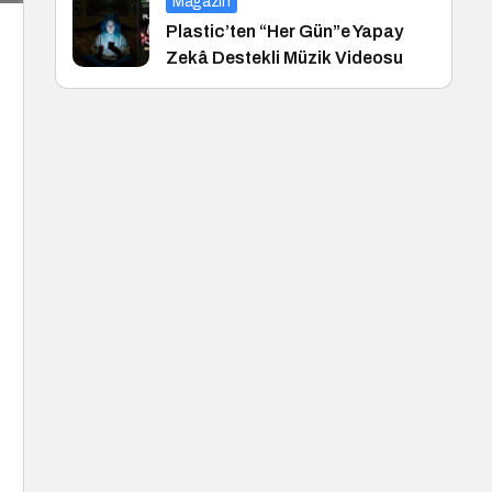
Magazin
Plastic’ten “Her Gün”e Yapay
Zekâ Destekli Müzik Videosu