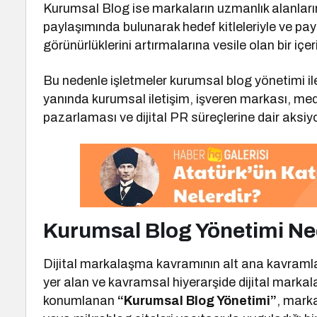
Kurumsal Blog ise markaların uzmanlık alanlarına
paylaşımında bulunarak hedef kitleleriyle ve payd
görünürlüklerini artırmalarına vesile olan bir içe
Bu nedenle işletmeler kurumsal blog yönetimi il
yanında kurumsal iletişim, işveren markası, medya
pazarlaması ve dijital PR süreçlerine dair aksiyo
Kurumsal Blog Yönetimi Ne
Dijital markalaşma kavramının alt ana kavramla
yer alan ve kavramsal hiyerarşide dijital marka
konumlanan
“Kurumsal Blog Yönetimi”
, marka