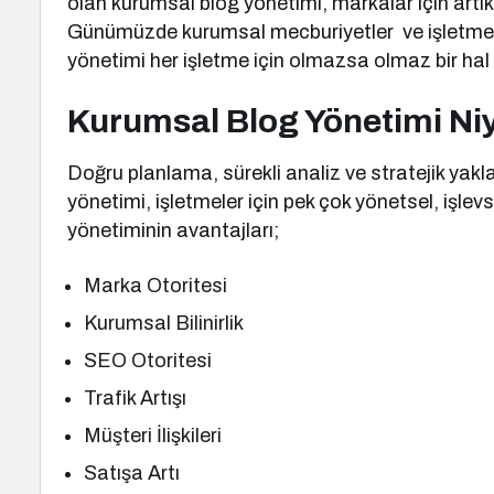
olan kurumsal blog yönetimi, markalar için artık
Günümüzde kurumsal mecburiyetler ve işletme s
yönetimi her işletme için olmazsa olmaz bir hal 
Kurumsal Blog Yönetimi Ni
Doğru planlama, sürekli analiz ve stratejik yakl
yönetimi, işletmeler için pek çok yönetsel, işle
yönetiminin avantajları;
Marka Otoritesi
Kurumsal Bilinirlik
SEO Otoritesi
Trafik Artışı
Müşteri İlişkileri
Satışa Artı