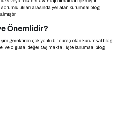
 lüks veya rekabet avantajı olmaktan çıkmıştır.
orumlulukları arasında yer alan kurumsal blog
almıştır.
ye Önemlidir?
aşım gerektiren çok yönlü bir süreç olan kurumsal blog
vsel ve olgusal değer taşımakta. İşte kurumsal blog