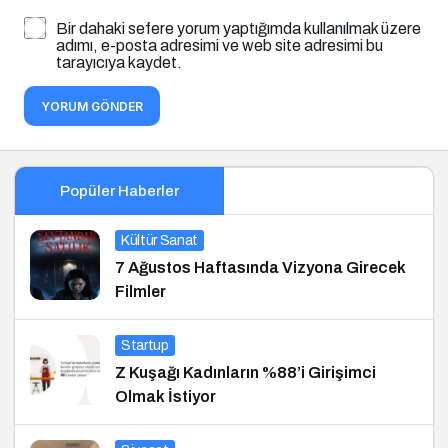
Bir dahaki sefere yorum yaptığımda kullanılmak üzere
adımı, e-posta adresimi ve web site adresimi bu
tarayıcıya kaydet.
YORUM GÖNDER
Popüler Haberler
Kültür Sanat
7 Ağustos Haftasında Vizyona Girecek
Filmler
Startup
Z Kuşağı Kadınların %88’i Girişimci
Olmak İstiyor