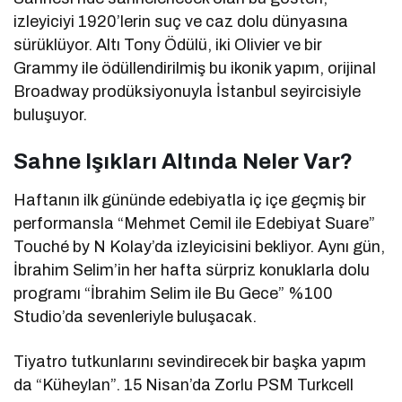
izleyiciyi 1920’lerin suç ve caz dolu dünyasına
sürüklüyor. Altı Tony Ödülü, iki Olivier ve bir
Grammy ile ödüllendirilmiş bu ikonik yapım, orijinal
Broadway prodüksiyonuyla İstanbul seyircisiyle
buluşuyor.
Sahne Işıkları Altında Neler Var?
Haftanın ilk gününde edebiyatla iç içe geçmiş bir
performansla “Mehmet Cemil ile Edebiyat Suare”
Touché by N Kolay’da izleyicisini bekliyor. Aynı gün,
İbrahim Selim’in her hafta sürpriz konuklarla dolu
programı “İbrahim Selim ile Bu Gece” %100
Studio’da sevenleriyle buluşacak.
Tiyatro tutkunlarını sevindirecek bir başka yapım
da “Küheylan”. 15 Nisan’da Zorlu PSM Turkcell