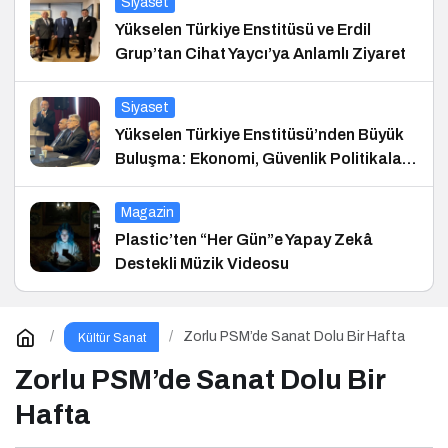
Siyaset
Yükselen Türkiye Enstitüsü ve Erdil
Grup’tan Cihat Yaycı’ya Anlamlı Ziyaret
Siyaset
Yükselen Türkiye Enstitüsü’nden Büyük
Buluşma: Ekonomi, Güvenlik Politikaları
ve Hukuk Konferansı
Magazin
Plastic’ten “Her Gün”e Yapay Zekâ
Destekli Müzik Videosu
Zorlu PSM’de Sanat Dolu Bir Hafta
Kültür Sanat
Zorlu PSM’de Sanat Dolu Bir
Hafta