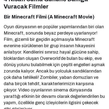
Vuracak Filmler
Bir Minecraft Filmi (A Minecraft Movie)
Oyun dünyasının en popüler yapımlarından biri olan
Minecraft, sonunda beyaz perdeye uyarlanıyor!
Film, gizemli bir geçidin açılmasıyla Minecraft
evrenine sürüklenen bir grup insanın hikayesini
anlatıyor. Kendilerini sınırsız hayal gücüne sahip,
bloklardan oluşan Overworld’de bulan bu ekip, eve
dönüş yolunu bulabilmek için çeşitli engelleri aşmak
zorunda kalıyor. Ancak bu yolculuk sandıklarından
çok daha tehlikeli! Zombiler, yaban domuzları ve
daha birçok tehdit, karakterlerimizin karşısına
çıkıyor. Video oyunlarının sinema dünyasında
yarattığı etkinin bir devamı olarak değerlendirilen bu
yapım, özellikle genç izleyicilerin ilgisini çekecek
gibi görünüyor.