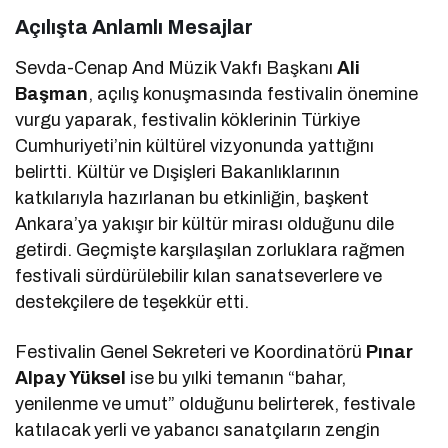
Açılışta Anlamlı Mesajlar
Sevda-Cenap And Müzik Vakfı Başkanı
Ali
Başman
, açılış konuşmasında festivalin önemine
vurgu yaparak, festivalin köklerinin Türkiye
Cumhuriyeti’nin kültürel vizyonunda yattığını
belirtti. Kültür ve Dışişleri Bakanlıklarının
katkılarıyla hazırlanan bu etkinliğin, başkent
Ankara’ya yakışır bir kültür mirası olduğunu dile
getirdi. Geçmişte karşılaşılan zorluklara rağmen
festivali sürdürülebilir kılan sanatseverlere ve
destekçilere de teşekkür etti.
Festivalin Genel Sekreteri ve Koordinatörü
Pınar
Alpay Yüksel
ise bu yılki temanın “bahar,
yenilenme ve umut” olduğunu belirterek, festivale
katılacak yerli ve yabancı sanatçıların zengin