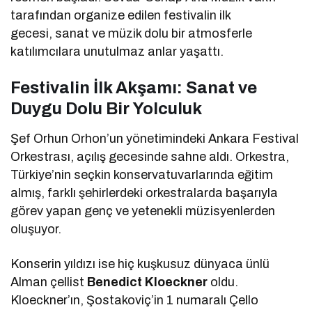
tarafından organize edilen festivalin ilk
gecesi, sanat ve müzik dolu bir atmosferle
katılımcılara unutulmaz anlar yaşattı.
Festivalin İlk Akşamı: Sanat ve
Duygu Dolu Bir Yolculuk
Şef Orhun Orhon’un yönetimindeki Ankara Festival
Orkestrası, açılış gecesinde sahne aldı. Orkestra,
Türkiye’nin seçkin konservatuvarlarında eğitim
almış, farklı şehirlerdeki orkestralarda başarıyla
görev yapan genç ve yetenekli müzisyenlerden
oluşuyor.
Konserin yıldızı ise hiç kuşkusuz dünyaca ünlü
Alman çellist
Benedict Kloeckner
oldu.
Kloeckner’ın, Şostakoviç’in 1 numaralı Çello