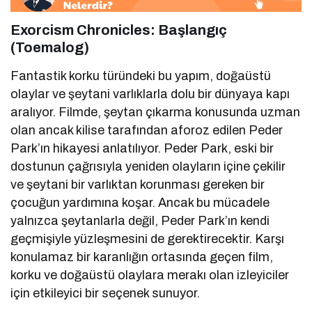
Exorcism Chronicles: Başlangıç
(Toemalog)
Fantastik korku türündeki bu yapım, doğaüstü
olaylar ve şeytani varlıklarla dolu bir dünyaya kapı
aralıyor. Filmde, şeytan çıkarma konusunda uzman
olan ancak kilise tarafından aforoz edilen Peder
Park’ın hikayesi anlatılıyor. Peder Park, eski bir
dostunun çağrısıyla yeniden olayların içine çekilir
ve şeytani bir varlıktan korunması gereken bir
çocuğun yardımına koşar. Ancak bu mücadele
yalnızca şeytanlarla değil, Peder Park’ın kendi
geçmişiyle yüzleşmesini de gerektirecektir. Karşı
konulamaz bir karanlığın ortasında geçen film,
korku ve doğaüstü olaylara merakı olan izleyiciler
için etkileyici bir seçenek sunuyor.