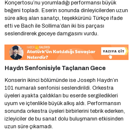
Konçertosu’nu yorumladığı performansı büyük
beğeni topladı. Eserin sonunda dinleyicilerden uzun
süre alkış alan sanatçı, teşekkürünü Türkçe ifade
etti ve Bach ile Sollima’dan iki bis parçası
seslendirerek geceye damgasını vurdu.
Haydn Senfonisiyle Taçlanan Gece
Konserin ikinci bölümünde ise Joseph Haydn’ın
101 numaralı senfonisi seslendirildi. Orkestra
üyeleri ayakta çaldıkları bu eserde sergiledikleri
uyum ve içtenlikle büyük alkış aldı. Performansın
sonunda orkestra üyeleri birbirlerini tebrik ederken,
izleyiciler de bu sanat dolu buluşmanın etkisinden
uzun süre çıkamadı.