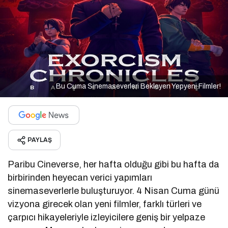
Bu Cuma Sinemaseverleri Bekleyen Yepyeni Filmler!
PAYLAŞ
Paribu Cineverse, her hafta olduğu gibi bu hafta da
birbirinden heyecan verici yapımları
sinemaseverlerle buluşturuyor. 4 Nisan Cuma günü
vizyona girecek olan yeni filmler, farklı türleri ve
çarpıcı hikayeleriyle izleyicilere geniş bir yelpaze