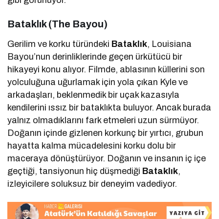
Bataklık (The Bayou)
Gerilim ve korku türündeki
Bataklık
, Louisiana
Bayou’nun derinliklerinde geçen ürkütücü bir
hikayeyi konu alıyor. Filmde, ablasının küllerini son
yolculuğuna uğurlamak için yola çıkan Kyle ve
arkadaşları, beklenmedik bir uçak kazasıyla
kendilerini ıssız bir bataklıkta buluyor. Ancak burada
yalnız olmadıklarını fark etmeleri uzun sürmüyor.
Doğanın içinde gizlenen korkunç bir yırtıcı, grubun
hayatta kalma mücadelesini korku dolu bir
maceraya dönüştürüyor. Doğanın ve insanın iç içe
geçtiği, tansiyonun hiç düşmediği
Bataklık
,
izleyicilere soluksuz bir deneyim vadediyor.