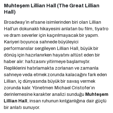
Muhteşem Lillian Hall (The Great Lillian
Hall)
Broadway’in efsane isimlerinden biri olan Lillian
Hall’un dokunaklı hikayesini anlatan bu film, tiyatro
ve dram severler için kaçırılmayacak bir yapım.
Kariyeri boyunca sahnede büyüleyici
performanslar sergileyen Lillian Hall, büyük bir
dönüş için hazırlanırken hayatını altüst eden bir
haber alır: hafızasını yitirmeye başlamıştır.
Repliklerini hatırlamakta zorlanan ve zamanla
sahneye veda etmek zorunda kalacağını fark eden
Lillian, iç dünyasında büyük bir savaş vermek
zorunda kalır. Yönetmen Michael Cristofer’ın
derinlemesine karakter analizi sunduğu
Muhteşem
Lillian Hall
, insan ruhunun kırılganlığına dair güçlü
bir anlatı sunuyor.