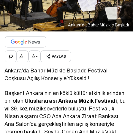
Ankara’da Bahar Müzikle Başladı
+
-
PAYLAŞ
Ankara’da Bahar Müzikle Başladı: Festival
Coşkusu Açılış Konseriyle Yükseldi!
Başkent Ankara’nın en köklü kültür etkinliklerinden
biri olan
Uluslararası Ankara Müzik Festivali
, bu
yıl 39. kez müzikseverlerle buluştu. Festival, 4
Nisan akşamı CSO Ada Ankara Ziraat Bankası
Ana Salon’da gerçekleştirilen açılış konseriyle
resmen başladı. Sevda-Cenap And Müzik Vakfı