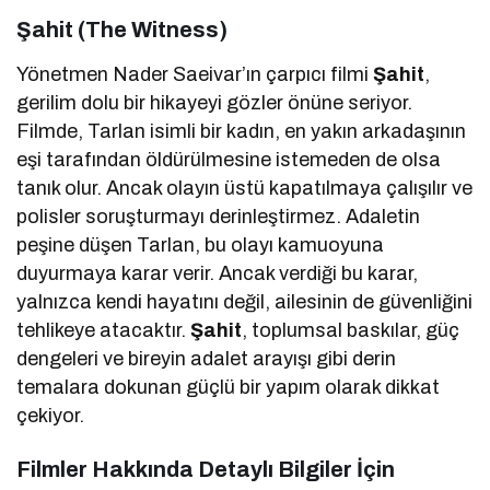
Şahit (The Witness)
Yönetmen Nader Saeivar’ın çarpıcı filmi
Şahit
,
gerilim dolu bir hikayeyi gözler önüne seriyor.
Filmde, Tarlan isimli bir kadın, en yakın arkadaşının
eşi tarafından öldürülmesine istemeden de olsa
tanık olur. Ancak olayın üstü kapatılmaya çalışılır ve
polisler soruşturmayı derinleştirmez. Adaletin
peşine düşen Tarlan, bu olayı kamuoyuna
duyurmaya karar verir. Ancak verdiği bu karar,
yalnızca kendi hayatını değil, ailesinin de güvenliğini
tehlikeye atacaktır.
Şahit
, toplumsal baskılar, güç
dengeleri ve bireyin adalet arayışı gibi derin
temalara dokunan güçlü bir yapım olarak dikkat
çekiyor.
Filmler Hakkında Detaylı Bilgiler İçin