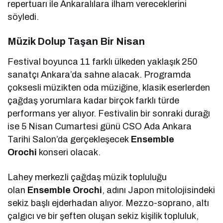
repertuarı ile Ankaralılara ilham vereceklerini
söyledi.
Müzik Dolup Taşan Bir Nisan
Festival boyunca 11 farklı ülkeden yaklaşık 250
sanatçı Ankara’da sahne alacak. Programda
çoksesli müzikten oda müziğine, klasik eserlerden
çağdaş yorumlara kadar birçok farklı türde
performans yer alıyor. Festivalin bir sonraki durağı
ise 5 Nisan Cumartesi günü CSO Ada Ankara
Tarihi Salon’da gerçekleşecek
Ensemble
Orochi
konseri olacak.
Lahey merkezli çağdaş müzik topluluğu
olan
Ensemble Orochi
, adını Japon mitolojisindeki
sekiz başlı ejderhadan alıyor. Mezzo-soprano, altı
çalgıcı ve bir şeften oluşan sekiz kişilik topluluk,