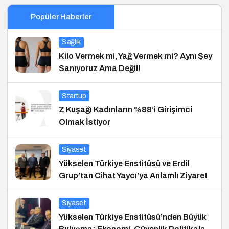
Popüler Haberler
Sağlık
Kilo Vermek mi, Yağ Vermek mi? Aynı Şey
Sanıyoruz Ama Değil!
Startup
Z Kuşağı Kadınların %88’i Girişimci
Olmak İstiyor
Siyaset
Yükselen Türkiye Enstitüsü ve Erdil
Grup’tan Cihat Yaycı’ya Anlamlı Ziyaret
Siyaset
Yükselen Türkiye Enstitüsü’nden Büyük