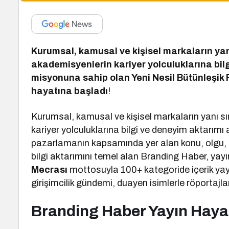
Kurumsal, kamusal ve kişisel markaların yan
akademisyenlerin kariyer yolculuklarına bil
misyonuna sahip olan Yeni Nesil Bütünleşi
hayatına başladı
!
Kurumsal, kamusal ve kişisel markaların yanı s
kariyer yolculuklarına bilgi ve deneyim aktarımı
pazarlamanın kapsamında yer alan konu, olgu, 
bilgi aktarımını temel alan Branding Haber, yay
Mecrası
mottosuyla 100+ kategoride içerik yayı
girişimcilik gündemi, duayen isimlerle röportajlar
Branding Haber Yayın Haya