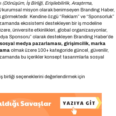
nı
(Dönüşüm, İş Birliği, Erişilebilirlik, Araştırma,
)
kurumsal misyon olarak benimseyen Branding Haber,
ak görmektedir. Kendine özgü “Reklam” ve “Sponsorluk”
 zamanda ekosistemi destekleyen bir iş modeline
zere, üniversite etkinlikleri, global organizasyonlar,
edya Sponsoru” olarak destekleyen Branding Haber’de
, sosyal medya pazarlaması, girişimcilik, marka
rlama
olmak üzere 100+ kategoride güncel, güvenilir,
ı zamanda bu içerikler konsept tasarımlarla sosyal
 birliği seçeneklerini değerlendirmek için