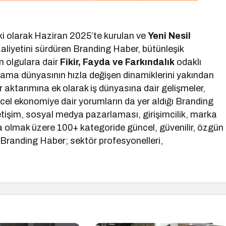
ki olarak Haziran 2025’te kurulan ve
Yeni Nesil
aliyetini sürdüren Branding Haber, bütünleşik
 olgulara dair
Fikir, Fayda ve Farkındalık
odaklı
lama dünyasının hızla değişen dinamiklerini yakından
tür aktarımına ek olarak iş dünyasına dair gelişmeler,
ncel ekonomiye dair yorumların da yer aldığı Branding
etişim, sosyal medya pazarlaması, girişimcilik, marka
a olmak üzere 100+ kategoride güncel, güvenilir, özgün
e Branding Haber; sektör profesyonelleri,