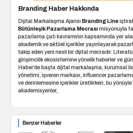
Branding Haber Hakkında
Dijital Markalaşma Ajansı
Branding Line
iştira
Bütünleşik Pazarlama Mecrası
misyonuyla fa
pazarlama çatı kavramının kapsamında yer alan
akademik ve aktüel içerikler yayınlayarak pazar
takip eden yeni nesil bir dijital mecradır. Litera
girişimcilik ekosistemine yönelik haberler ve gü
Haber’de başta dijital markalaşma, kurumsal il
yönetimi, işveren markası, influencer pazarlam
ve derinlemesine içerikler üretilirken, bu yönüyl
akademisyenler,
Benzer Haberler