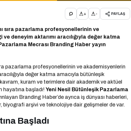
+
-
PAYLAŞ
ı sıra pazarlama profesyonellerinin ve
gi ve deneyim aktarımı aracılığıyla değer katma
k Pazarlama Mecrası Branding Haber yayın
ıra pazarlama profesyonellerinin ve akademisyenlerin
 aracılığıyla değer katma amacıyla bütünleşik
kavram, kuram ve terimlere dair akademik ve aktüel
ın hayatına başladı!
Yeni Nesil Bütünleşik Pazarlama
nlayan Branding Haber’de ayrıca iş dünyası haberleri,
, biyografi arşivi ve teknolojiye dair gelişmeler de var.
tına Başladı