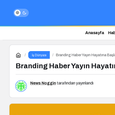
Anasayfa
Hab
Branding Haber Yayın Hayatına Başl
İş Dünyası
Branding Haber Yayın Hayatı
News Noggin
tarafından yayınlandı