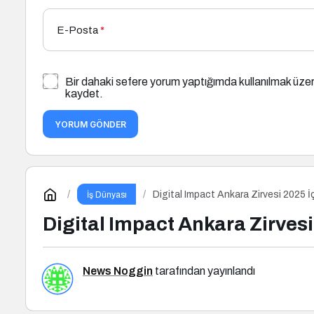
E-Posta
*
Bir dahaki sefere yorum yaptığımda kullanılmak üzer
kaydet.
YORUM GÖNDER
Digital Impact Ankara Zirvesi 2025 İ
İş Dünyası
Digital Impact Ankara Zirvesi
News Noggin
tarafından yayınlandı