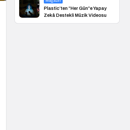
Magazin
Plastic’ten “Her Gün”e Yapay
Zekâ Destekli Müzik Videosu