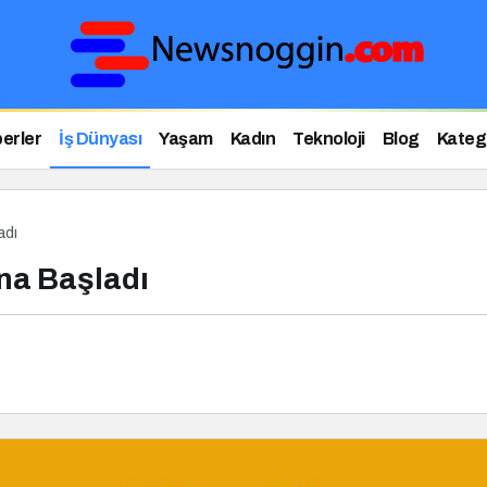
erler
İş Dünyası
Yaşam
Kadın
Teknoloji
Blog
Katego
adı
na Başladı