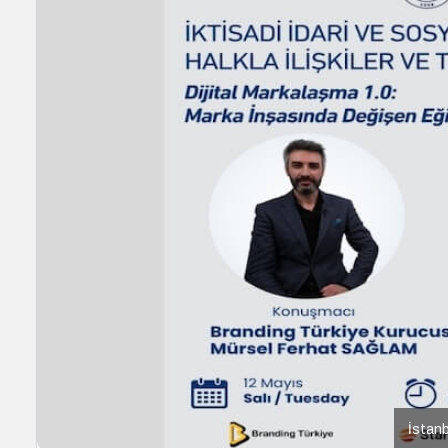
İstanb