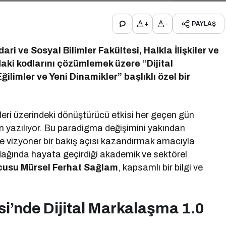
+
-
PAYLAŞ
dari ve Sosyal Bilimler Fakültesi, Halkla İlişkiler ve
aki kodlarını çözümlemek üzere “Dijital
imler ve Yeni Dinamikler” başlıklı özel bir
leri üzerindeki dönüştürücü etkisi her geçen gün
an yazılıyor. Bu paradigma değişimini yakından
ne vizyoner bir bakış açısı kazandırmak amacıyla
odağında hayata geçirdiği akademik ve sektörel
cusu Mürsel Ferhat Sağlam
, kapsamlı bir bilgi ve
si’nde Dijital Markalaşma 1.0