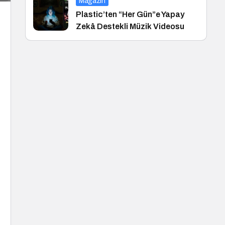
Magazin
Plastic’ten “Her Gün”e Yapay
Zekâ Destekli Müzik Videosu