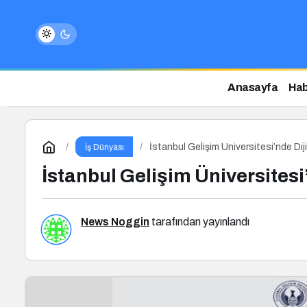
Anasayfa
Hab
İstanbul Gelişim Üniversitesi’nde Di
İş Dünyası
İstanbul Gelişim Üniversitesi
News Noggin
tarafından yayınlandı