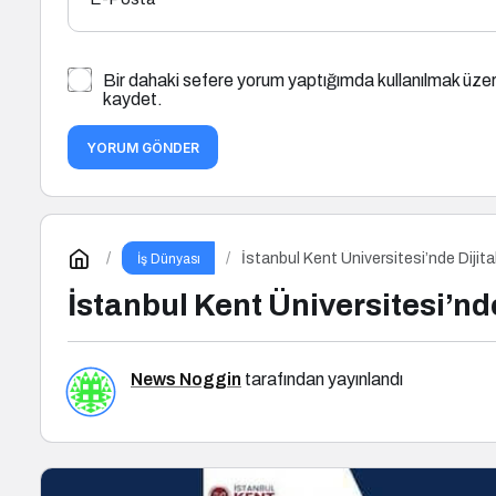
Bir dahaki sefere yorum yaptığımda kullanılmak üzer
kaydet.
YORUM GÖNDER
İstanbul Kent Üniversitesi’nde Dijita
İş Dünyası
İstanbul Kent Üniversitesi’nde
News Noggin
tarafından yayınlandı