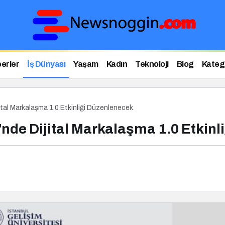
erler
İş Dünyası
Yaşam
Kadın
Teknoloji
Blog
Katego
jital Markalaşma 1.0 Etkinliği Düzenlenecek
’nde Dijital Markalaşma 1.0 Etkin