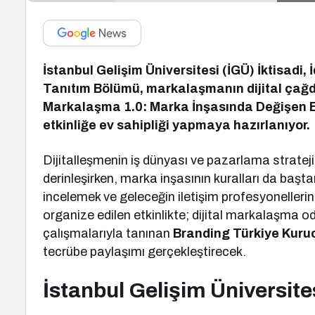
İstanbul Gelişim Üniversitesi (İGÜ) İktisadi, İ
Tanıtım Bölümü, markalaşmanın dijital çağd
Markalaşma 1.0: Marka İnşasında Değişen Eğil
etkinliğe ev sahipliği yapmaya hazırlanıyor.
Dijitalleşmenin iş dünyası ve pazarlama strateji
derinleşirken, marka inşasının kuralları da başt
incelemek ve geleceğin iletişim profesyonelleri
organize edilen etkinlikte; dijital markalaşma 
çalışmalarıyla tanınan
Branding Türkiye Kuru
tecrübe paylaşımı gerçekleştirecek.
İstanbul Gelişim Üniversite