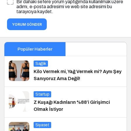
Bir dahaki sefere yorum yaptığımda kullanılmak üzere
adımı, e-posta adresimi ve web site adresimi bu
tarayıcıya kaydet.
YORUM GÖNDER
Popüler Haberler
Sağlık
Kilo Vermek mi, Yağ Vermek mi? Aynı Şey
Sanıyoruz Ama Değil!
Startup
Z Kuşağı Kadınların %88’i Girişimci
Olmak İstiyor
Siyaset