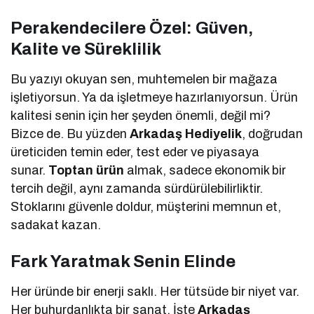
Perakendecilere Özel: Güven,
Kalite ve Süreklilik
Bu yazıyı okuyan sen, muhtemelen bir mağaza
işletiyorsun. Ya da işletmeye hazırlanıyorsun. Ürün
kalitesi senin için her şeyden önemli, değil mi?
Bizce de. Bu yüzden
Arkadaş Hediyelik
, doğrudan
üreticiden temin eder, test eder ve piyasaya
sunar.
Toptan ürün
almak, sadece ekonomik bir
tercih değil, aynı zamanda sürdürülebilirliktir.
Stoklarını güvenle doldur, müşterini memnun et,
sadakat kazan.
Fark Yaratmak Senin Elinde
Her üründe bir enerji saklı. Her tütsüde bir niyet var.
Her buhurdanlıkta bir sanat. İşte
Arkadaş