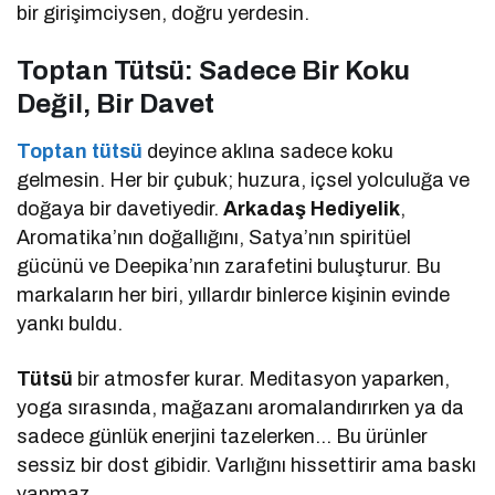
bir girişimciysen, doğru yerdesin.
Toptan Tütsü: Sadece Bir Koku
Değil, Bir Davet
Toptan tütsü
deyince aklına sadece koku
gelmesin. Her bir çubuk; huzura, içsel yolculuğa ve
doğaya bir davetiyedir.
Arkadaş Hediyelik
,
Aromatika’nın doğallığını, Satya’nın spiritüel
gücünü ve Deepika’nın zarafetini buluşturur. Bu
markaların her biri, yıllardır binlerce kişinin evinde
yankı buldu.
Tütsü
bir atmosfer kurar. Meditasyon yaparken,
yoga sırasında, mağazanı aromalandırırken ya da
sadece günlük enerjini tazelerken… Bu ürünler
sessiz bir dost gibidir. Varlığını hissettirir ama baskı
yapmaz.