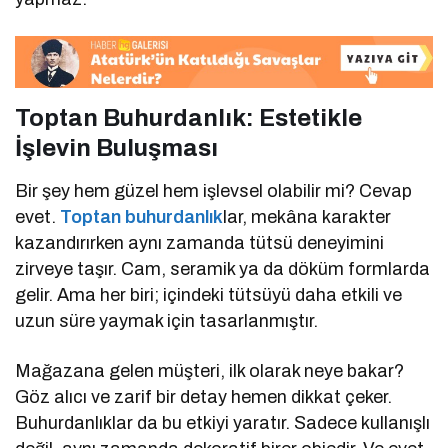
Toptan Buhurdanlık: Estetikle
İşlevin Buluşması
Bir şey hem güzel hem işlevsel olabilir mi? Cevap
evet.
Toptan buhurdanlık
lar, mekâna karakter
kazandırırken aynı zamanda tütsü deneyimini
zirveye taşır. Cam, seramik ya da döküm formlarda
gelir. Ama her biri; içindeki tütsüyü daha etkili ve
uzun süre yaymak için tasarlanmıştır.
Mağazana gelen müşteri, ilk olarak neye bakar?
Göz alıcı ve zarif bir detay hemen dikkat çeker.
Buhurdanlıklar da bu etkiyi yaratır. Sadece kullanışlı