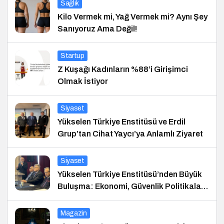
Sağlık
Kilo Vermek mi, Yağ Vermek mi? Aynı Şey
Sanıyoruz Ama Değil!
Startup
Z Kuşağı Kadınların %88’i Girişimci
Olmak İstiyor
Siyaset
Yükselen Türkiye Enstitüsü ve Erdil
Grup’tan Cihat Yaycı’ya Anlamlı Ziyaret
Siyaset
Yükselen Türkiye Enstitüsü’nden Büyük
Buluşma: Ekonomi, Güvenlik Politikaları
ve Hukuk Konferansı
Magazin