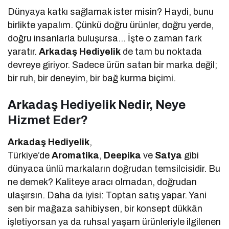
Dünyaya katkı sağlamak ister misin? Haydi, bunu
birlikte yapalım. Çünkü doğru ürünler, doğru yerde,
doğru insanlarla buluşursa… İşte o zaman fark
yaratır.
Arkadaş Hediyelik
de tam bu noktada
devreye giriyor. Sadece ürün satan bir marka değil;
bir ruh, bir deneyim, bir bağ kurma biçimi.
Arkadaş Hediyelik Nedir, Neye
Hizmet Eder?
Arkadaş Hediyelik
,
Türkiye’de
Aromatika
,
Deepika
ve
Satya
gibi
dünyaca ünlü markaların doğrudan temsilcisidir. Bu
ne demek? Kaliteye aracı olmadan, doğrudan
ulaşırsın. Daha da iyisi: Toptan satış yapar. Yani
sen bir mağaza sahibiysen, bir konsept dükkân
işletiyorsan ya da ruhsal yaşam ürünleriyle ilgilenen