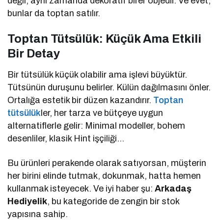
değil, aynı zamanda dekoratif birer objedir. Ve evet,
bunlar da toptan satılır.
Toptan Tütsülük: Küçük Ama Etkili
Bir Detay
Bir tütsülük küçük olabilir ama işlevi büyüktür.
Tütsünün duruşunu belirler. Külün dağılmasını önler.
Ortalığa estetik bir düzen kazandırır.
Toptan
tütsülük
ler, her tarza ve bütçeye uygun
alternatiflerle gelir: Minimal modeller, bohem
desenliler, klasik Hint işçiliği…
Bu ürünleri perakende olarak satıyorsan, müşterin
her birini elinde tutmak, dokunmak, hatta hemen
kullanmak isteyecek. Ve iyi haber şu:
Arkadaş
Hediyelik
, bu kategoride de zengin bir stok
yapısına sahip.