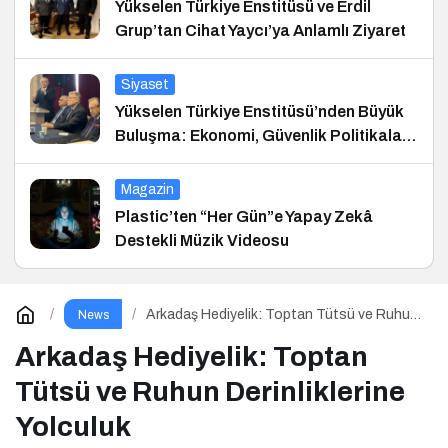
Yükselen Türkiye Enstitüsü ve Erdil
Grup’tan Cihat Yaycı’ya Anlamlı Ziyaret
Siyaset
Yükselen Türkiye Enstitüsü’nden Büyük
Buluşma: Ekonomi, Güvenlik Politikaları
ve Hukuk Konferansı
Magazin
Plastic’ten “Her Gün”e Yapay Zekâ
Destekli Müzik Videosu
Arkadaş Hediyelik: Toptan Tütsü ve Ruhun
News
Derinliklerine Yolculuk
Arkadaş Hediyelik: Toptan
Tütsü ve Ruhun Derinliklerine
Yolculuk