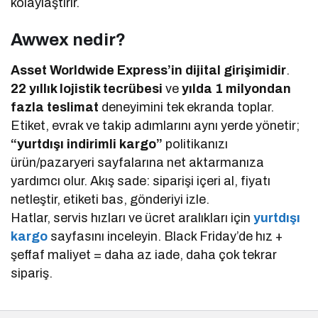
kolaylaştırır.
Awwex nedir?
Asset Worldwide Express’in dijital girişimidir
.
22 yıllık lojistik tecrübesi
ve
yılda 1 milyondan
fazla teslimat
deneyimini tek ekranda toplar.
Etiket, evrak ve takip adımlarını aynı yerde yönetir;
“yurtdışı indirimli kargo”
politikanızı
ürün/pazaryeri sayfalarına net aktarmanıza
yardımcı olur. Akış sade: siparişi içeri al, fiyatı
netleştir, etiketi bas, gönderiyi izle.
Hatlar, servis hızları ve ücret aralıkları için
yurtdışı
kargo
sayfasını inceleyin. Black Friday’de hız +
şeffaf maliyet = daha az iade, daha çok tekrar
sipariş.