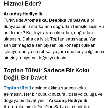
Hizmet Eder?
Arkadaş Hediyelik
,
Türkiye’de
Aromatika
,
Deepika
ve
Satya
gibi
dünyaca ünlü markaların doğrudan temsilcisidir. Bu
ne demek? Kaliteye aracı olmadan, doğrudan
ulaşırsın. Daha da iyisi: Toptan satış yapar. Yani
sen bir mağaza sahibiysen, bir konsept dükkân
işletiyorsan ya da ruhsal yaşam ürünleriyle ilgilenen
bir girişimciysen, doğru yerdesin.
Toptan Tütsü: Sadece Bir Koku
Değil, Bir Davet
Toptan tütsü
deyince aklına sadece koku
gelmesin. Her bir çubuk; huzura, içsel yolculuğa ve
doğaya bir davetiyedir.
Arkadaş Hediyelik
,
Aromatika’nın doğallığını, Satya’nın spiritüel