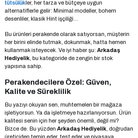
tütsülük
ler, her tarza ve bütçeye uygun
alternatiflerle gelir: Minimal modeller, bohem
desenliler, klasik Hint işçiliği…
Bu ürünleri perakende olarak satıyorsan, müşterin
her birini elinde tutmak, dokunmak, hatta hemen
kullanmak isteyecek. Ve iyi haber şu:
Arkadaş
Hediyelik
, bu kategoride de zengin bir stok
yapısına sahip.
Perakendecilere Özel: Güven,
Kalite ve Süreklilik
Bu yazıyı okuyan sen, muhtemelen bir mağaza
işletiyorsun. Ya da işletmeye hazırlanıyorsun. Ürün
kalitesi senin için her şeyden önemli, değil mi?
Bizce de. Bu yüzden
Arkadaş Hediyelik
, doğrudan
üreticiden temin eder, test eder ve piyasaya