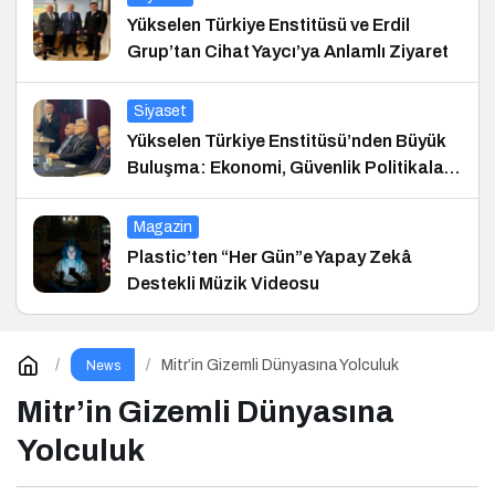
Yükselen Türkiye Enstitüsü ve Erdil
Grup’tan Cihat Yaycı’ya Anlamlı Ziyaret
Siyaset
Yükselen Türkiye Enstitüsü’nden Büyük
Buluşma: Ekonomi, Güvenlik Politikaları
ve Hukuk Konferansı
Magazin
Plastic’ten “Her Gün”e Yapay Zekâ
Destekli Müzik Videosu
Mitr’in Gizemli Dünyasına Yolculuk
News
Mitr’in Gizemli Dünyasına
Yolculuk