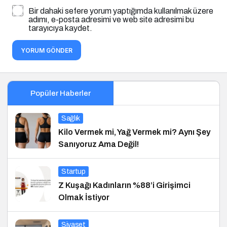
Bir dahaki sefere yorum yaptığımda kullanılmak üzere
adımı, e-posta adresimi ve web site adresimi bu
tarayıcıya kaydet.
YORUM GÖNDER
Popüler Haberler
Sağlık
Kilo Vermek mi, Yağ Vermek mi? Aynı Şey
Sanıyoruz Ama Değil!
Startup
Z Kuşağı Kadınların %88’i Girişimci
Olmak İstiyor
Siyaset