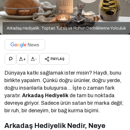
Arkadaş Hediyelik: Toptan Tütsü ve Ruhun Derinliklerine Yolculuk
+
-
PAYLAŞ
Dünyaya katkı sağlamak ister misin? Haydi, bunu
birlikte yapalım. Çünkü doğru ürünler, doğru yerde,
doğru insanlarla buluşursa… İşte o zaman fark
yaratır.
Arkadaş Hediyelik
de tam bu noktada
devreye giriyor. Sadece ürün satan bir marka değil;
bir ruh, bir deneyim, bir bağ kurma biçimi.
Arkadaş Hediyelik Nedir, Neye