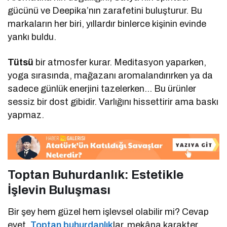
gücünü ve Deepika’nın zarafetini buluşturur. Bu
markaların her biri, yıllardır binlerce kişinin evinde
yankı buldu.
Tütsü
bir atmosfer kurar. Meditasyon yaparken,
yoga sırasında, mağazanı aromalandırırken ya da
sadece günlük enerjini tazelerken… Bu ürünler
sessiz bir dost gibidir. Varlığını hissettirir ama baskı
yapmaz.
Toptan Buhurdanlık: Estetikle
İşlevin Buluşması
Bir şey hem güzel hem işlevsel olabilir mi? Cevap
evet.
Toptan buhurdanlık
lar, mekâna karakter