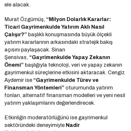
ele alacak.
Murat Özgümüş,
“Milyon Dolarlık Kararlar:
Ticari Gayrimenkulde Yatırım Aklı Nasıl
Çalışır?”
başlıklı konuşmasında büyük ölçekli
yatırım kararlarının arkasındaki stratejik bakış
açısını paylaşacak. Sinan
Şensivas,
“Gayrimenkulde Yapay Zekanın
Önemi”
başlığıyla teknoloji, veri ve yapay zekanın
gayrimenkul süreçlerine etkisini aktaracak. Cengiz
Aydemir ise
“Gayrimenkulde Türev ve
Finansman Yöntemleri”
oturumunda yatırım
fonları, alternatif finansman modelleri ve yeni nesil
yatırım yaklaşımlarını değerlendirecek.
Etkinliğin moderatörlüğünü ise gayrimenkul
sektöründeki deneyimiyle
Nadir