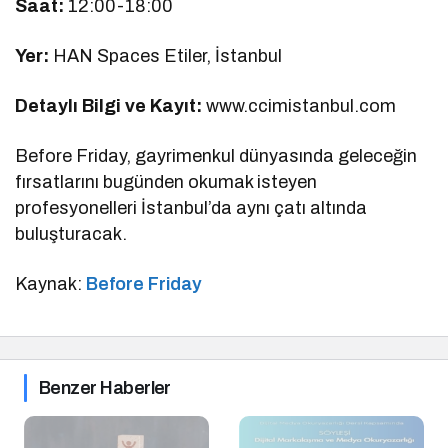
Saat:
12:00-18:00
Yer:
HAN Spaces Etiler, İstanbul
Detaylı Bilgi ve Kayıt:
www.ccimistanbul.com
Before Friday, gayrimenkul dünyasında geleceğin
fırsatlarını bugünden okumak isteyen
profesyonelleri İstanbul’da aynı çatı altında
buluşturacak.
Kaynak:
Before Friday
Benzer Haberler