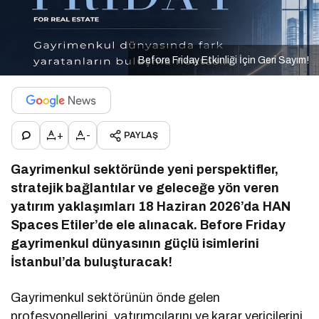
Before Friday Etkinliği İçin Geri Sayım!
+
-
PAYLAŞ
Gayrimenkul sektöründe yeni perspektifler,
stratejik bağlantılar ve geleceğe yön veren
yatırım yaklaşımları 18 Haziran 2026’da HAN
Spaces Etiler’de ele alınacak. Before Friday
gayrimenkul dünyasının güçlü isimlerini
İstanbul’da buluşturacak!
Gayrimenkul sektörünün önde gelen
profesyonellerini, yatırımcılarını ve karar vericilerini