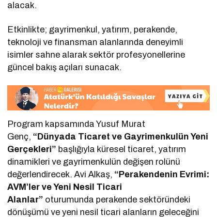
alacak.
Etkinlikte; gayrimenkul, yatırım, perakende,
teknoloji ve finansman alanlarında deneyimli
isimler sahne alarak sektör profesyonellerine
güncel bakış açıları sunacak.
Program kapsamında Yusuf Murat
Genç,
“Dünyada Ticaret ve Gayrimenkulün Yeni
Gerçekleri”
başlığıyla küresel ticaret, yatırım
dinamikleri ve gayrimenkulün değişen rolünü
değerlendirecek. Avi Alkaş,
“Perakendenin Evrimi:
AVM’ler ve Yeni Nesil Ticari
Alanlar”
oturumunda perakende sektöründeki
dönüşümü ve yeni nesil ticari alanların geleceğini