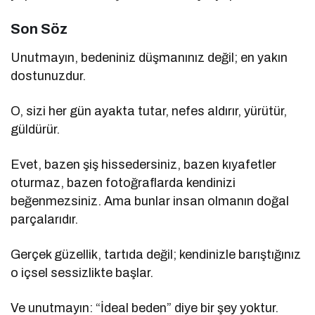
Son Söz
Unutmayın, bedeniniz düşmanınız değil; en yakın
dostunuzdur.
O, sizi her gün ayakta tutar, nefes aldırır, yürütür,
güldürür.
Evet, bazen şiş hissedersiniz, bazen kıyafetler
oturmaz, bazen fotoğraflarda kendinizi
beğenmezsiniz. Ama bunlar insan olmanın doğal
parçalarıdır.
Gerçek güzellik, tartıda değil; kendinizle barıştığınız
o içsel sessizlikte başlar.
Ve unutmayın: “İdeal beden” diye bir şey yoktur.