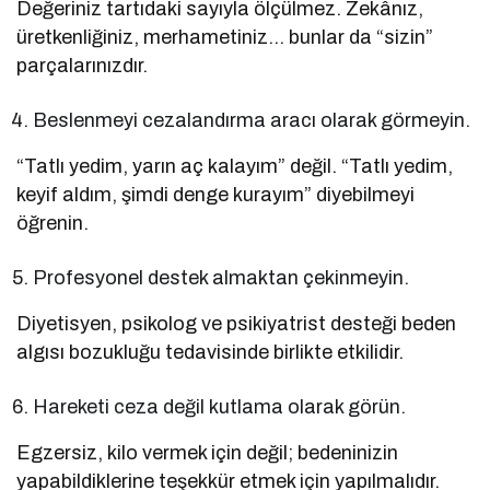
Değeriniz tartıdaki sayıyla ölçülmez. Zekânız,
üretkenliğiniz, merhametiniz… bunlar da “sizin”
parçalarınızdır.
Beslenmeyi cezalandırma aracı olarak görmeyin.
“Tatlı yedim, yarın aç kalayım” değil. “Tatlı yedim,
keyif aldım, şimdi denge kurayım” diyebilmeyi
öğrenin.
Profesyonel destek almaktan çekinmeyin.
Diyetisyen, psikolog ve psikiyatrist desteği beden
algısı bozukluğu tedavisinde birlikte etkilidir.
Hareketi ceza değil kutlama olarak görün.
Egzersiz, kilo vermek için değil; bedeninizin
yapabildiklerine teşekkür etmek için yapılmalıdır.