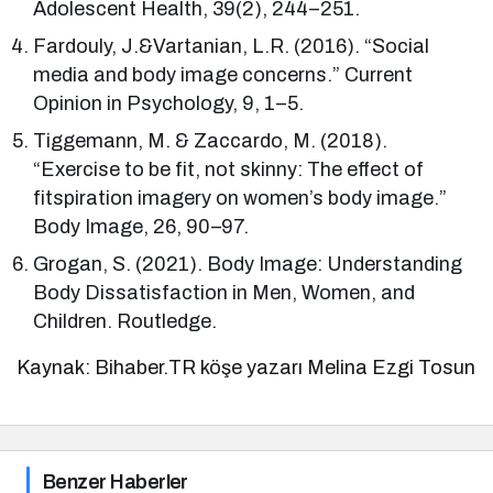
Adolescent Health, 39(2), 244–251.
Fardouly, J.&Vartanian, L.R. (2016). “Social
media and body image concerns.” Current
Opinion in Psychology, 9, 1–5.
Tiggemann, M. & Zaccardo, M. (2018).
“Exercise to be fit, not skinny: The effect of
fitspiration imagery on women’s body image.”
Body Image, 26, 90–97.
Grogan, S. (2021). Body Image: Understanding
Body Dissatisfaction in Men, Women, and
Children. Routledge.
Kaynak: Bihaber.TR köşe yazarı Melina Ezgi Tosun
Benzer Haberler