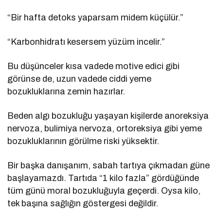
“Bir hafta detoks yaparsam midem küçülür.”
“Karbonhidratı kesersem yüzüm incelir.”
Bu düşünceler kısa vadede motive edici gibi
görünse de, uzun vadede ciddi yeme
bozukluklarına zemin hazırlar.
Beden algı bozukluğu yaşayan kişilerde anoreksiya
nervoza, bulimiya nervoza, ortoreksiya gibi yeme
bozukluklarının görülme riski yüksektir.
Bir başka danışanım, sabah tartıya çıkmadan güne
başlayamazdı. Tartıda “1 kilo fazla” gördüğünde
tüm günü moral bozukluğuyla geçerdi. Oysa kilo,
tek başına sağlığın göstergesi değildir.