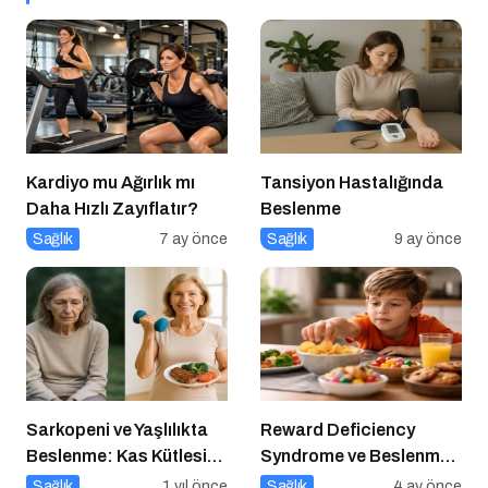
Kardiyo mu Ağırlık mı
Tansiyon Hastalığında
Daha Hızlı Zayıflatır?
Beslenme
Sağlık
7 ay önce
Sağlık
9 ay önce
Sarkopeni ve Yaşlılıkta
Reward Deficiency
Beslenme: Kas Kütlesi
Syndrome ve Beslenme
Nasıl Korunur?
Davranışı
Sağlık
1 yıl önce
Sağlık
4 ay önce