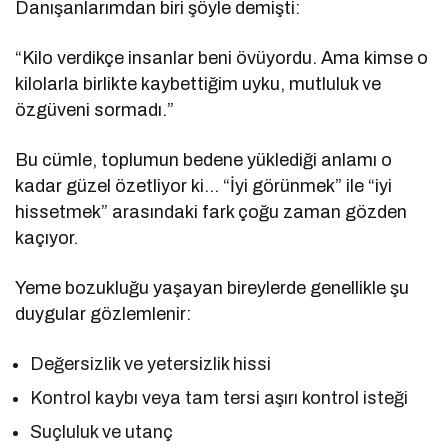
Danışanlarımdan biri şöyle demişti:
“Kilo verdikçe insanlar beni övüyordu. Ama kimse o
kilolarla birlikte kaybettiğim uyku, mutluluk ve
özgüveni sormadı.”
Bu cümle, toplumun bedene yüklediği anlamı o
kadar güzel özetliyor ki… “İyi görünmek” ile “iyi
hissetmek” arasındaki fark çoğu zaman gözden
kaçıyor.
Yeme bozukluğu yaşayan bireylerde genellikle şu
duygular gözlemlenir:
Değersizlik ve yetersizlik hissi
Kontrol kaybı veya tam tersi aşırı kontrol isteği
Suçluluk ve utanç