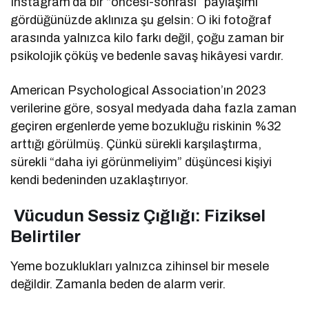
Instagram’da bir “öncesi-sonrası” paylaşımı
gördüğünüzde aklınıza şu gelsin: O iki fotoğraf
arasında yalnızca kilo farkı değil, çoğu zaman bir
psikolojik çöküş ve bedenle savaş hikâyesi vardır.
American Psychological Association’ın 2023
verilerine göre, sosyal medyada daha fazla zaman
geçiren ergenlerde yeme bozukluğu riskinin %32
arttığı görülmüş. Çünkü sürekli karşılaştırma,
sürekli “daha iyi görünmeliyim” düşüncesi kişiyi
kendi bedeninden uzaklaştırıyor.
Vücudun Sessiz Çığlığı: Fiziksel
Belirtiler
Yeme bozuklukları yalnızca zihinsel bir mesele
değildir. Zamanla beden de alarm verir.