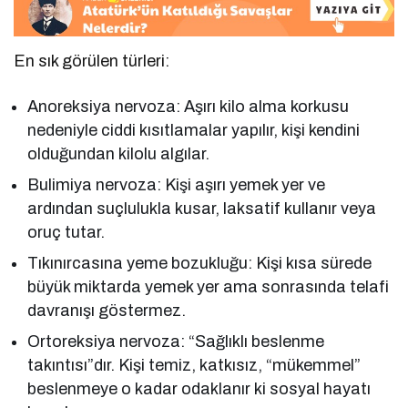
En sık görülen türleri:
Anoreksiya nervoza: Aşırı kilo alma korkusu
nedeniyle ciddi kısıtlamalar yapılır, kişi kendini
olduğundan kilolu algılar.
Bulimiya nervoza: Kişi aşırı yemek yer ve
ardından suçlulukla kusar, laksatif kullanır veya
oruç tutar.
Tıkınırcasına yeme bozukluğu: Kişi kısa sürede
büyük miktarda yemek yer ama sonrasında telafi
davranışı göstermez.
Ortoreksiya nervoza: “Sağlıklı beslenme
takıntısı”dır. Kişi temiz, katkısız, “mükemmel”
beslenmeye o kadar odaklanır ki sosyal hayatı