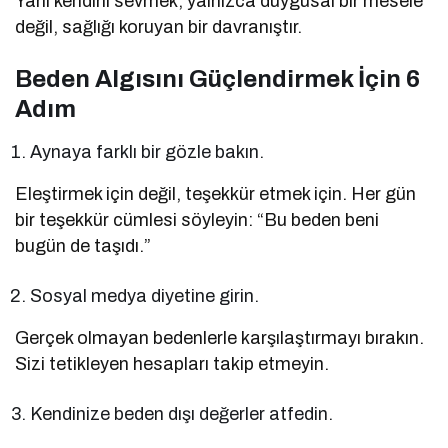
Yani kendini sevmek, yalnızca duygusal bir mesele
değil, sağlığı koruyan bir davranıştır.
Beden Algısını Güçlendirmek İçin 6
Adım
Aynaya farklı bir gözle bakın.
Eleştirmek için değil, teşekkür etmek için. Her gün
bir teşekkür cümlesi söyleyin: “Bu beden beni
bugün de taşıdı.”
Sosyal medya diyetine girin.
Gerçek olmayan bedenlerle karşılaştırmayı bırakın.
Sizi tetikleyen hesapları takip etmeyin.
Kendinize beden dışı değerler atfedin.