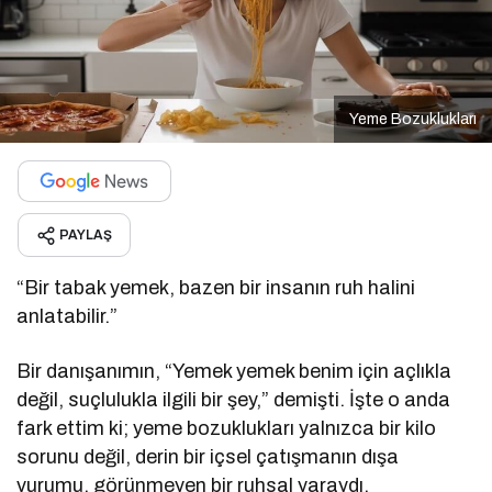
Yeme Bozuklukları
PAYLAŞ
“Bir tabak yemek, bazen bir insanın ruh halini
anlatabilir.”
Bir danışanımın, “Yemek yemek benim için açlıkla
değil, suçlulukla ilgili bir şey,” demişti. İşte o anda
fark ettim ki; yeme bozuklukları yalnızca bir kilo
sorunu değil, derin bir içsel çatışmanın dışa
vurumu, görünmeyen bir ruhsal yaraydı.