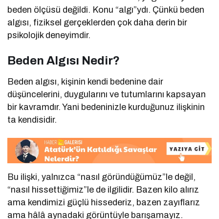
beden ölçüsü değildi. Konu “algı”ydı. Çünkü beden
algısı, fiziksel gerçeklerden çok daha derin bir
psikolojik deneyimdir.
Beden Algısı Nedir?
Beden algısı, kişinin kendi bedenine dair
düşüncelerini, duygularını ve tutumlarını kapsayan
bir kavramdır. Yani bedeninizle kurduğunuz ilişkinin
ta kendisidir.
Bu ilişki, yalnızca “nasıl göründüğümüz”le değil,
“nasıl hissettiğimiz”le de ilgilidir. Bazen kilo alırız
ama kendimizi güçlü hissederiz, bazen zayıflarız
ama hâlâ aynadaki görüntüyle barışamayız.