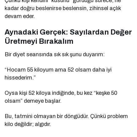
Çünkü kişi kendini “kusurlu” gördüğü sürece, ne
kadar doğru beslenirse beslensin, zihinsel açlık
devam eder.
Aynadaki Gerçek: Sayılardan Değer
Üretmeyi Bırakalım
Bir diyet seansında sık sık şunu duyarım:
“Hocam 55 kiloyum ama 52 olsam daha iyi
hissederim.”
Oysa kişi 52 kiloya indiğinde, bu kez “keşke 50
olsam” demeye başlar.
Bu, tatmini olmayan bir döngüdür. Çünkü problem
kilo değildir; algıdır.