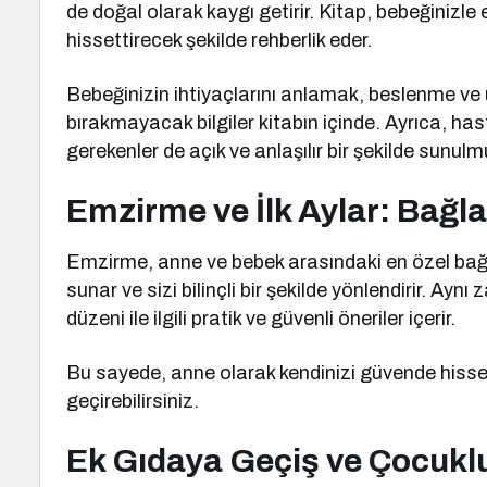
de doğal olarak kaygı getirir. Kitap, bebeğinizle e
hissettirecek şekilde rehberlik eder.
Bebeğinizin ihtiyaçlarını anlamak, beslenme ve 
bırakmayacak bilgiler kitabın içinde. Ayrıca, has
gerekenler de açık ve anlaşılır bir şekilde sunulm
Emzirme ve İlk Aylar: Bağ
Emzirme, anne ve bebek arasındaki en özel bağlar
sunar ve sizi bilinçli bir şekilde yönlendirir. Ay
düzeni ile ilgili pratik ve güvenli öneriler içerir.
Bu sayede, anne olarak kendinizi güvende hissede
geçirebilirsiniz.
Ek Gıdaya Geçiş ve Çocukluk