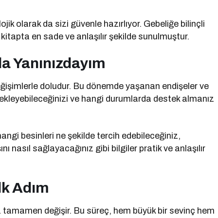
ojik olarak da sizi güvenle hazırlıyor. Gebeliğe bilinçli
 kitapta en sade ve anlaşılır şekilde sunulmuştur.
da Yanınızdayım
eğişimlerle doludur. Bu dönemde yaşanan endişeler ve
 bekleyebileceğinizi ve hangi durumlarda destek almanız
angi besinleri ne şekilde tercih edebileceğiniz,
ını nasıl sağlayacağınız gibi bilgiler pratik ve anlaşılır
lk Adım
nız tamamen değişir. Bu süreç, hem büyük bir sevinç hem