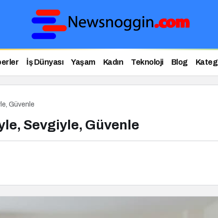
erler
İş Dünyası
Yaşam
Kadın
Teknoloji
Blog
Katego
le, Güvenle
yle, Sevgiyle, Güvenle