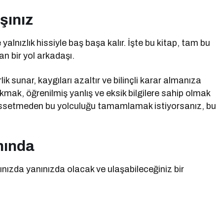
şınız
alnızlık hissiyle baş başa kalır. İşte bu kitap, tam bu
n bir yol arkadaşı.
 sunar, kaygıları azaltır ve bilinçli karar almanıza
kmak, öğrenilmiş yanlış ve eksik bilgilere sahip olmak
z hissetmeden bu yolculuğu tamamlamak istiyorsanız, bu
nında
ınızda yanınızda olacak ve ulaşabileceğiniz bir