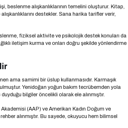
şi, beslenme alışkanlıklarının temelini oluşturur. Kitap,
lışkanlıklarını destekler. Sana harika tarifler verir,
lenme, fiziksel aktivite ve psikolojik destek konuları da
ağlıklı iletişim kurma ve onları doğru şekilde yönlendirme
ir
klenen ama samimi bir üslup kullanmasıdır. Karmaşık
a sunulmuştur. Yenidoğan yoğun bakım tecrübemden yola
duyduğu bilgiler öncelikli olarak ele alınmıştır.
i Akademisi (AAP) ve Amerikan Kadın Doğum ve
r rehber alınmıştır. Bu sayede, okuyucu hem bilimsel