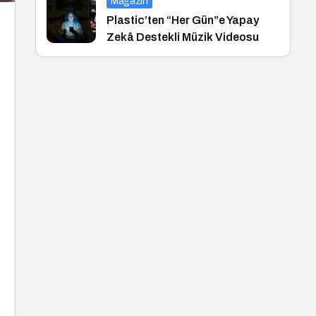
Magazin
Plastic’ten “Her Gün”e Yapay
Zekâ Destekli Müzik Videosu