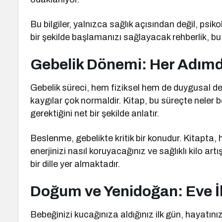
Bu bilgiler, yalnızca sağlık açısından değil, psikol
bir şekilde başlamanızı sağlayacak rehberlik, bu
Gebelik Dönemi: Her Adım
Gebelik süreci, hem fiziksel hem de duygusal d
kaygılar çok normaldir. Kitap, bu süreçte neler
gerektiğini net bir şekilde anlatır.
Beslenme, gebelikte kritik bir konudur. Kitapta, h
enerjinizi nasıl koruyacağınız ve sağlıklı kilo artış
bir dille yer almaktadır.
Doğum ve Yenidoğan: Eve İ
Bebeğinizi kucağınıza aldığınız ilk gün, hayatı