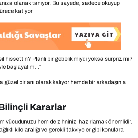
manıza olanak tanıyor. Bu sayede, sadece okuyup
sürece katıyor.
 hissettin? Planlı bir gebelik miydi yoksa sürpriz mi?
öyle başlayalım…”
güzel bir anı olarak kalıyor hemde bir arkadaşınla
ilinçli
Kararlar
 vücudunuzu hem de zihninizi hazırlamak önemlidir.
lıklı kilo aralığı ve gerekli takviyeler gibi konulara