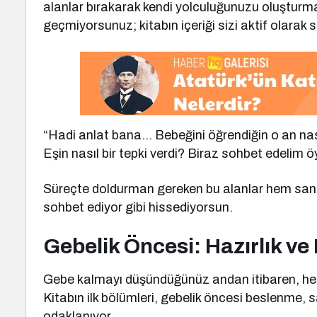
alanlar bırakarak kendi yolculuğunuzu oluştur
geçmiyorsunuz; kitabın içeriği sizi aktif olarak 
“Hadi anlat bana… Bebeğini öğrendiğin o an nasıl
Eşin nasıl bir tepki verdi? Biraz sohbet edelim 
Süreçte doldurman gereken bu alanlar hem sana 
sohbet ediyor gibi hissediyorsun.
Gebelik Öncesi: Hazırlık ve B
Gebe kalmayı düşündüğünüz andan itibaren, hem
Kitabın ilk bölümleri, gebelik öncesi beslenme, sağ
odaklanıyor.