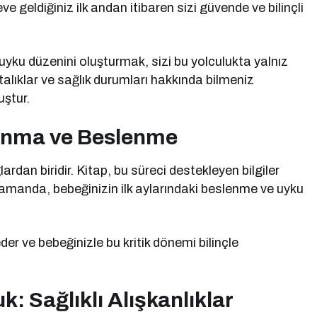
ve geldiğiniz ilk andan itibaren sizi güvende ve bilinçli
uyku düzenini oluşturmak, sizi bu yolculukta yalnız
talıklar ve sağlık durumları hakkında bilmeniz
uştur.
lanma ve Beslenme
dan biridir. Kitap, bu süreci destekleyen bilgiler
nı zamanda, bebeğinizin ilk aylarındaki beslenme ve uyku
r ve bebeğinizle bu kritik dönemi bilinçle
: Sağlıklı Alışkanlıklar