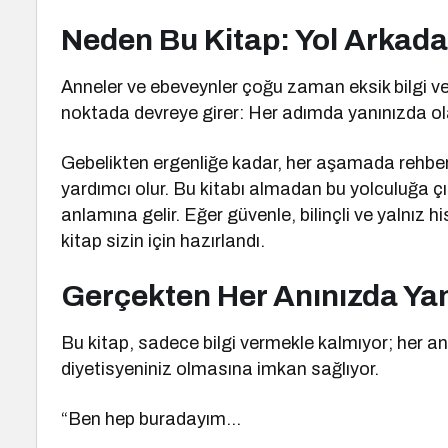
Neden Bu Kitap: Yol Arkada
Anneler ve ebeveynler çoğu zaman eksik bilgi ve y
noktada devreye girer: Her adımda yanınızda ola
Gebelikten ergenliğe kadar, her aşamada rehberlik
yardımcı olur. Bu kitabı almadan bu yolculuğa çı
anlamına gelir. Eğer güvenle, bilinçli ve yalnı
kitap sizin için hazırlandı.
Gerçekten Her Anınızda Ya
Bu kitap, sadece bilgi vermekle kalmıyor; her an
diyetisyeniniz olmasına imkan sağlıyor.
“Ben hep buradayım…