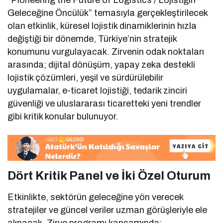
“Pioneering the Future of Logistics / Lojistiğin
Geleceğine Öncülük” temasıyla gerçekleştirilecek
olan etkinlik, küresel lojistik dinamiklerinin hızla
değiştiği bir dönemde, Türkiye’nin stratejik
konumunu vurgulayacak. Zirvenin odak noktaları
arasında; dijital dönüşüm, yapay zeka destekli
lojistik çözümleri, yeşil ve sürdürülebilir
uygulamalar, e-ticaret lojistiği, tedarik zinciri
güvenliği ve uluslararası ticaretteki yeni trendler
gibi kritik konular bulunuyor.
Dört Kritik Panel ve İki Özel Oturum
Etkinlikte, sektörün geleceğine yön verecek
stratejiler ve güncel veriler uzman görüşleriyle ele
alınacak. Zirve programı kapsamında;