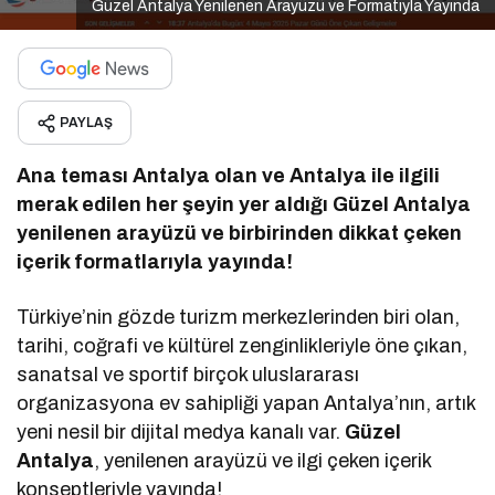
Güzel Antalya Yenilenen Arayüzü ve Formatıyla Yayında
PAYLAŞ
Ana teması Antalya olan ve Antalya ile ilgili
merak edilen her şeyin yer aldığı Güzel Antalya
yenilenen arayüzü ve birbirinden dikkat çeken
içerik formatlarıyla yayında!
Türkiye’nin gözde turizm merkezlerinden biri olan,
tarihi, coğrafi ve kültürel zenginlikleriyle öne çıkan,
sanatsal ve sportif birçok uluslararası
organizasyona ev sahipliği yapan Antalya’nın, artık
yeni nesil bir dijital medya kanalı var.
Güzel
Antalya
, yenilenen arayüzü ve ilgi çeken içerik
konseptleriyle yayında!