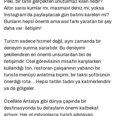
Peki, bir tatili gerçekten unutulmaz kılan nedir?
Altın sarısı kumlar mı, masmavi deniz mi, yoksa
Instagram’da paylaşılacak gün batımı kareleri mi?
Bunların hepsi önemli ama asıl farkı yaratan bir şey
daha var: İletişim!
Turizm sadece hizmet değil, aynı zamanda bir
deneyim sunma sanatıdır. Bu deneyimi
şekillendiren en önemli unsurlardan biri de
iletişimdir. Otel görevlisinin misafiri karşılarken
kullandığı ton, restoran çalışanının yabancı bir
turiste menüyü anlatma biçimi, bir taksi şoförünün
önerdiği rota… Hepsi tatilin tadını ya katmerlendirir
ya da gölgeler.
Özellikle Antalya gibi dünya çapında bir
destinasyonda bu detayların önemi katbekat
artıyor. Her yıl milyonlarca turisti ağırlayan