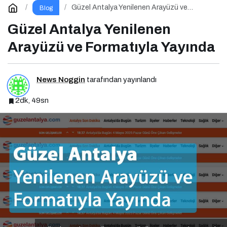
Güzel Antalya Yenilenen Arayüzü ve
Blog
Formatıyla Yayında
Güzel Antalya Yenilenen
Arayüzü ve Formatıyla Yayında
News Noggin
tarafından yayınlandı
2dk, 49sn