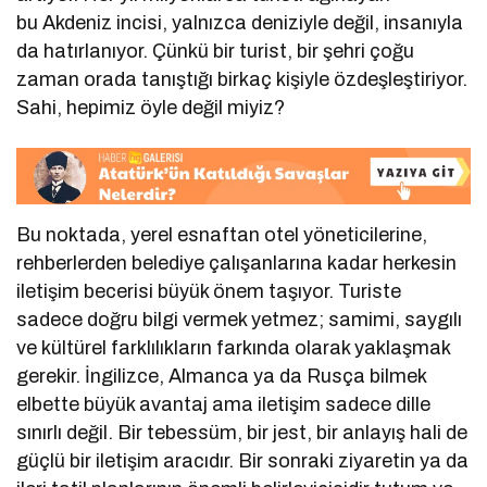
bu Akdeniz incisi, yalnızca deniziyle değil, insanıyla
da hatırlanıyor. Çünkü bir turist, bir şehri çoğu
zaman orada tanıştığı birkaç kişiyle özdeşleştiriyor.
Sahi, hepimiz öyle değil miyiz?
Bu noktada, yerel esnaftan otel yöneticilerine,
rehberlerden belediye çalışanlarına kadar herkesin
iletişim becerisi büyük önem taşıyor. Turiste
sadece doğru bilgi vermek yetmez; samimi, saygılı
ve kültürel farklılıkların farkında olarak yaklaşmak
gerekir. İngilizce, Almanca ya da Rusça bilmek
elbette büyük avantaj ama iletişim sadece dille
sınırlı değil. Bir tebessüm, bir jest, bir anlayış hali de
güçlü bir iletişim aracıdır. Bir sonraki ziyaretin ya da