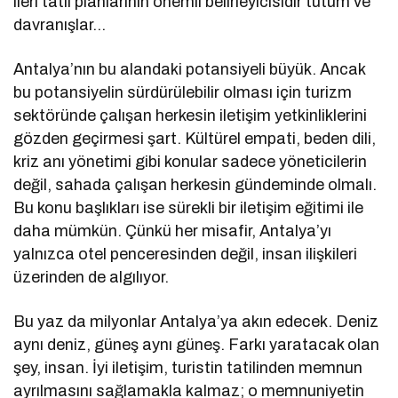
ileri tatil planlarının önemli belirleyicisidir tutum ve
davranışlar…
Antalya’nın bu alandaki potansiyeli büyük. Ancak
bu potansiyelin sürdürülebilir olması için turizm
sektöründe çalışan herkesin iletişim yetkinliklerini
gözden geçirmesi şart. Kültürel empati, beden dili,
kriz anı yönetimi gibi konular sadece yöneticilerin
değil, sahada çalışan herkesin gündeminde olmalı.
Bu konu başlıkları ise sürekli bir iletişim eğitimi ile
daha mümkün. Çünkü her misafir, Antalya’yı
yalnızca otel penceresinden değil, insan ilişkileri
üzerinden de algılıyor.
Bu yaz da milyonlar Antalya’ya akın edecek. Deniz
aynı deniz, güneş aynı güneş. Farkı yaratacak olan
şey, insan. İyi iletişim, turistin tatilinden memnun
ayrılmasını sağlamakla kalmaz; o memnuniyetin