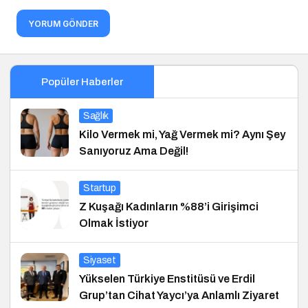
YORUM GÖNDER
Popüler Haberler
Sağlık
Kilo Vermek mi, Yağ Vermek mi? Aynı Şey
Sanıyoruz Ama Değil!
Startup
Z Kuşağı Kadınların %88’i Girişimci
Olmak İstiyor
Siyaset
Yükselen Türkiye Enstitüsü ve Erdil
Grup’tan Cihat Yaycı’ya Anlamlı Ziyaret