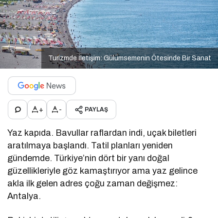
Turizmde İletişim: Gülümsemenin Ötesinde Bir Sanat
+
-
PAYLAŞ
Yaz kapıda. Bavullar raflardan indi, uçak biletleri
aratılmaya başlandı. Tatil planları yeniden
gündemde. Türkiye’nin dört bir yanı doğal
güzellikleriyle göz kamaştırıyor ama yaz gelince
akla ilk gelen adres çoğu zaman değişmez:
Antalya.