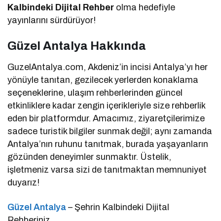
Kalbindeki Dijital Rehber
olma hedefiyle
yayınlarını sürdürüyor!
Güzel Antalya Hakkında
GuzelAntalya.com, Akdeniz’in incisi Antalya’yı her
yönüyle tanıtan, gezilecek yerlerden konaklama
seçeneklerine, ulaşım rehberlerinden güncel
etkinliklere kadar zengin içerikleriyle size rehberlik
eden bir platformdur. Amacımız, ziyaretçilerimize
sadece turistik bilgiler sunmak değil; aynı zamanda
Antalya’nın ruhunu tanıtmak, burada yaşayanların
gözünden deneyimler sunmaktır. Üstelik,
işletmeniz varsa sizi de tanıtmaktan memnuniyet
duyarız!
Güzel Antalya
– Şehrin Kalbindeki Dijital
Rehberiniz