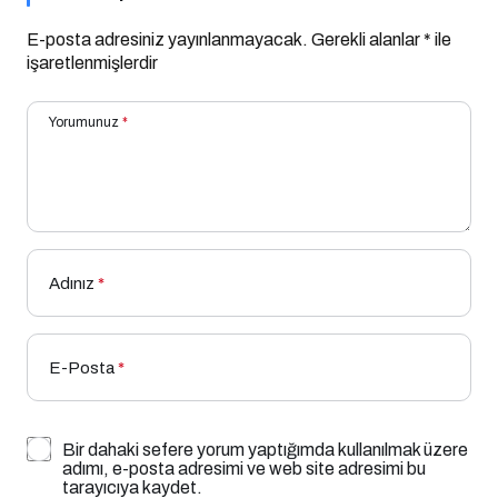
E-posta adresiniz yayınlanmayacak.
Gerekli alanlar
*
ile
işaretlenmişlerdir
Yorumunuz
*
Adınız
*
E-Posta
*
Bir dahaki sefere yorum yaptığımda kullanılmak üzere
adımı, e-posta adresimi ve web site adresimi bu
tarayıcıya kaydet.