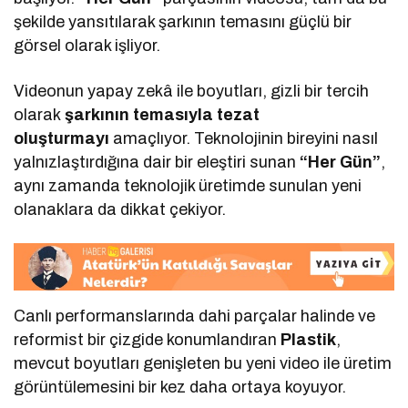
şekilde yansıtılarak şarkının temasını güçlü bir
görsel olarak işliyor.
Videonun yapay zekâ ile boyutları, gizli bir tercih
olarak
şarkının temasıyla tezat
oluşturmayı
amaçlıyor. Teknolojinin bireyini nasıl
yalnızlaştırdığına dair bir eleştiri sunan
“Her Gün”
,
aynı zamanda teknolojik üretimde sunulan yeni
olanaklara da dikkat çekiyor.
Canlı performanslarında dahi parçalar halinde ve
reformist bir çizgide konumlandıran
Plastik
,
mevcut boyutları genişleten bu yeni video ile üretim
görüntülemesini bir kez daha ortaya koyuyor.