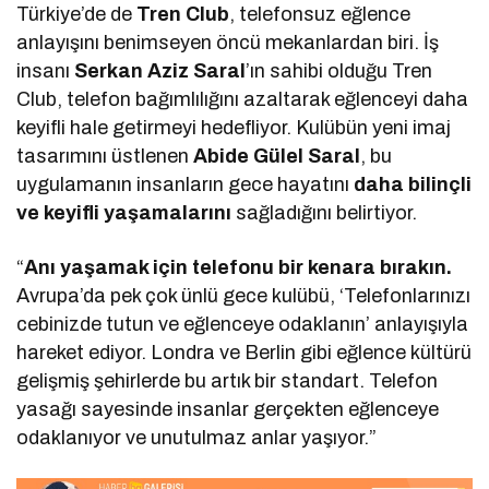
Türkiye’de de
Tren Club
, telefonsuz eğlence
anlayışını benimseyen öncü mekanlardan biri. İş
insanı
Serkan Aziz Saral
’ın sahibi olduğu Tren
Club, telefon bağımlılığını azaltarak eğlenceyi daha
keyifli hale getirmeyi hedefliyor. Kulübün yeni imaj
tasarımını üstlenen
Abide Gülel Saral
, bu
uygulamanın insanların gece hayatını
daha bilinçli
ve keyifli yaşamalarını
sağladığını belirtiyor.
“
Anı yaşamak için telefonu bir kenara bırakın.
Avrupa’da pek çok ünlü gece kulübü, ‘Telefonlarınızı
cebinizde tutun ve eğlenceye odaklanın’ anlayışıyla
hareket ediyor. Londra ve Berlin gibi eğlence kültürü
gelişmiş şehirlerde bu artık bir standart. Telefon
yasağı sayesinde insanlar gerçekten eğlenceye
odaklanıyor ve unutulmaz anlar yaşıyor.”