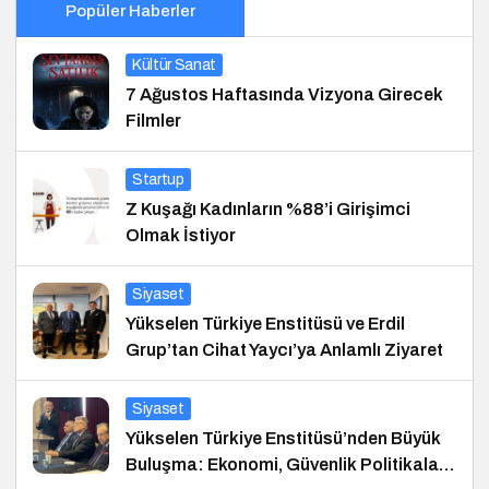
Popüler Haberler
Kültür Sanat
7 Ağustos Haftasında Vizyona Girecek
Filmler
Startup
Z Kuşağı Kadınların %88’i Girişimci
Olmak İstiyor
Siyaset
Yükselen Türkiye Enstitüsü ve Erdil
Grup’tan Cihat Yaycı’ya Anlamlı Ziyaret
Siyaset
Yükselen Türkiye Enstitüsü’nden Büyük
Buluşma: Ekonomi, Güvenlik Politikaları