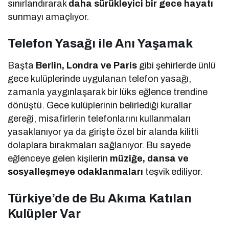
sınırlandırarak
daha sürükleyici bir gece hayatı
sunmayı amaçlıyor.
Telefon Yasağı ile Anı Yaşamak
Başta
Berlin, Londra ve Paris
gibi şehirlerde ünlü
gece kulüplerinde uygulanan telefon yasağı,
zamanla yaygınlaşarak bir lüks eğlence trendine
dönüştü. Gece kulüplerinin belirlediği kurallar
gereği, misafirlerin telefonlarını kullanmaları
yasaklanıyor ya da girişte özel bir alanda kilitli
dolaplara bırakmaları sağlanıyor. Bu sayede
eğlenceye gelen kişilerin
müziğe, dansa ve
sosyalleşmeye odaklanmaları
teşvik ediliyor.
Türkiye’de de Bu Akıma Katılan
Kulüpler Var