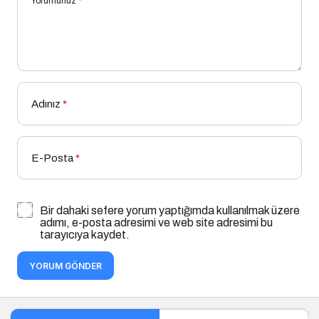
Yorumunuz
*
Adınız
*
E-Posta
*
Bir dahaki sefere yorum yaptığımda kullanılmak üzere
adımı, e-posta adresimi ve web site adresimi bu
tarayıcıya kaydet.
YORUM GÖNDER