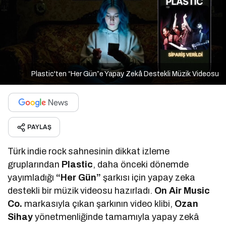
Plastic'ten “Her Gün”e Yapay Zekâ Destekli Müzik Videosu
PAYLAŞ
Türk indie rock sahnesinin dikkat izleme
gruplarından
Plastic
, daha önceki dönemde
yayımladığı
“Her Gün”
şarkısı için yapay zeka
destekli bir müzik videosu hazırladı.
On Air Music
Co.
markasıyla çıkan şarkının video klibi,
Ozan
Sihay
yönetmenliğinde tamamıyla yapay zekâ