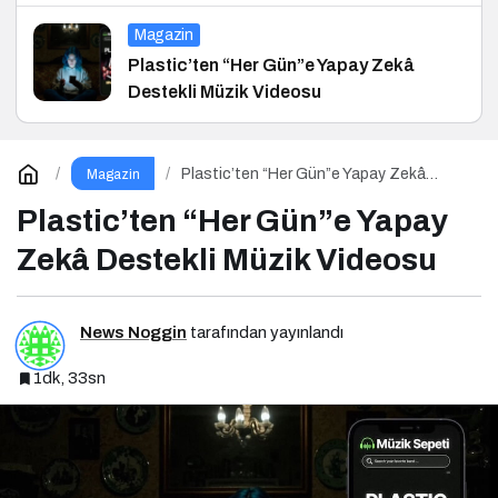
ve Hukuk Konferansı
Magazin
Plastic’ten “Her Gün”e Yapay Zekâ
Destekli Müzik Videosu
Plastic’ten “Her Gün”e Yapay Zekâ
Magazin
Destekli Müzik Videosu
Plastic’ten “Her Gün”e Yapay
Zekâ Destekli Müzik Videosu
News Noggin
tarafından yayınlandı
1dk, 33sn