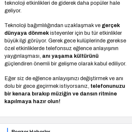
teknoloji etkinlikleri de giderek daha popüler hale
geliyor.
Teknoloji bağımlılığından uzaklaşmak ve
gerçek
dünyaya dönmek
isteyenler için bu tür etkinlikler
büyük ilgi görüyor. Gerek gece kulüplerinde gerekse
özel etkinliklerde telefonsuz eğlence anlayışının
yaygınlaşması,
anı yaşama kültürünü
güçlendiren önemli bir gelişme olarak kabul ediliyor.
Eğer siz de eğlence anlayışınızı değiştirmek ve anı
dolu bir gece geçirmek istiyorsanız,
telefonunuzu
bir kenara bırakıp müziğin ve dansın ritmine
kapılmaya hazır olun!
Benzer Haberler