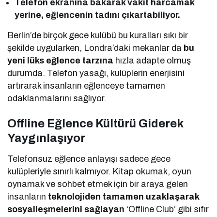
Telefon ekranına bakarak vakit harcamak
yerine, eğlencenin tadını çıkartabiliyor.
Berlin’de birçok gece kulübü bu kuralları sıkı bir
şekilde uygularken, Londra’daki mekanlar da
bu
yeni lüks eğlence tarzına
hızla adapte olmuş
durumda. Telefon yasağı, kulüplerin enerjisini
artırarak insanların eğlenceye tamamen
odaklanmalarını sağlıyor.
Offline Eğlence Kültürü Giderek
Yaygınlaşıyor
Telefonsuz eğlence anlayışı sadece gece
kulüpleriyle sınırlı kalmıyor. Kitap okumak, oyun
oynamak ve sohbet etmek için bir araya gelen
insanların
teknolojiden tamamen uzaklaşarak
sosyalleşmelerini sağlayan
‘Offline Club’ gibi sıfır