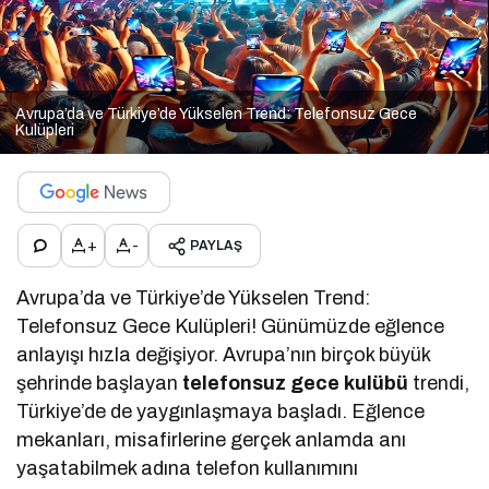
Avrupa’da ve Türkiye’de Yükselen Trend: Telefonsuz Gece
Kulüpleri
+
-
PAYLAŞ
Avrupa’da ve Türkiye’de Yükselen Trend:
Telefonsuz Gece Kulüpleri! Günümüzde eğlence
anlayışı hızla değişiyor. Avrupa’nın birçok büyük
şehrinde başlayan
telefonsuz gece kulübü
trendi,
Türkiye’de de yaygınlaşmaya başladı. Eğlence
mekanları, misafirlerine gerçek anlamda anı
yaşatabilmek adına telefon kullanımını