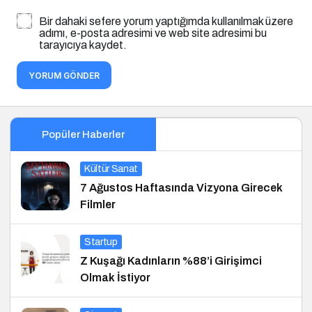
Bir dahaki sefere yorum yaptığımda kullanılmak üzere
adımı, e-posta adresimi ve web site adresimi bu
tarayıcıya kaydet.
YORUM GÖNDER
Popüler Haberler
Kültür Sanat
7 Ağustos Haftasında Vizyona Girecek
Filmler
Startup
Z Kuşağı Kadınların %88’i Girişimci
Olmak İstiyor