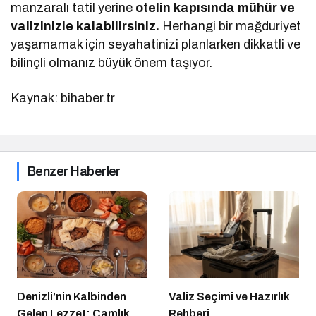
manzaralı tatil yerine
otelin kapısında mühür ve
valizinizle kalabilirsiniz.
Herhangi bir mağduriyet
yaşamamak için seyahatinizi planlarken dikkatli ve
bilinçli olmanız büyük önem taşıyor.
Kaynak: bihaber.tr
Benzer Haberler
Denizli’nin Kalbinden
Valiz Seçimi ve Hazırlık
Gelen Lezzet: Çamlık
Rehberi