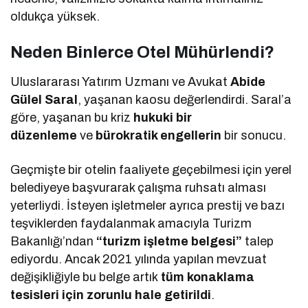
oldukça yüksek.
Neden Binlerce Otel Mühürlendi?
Uluslararası Yatırım Uzmanı ve Avukat
Abide
Gülel Saral
, yaşanan kaosu değerlendirdi. Saral’a
göre, yaşanan bu kriz
hukuki bir
düzenleme
ve
bürokratik engellerin
bir sonucu.
Geçmişte bir otelin faaliyete geçebilmesi için yerel
belediyeye başvurarak çalışma ruhsatı alması
yeterliydi. İsteyen işletmeler ayrıca prestij ve bazı
teşviklerden faydalanmak amacıyla Turizm
Bakanlığı’ndan
“turizm işletme belgesi”
talep
ediyordu. Ancak 2021 yılında yapılan mevzuat
değişikliğiyle bu belge artık
tüm konaklama
tesisleri için zorunlu hale getirildi
.