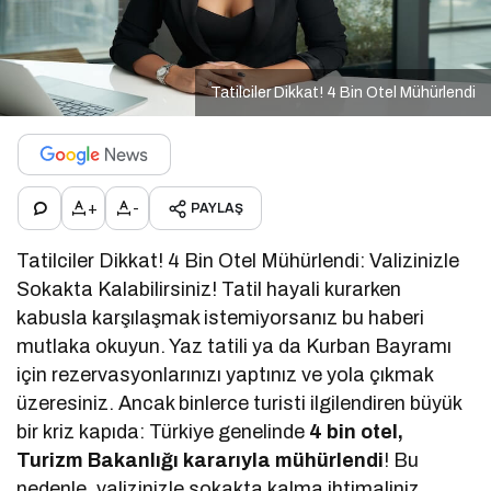
Tatilciler Dikkat! 4 Bin Otel Mühürlendi
+
-
PAYLAŞ
Tatilciler Dikkat! 4 Bin Otel Mühürlendi: Valizinizle
Sokakta Kalabilirsiniz! Tatil hayali kurarken
kabusla karşılaşmak istemiyorsanız bu haberi
mutlaka okuyun. Yaz tatili ya da Kurban Bayramı
için rezervasyonlarınızı yaptınız ve yola çıkmak
üzeresiniz. Ancak binlerce turisti ilgilendiren büyük
bir kriz kapıda: Türkiye genelinde
4 bin otel,
Turizm Bakanlığı kararıyla mühürlendi
! Bu
nedenle, valizinizle sokakta kalma ihtimaliniz