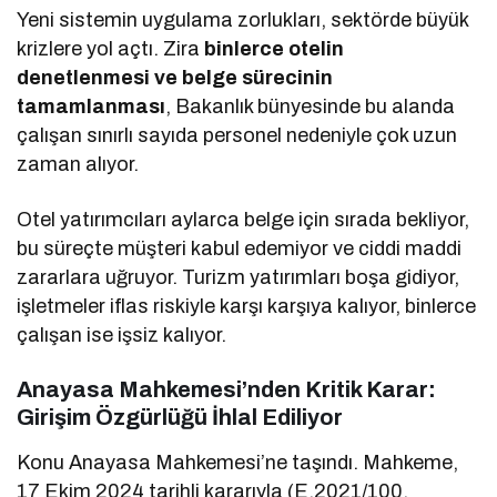
Yeni sistemin uygulama zorlukları, sektörde büyük
krizlere yol açtı. Zira
binlerce otelin
denetlenmesi ve belge sürecinin
tamamlanması
, Bakanlık bünyesinde bu alanda
çalışan sınırlı sayıda personel nedeniyle çok uzun
zaman alıyor.
Otel yatırımcıları aylarca belge için sırada bekliyor,
bu süreçte müşteri kabul edemiyor ve ciddi maddi
zararlara uğruyor. Turizm yatırımları boşa gidiyor,
işletmeler iflas riskiyle karşı karşıya kalıyor, binlerce
çalışan ise işsiz kalıyor.
Anayasa Mahkemesi’nden Kritik Karar:
Girişim Özgürlüğü İhlal Ediliyor
Konu Anayasa Mahkemesi’ne taşındı. Mahkeme,
17 Ekim 2024 tarihli kararıyla (E.2021/100,