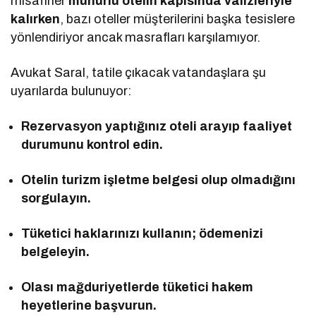
misafirler
mühürlü otelin kapısında valizleriyle
kalırken
, bazı oteller müşterilerini başka tesislere
yönlendiriyor ancak masrafları karşılamıyor.
Avukat Saral, tatile çıkacak vatandaşlara şu
uyarılarda bulunuyor:
Rezervasyon yaptığınız oteli arayıp faaliyet
durumunu kontrol edin.
Otelin turizm işletme belgesi olup olmadığını
sorgulayın.
Tüketici haklarınızı kullanın; ödemenizi
belgeleyin.
Olası mağduriyetlerde tüketici hakem
heyetlerine başvurun.