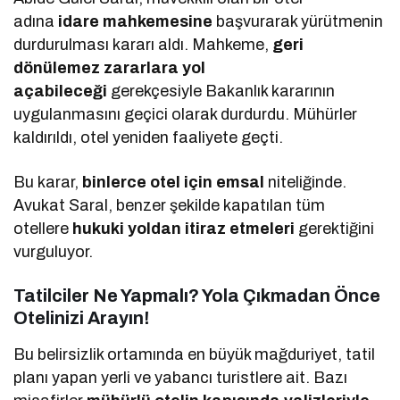
adına
idare mahkemesine
başvurarak yürütmenin
durdurulması kararı aldı. Mahkeme,
geri
dönülemez zararlara yol
açabileceği
gerekçesiyle Bakanlık kararının
uygulanmasını geçici olarak durdurdu. Mühürler
kaldırıldı, otel yeniden faaliyete geçti.
Bu karar,
binlerce otel için emsal
niteliğinde.
Avukat Saral, benzer şekilde kapatılan tüm
otellere
hukuki yoldan itiraz etmeleri
gerektiğini
vurguluyor.
Tatilciler Ne Yapmalı? Yola Çıkmadan Önce
Otelinizi Arayın!
Bu belirsizlik ortamında en büyük mağduriyet, tatil
planı yapan yerli ve yabancı turistlere ait. Bazı