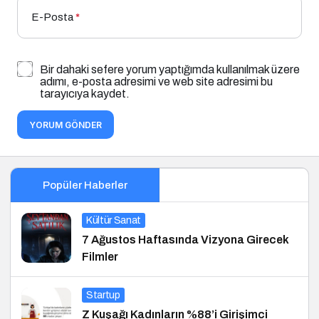
E-Posta
*
Bir dahaki sefere yorum yaptığımda kullanılmak üzere
adımı, e-posta adresimi ve web site adresimi bu
tarayıcıya kaydet.
YORUM GÖNDER
Popüler Haberler
Kültür Sanat
7 Ağustos Haftasında Vizyona Girecek
Filmler
Startup
Z Kuşağı Kadınların %88’i Girişimci