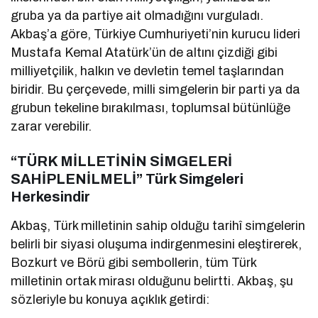
gruba ya da partiye ait olmadığını vurguladı.
Akbaş’a göre, Türkiye Cumhuriyeti’nin kurucu lideri
Mustafa Kemal Atatürk’ün de altını çizdiği gibi
milliyetçilik, halkın ve devletin temel taşlarından
biridir. Bu çerçevede, milli simgelerin bir parti ya da
grubun tekeline bırakılması, toplumsal bütünlüğe
zarar verebilir.
“TÜRK MİLLETİNİN SİMGELERİ
SAHİPLENİLMELİ” Türk Simgeleri
Herkesindir
Akbaş, Türk milletinin sahip olduğu tarihî simgelerin
belirli bir siyasi oluşuma indirgenmesini eleştirerek,
Bozkurt ve Börü gibi sembollerin, tüm Türk
milletinin ortak mirası olduğunu belirtti. Akbaş, şu
sözleriyle bu konuya açıklık getirdi: