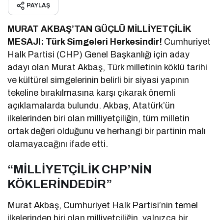
PAYLAŞ
MURAT AKBAŞ’TAN GÜÇLÜ MİLLİYETÇİLİK
MESAJI: Türk Simgeleri Herkesindir!
Cumhuriyet
Halk Partisi (CHP) Genel Başkanlığı için aday
adayı olan Murat Akbaş, Türk milletinin köklü tarihi
ve kültürel simgelerinin belirli bir siyasi yapının
tekeline bırakılmasına karşı çıkarak önemli
açıklamalarda bulundu. Akbaş, Atatürk’ün
ilkelerinden biri olan milliyetçiliğin, tüm milletin
ortak değeri olduğunu ve herhangi bir partinin malı
olamayacağını ifade etti.
“MİLLİYETÇİLİK CHP’NİN
KÖKLERİNDEDİR”
Murat Akbaş, Cumhuriyet Halk Partisi’nin temel
ilkelerinden biri olan milliyetçiliğin, yalnızca bir