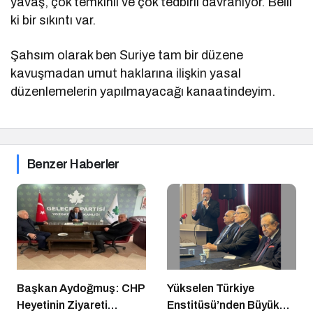
yavaş, çok temkinli ve çok tedbirli davranıyor. Belli
ki bir sıkıntı var.
Şahsım olarak ben Suriye tam bir düzene
kavuşmadan umut haklarına ilişkin yasal
düzenlemelerin yapılmayacağı kanaatindeyim.
Benzer Haberler
Başkan Aydoğmuş: CHP
Yükselen Türkiye
Heyetinin Ziyareti
Enstitüsü’nden Büyük