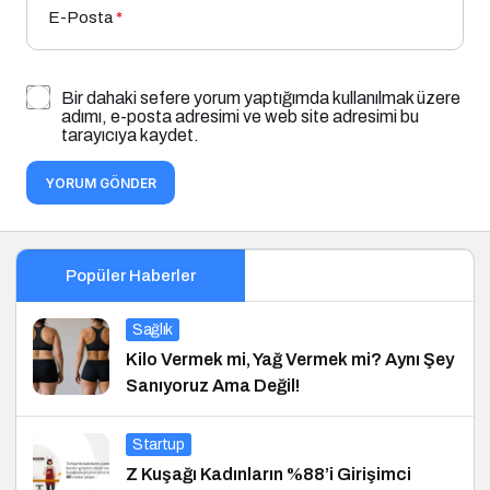
E-Posta
*
Bir dahaki sefere yorum yaptığımda kullanılmak üzere
adımı, e-posta adresimi ve web site adresimi bu
tarayıcıya kaydet.
YORUM GÖNDER
Popüler Haberler
Sağlık
Kilo Vermek mi, Yağ Vermek mi? Aynı Şey
Sanıyoruz Ama Değil!
Startup
Z Kuşağı Kadınların %88’i Girişimci