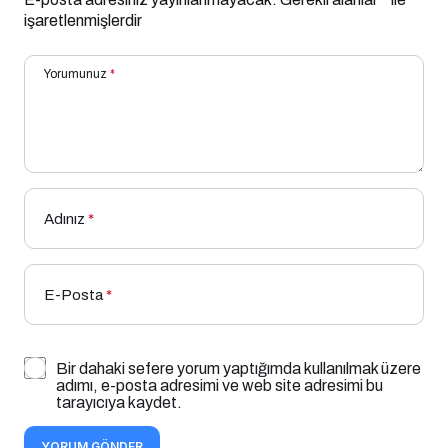
işaretlenmişlerdir
Yorumunuz
*
Adınız
*
E-Posta
*
Bir dahaki sefere yorum yaptığımda kullanılmak üzere
adımı, e-posta adresimi ve web site adresimi bu
tarayıcıya kaydet.
YORUM GÖNDER