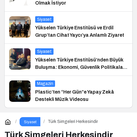
Olmak İstiyor
Siyaset
Yükselen Türkiye Enstitüsü ve Erdil
Grup’tan Cihat Yaycı’ya Anlamlı Ziyaret
Siyaset
Yükselen Türkiye Enstitüsü’nden Büyük
Buluşma: Ekonomi, Güvenlik Politikaları
ve Hukuk Konferansı
Magazin
Plastic’ten “Her Gün”e Yapay Zekâ
Destekli Müzik Videosu
Türk Simgeleri Herkesindir
Siyaset
Türk Simgeleri Herkesindir