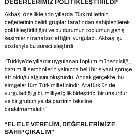
DEĞERLERİMİZ POLİTİKLEŞTİRİLDİ”
Akbaş, özellikle son yıllarda Türk milletinin
değerlerinin belirli gruplar tarafından sahiplenilerek
politikleştirildiğini ve bu durumun toplumun geniş
kesimlerini rahatsız ettiğini vurguladı. Akbaş, şu
sözleriyle bu süreci eleştirdi:
“Türkiye’de yıllardır uygulanan toplum mühendisliği,
bazı milli sembollerin yalnızca belli bir siyasi görüşe
ait olduğu algısını oluşturdu. Ancak gerçekte, bu
simgeler tüm Türk milletinindir. Atatürk’ün de
vurguladığı gibi, milliyetçilik birleştirici bir unsurdur
ve bir grubun ya da partinin tekeline
bırakılmamalıdır.”
“EL ELE VERELİM, DEĞERLERİMİZE
SAHİP ÇIKALIM”