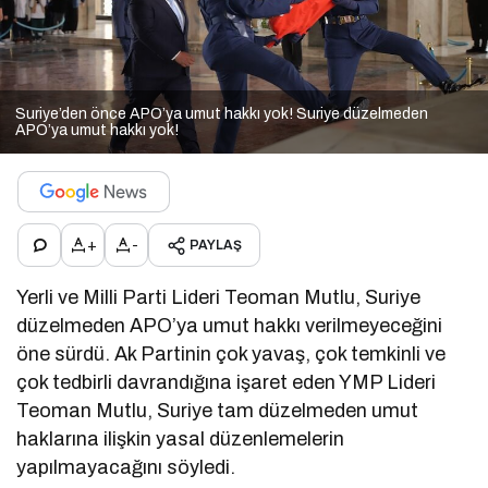
Suriye’den önce APO’ya umut hakkı yok! Suriye düzelmeden
APO’ya umut hakkı yok!
+
-
PAYLAŞ
Yerli ve Milli Parti Lideri Teoman Mutlu, Suriye
düzelmeden APO’ya umut hakkı verilmeyeceğini
öne sürdü. Ak Partinin çok yavaş, çok temkinli ve
çok tedbirli davrandığına işaret eden YMP Lideri
Teoman Mutlu, Suriye tam düzelmeden umut
haklarına ilişkin yasal düzenlemelerin
yapılmayacağını söyledi.