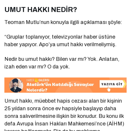
UMUT HAKKI NEDİR?
Teoman Mutlu’nun konuyla ilgili açıklaması şöyle:
“Gruplar toplanıyor, televizyonlar haber üstüne
haber yapıyor. Apo’ya umut hakkı verilmeliymiş.
Nedir bu umut hakkı? Bilen var mı? Yok. Anlatan,
izah eden var mı? O da yok.
Umut hakkı, müebbet hapis cezası alan bir kişinin
25 yıldan sonra önce ev hapsiyle başlayıp daha
sonra salıverilmesine ilişkin bir konudur. Bu konu ilk
defa Avrupa İnsan Hakları Mahkemesi’nce (AİHM)