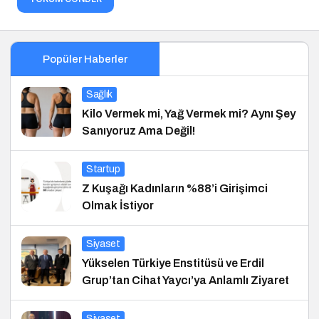
Popüler Haberler
Sağlık
Kilo Vermek mi, Yağ Vermek mi? Aynı Şey
Sanıyoruz Ama Değil!
Startup
Z Kuşağı Kadınların %88’i Girişimci
Olmak İstiyor
Siyaset
Yükselen Türkiye Enstitüsü ve Erdil
Grup’tan Cihat Yaycı’ya Anlamlı Ziyaret
Siyaset