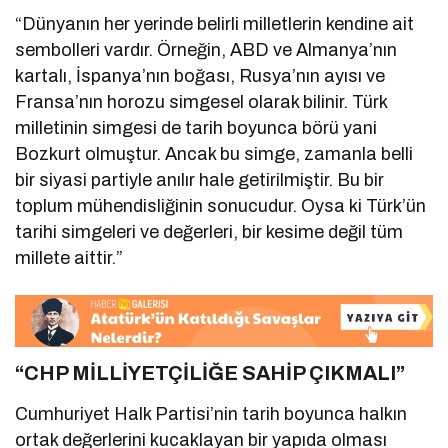
“Dünyanın her yerinde belirli milletlerin kendine ait
sembolleri vardır. Örneğin, ABD ve Almanya’nın
kartalı, İspanya’nın boğası, Rusya’nın ayısı ve
Fransa’nın horozu simgesel olarak bilinir. Türk
milletinin simgesi de tarih boyunca börü yani
Bozkurt olmuştur. Ancak bu simge, zamanla belli
bir siyasi partiyle anılır hale getirilmiştir. Bu bir
toplum mühendisliğinin sonucudur. Oysa ki Türk’ün
tarihi simgeleri ve değerleri, bir kesime değil tüm
millete aittir.”
“CHP MİLLİYETÇİLİĞE SAHİP ÇIKMALI”
Cumhuriyet Halk Partisi’nin tarih boyunca halkın
ortak değerlerini kucaklayan bir yapıda olması