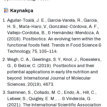
Kaynakça
Aguilar-Toalá, J. E., Garcia-Varela, R., Garcia,
H. S., Mata-Haro, V., González-Córdova, A. F.,
Vallejo-Cordoba, B., & Hernández-Mendoza, A.
(2018). Postbiotics: An evolving term within the
functional foods field. Trends in Food Science &
Technology, 75, 105–114.
Wegh, C. A., Geerlings, S. Y., Knol, J., Roeselers,
G., & Belzer, C. (2019). Postbiotics and their
potential applications in early life nutrition and
beyond. International Journal of Molecular
Sciences, 20(19), 4673.
Salminen, S., Collado, M. C., Endo, A., Hill, C.,
Lebeer, S., Quigley, E. M., … & Vinderola, G.
(2021). The International Scientific Association