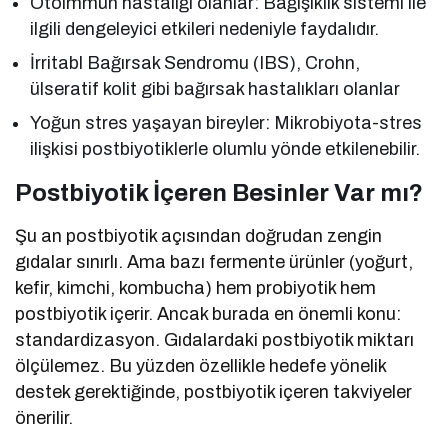
Otoimmün hastalığı olanlar: Bağışıklık sistemi ile
ilgili dengeleyici etkileri nedeniyle faydalıdır.
İrritabl Bağırsak Sendromu (IBS), Crohn,
ülseratif kolit gibi bağırsak hastalıkları olanlar
Yoğun stres yaşayan bireyler: Mikrobiyota-stres
ilişkisi postbiyotiklerle olumlu yönde etkilenebilir.
Postbiyotik İçeren Besinler Var mı?
Şu an postbiyotik açısından doğrudan zengin
gıdalar sınırlı. Ama bazı fermente ürünler (yoğurt,
kefir, kimchi, kombucha) hem probiyotik hem
postbiyotik içerir. Ancak burada en önemli konu:
standardizasyon. Gıdalardaki postbiyotik miktarı
ölçülemez. Bu yüzden özellikle hedefe yönelik
destek gerektiğinde, postbiyotik içeren takviyeler
önerilir.