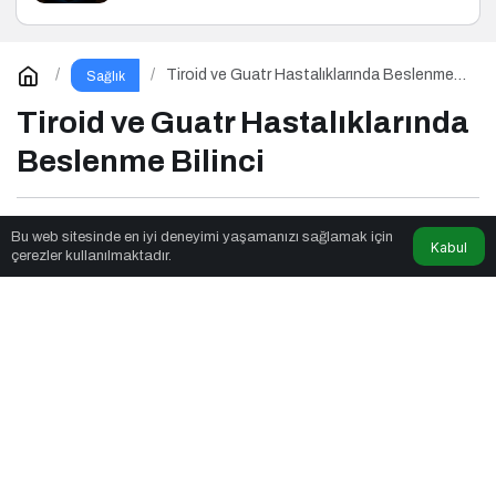
Tiroid ve Guatr Hastalıklarında Beslenme
Sağlık
Bilinci
Tiroid ve Guatr Hastalıklarında
Beslenme Bilinci
News Noggin
tarafından yayınlandı
Bu web sitesinde en iyi deneyimi yaşamanızı sağlamak için
Kabul
çerezler kullanılmaktadır.
5dk, 42sn