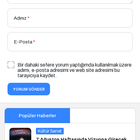
Adınız
*
E-Posta
*
Bir dahaki sefere yorum yaptığımda kullanılmak üzere
adımı, e-posta adresimi ve web site adresimi bu
tarayıcıya kaydet.
YORUM GÖNDER
Popüler Haberler
Kültür Sanat
7 Ağustos Haftasında Vizyona Girecek