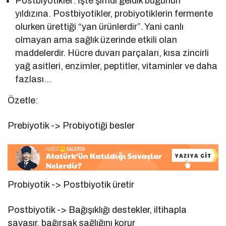
Postbiyotikler: İşte şimdi geldik bugünün
yıldızına. Postbiyotikler, probiyotiklerin fermente
olurken ürettiği “yan ürünlerdir”. Yani canlı
olmayan ama sağlık üzerinde etkili olan
maddelerdir. Hücre duvarı parçaları, kısa zincirli
yağ asitleri, enzimler, peptitler, vitaminler ve daha
fazlası…
Özetle:
Prebiyotik -> Probiyotiği besler
Probiyotik -> Postbiyotik üretir
Postbiyotik -> Bağışıklığı destekler, iltihapla
savaşır, bağırsak sağlığını korur