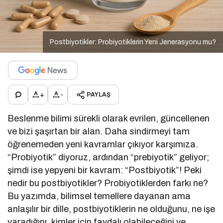
Postbiyotikler: Probiyotiklerin Yeni Jenerasyonu mu?
+
-
PAYLAŞ
Beslenme bilimi sürekli olarak evrilen, güncellenen
ve bizi şaşırtan bir alan. Daha sindirmeyi tam
öğrenemeden yeni kavramlar çıkıyor karşımıza.
“Probiyotik” diyoruz, ardından “prebiyotik” geliyor;
şimdi ise yepyeni bir kavram: “Postbiyotik”! Peki
nedir bu postbiyotikler? Probiyotiklerden farkı ne?
Bu yazımda, bilimsel temellere dayanan ama
anlaşılır bir dille, postbiyotiklerin ne olduğunu, ne işe
yaradığını, kimler için faydalı olabileceğini ve