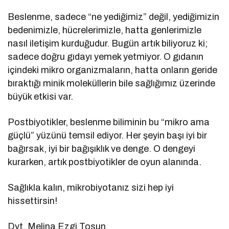
Beslenme, sadece “ne yediğimiz” değil, yediğimizin
bedenimizle, hücrelerimizle, hatta genlerimizle
nasıl iletişim kurduğudur. Bugün artık biliyoruz ki;
sadece doğru gıdayı yemek yetmiyor. O gıdanın
içindeki mikro organizmaların, hatta onların geride
bıraktığı minik moleküllerin bile sağlığımız üzerinde
büyük etkisi var.
Postbiyotikler, beslenme biliminin bu “mikro ama
güçlü” yüzünü temsil ediyor. Her şeyin başı iyi bir
bağırsak, iyi bir bağışıklık ve denge. O dengeyi
kurarken, artık postbiyotikler de oyun alanında.
Sağlıkla kalın, mikrobiyotanız sizi hep iyi
hissettirsin!
Dyt. Melina Ezgi Tosun